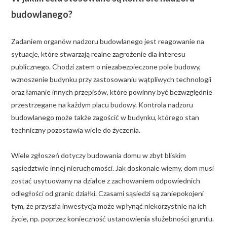
budowlanego?
Zadaniem organów nadzoru budowlanego jest reagowanie na
sytuacje, które stwarzają realne zagrożenie dla interesu
publicznego. Chodzi zatem o niezabezpieczone pole budowy,
wznoszenie budynku przy zastosowaniu wątpliwych technologii
oraz łamanie innych przepisów, które powinny być bezwzględnie
przestrzegane na każdym placu budowy. Kontrola nadzoru
budowlanego może także zagościć w budynku, którego stan
techniczny pozostawia wiele do życzenia.
Wiele zgłoszeń dotyczy budowania domu w zbyt bliskim
sąsiedztwie innej nieruchomości. Jak doskonale wiemy, dom musi
zostać usytuowany na działce z zachowaniem odpowiednich
odległości od granic działki. Czasami sąsiedzi są zaniepokojeni
tym, że przyszła inwestycja może wpłynąć niekorzystnie na ich
życie, np. poprzez konieczność ustanowienia służebności gruntu.