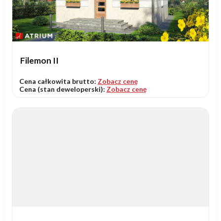
Filemon II
Cena całkowita brutto:
Zobacz cenę
Cena (stan deweloperski):
Zobacz cenę