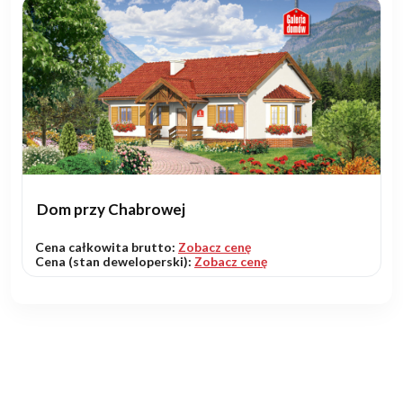
Dom przy Chabrowej
Cena całkowita brutto:
Zobacz cenę
Cena (stan deweloperski):
Zobacz cenę