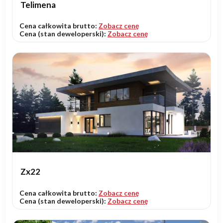
Telimena
Cena całkowita brutto:
Zobacz cenę
Cena (stan deweloperski):
Zobacz cenę
Zx22
Cena całkowita brutto:
Zobacz cenę
Cena (stan deweloperski):
Zobacz cenę