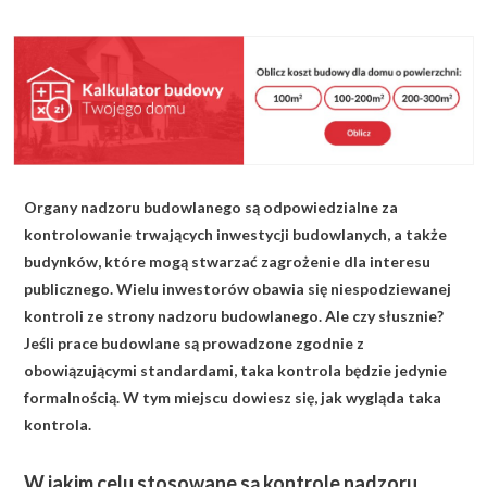
KALKULATOR BUDOWY
BLOG
O NAS
KONAKT
Organy nadzoru budowlanego są odpowiedzialne za
ZAPISZ SIĘ
kontrolowanie trwających inwestycji budowlanych, a także
budynków, które mogą stwarzać zagrożenie dla interesu
publicznego. Wielu inwestorów obawia się niespodziewanej
kontroli ze strony nadzoru budowlanego. Ale czy słusznie?
Jeśli prace budowlane są prowadzone zgodnie z
obowiązującymi standardami, taka kontrola będzie jedynie
formalnością. W tym miejscu dowiesz się, jak wygląda taka
kontrola.
W jakim celu stosowane są kontrole nadzoru