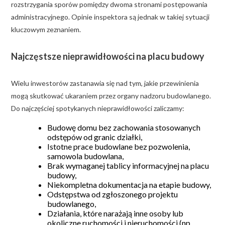
rozstrzygania sporów pomiędzy dwoma stronami postępowania
administracyjnego. Opinie inspektora są jednak w takiej sytuacji
kluczowym zeznaniem.
Najczęstsze nieprawidłowości na placu budowy
Wielu inwestorów zastanawia się nad tym, jakie przewinienia
mogą skutkować ukaraniem przez organy nadzoru budowlanego.
Do najczęściej spotykanych nieprawidłowości zaliczamy:
Budowę domu bez zachowania stosowanych
odstępów od granic działki,
Istotne prace budowlane bez pozwolenia,
samowola budowlana,
Brak wymaganej tablicy informacyjnej na placu
budowy,
Niekompletna dokumentacja na etapie budowy,
Odstępstwa od zgłoszonego projektu
budowlanego,
Działania, które narażają inne osoby lub
okoliczne ruchomości i nieruchomości (np.