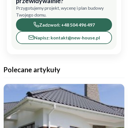
przewidywalnie?
Przygotujemy projekt, wycenę i plan budowy
Twojego domu.
Zadzwoń: +48 504 496 497
Napisz: kontakt@new-house.pl
Polecane artykuły