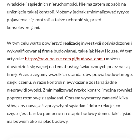
właścicieli sąsiednich nieruchomości. Nie ma zatem sposób na
uniknięcie takiej kontroli. Możemy jednak zminimalizować ryzyko
pojawienia się kontroli, a także uchronić się przed
konsekwencjami.
W tym celu warto powierzyć realizację inwestycji doświadczonej i
wykwalifikowanej firmie budowlanej, takie jak New House. W tym
artykule:
https://new-house.com.pl/budowa-domu
możesz
dowiedzieć się więcej na temat usług świadczonych przez naszą
firmę. Przestrzegamy wszelkich standardów prawa budowlanego,
dzięki czemu, w razie kontroli niewykazane zostaną żadne
nieprawidłowości. Zminimalizować ryzyko kontroli można również
poprzez rozmowę z sąsiadami. Czasem wystarczy zamienić kilka
słów, aby nawiązać z przyszłymi sąsiadami dobre relacje, co
często jest bardzo pomocne na etapie budowy domu. Taki sąsiad
ma bowiem oko na plac budowy.