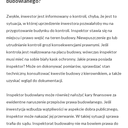
budowlanego?
Zwykle, inwestor jest informowany o kontroli, chyba, że jest to
sytuacja, w której uprzedzenie inwestora pozwalałoby mu na
przygotowanie budynku do kontroli. Inspektor stawia się na
miejscu i prawo wejść na teren budowy. Niewpuszczenie go lub
utrudnianie kontroli grozi konsekwencjami prawnymi. Jeśli
kontrola jest realizowana na placu budowy, wówczas inspektor
musi mieć na sobie biały kask ochronny. Jakie prawa posiada
inspektor? Może on dokonywać pomiarów, sprawdzać stan
techniczny, konsultować kwestie budowy z kierownikiem, a także
uzyskać wgląd do dokumentacji.
Inspektor budowlany może również nałożyć kary finansowe za
ewidentne naruszenie przepisów prawa budowlanego. Jeśli
inwestycja wzbudza wątpliwości w aspekcie dobra publicznego,
inspektor może nakazać jej przerwanie. W takiej sytuacji sprawa
trafia do sądu. Inspektorat budowalny nie ma bowiem prawa do