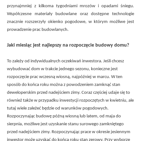
przynajmniej z kilkoma tygodniami mrozów i opadami śniegu.
Współczesne materiały budowlane oraz dostępne technologie
znacznie rozszerzyły okienko pogodowe, w którym możliwe jest
prowadzenie prac budowlanych.
Jaki miesiąc jest najlepszy na rozpoczęcie budowy domu?
To zależy od indywidualnych oczekiwań inwestora. Jeśli chcesz
wybudować dom w trakcie jednego sezonu, konieczne jest
rozpoczęcie prac wczesną wiosną, najpóźniej w marcu. W ten
sposób do końca roku można z powodzeniem zamknąć stan
deweloperskim przed nadejściem zimy. Coraz częściej udaje się to
również także w przypadku inwestycji rozpoczętych w kwietniu, ale
tutaj wiele zależeć będzie od warunków pogodowych.
Rozpoczynając budowę późną wiosną lub latem, od maja do
sierpnia, możliwe jest uzyskanie stanu surowego zamkniętego
przed nadejściem zimy. Rozpoczynając prace w okresie jesiennym
inwestor może uzyskać do końca roku stan zerowy. Przy wyborze