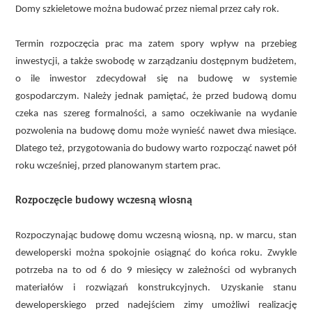
Domy szkieletowe można budować przez niemal przez cały rok.
Termin rozpoczęcia prac ma zatem spory wpływ na przebieg
inwestycji, a także swobodę w zarządzaniu dostępnym budżetem,
o ile inwestor zdecydował się na budowę w systemie
gospodarczym. Należy jednak pamiętać, że przed budową domu
czeka nas szereg formalności, a samo oczekiwanie na wydanie
pozwolenia na budowę domu może wynieść nawet dwa miesiące.
Dlatego też, przygotowania do budowy warto rozpocząć nawet pół
roku wcześniej, przed planowanym startem prac.
Rozpoczęcie budowy wczesną wiosną
Rozpoczynając budowę domu wczesną wiosną, np. w marcu, stan
deweloperski można spokojnie osiągnąć do końca roku. Zwykle
potrzeba na to od 6 do 9 miesięcy w zależności od wybranych
materiałów i rozwiązań konstrukcyjnych. Uzyskanie stanu
deweloperskiego przed nadejściem zimy umożliwi realizację