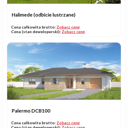
Halimede (odbicie lustrzane)
Cena całkowita brutto:
Zobacz cenę
Cena (stan deweloperski):
Zobacz cenę
Palermo DCB100
Cena całkowita brutto:
Zobacz cenę
Cena (stan deweloperski):
Zobacz cenę