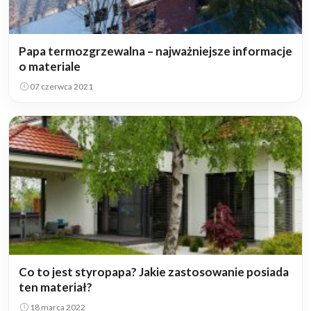
Papa termozgrzewalna – najważniejsze informacje
o materiale
07 czerwca 2021
Co to jest styropapa? Jakie zastosowanie posiada
ten materiał?
18 marca 2022