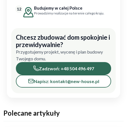
Budujemy w całej Polsce
12
Prowadzimy realizacje na terenie całego kraju.
Chcesz zbudować dom spokojnie i
przewidywalnie?
Przygotujemy projekt, wycenę i plan budowy
Twojego domu.
Zadzwoń: +48 504 496 497
Napisz: kontakt@new-house.pl
Polecane artykuły