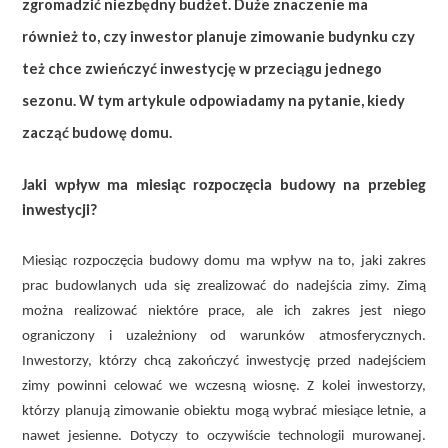
zgromadzić niezbędny budżet. Duże znaczenie ma
również to, czy inwestor planuje zimowanie budynku czy
też chce zwieńczyć inwestycję w przeciągu jednego
sezonu. W tym artykule odpowiadamy na pytanie, kiedy
zacząć budowę domu.
Jaki wpływ ma miesiąc rozpoczęcia budowy na przebieg
inwestycji?
Miesiąc rozpoczęcia budowy domu ma wpływ na to, jaki zakres
prac budowlanych uda się zrealizować do nadejścia zimy. Zimą
można realizować niektóre prace, ale ich zakres jest niego
ograniczony i uzależniony od warunków atmosferycznych.
Inwestorzy, którzy chcą zakończyć inwestycję przed nadejściem
zimy powinni celować we wczesną wiosnę. Z kolei inwestorzy,
którzy planują zimowanie obiektu mogą wybrać miesiące letnie, a
nawet jesienne. Dotyczy to oczywiście technologii murowanej.