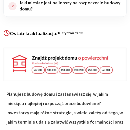
Jaki miesiąc jest najlepszy na rozpoczęcie budowy
domu?
KALKULATOR BUDOWY
BLOG
O NAS
Ostatnia aktualizacja:
10 stycznia 2023
KONAKT
ZAPISZ SIĘ
Planujesz budowę domu i zastanawiasz się, w jakim
miesiącu najlepiej rozpocząć prace budowlane?
Inwestorzy mają różne strategie, a wiele zależy od tego, w
jakim terminie uda się załatwić wszystkie formalności oraz