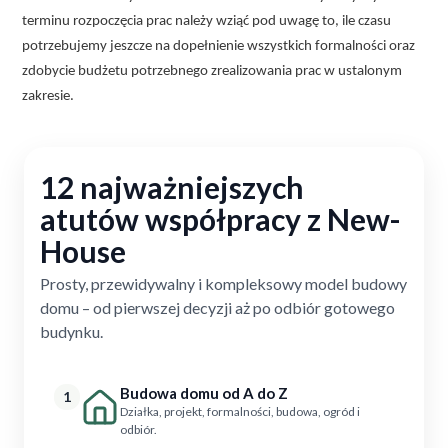
terminu rozpoczęcia prac należy wziąć pod uwagę to, ile czasu
potrzebujemy jeszcze na dopełnienie wszystkich formalności oraz
zdobycie budżetu potrzebnego zrealizowania prac w ustalonym
zakresie.
12 najważniejszych
atutów współpracy z New-
House
Prosty, przewidywalny i kompleksowy model budowy
domu – od pierwszej decyzji aż po odbiór gotowego
budynku.
Budowa domu od A do Z
1
Działka, projekt, formalności, budowa, ogród i
odbiór.