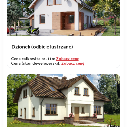
Dzionek (odbicie lustrzane)
Cena całkowita brutto:
Zobacz cenę
Cena (stan deweloperski):
Zobacz cenę