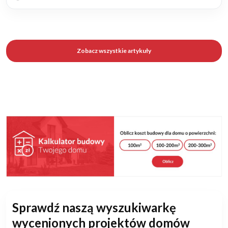
Zobacz wszystkie artykuły
Sprawdź naszą wyszukiwarkę
wycenionych projektów domów