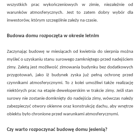
wszystkich prac wykończeniowych w zimie, niezależnie od
warunków atmosferycznych. Jest to zatem dobry wybór dla
inwestorów, którym szczególnie zależy na czasie.
Budowa domu rozpoczęta w okresie letnim
Zaczynając budowę w miesiącach od kwietnia do sierpnia można
myśleć o uzyskaniu stanu surowego zamkniętego przed nadejściem
zimy. Zaletą jest możliwość zimowania budynku bez dodatkowych
przygotowań, jako iż budynek zyska już pełną ochronę przed
czynnikami atmosferycznymi. To z kolei umożliwi także realizację
niektórych prac na etapie deweloperskim w trakcie zimy. Jeśli stan
surowy nie zostanie domknięty do nadejścia zimy, wówczas należy
zabezpieczyć otwory okienne oraz konstrukcję dachu, aby wnętrze
obiektu było chronione przed warunkami atmosferycznymi.
Czy warto rozpoczynać budowę domu jesienią?