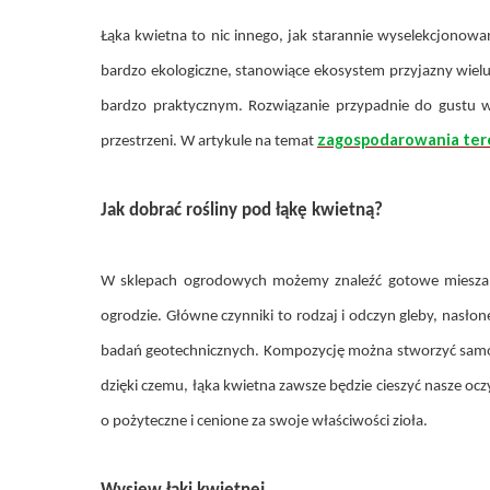
Łąka kwietna to nic innego, jak starannie wyselekcjonowan
bardzo ekologiczne, stanowiące ekosystem przyjazny wiel
bardzo praktycznym. Rozwiązanie przypadnie do gustu w
zagospodarowania te
przestrzeni. W artykule na temat
Jak dobrać rośliny pod łąkę kwietną?
W sklepach ogrodowych możemy znaleźć gotowe mieszanki
ogrodzie. Główne czynniki to rodzaj i odczyn gleby, nas
badań geotechnicznych. Kompozycję można stworzyć samod
dzięki czemu, łąka kwietna zawsze będzie cieszyć nasze o
o pożyteczne i cenione za swoje właściwości zioła.