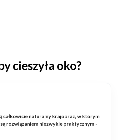
by cieszyła oko?
 całkowicie naturalny krajobraz, w którym
aż są rozwiązaniem niezwykle praktycznym -