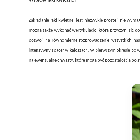
Wysiew łąki kwietnej
Zakładanie łąki kwietnej jest niezwykle proste i nie wym
można także wykonać wertykulację, która przyczyni się d
pozwoli na równomierne rozprowadzenie wszystkich nasi
intensywny spacer w kaloszach. W pierwszym okresie po w
na ewentualne chwasty, które mogą być pozostałością po s