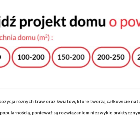
ozycja różnych traw oraz kwiatów, które tworzą całkowicie natu
zą popularnością, ponieważ są rozwiązaniem niezwykle praktycznym