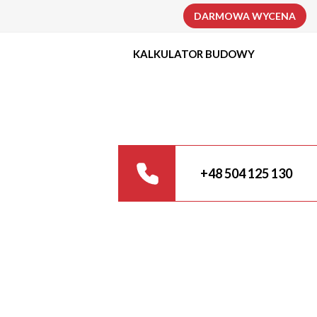
DARMOWA WYCENA
KALKULATOR BUDOWY
+48 504 125 130