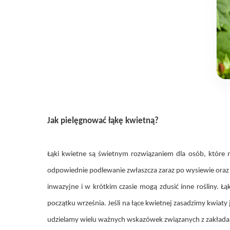
Jak pielęgnować łąkę kwietną?
Łąki kwietne są świetnym rozwiązaniem dla osób, które 
odpowiednie podlewanie zwłaszcza zaraz po wysiewie oraz 
inwazyjne i w krótkim czasie mogą zdusić inne rośliny. Ł
początku września. Jeśli na łące kwietnej zasadzimy kwia
udzielamy wielu ważnych wskazówek związanych z zakłada