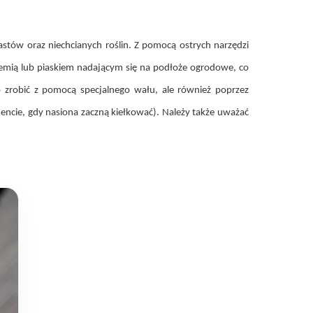
astów oraz niechcianych roślin. Z pomocą ostrych narzędzi
iemią lub piaskiem nadającym się na podłoże ogrodowe, co
 zrobić z pomocą specjalnego wału, ale również poprzez
ncie, gdy nasiona zaczną kiełkować). Należy także uważać