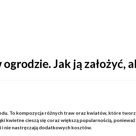
ogrodzie. Jak ją założyć, a
odu. To kompozycja różnych traw oraz kwiatów, które tworzą
Łąki kwietne cieszą się coraz większą popularnością, poniew
i i nie nastręczają dodatkowych kosztów.