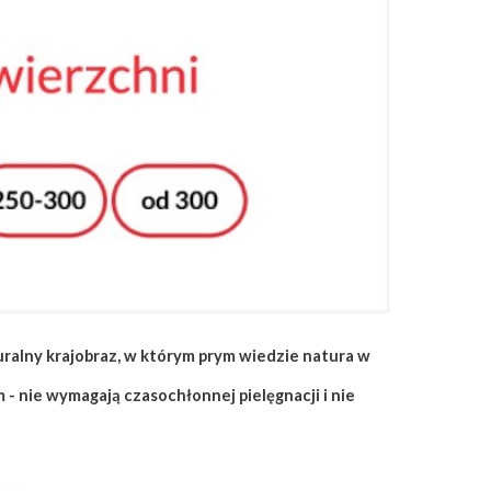
ralny krajobraz, w którym prym wiedzie natura w
 - nie wymagają czasochłonnej pielęgnacji i nie