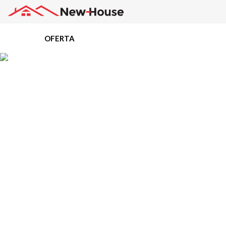
OFERTA
Projekty
Oferta
Działki
Kredyty
Dokumentacja