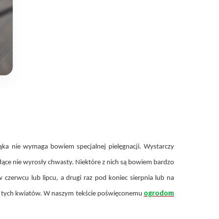
ąka nie wymaga bowiem specjalnej pielęgnacji. Wystarczy
ące nie wyrosły chwasty. Niektóre z nich są bowiem bardzo
czerwcu lub lipcu, a drugi raz pod koniec sierpnia lub na
ogrodom
ciu tych kwiatów. W naszym tekście poświęconemu