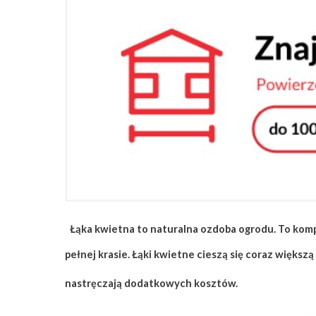
ZAPISZ SIĘ
Łąka kwietna to naturalna ozdoba ogrodu. To komp
pełnej krasie. Łąki kwietne cieszą się coraz więks
nastręczają dodatkowych kosztów.