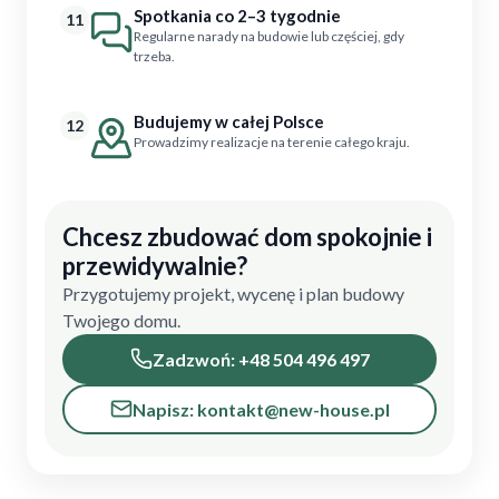
Spotkania co 2–3 tygodnie
11
Regularne narady na budowie lub częściej, gdy
trzeba.
Budujemy w całej Polsce
12
Prowadzimy realizacje na terenie całego kraju.
Chcesz zbudować dom spokojnie i
przewidywalnie?
Przygotujemy projekt, wycenę i plan budowy
Twojego domu.
Zadzwoń: +48 504 496 497
Napisz: kontakt@new-house.pl