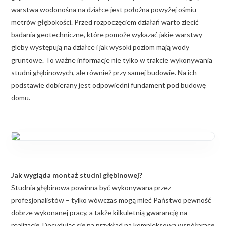
warstwa wodonośna na działce jest położna powyżej ośmiu
metrów głębokości. Przed rozpoczęciem działań warto zlecić
badania geotechniczne, które pomoże wykazać jakie warstwy
gleby występują na działce i jak wysoki poziom mają wody
gruntowe. To ważne informacje nie tylko w trakcie wykonywania
studni głębinowych, ale również przy samej budowie. Na ich
podstawie dobierany jest odpowiedni fundament pod budowę
domu.
Jak wygląda montaż studni głębinowej?
Studnia głębinowa powinna być wykonywana przez
profesjonalistów – tylko wówczas mogą mieć Państwo pewność
dobrze wykonanej pracy, a także kilkuletnią gwarancję na
realizację. Decydując się na przykład na kompleksową współpracę