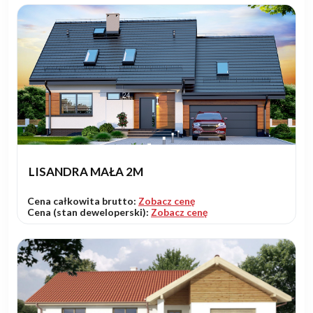
LISANDRA MAŁA 2M
Cena całkowita brutto:
Zobacz cenę
Cena (stan deweloperski):
Zobacz cenę