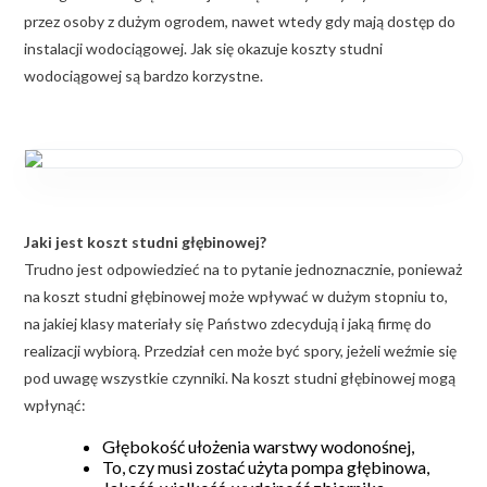
przez osoby z dużym ogrodem, nawet wtedy gdy mają dostęp do
instalacji wodociągowej. Jak się okazuje koszty studni
wodociągowej są bardzo korzystne.
Jaki jest koszt studni głębinowej?
Trudno jest odpowiedzieć na to pytanie jednoznacznie, ponieważ
na koszt studni głębinowej może wpływać w dużym stopniu to,
na jakiej klasy materiały się Państwo zdecydują i jaką firmę do
realizacji wybiorą. Przedział cen może być spory, jeżeli weźmie się
pod uwagę wszystkie czynniki. Na koszt studni głębinowej mogą
wpłynąć:
Głębokość ułożenia warstwy wodonośnej,
To, czy musi zostać użyta pompa głębinowa,