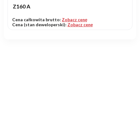
Z160 A
Cena całkowita brutto:
Zobacz cenę
Cena (stan deweloperski):
Zobacz cenę