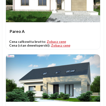
Pareo A
Cena całkowita brutto:
Zobacz cenę
Cena (stan deweloperski):
Zobacz cenę