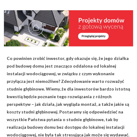
KALKULATOR BUDOWY
BLOG
O NAS
KONAKT
Co powinien zrobić inwestor, gdy okazuje się, że jego działka
ZAPISZ SIĘ
pod budowę domu jest znacząco oddalona od lokalnej
instalacji wodociągowej, w związku z czym wykonanie
przyłącza jest niemożliwe? Zdecydowanie warto rozważyć
studnie głębinowe. Wiemy, że dla inwestorów bardzo istotną
kwestią będzie poznanie tego rozwiązania z różnych
perspektyw – jak działa, jak wygląda montaż, a także jakie są
koszty studni głębinowej. Postaramy się odpowiedzieć na
wszystkie Państwa pytania o studnie głębinowe, tak by
realizacja budowy domu bez dostępu do lokalnej instalacji
wodociągowej, nie była tak stresująca jak może się wydawać.