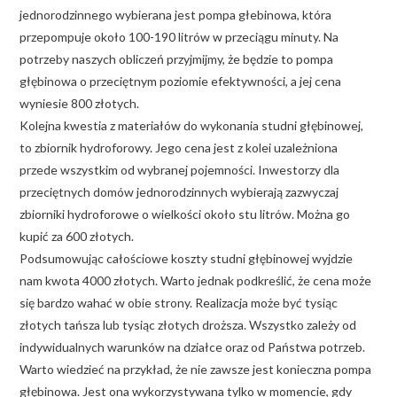
jednorodzinnego wybierana jest pompa głebinowa, która
przepompuje około 100-190 litrów w przeciągu minuty. Na
potrzeby naszych obliczeń przyjmijmy, że będzie to pompa
głębinowa o przeciętnym poziomie efektywności, a jej cena
wyniesie 800 złotych.
Kolejna kwestia z materiałów do wykonania studni głębinowej,
to zbiornik hydroforowy. Jego cena jest z kolei uzależniona
przede wszystkim od wybranej pojemności. Inwestorzy dla
przeciętnych domów jednorodzinnych wybierają zazwyczaj
zbiorniki hydroforowe o wielkości około stu litrów. Można go
kupić za 600 złotych.
Podsumowując całościowe koszty studni głębinowej wyjdzie
nam kwota 4000 złotych. Warto jednak podkreślić, że cena może
się bardzo wahać w obie strony. Realizacja może być tysiąc
złotych tańsza lub tysiąc złotych droższa. Wszystko zależy od
indywidualnych warunków na działce oraz od Państwa potrzeb.
Warto wiedzieć na przykład, że nie zawsze jest konieczna pompa
głębinowa. Jest ona wykorzystywana tylko w momencie, gdy