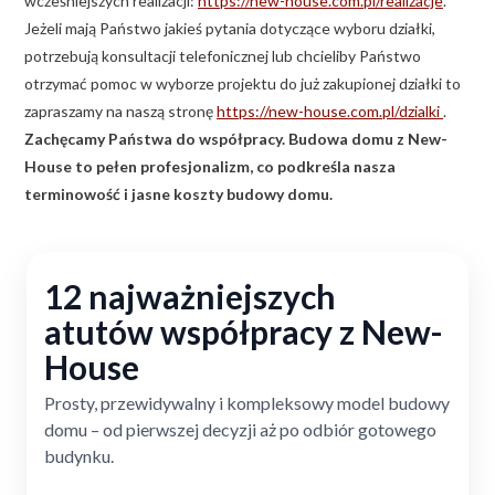
wcześniejszych realizacji:
https://new-house.com.pl/realizacje
.
Jeżeli mają Państwo jakieś pytania dotyczące wyboru działki,
potrzebują konsultacji telefonicznej lub chcieliby Państwo
otrzymać pomoc w wyborze projektu do już zakupionej działki to
zapraszamy na naszą stronę
https://new-house.com.pl/dzialki
.
Zachęcamy Państwa do współpracy. Budowa domu z New-
House to pełen profesjonalizm, co podkreśla nasza
terminowość i jasne koszty budowy domu.
12 najważniejszych
atutów współpracy z New-
House
Prosty, przewidywalny i kompleksowy model budowy
domu – od pierwszej decyzji aż po odbiór gotowego
budynku.