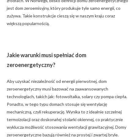
źródłach. W Norwegii, blisko definicji domu zeroenergetycznego
jest dom zeroemisyjny, który produkuje tyle samo energii, co
zużywa. Takie konstrukcje cieszą się w naszym kraju coraz
większą popularnością.
Jakie warunki musi spełniać dom
zeroenergetyczny?
Aby uzyskać niezależność od energii pierwotnej, dom
zeroenergetyczny musi bazować na zaawansowanych
technologiach, takich jak: fotowoltaika, solary czy pompa ciepła.
Ponadto, w tego typu domach stosuje się wentylację
mechaniczną, czyli rekuperację. Wynika to z idealnie szczelnej
termoizolacji oraz doskonałej stolarki okiennej, co praktycznie
wyklucza możliwość stosowania wentylacji grawitacyjnej. Domy
zeroenergetyczne bazują również na prostej i zwartej bryle.