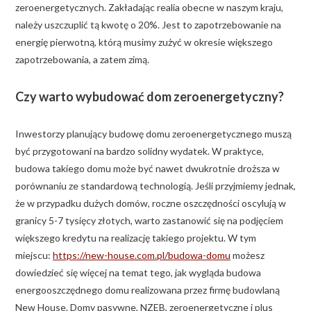
zeroenergetycznych. Zakładając realia obecne w naszym kraju,
należy uszczuplić tą kwotę o 20%. Jest to zapotrzebowanie na
energię pierwotną, którą musimy zużyć w okresie większego
zapotrzebowania, a zatem zimą.
Czy warto wybudować dom zeroenergetyczny?
Inwestorzy planujący budowę domu zeroenergetycznego muszą
być przygotowani na bardzo solidny wydatek. W praktyce,
budowa takiego domu może być nawet dwukrotnie droższa w
porównaniu ze standardową technologią. Jeśli przyjmiemy jednak,
że w przypadku dużych domów, roczne oszczędności oscylują w
granicy 5-7 tysięcy złotych, warto zastanowić się na podjęciem
większego kredytu na realizację takiego projektu. W tym
miejscu:
https://new-house.com.pl/budowa-domu
możesz
dowiedzieć się więcej na temat tego, jak wygląda budowa
energooszczędnego domu realizowana przez firmę budowlaną
New House. Domy pasywne, NZEB, zeroenergetyczne i plus