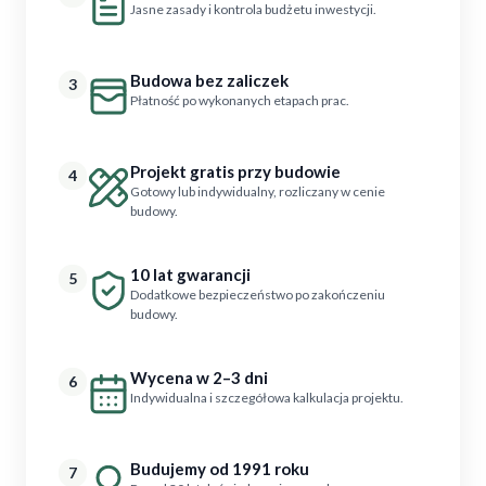
Jasne zasady i kontrola budżetu inwestycji.
Budowa bez zaliczek
3
Płatność po wykonanych etapach prac.
Projekt gratis przy budowie
4
Gotowy lub indywidualny, rozliczany w cenie
budowy.
10 lat gwarancji
5
Dodatkowe bezpieczeństwo po zakończeniu
budowy.
Wycena w 2–3 dni
6
Indywidualna i szczegółowa kalkulacja projektu.
Budujemy od 1991 roku
7