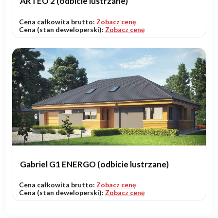
ARTEO 2 (odbicie lustrzane)
Cena całkowita brutto:
Zobacz cenę
Cena (stan deweloperski):
Zobacz cenę
Gabriel G1 ENERGO (odbicie lustrzane)
Cena całkowita brutto:
Zobacz cenę
Cena (stan deweloperski):
Zobacz cenę