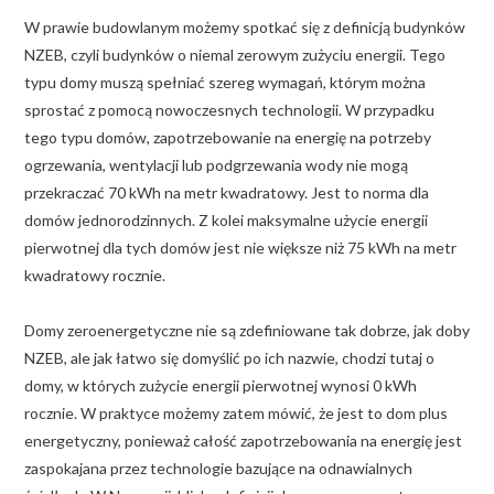
W prawie budowlanym możemy spotkać się z definicją budynków
NZEB, czyli budynków o niemal zerowym zużyciu energii. Tego
typu domy muszą spełniać szereg wymagań, którym można
sprostać z pomocą nowoczesnych technologii. W przypadku
tego typu domów, zapotrzebowanie na energię na potrzeby
ogrzewania, wentylacji lub podgrzewania wody nie mogą
przekraczać 70 kWh na metr kwadratowy. Jest to norma dla
domów jednorodzinnych. Z kolei maksymalne użycie energii
pierwotnej dla tych domów jest nie większe niż 75 kWh na metr
kwadratowy rocznie.
Domy zeroenergetyczne nie są zdefiniowane tak dobrze, jak doby
NZEB, ale jak łatwo się domyślić po ich nazwie, chodzi tutaj o
domy, w których zużycie energii pierwotnej wynosi 0 kWh
rocznie. W praktyce możemy zatem mówić, że jest to dom plus
energetyczny, ponieważ całość zapotrzebowania na energię jest
zaspokajana przez technologie bazujące na odnawialnych