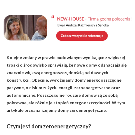
KALKULATOR BUDOWY
BLOG
O NAS
KONAKT
Kolejne zmiany w prawie budowlanym wynikające z większej
ZAPISZ SIĘ
troski o środowisko sprawiają, że nowe domy odznaczają się
znacznie większą energooszczędnością od dawnych
konstrukcji. Obecnie, wyróżniamy domy energooszczędne,
pasywne, o niskim zużyciu energii, zeroenergetyczne oraz
autonomiczne. Poszczególne rodzaje domów są ze sobą
pokrewne, ale różnie je stopień energooszczędności. W tym
artykule przeanalizujemy domy zeroenergetyczne.
Czym jest dom zeroenergetyczny?