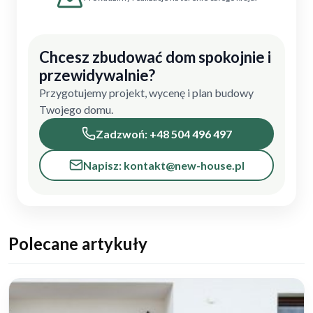
Chcesz zbudować dom spokojnie i
przewidywalnie?
Przygotujemy projekt, wycenę i plan budowy
Twojego domu.
Zadzwoń: +48 504 496 497
Napisz: kontakt@new-house.pl
Polecane artykuły