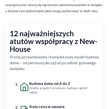
energetyczne cieszą się ogromnym zainteresowaniem w związku
z dużymi oszczędnościami, jakie mogą zaoferować w skali roku.
12 najważniejszych
atutów współpracy z New-
House
Prosty, przewidywalny i kompleksowy model budowy
domu – od pierwszej decyzji aż po odbiór gotowego
budynku.
Budowa domu od A do Z
1
Działka, projekt, formalności, budowa, ogród i
odbiór.
Stała cena w umowie
2