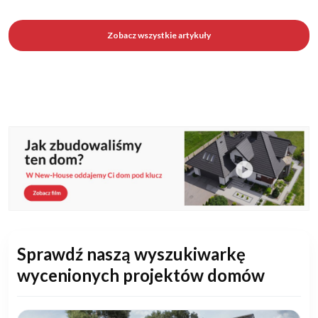
Zobacz wszystkie artykuły
Sprawdź naszą wyszukiwarkę
wycenionych projektów domów