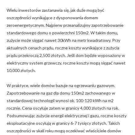
Wielu inwestorów zastanawia się, jak duże mogą być
oszczędności wynikające z dysponowania domem
zeroenergetycznym. Najpierw przeanalizujmy zapotrzebowanie
standardowego domu o powierzchni 150m2. W takim domu,
zużycie może sięgać nawet 30kWh na metr kwadratowy. Przy
aktualnych cenach prądu, roczne koszty wynikające z zużycia
prądu przekroczą 2,500 złotych. Jeśli dom będzie wyposażony w
elektryczny system grzewczy, roczne koszty mogą sięgać nawet
10,000 złotych.
W praktyce, wiele domów bazuje na ogrzewaniu gazowym.
Zapotrzebowanie na gaz dla domu 150m2 zachowanego w
standardowej technologii wynosi ok. 100-120 kWh na m2
rocznie. Cena oscyluje zatem w granicy 4,000 złotych na rok.
Podsumowując zużycie energii elektrycznej i gazu, roczne koszty
eksploatacyjne oscylują w granicy 6-7 tysięcy złotych. Takich
oszczędności w skali roku mogą oczekiwać właściciele domów