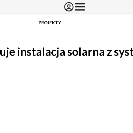
PROJEKTY
ruje instalacja solarna z s