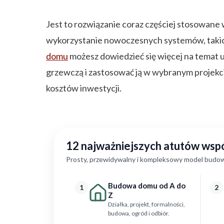
Jest to rozwiązanie coraz częściej stosowa
wykorzystanie nowoczesnych systemów, takich 
domu
możesz dowiedzieć się więcej na temat 
grzewczą i zastosować ją w wybranym projekcie
kosztów inwestycji.
12 najważniejszych atutów ws
Prosty, przewidywalny i kompleksowy model budow
Budowa domu od A do
1
2
Z
Działka, projekt, formalności,
budowa, ogród i odbiór.