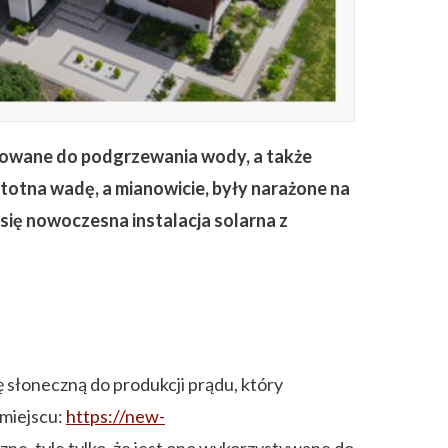
owane do podgrzewania wody, a także
totna wadę, a mianowicie, były narażone na
 się nowoczesna instalacja solarna z
ę słoneczną do produkcji prądu, który
 miejscu:
https://new-