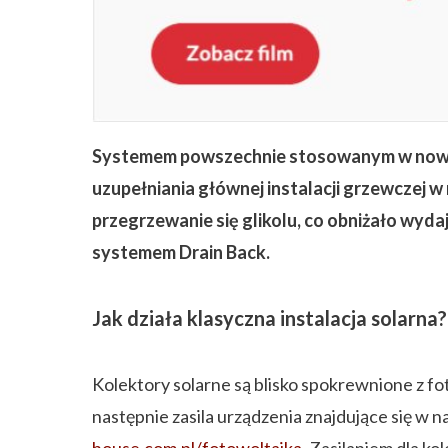
ZAPISZ SIĘ
Systemem powszechnie stosowanym w nowoc
uzupełniania głównej instalacji grzewczej 
przegrzewanie się glikolu, co obniżało wyda
systemem Drain Back.
Jak działa klasyczna instalacja solarna?
Kolektory solarne są blisko spokrewnione z fo
następnie zasila urządzenia znajdujące się w