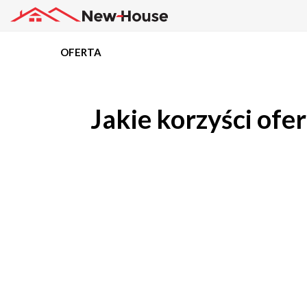
OFERTA
Projekty
Jakie korzyści ofe
Oferta
Działki
Kredyty
Dokumentacja