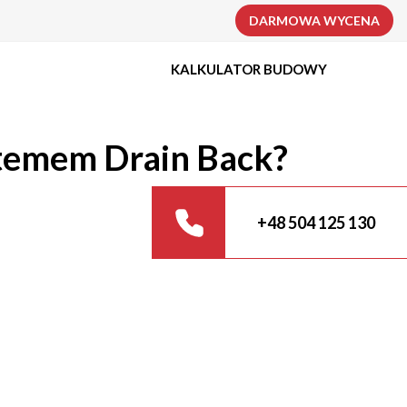
DARMOWA WYCENA
KALKULATOR BUDOWY
ystemem Drain Back?
+48 504 125 130