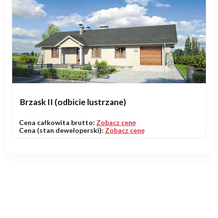
Brzask II (odbicie lustrzane)
Cena całkowita brutto:
Zobacz cenę
Cena (stan deweloperski):
Zobacz cenę