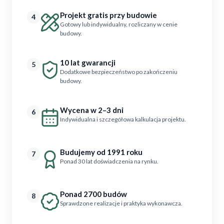
Projekt gratis przy budowie
4
Gotowy lub indywidualny, rozliczany w cenie
budowy.
10 lat gwarancji
5
Dodatkowe bezpieczeństwo po zakończeniu
budowy.
Wycena w 2–3 dni
6
Indywidualna i szczegółowa kalkulacja projektu.
Budujemy od 1991 roku
7
Ponad 30 lat doświadczenia na rynku.
Ponad 2700 budów
8
Sprawdzone realizacje i praktyka wykonawcza.