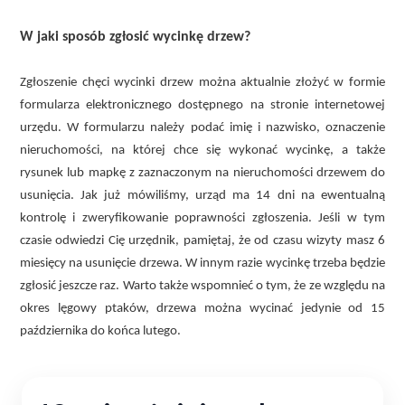
W jaki sposób zgłosić wycinkę drzew?
Zgłoszenie chęci wycinki drzew można aktualnie złożyć w formie
formularza elektronicznego dostępnego na stronie internetowej
urzędu. W formularzu należy podać imię i nazwisko, oznaczenie
nieruchomości, na której chce się wykonać wycinkę, a także
rysunek lub mapkę z zaznaczonym na nieruchomości drzewem do
usunięcia. Jak już mówiliśmy, urząd ma 14 dni na ewentualną
kontrolę i zweryfikowanie poprawności zgłoszenia. Jeśli w tym
czasie odwiedzi Cię urzędnik, pamiętaj, że od czasu wizyty masz 6
miesięcy na usunięcie drzewa. W innym razie wycinkę trzeba będzie
zgłosić jeszcze raz. Warto także wspomnieć o tym, że ze względu na
okres lęgowy ptaków, drzewa można wycinać jedynie od 15
października do końca lutego.