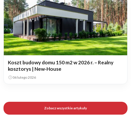
Koszt budowy domu 150 m2 w 2026 r. – Realny
kosztorys | New-House
06 lutego 2026
Zobacz wszystkie artykuły