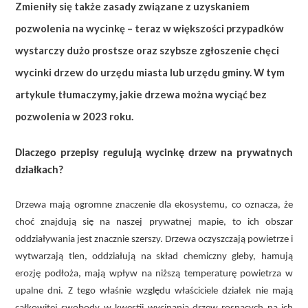
Zmieniły się także zasady związane z uzyskaniem
pozwolenia na wycinkę – teraz w większości przypadków
wystarczy dużo prostsze oraz szybsze zgłoszenie chęci
wycinki drzew do urzędu miasta lub urzędu gminy. W tym
artykule tłumaczymy, jakie drzewa można wyciąć bez
pozwolenia w 2023 roku.
Dlaczego przepisy regulują wycinkę drzew na prywatnych
działkach?
Drzewa mają ogromne znaczenie dla ekosystemu, co oznacza, że
choć znajdują się na naszej prywatnej mapie, to ich obszar
oddziaływania jest znacznie szerszy. Drzewa oczyszczają powietrze i
wytwarzają tlen, oddziałują na skład chemiczny gleby, hamują
erozję podłoża, mają wpływ na niższą temperaturę powietrza w
upalne dni. Z tego właśnie względu właściciele działek nie mają