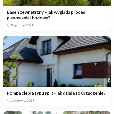
Basen zewnętrzny – jak wygląda proces
planowania i budowy?
08 grudnia 2021
Pompa ciepła typu split - jak działa to urządzenie?
15 czerwca 2023