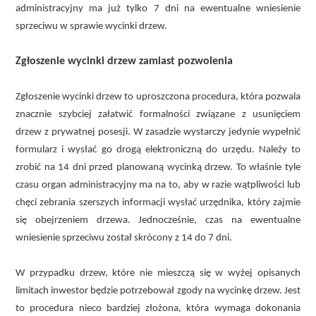
administracyjny ma już tylko 7 dni na ewentualne wniesienie
sprzeciwu w sprawie wycinki drzew.
Zgłoszenie wycinki drzew zamiast pozwolenia
Zgłoszenie wycinki drzew to uproszczona procedura, która pozwala
znacznie szybciej załatwić formalności związane z usunięciem
drzew z prywatnej posesji. W zasadzie wystarczy jedynie wypełnić
formularz i wysłać go drogą elektroniczną do urzędu. Należy to
zrobić na 14 dni przed planowaną wycinką drzew. To właśnie tyle
czasu organ administracyjny ma na to, aby w razie wątpliwości lub
chęci zebrania szerszych informacji wysłać urzędnika, który zajmie
się obejrzeniem drzewa. Jednocześnie, czas na ewentualne
wniesienie sprzeciwu został skrócony z 14 do 7 dni.
W przypadku drzew, które nie mieszczą się w wyżej opisanych
limitach inwestor będzie potrzebował zgody na wycinkę drzew. Jest
to procedura nieco bardziej złożona, która wymaga dokonania