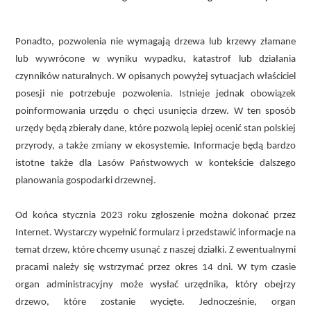
Ponadto, pozwolenia nie wymagają drzewa lub krzewy złamane
lub wywrócone w wyniku wypadku, katastrof lub działania
czynników naturalnych. W opisanych powyżej sytuacjach właściciel
posesji nie potrzebuje pozwolenia. Istnieje jednak obowiązek
poinformowania urzędu o chęci usunięcia drzew. W ten sposób
urzędy będą zbierały dane, które pozwolą lepiej ocenić stan polskiej
przyrody, a także zmiany w ekosystemie. Informacje będą bardzo
istotne także dla Lasów Państwowych w kontekście dalszego
planowania gospodarki drzewnej.
Od końca stycznia 2023 roku zgłoszenie można dokonać przez
Internet. Wystarczy wypełnić formularz i przedstawić informacje na
temat drzew, które chcemy usunąć z naszej działki. Z ewentualnymi
pracami należy się wstrzymać przez okres 14 dni. W tym czasie
organ administracyjny może wysłać urzędnika, który obejrzy
drzewo, które zostanie wycięte. Jednocześnie, organ