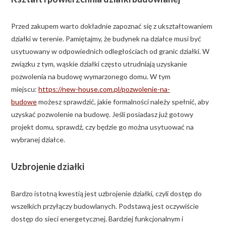
Przed zakupem warto dokładnie zapoznać się z ukształtowaniem
działki w terenie. Pamiętajmy, że budynek na działce musi być
usytuowany w odpowiednich odległościach od granic działki. W
związku z tym, wąskie działki często utrudniają uzyskanie
pozwolenia na budowę wymarzonego domu. W tym
miejscu:
https://new-house.com.pl/pozwolenie-na-
budowe
możesz sprawdzić, jakie formalności należy spełnić, aby
uzyskać pozwolenie na budowę. Jeśli posiadasz już gotowy
projekt domu, sprawdź, czy będzie go można usytuować na
wybranej działce.
Uzbrojenie działki
Bardzo istotną kwestią jest uzbrojenie działki, czyli dostęp do
wszelkich przyłączy budowlanych. Podstawą jest oczywiście
dostęp do sieci energetycznej. Bardziej funkcjonalnym i