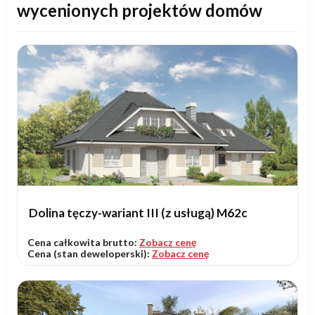
wycenionych projektów domów
Dolina tęczy-wariant III (z usługą) M62c
Cena całkowita brutto:
Zobacz cenę
Cena (stan deweloperski):
Zobacz cenę