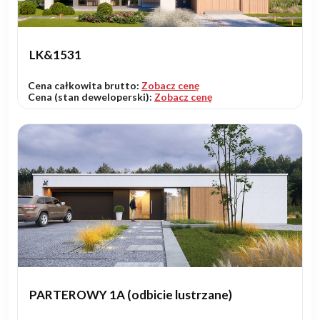
LK&1531
Cena całkowita brutto:
Zobacz cenę
Cena (stan deweloperski):
Zobacz cenę
PARTEROWY 1A (odbicie lustrzane)