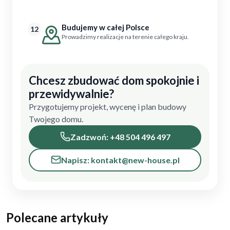
Budujemy w całej Polsce
12
Prowadzimy realizacje na terenie całego kraju.
Chcesz zbudować dom spokojnie i
przewidywalnie?
Przygotujemy projekt, wycenę i plan budowy
Twojego domu.
Zadzwoń: +48 504 496 497
Napisz: kontakt@new-house.pl
Polecane artykuły