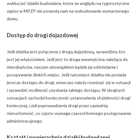
wykluczyć działki budowlane, które ze względu na rygorystyczne
zapisy w MPZP nie pozwolą nam na wybudowanie wymarzonego
domu.
Dostęp do drogi dojazdowej
Jeśli działka jest połączona z drogą dojazdową, sprawdźmy, kto
jest jej właścicielem. Jeśli jest to droga wewnętrzna należąca do
mieszkańców, naszym obowiązkiem będzie jej odśnieżanie i
posypywanie śliskich miejsc. Jeśli natomiast działka nie posiada
jeszcze dostępu do drogi, wówczas należy rozeznać się w sytuacji
i sprawdzić możliwość uzyskania takiego dostępu. W skrajnych
sytuacjach zachodzi konieczność ustanowienia służebności drogi
koniecznej, czyli poprowadzenia drogi przez sąsiednią
nieruchomość, co często wymaga czasochłonnego postępowania
administracyjnego.
Kształt i powierzchnia działki budowlanej