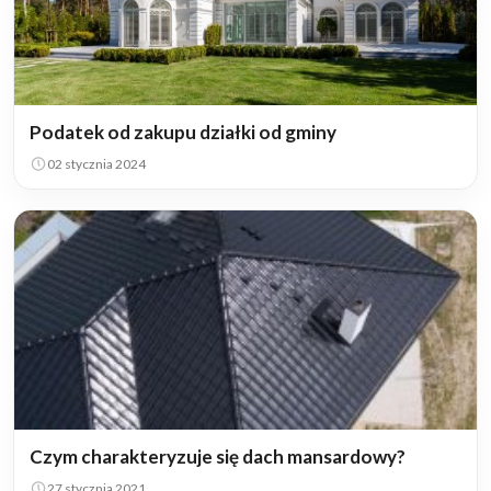
Podatek od zakupu działki od gminy
02 stycznia 2024
Czym charakteryzuje się dach mansardowy?
27 stycznia 2021