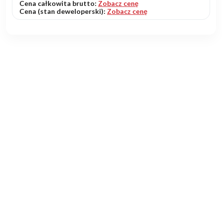
Cena całkowita brutto:
Zobacz cenę
Cena (stan deweloperski):
Zobacz cenę