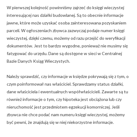
W pierwszej kolejność powinniśmy zajrzeć do księgi wieczystej
interesującej nas działki budowlanej. Są to obecnie informacje
jawne, które może uzyskać osoba zainteresowana pozyskaniem
parceli. W ogłoszeniach zbywca zazwyczaj podaje numer księgi
wieczystej, dzięki czemu, możemy od razu przejść do weryfikacji
dokumentów. Jest to bardzo wygodne, ponieważ nie musimy się
fatygować do urzędu. Dane są dostępne w sieci w Centralnej
Bazie Danych Ksiąg Wieczystych.
Należy sprawdzić, czy informacje w księdze pokrywają się z tym, o
czym poinformował nas właściciel. Sprawdzamy status działki,
dane właściciela i ewentualnych współwłaścicieli. Zawarte są tu
również informacje o tym, czy hipoteka jest obciążona lub czy
nieruchomość jest przedmiotem egzekucji komorniczej. Jeśli
zbywca nie chce podać nam numeru księgi wieczystej, możemy
być pewni, że znajdują się w niej niekorzystne informacje.