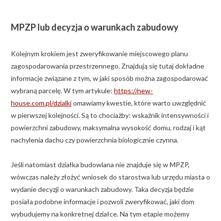
MPZP lub decyzja o warunkach zabudowy
Kolejnym krokiem jest zweryfikowanie miejscowego planu
zagospodarowania przestrzennego. Znajdują się tutaj dokładne
informacje związane z tym, w jaki sposób można zagospodarować
wybraną parcelę. W tym artykule:
https://new-
house.com.pl/dzialki
omawiamy kwestie, które warto uwzględnić
w pierwszej kolejności. Są to chociażby: wskaźnik intensywności i
powierzchni zabudowy, maksymalna wysokość domu, rodzaj i kąt
nachylenia dachu czy powierzchnia biologicznie czynna.
Jeśli natomiast działka budowlana nie znajduje się w MPZP,
wówczas należy złożyć wniosek do starostwa lub urzędu miasta o
wydanie decyzji o warunkach zabudowy. Taka decyzja będzie
posiała podobne informacje i pozwoli zweryfikować, jaki dom
wybudujemy na konkretnej działce. Na tym etapie możemy