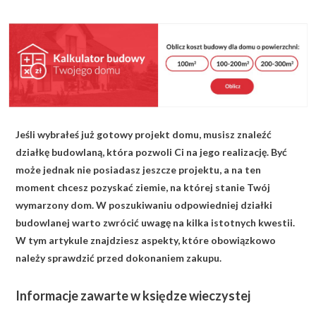
KALKULATOR BUDOWY
BLOG
O NAS
KONAKT
Jeśli wybrałeś już gotowy projekt domu, musisz znaleźć
ZAPISZ SIĘ
działkę budowlaną, która pozwoli Ci na jego realizację. Być
może jednak nie posiadasz jeszcze projektu, a na ten
moment chcesz pozyskać ziemie, na której stanie Twój
wymarzony dom. W poszukiwaniu odpowiedniej działki
budowlanej warto zwrócić uwagę na kilka istotnych kwestii.
W tym artykule znajdziesz aspekty, które obowiązkowo
należy sprawdzić przed dokonaniem zakupu.
Informacje zawarte w księdze wieczystej