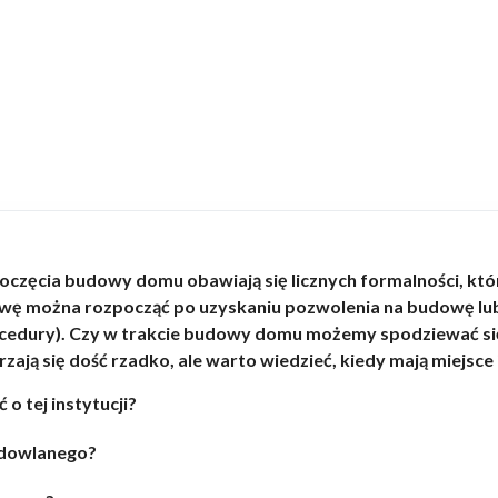
oczęcia budowy domu obawiają się licznych formalności, któ
ę można rozpocząć po uzyskaniu pozwolenia na budowę lub
rocedury). Czy w trakcie budowy domu możemy spodziewać się
ją się dość rzadko, ale warto wiedzieć, kiedy mają miejsce i
o tej instytucji?
udowlanego?