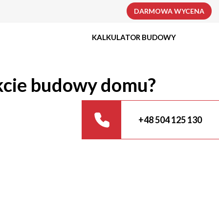
DARMOWA WYCENA
KALKULATOR BUDOWY
akcie budowy domu?
+48 504 125 130