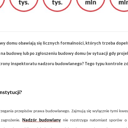
wy domu obawiają się licznych formalności, których trzeba dopeł
 budowę lub po zgłoszeniu budowy domu (w sytuacji gdy projekt
ony inspektoratu nadzoru budowlanego? Tego typu kontrole zdarz
nstytucji?
zegania przepisów prawa budowlanego. Zajmują się wyłącznie tymi kwestia
Nadzór budowlany
 zagrożenie.
nie rozstrzyga natomiast sporów o