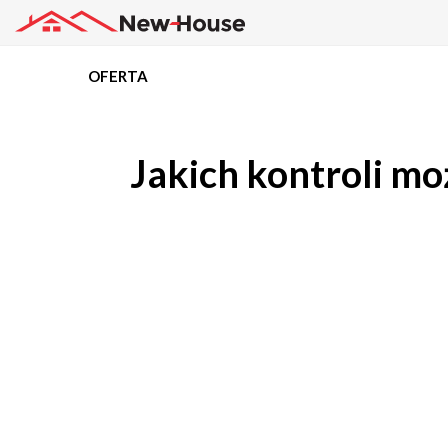
OFERTA
Projekty
Jakich kontroli m
Oferta
Działki
Kredyty
Dokumentacja