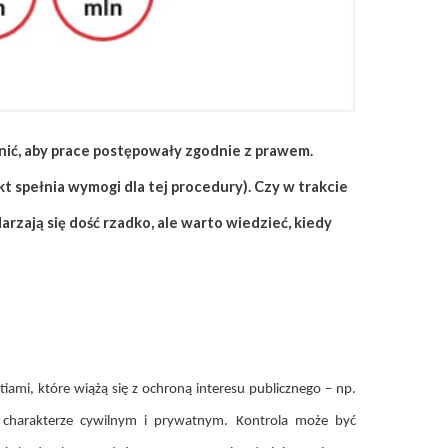
nić, aby prace postępowały zgodnie z prawem.
 spełnia wymogi dla tej procedury). Czy w trakcie
ają się dość rzadko, ale warto wiedzieć, kiedy
mi, które wiążą się z ochroną interesu publicznego – np.
 charakterze cywilnym i prywatnym. Kontrola może być