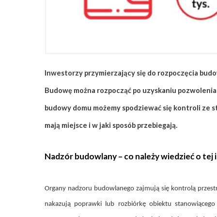
ZAPISZ SIĘ
Inwestorzy przymierzający się do rozpoczęcia budo
Budowę można rozpocząć po uzyskaniu pozwolenia na
budowy domu możemy spodziewać się kontroli ze str
mają miejsce i w jaki sposób przebiegają.
Nadzór budowlany – co należy wiedzieć o tej i
Organy nadzoru budowlanego zajmują się kontrolą przestr
nakazują poprawki lub rozbiórkę obiektu stanowiącego