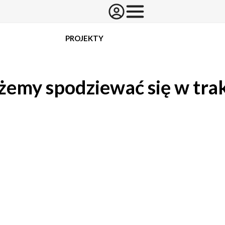
PROJEKTY
ożemy spodziewać się w tr