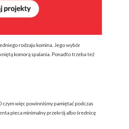
edniego rodzaju komina. Jego wybór
amkniętą komorą spalania. Ponadto trzeba też
. O czym więc powinniśmy pamiętać podczas
ta pieca minimalny przekrój albo średnicę