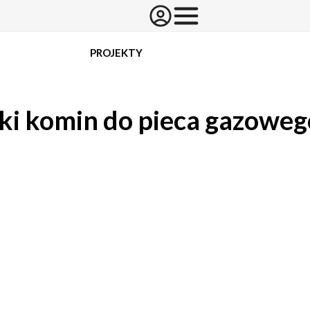
PROJEKTY
ki komin do pieca gazoweg