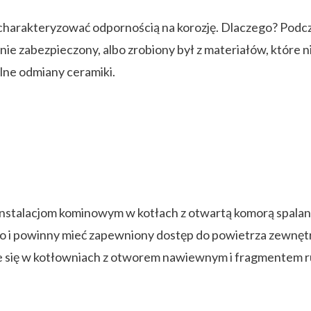
charakteryzować odpornością na korozję. Dlaczego? Podcz
e zabezpieczony, albo zrobiony był z materiałów, które nie 
lne odmiany ceramiki.
stalacjom kominowym w kotłach z otwartą komorą spalania.
o i powinny mieć zapewniony dostęp do powietrza zewnęt
uje się w kotłowniach z otworem nawiewnym i fragmentem rur