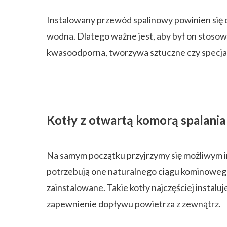
Instalowany przewód spalinowy powinien się 
wodna. Dlatego ważne jest, aby był on stosowni
kwasoodporna, tworzywa sztuczne czy specja
Kotły z otwartą komorą spalania
Na samym początku przyjrzymy się możliwym in
potrzebują one naturalnego ciągu kominoweg
zainstalowane. Takie kotły najczęściej instal
zapewnienie dopływu powietrza z zewnątrz.