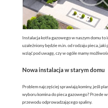
ZAPISZ SIĘ
Instalacja kotła gazowego w naszym domu to 
uzależniony będzie m.in. od rodzaju pieca, jak
wziąć pod uwagę, czy w ogóle mamy możliwoś
Nowa instalacja w starym domu
Problem najczęściej sprawiają kominy, jeśli 
wyboru komina do pieca gazowego? Przede ws
przewodu odprowadzającego spaliny.