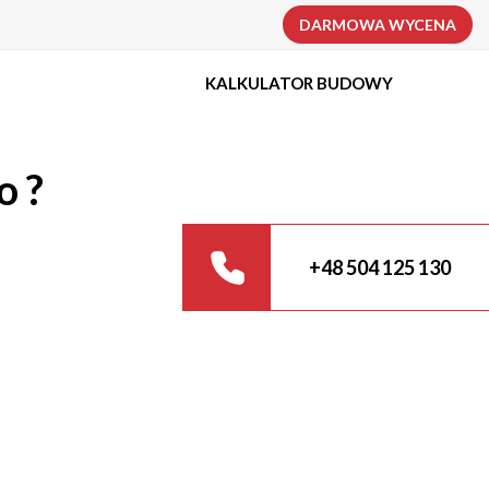
DARMOWA WYCENA
KALKULATOR BUDOWY
o ?
+48 504 125 130