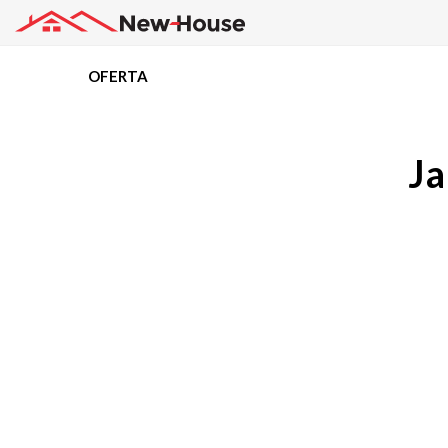
OFERTA
Projekty
Ja
Oferta
Działki
Kredyty
Dokumentacja