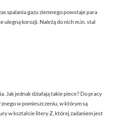
as spalania gazu ziemnego powstaje para
ulegną korozji. Należą do nich m.in. stal
 Jak jednak działają takie piece? Do pracy
rznego w pomieszczeniu, w którym są
y w kształcie litery Z, której zadaniem jest