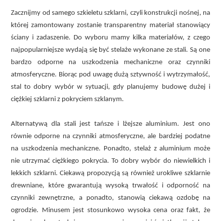
Zacznijmy od samego szkieletu szklarni, czyli konstrukcji nośnej, na
której zamontowany zostanie transparentny materiał stanowiący
ściany i zadaszenie. Do wyboru mamy kilka materiałów, z czego
najpopularniejsze wydają się być stelaże wykonane ze stali. Są one
bardzo odporne na uszkodzenia mechaniczne oraz czynniki
atmosferyczne. Biorąc pod uwagę dużą sztywność i wytrzymałość,
stal to dobry wybór w sytuacji, gdy planujemy budowę dużej i
ciężkiej szklarni z pokryciem szklanym.
Alternatywą dla stali jest tańsze i lżejsze aluminium. Jest ono
równie odporne na czynniki atmosferyczne, ale bardziej podatne
na uszkodzenia mechaniczne. Ponadto, stelaż z aluminium może
nie utrzymać ciężkiego pokrycia. To dobry wybór do niewielkich i
lekkich szklarni. Ciekawą propozycją są również urokliwe szklarnie
drewniane, które gwarantują wysoką trwałość i odporność na
czynniki zewnętrzne, a ponadto, stanowią ciekawą ozdobę na
ogrodzie. Minusem jest stosunkowo wysoka cena oraz fakt, że