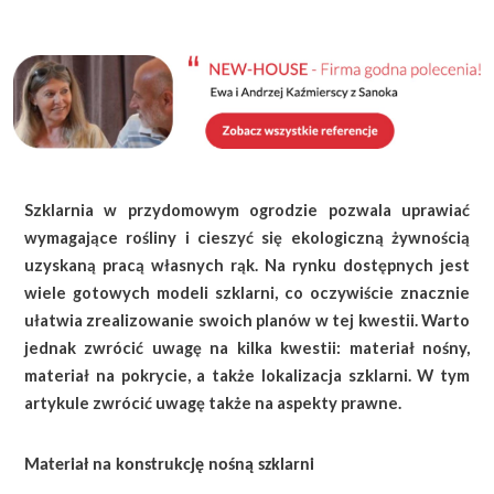
KALKULATOR BUDOWY
BLOG
O NAS
KONAKT
Szklarnia w przydomowym ogrodzie pozwala uprawiać
ZAPISZ SIĘ
wymagające rośliny i cieszyć się ekologiczną żywnością
uzyskaną pracą własnych rąk. Na rynku dostępnych jest
wiele gotowych modeli szklarni, co oczywiście znacznie
ułatwia zrealizowanie swoich planów w tej kwestii. Warto
jednak zwrócić uwagę na kilka kwestii: materiał nośny,
materiał na pokrycie, a także lokalizacja szklarni. W tym
artykule zwrócić uwagę także na aspekty prawne.
Materiał na konstrukcję nośną szklarni