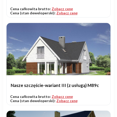
Cena całkowita brutto:
Zobacz cenę
Cena (stan deweloperski):
Zobacz cenę
Nasze szczęście-wariant III (z usługą) M89c
Cena całkowita brutto:
Zobacz cenę
Cena (stan deweloperski):
Zobacz cenę