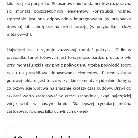
lokalizacji do pory roku. Po usadowieniu fundamentów rozpoczyna
się montaż poszczególnych elementów konstrukcji nośnej.
Uprzednio jest ona odpowiednio impregnowana (w przypadku
drewna) lub zabezpieczana przed korozją (w przypadku stelaży
metalowych).
Najwięcej czasu zajmuje zazwyczaj montaż pokrycia. O ile w
przypadku tuneli foliowych jest to czynność bardzo prosta, o tyle
przy montażu szkła czy płyt z poliwęglanu trzeba poświęcić sporo
czasu na prawidłowe dopasowanie elementów. Plusem zakupu
gotowej szklarni jest to, że wszystkie elementy są idealnie docięte,
co oczywiście wpływa na znacznie krótszy czas budowy. Drzwi do
szklarni warto zastosować w części zachodniej, skąd najczęściej
wieje wiatr w naszym kraju. Dla lepszej cyrkulacji można
zastosować również kilka uchylnych okienek.