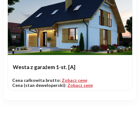
Westa z garażem 1-st. [A]
Cena całkowita brutto:
Zobacz cenę
Cena (stan deweloperski):
Zobacz cenę