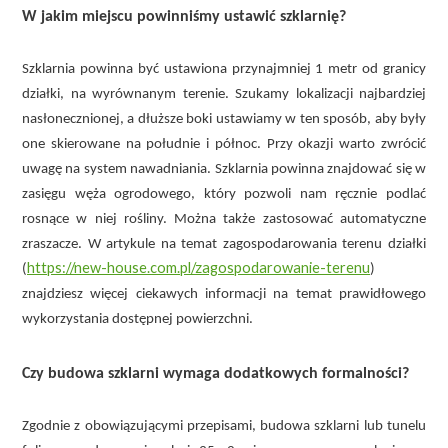
W jakim miejscu powinniśmy ustawić szklarnię?
Szklarnia powinna być ustawiona przynajmniej 1 metr od granicy
działki, na wyrównanym terenie. Szukamy lokalizacji najbardziej
nasłonecznionej, a dłuższe boki ustawiamy w ten sposób, aby były
one skierowane na południe i północ. Przy okazji warto zwrócić
uwagę na system nawadniania. Szklarnia powinna znajdować się w
zasięgu węża ogrodowego, który pozwoli nam ręcznie podlać
rosnące w niej rośliny. Można także zastosować automatyczne
zraszacze. W artykule na temat zagospodarowania terenu działki
https://new-house.com.pl/zagospodarowanie-terenu
(
)
znajdziesz więcej ciekawych informacji na temat prawidłowego
wykorzystania dostępnej powierzchni.
Czy budowa szklarni wymaga dodatkowych formalności?
Zgodnie z obowiązującymi przepisami, budowa szklarni lub tunelu