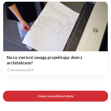
Na co zwrócić uwagę projektując dom z
architektem?
04 czerwca 2024
Zobacz wszystkie artykuły