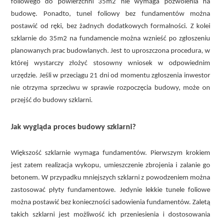
foliowego do powierzchni 35m2 nie wymaga pozwolenia na
budowę. Ponadto, tunel foliowy bez fundamentów można
postawić od ręki, bez żadnych dodatkowych formalności. Z kolei
szklarnie do 35m2 na fundamencie można wznieść po zgłoszeniu
planowanych prac budowlanych. Jest to uproszczona procedura, w
której wystarczy złożyć stosowny wniosek w odpowiednim
urzędzie. Jeśli w przeciągu 21 dni od momentu zgłoszenia inwestor
nie otrzyma sprzeciwu w sprawie rozpoczęcia budowy, może on
przejść do budowy szklarni.
Jak wygląda proces budowy szklarni?
Większość szklarnie wymaga fundamentów. Pierwszym krokiem
jest zatem realizacja wykopu, umieszczenie zbrojenia i zalanie go
betonem. W przypadku mniejszych szklarni z powodzeniem można
zastosować płyty fundamentowe. Jedynie lekkie tunele foliowe
można postawić bez konieczności sadowienia fundamentów. Zaletą
takich szklarni jest możliwość ich przeniesienia i dostosowania