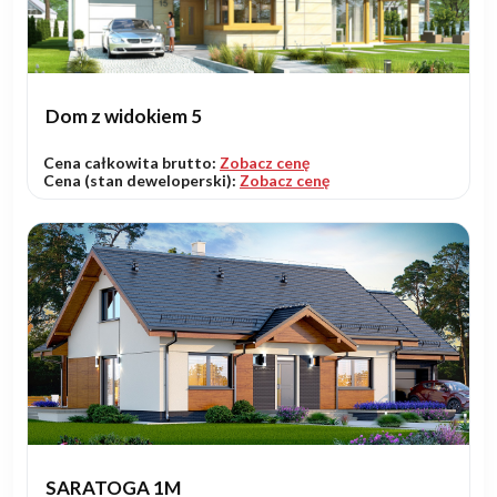
Dom z widokiem 5
Cena całkowita brutto:
Zobacz cenę
Cena (stan deweloperski):
Zobacz cenę
SARATOGA 1M