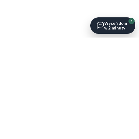
1
Wyceń dom
w 2 minuty