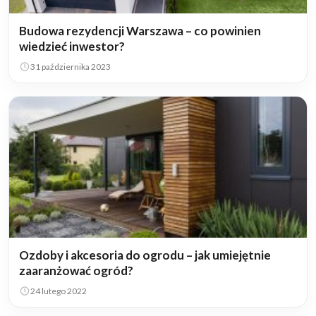
Budowa rezydencji Warszawa – co powinien
wiedzieć inwestor?
31 października 2023
Ozdoby i akcesoria do ogrodu – jak umiejętnie
zaaranżować ogród?
24 lutego 2022