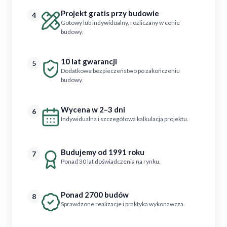
Projekt gratis przy budowie
4
Gotowy lub indywidualny, rozliczany w cenie
budowy.
10 lat gwarancji
5
Dodatkowe bezpieczeństwo po zakończeniu
budowy.
Wycena w 2–3 dni
6
Indywidualna i szczegółowa kalkulacja projektu.
Budujemy od 1991 roku
7
Ponad 30 lat doświadczenia na rynku.
Ponad 2700 budów
8
Sprawdzone realizacje i praktyka wykonawcza.