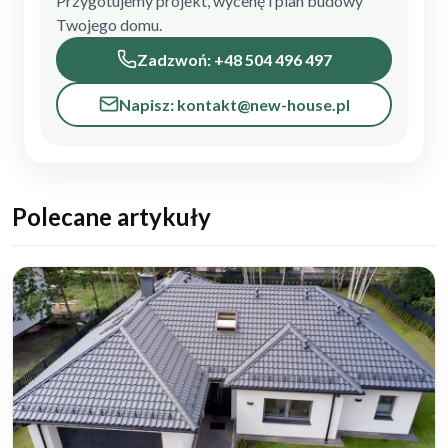
Przygotujemy projekt, wycenę i plan budowy
Twojego domu.
Zadzwoń: +48 504 496 497
Napisz: kontakt@new-house.pl
Polecane artykuły