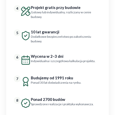
Projekt gratis przy budowie
4
Gotowy lub indywidualny, rozliczany w cenie
budowy.
10 lat gwarancji
5
Dodatkowe bezpieczeństwo po zakończeniu
budowy.
Wycena w 2–3 dni
6
Indywidualna i szczegółowa kalkulacja projektu.
Budujemy od 1991 roku
7
Ponad 30 lat doświadczenia na rynku.
Ponad 2700 budów
8
Sprawdzone realizacje i praktyka wykonawcza.