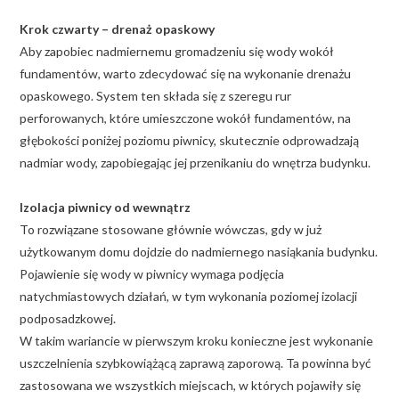
Krok czwarty – drenaż opaskowy
Aby zapobiec nadmiernemu gromadzeniu się wody wokół
fundamentów, warto zdecydować się na wykonanie drenażu
opaskowego. System ten składa się z szeregu rur
perforowanych, które umieszczone wokół fundamentów, na
głębokości poniżej poziomu piwnicy, skutecznie odprowadzają
nadmiar wody, zapobiegając jej przenikaniu do wnętrza budynku.
Izolacja piwnicy od wewnątrz
To rozwiązane stosowane głównie wówczas, gdy w już
użytkowanym domu dojdzie do nadmiernego nasiąkania budynku.
Pojawienie się wody w piwnicy wymaga podjęcia
natychmiastowych działań, w tym wykonania poziomej izolacji
podposadzkowej.
W takim wariancie w pierwszym kroku konieczne jest wykonanie
uszczelnienia szybkowiążącą zaprawą zaporową. Ta powinna być
zastosowana we wszystkich miejscach, w których pojawiły się