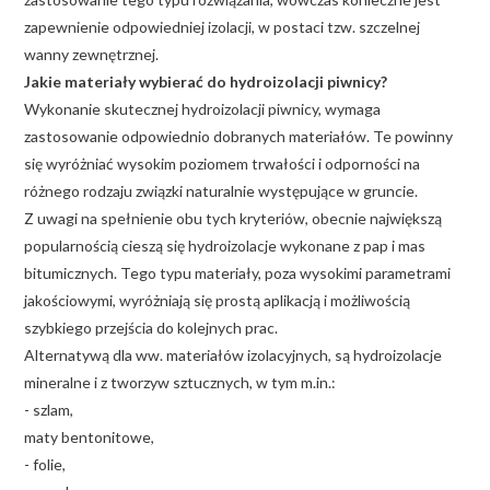
zapewnienie odpowiedniej izolacji, w postaci tzw. szczelnej
wanny zewnętrznej.
Jakie materiały wybierać do hydroizolacji piwnicy?
Wykonanie skutecznej hydroizolacji piwnicy, wymaga
zastosowanie odpowiednio dobranych materiałów. Te powinny
się wyróżniać wysokim poziomem trwałości i odporności na
różnego rodzaju związki naturalnie występujące w gruncie.
Z uwagi na spełnienie obu tych kryteriów, obecnie największą
popularnością cieszą się hydroizolacje wykonane z pap i mas
bitumicznych. Tego typu materiały, poza wysokimi parametrami
jakościowymi, wyróżniają się prostą aplikacją i możliwością
szybkiego przejścia do kolejnych prac.
Alternatywą dla ww. materiałów izolacyjnych, są hydroizolacje
mineralne i z tworzyw sztucznych, w tym m.in.:
- szlam,
maty bentonitowe,
- folie,