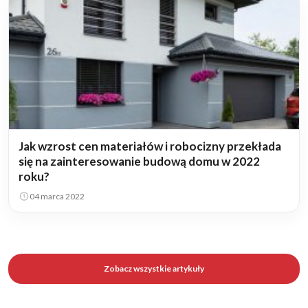
Jak wzrost cen materiałów i robocizny przekłada
się na zainteresowanie budową domu w 2022
roku?
04 marca 2022
Zobacz wszystkie artykuły