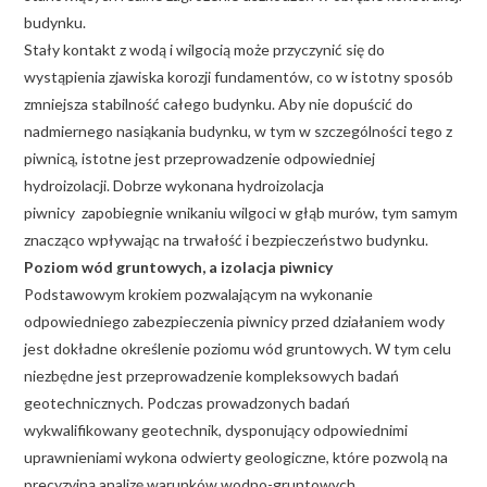
budynku.
Stały kontakt z wodą i wilgocią może przyczynić się do
wystąpienia zjawiska korozji fundamentów, co w istotny sposób
zmniejsza stabilność całego budynku. Aby nie dopuścić do
nadmiernego nasiąkania budynku, w tym w szczególności tego z
piwnicą, istotne jest przeprowadzenie odpowiedniej
hydroizolacji. Dobrze wykonana hydroizolacja
piwnicy zapobiegnie wnikaniu wilgoci w głąb murów, tym samym
znacząco wpływając na trwałość i bezpieczeństwo budynku.
Poziom wód gruntowych, a izolacja piwnicy
Podstawowym krokiem pozwalającym na wykonanie
odpowiedniego zabezpieczenia piwnicy przed działaniem wody
jest dokładne określenie poziomu wód gruntowych. W tym celu
niezbędne jest przeprowadzenie kompleksowych badań
geotechnicznych. Podczas prowadzonych badań
wykwalifikowany geotechnik, dysponujący odpowiednimi
uprawnieniami wykona odwierty geologiczne, które pozwolą na
precyzyjną analizę warunków wodno-gruntowych.