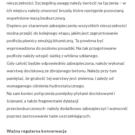
nieszczelności. Szczególną uwagę należy zwrócić na łączenia – w
ich miejscu należy utworzyć bruzdy, które następnie pozostaną
wypełnione masą bezkurczową.
Dopiero po starannym zabezpieczeniu wszystkich nieszczelności
można przejść do kolejnego etapu, jakim jest zagruntowanie
podłoża piwnicy emulsją bitumiczną. Ta powinna być
wyprowadzona do poziomu posadzki. Na tak przygotowane
podłoże należy wtopić siatkę z włókna szklanego.
Gdy całość będzie odpowiednio zabezpieczona, należy wykonać
warstwę dociskową ze zbrojonego betonu. Należy przy tym
pamiętać, że grubość tej warstwy jest zmienna, i zależy od
wymaganego ciśnienia hydrostatycznego.
Na sam koniec połączenia pomiędzy płytami dociskowymi i
ścianami, a także fragmentami dylatacji
przeciwskurczowych należy dodatkowo zabezpieczyć i wzmocnić
poprzez zastosowanie taśm uszczelniających.
Ważna regularna konserwacja