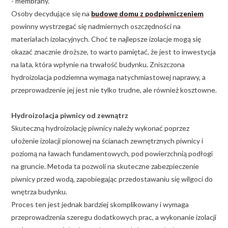
- membrany.
Osoby decydujące się na
budowę domu z podpiwniczeniem
powinny wystrzegać się nadmiernych oszczędności na
materiałach izolacyjnych. Choć te najlepsze izolacje mogą się
okazać znacznie droższe, to warto pamiętać, że jest to inwestycja
na lata, która wpłynie na trwałość budynku. Zniszczona
hydroizolacja podziemna wymaga natychmiastowej naprawy, a
przeprowadzenie jej jest nie tylko trudne, ale również kosztowne.
Hydroizolacja piwnicy od zewnątrz
Skuteczną hydroizolację piwnicy należy wykonać poprzez
ułożenie izolacji pionowej na ścianach zewnętrznych piwnicy i
poziomą na ławach fundamentowych, pod powierzchnią podłogi
na gruncie. Metoda ta pozwoli na skuteczne zabezpieczenie
piwnicy przed wodą, zapobiegając przedostawaniu się wilgoci do
wnętrza budynku.
Proces ten jest jednak bardziej skomplikowany i wymaga
przeprowadzenia szeregu dodatkowych prac, a wykonanie izolacji