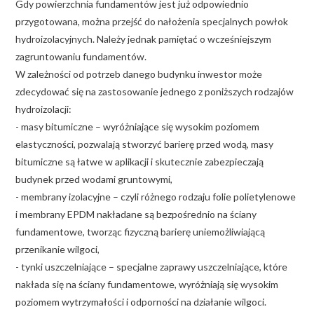
Gdy powierzchnia fundamentów jest już odpowiednio
przygotowana, można przejść do nałożenia specjalnych powłok
hydroizolacyjnych. Należy jednak pamiętać o wcześniejszym
zagruntowaniu fundamentów.
W zależności od potrzeb danego budynku inwestor może
zdecydować się na zastosowanie jednego z poniższych rodzajów
hydroizolacji:
- masy bitumiczne – wyróżniające się wysokim poziomem
elastyczności, pozwalają stworzyć barierę przed wodą, masy
bitumiczne są łatwe w aplikacji i skutecznie zabezpieczają
budynek przed wodami gruntowymi,
- membrany izolacyjne – czyli różnego rodzaju folie polietylenowe
i membrany EPDM nakładane są bezpośrednio na ściany
fundamentowe, tworząc fizyczną barierę uniemożliwiającą
przenikanie wilgoci,
- tynki uszczelniające – specjalne zaprawy uszczelniające, które
nakłada się na ściany fundamentowe, wyróżniają się wysokim
poziomem wytrzymałości i odporności na działanie wilgoci.