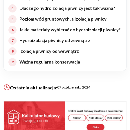
Dlaczego hydroizolacja piwnicy jest tak ważna?
KALKULATOR BUDOWY
Poziom wód gruntowych, a izolacja piwnicy
BLOG
Jakie materiały wybierać do hydroizolacji piwnicy?
O NAS
KONAKT
Hydroizolacja piwnicy od zewnątrz
Izolacja piwnicy od wewnątrz
ZAPISZ SIĘ
Ważna regularna konserwacja
Ostatnia aktualizacja:
07 października 2024