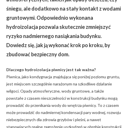
śniegu, ale dodatkowo na stały kontakt z wodami
gruntowymi.
Odpowiednio wykonana
hydroizolacja pozwala skutecznie zmniejszyć
ryzyko nadmiernego nasiąkania budynku.
Dowiedz się, jak ją wykonać krok po kroku, by
zbudować bezpieczny dom.
Dlaczego hydroizolacja piwnicy jest tak ważna?
Piwnica, jako kondygnacja znajdująca się poniżej poziomu gruntu,
jest miejscem szczególnie narażonym na szkodliwe działanie
wilgoci. Opady atmosferyczne, wody gruntowe, a także
powstałe z czasem nieszczelności w konstrukcji budynku mogą
prowadzić do przenikania wody do wnętrza piwnicy. To z czasem
może prowadzić do nadmiernej kondensacji pary wodnej, rozwoju
niebezpiecznych dla zdrowia grzybów i pleśni, a nawet
stanowiących realne zagrożenie uszkodzeń w obrębie konstrukcji