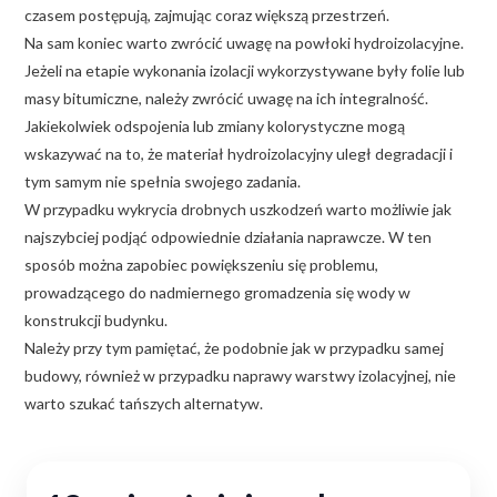
czasem postępują, zajmując coraz większą przestrzeń.
Na sam koniec warto zwrócić uwagę na powłoki hydroizolacyjne.
Jeżeli na etapie wykonania izolacji wykorzystywane były folie lub
masy bitumiczne, należy zwrócić uwagę na ich integralność.
Jakiekolwiek odspojenia lub zmiany kolorystyczne mogą
wskazywać na to, że materiał hydroizolacyjny uległ degradacji i
tym samym nie spełnia swojego zadania.
W przypadku wykrycia drobnych uszkodzeń warto możliwie jak
najszybciej podjąć odpowiednie działania naprawcze. W ten
sposób można zapobiec powiększeniu się problemu,
prowadzącego do nadmiernego gromadzenia się wody w
konstrukcji budynku.
Należy przy tym pamiętać, że podobnie jak w przypadku samej
budowy, również w przypadku naprawy warstwy izolacyjnej, nie
warto szukać tańszych alternatyw.