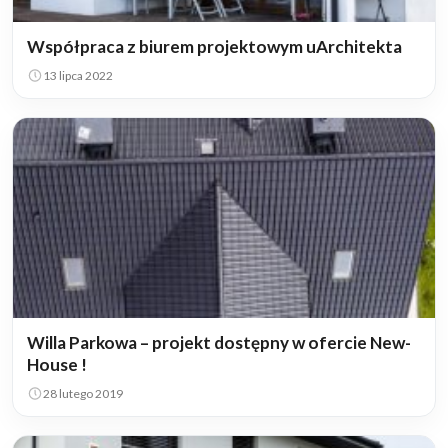
Współpraca z biurem projektowym uArchitekta
13 lipca 2022
Willa Parkowa – projekt dostępny w ofercie New-
House !
28 lutego 2019