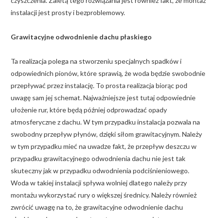
czyszczenia. Zaletą tego rozwiązania jest również fakt, że montaż
instalacji jest prosty i bezproblemowy.
Grawitacyjne odwodnienie dachu płaskiego
Ta realizacja polega na stworzeniu specjalnych spadków i
odpowiednich pionów, które sprawią, że woda będzie swobodnie
przepływać przez instalację. To prosta realizacja biorąc pod
uwagę sam jej schemat. Najważniejsze jest tutaj odpowiednie
ułożenie rur, które będą później odprowadzać opady
atmosferyczne z dachu. W tym przypadku instalacja pozwala na
swobodny przepływ płynów, dzięki siłom grawitacyjnym. Należy
w tym przypadku mieć na uwadze fakt, że przepływ deszczu w
przypadku grawitacyjnego odwodnienia dachu nie jest tak
skuteczny jak w przypadku odwodnienia podciśnieniowego.
Woda w takiej instalacji spływa wolniej dlatego należy przy
montażu wykorzystać rury o większej średnicy. Należy również
zwrócić uwagę na to, że grawitacyjne odwodnienie dachu