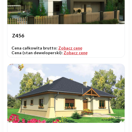
Z456
Cena całkowita brutto:
Zobacz cenę
Cena (stan deweloperski):
Zobacz cenę