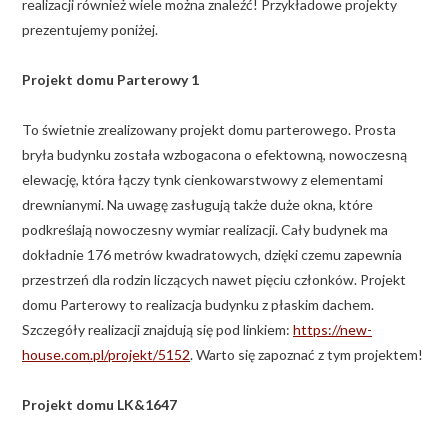
realizacji również wiele można znaleźć! Przykładowe projekty
prezentujemy poniżej.
Projekt domu Parterowy 1
To świetnie zrealizowany projekt domu parterowego. Prosta
bryła budynku została wzbogacona o efektowną, nowoczesną
elewację, która łączy tynk cienkowarstwowy z elementami
drewnianymi. Na uwagę zasługują także duże okna, które
podkreślają nowoczesny wymiar realizacji. Cały budynek ma
dokładnie 176 metrów kwadratowych, dzięki czemu zapewnia
przestrzeń dla rodzin liczących nawet pięciu członków. Projekt
domu Parterowy to realizacja budynku z płaskim dachem.
Szczegóły realizacji znajdują się pod linkiem:
https://new-
house.com.pl/projekt/5152
. Warto się zapoznać z tym projektem!
Projekt domu LK&1647