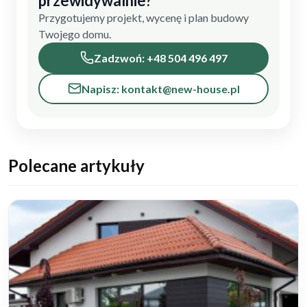
przewidywalnie?
Przygotujemy projekt, wycenę i plan budowy
Twojego domu.
Zadzwoń: +48 504 496 497
Napisz: kontakt@new-house.pl
Polecane artykuły