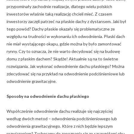
przypominały zachodnie realizacje, dlatego wielu polskich
inwestorów właśnie taką realizację chcieli mieć. Z czasem
inwestorzy zaczęli patrzeć na płaskie dachy z dystansem. Jaki był
tego powód? Dachy płaskie okazały się problematyczne ze
względu na trudności w wykonaniu ich odwodnienia. Płaski dach
nie miał wystającego okapu, gdzie można by było zamontować
rynny. Czy to oznacza, że nie warto decydować się na budowę
domu z płaskim dachem? Skądże! Aktualnie są na to świetne
rozwiązania. Jak wykonać odwodnienie dachu płaskiego? Można
zdecydować się na przykład na odwodnienie podciśnieniowe lub
odwodnienie grawitacyjne.
Sposoby na odwodnienie dachu płaskiego
Współcześnie odwodnienie dachu realizuje się najczęściej
według dwóch metod – odwodnienia podciśnieniowego lub
odwodnienia grawitacyjnego. Które z nich będzie lepszym
rozwiązaniem? Zachęcamy do zapoznania się ze szczegółami obu