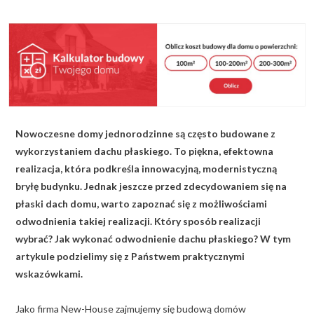
KALKULATOR BUDOWY
BLOG
O NAS
KONAKT
Nowoczesne domy jednorodzinne są często budowane z
ZAPISZ SIĘ
wykorzystaniem dachu płaskiego. To piękna, efektowna
realizacja, która podkreśla innowacyjną, modernistyczną
bryłę budynku. Jednak jeszcze przed zdecydowaniem się na
płaski dach domu, warto zapoznać się z możliwościami
odwodnienia takiej realizacji. Który sposób realizacji
wybrać? Jak wykonać odwodnienie dachu płaskiego? W tym
artykule podzielimy się z Państwem praktycznymi
wskazówkami.
Jako firma New-House zajmujemy się budową domów