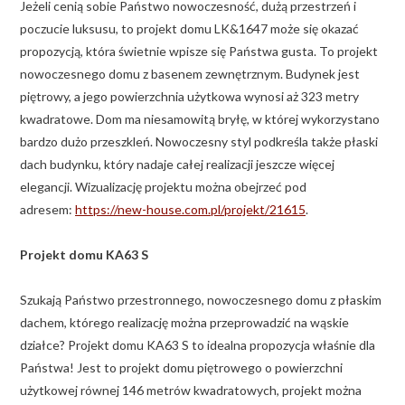
Jeżeli cenią sobie Państwo nowoczesność, dużą przestrzeń i
poczucie luksusu, to projekt domu LK&1647 może się okazać
propozycją, która świetnie wpisze się Państwa gusta. To projekt
nowoczesnego domu z basenem zewnętrznym. Budynek jest
piętrowy, a jego powierzchnia użytkowa wynosi aż 323 metry
kwadratowe. Dom ma niesamowitą bryłę, w której wykorzystano
bardzo dużo przeszkleń. Nowoczesny styl podkreśla także płaski
dach budynku, który nadaje całej realizacji jeszcze więcej
elegancji. Wizualizację projektu można obejrzeć pod
adresem:
https://new-house.com.pl/projekt/21615
.
Projekt domu KA63 S
Szukają Państwo przestronnego, nowoczesnego domu z płaskim
dachem, którego realizację można przeprowadzić na wąskie
działce? Projekt domu KA63 S to idealna propozycja właśnie dla
Państwa! Jest to projekt domu piętrowego o powierzchni
użytkowej równej 146 metrów kwadratowych, projekt można