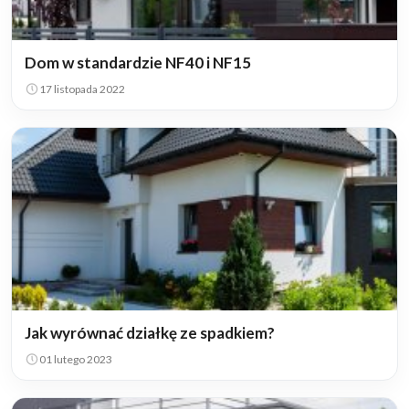
Dom w standardzie NF40 i NF15
17 listopada 2022
Jak wyrównać działkę ze spadkiem?
01 lutego 2023