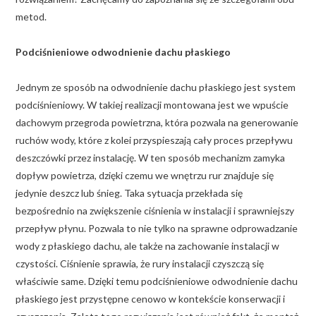
metod.
Podciśnieniowe odwodnienie dachu płaskiego
Jednym ze sposób na odwodnienie dachu płaskiego jest system
podciśnieniowy. W takiej realizacji montowana jest we wpuście
dachowym przegroda powietrzna, która pozwala na generowanie
ruchów wody, które z kolei przyspieszają cały proces przepływu
deszczówki przez instalację. W ten sposób mechanizm zamyka
dopływ powietrza, dzięki czemu we wnętrzu rur znajduje się
jedynie deszcz lub śnieg. Taka sytuacja przekłada się
bezpośrednio na zwiększenie ciśnienia w instalacji i sprawniejszy
przepływ płynu. Pozwala to nie tylko na sprawne odprowadzanie
wody z płaskiego dachu, ale także na zachowanie instalacji w
czystości. Ciśnienie sprawia, że rury instalacji czyszczą się
właściwie same. Dzięki temu podciśnieniowe odwodnienie dachu
płaskiego jest przystępne cenowo w kontekście konserwacji i