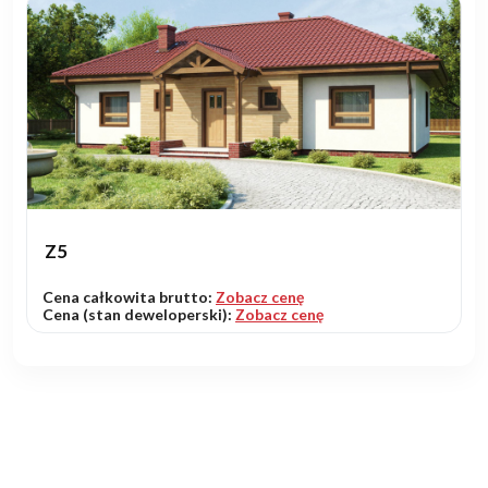
Z5
Cena całkowita brutto:
Zobacz cenę
Cena (stan deweloperski):
Zobacz cenę