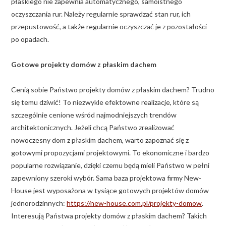
płaskiego nie zapewnia automatycznego, samoistnego
oczyszczania rur. Należy regularnie sprawdzać stan rur, ich
przepustowość, a także regularnie oczyszczać je z pozostałości
po opadach.
Gotowe projekty domów z płaskim dachem
Cenią sobie Państwo projekty domów z płaskim dachem? Trudno
się temu dziwić! To niezwykle efektowne realizacje, które są
szczególnie cenione wśród najmodniejszych trendów
architektonicznych. Jeżeli chcą Państwo zrealizować
nowoczesny dom z płaskim dachem, warto zapoznać się z
gotowymi propozycjami projektowymi. To ekonomiczne i bardzo
popularne rozwiązanie, dzięki czemu będą mieli Państwo w pełni
zapewniony szeroki wybór. Sama baza projektowa firmy New-
House jest wyposażona w tysiące gotowych projektów domów
jednorodzinnych:
https://new-house.com.pl/projekty-domow
.
Interesują Państwa projekty domów z płaskim dachem? Takich