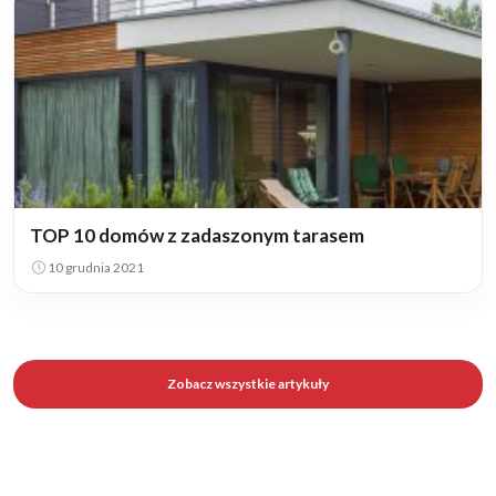
TOP 10 domów z zadaszonym tarasem
10 grudnia 2021
Zobacz wszystkie artykuły