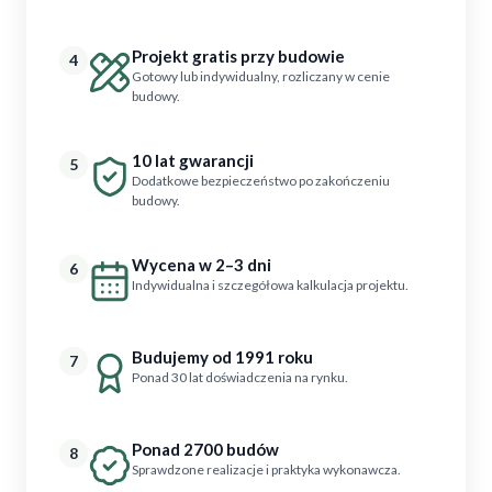
Projekt gratis przy budowie
4
Gotowy lub indywidualny, rozliczany w cenie
budowy.
10 lat gwarancji
5
Dodatkowe bezpieczeństwo po zakończeniu
budowy.
Wycena w 2–3 dni
6
Indywidualna i szczegółowa kalkulacja projektu.
Budujemy od 1991 roku
7
Ponad 30 lat doświadczenia na rynku.
Ponad 2700 budów
8
Sprawdzone realizacje i praktyka wykonawcza.