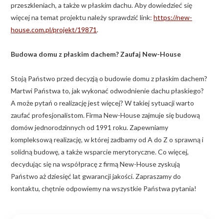
przeszkleniach, a także w płaskim dachu. Aby dowiedzieć się
więcej na temat projektu należy sprawdzić link:
https://new-
house.com.pl/projekt/19871
.
Budowa domu z płaskim dachem? Zaufaj New-House
Stoją Państwo przed decyzją o budowie domu z płaskim dachem?
Martwi Państwa to, jak wykonać odwodnienie dachu płaskiego?
A może pytań o realizację jest więcej? W takiej sytuacji warto
zaufać profesjonalistom. Firma New-House zajmuje się budową
domów jednorodzinnych od 1991 roku. Zapewniamy
kompleksową realizację, w której zadbamy od A do Z o sprawną i
solidną budowę, a także wsparcie merytoryczne. Co więcej,
decydując się na współpracę z firmą New-House zyskują
Państwo aż dziesięć lat gwarancji jakości. Zapraszamy do
kontaktu, chętnie odpowiemy na wszystkie Państwa pytania!