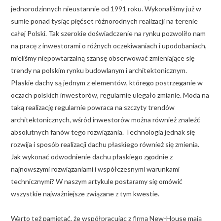
jednorodzinnych nieustannie od 1991 roku. Wykonaliśmy już w
sumie ponad tysiąc pięćset różnorodnych realizacji na terenie
całej Polski. Tak szerokie doświadczenie na rynku pozwoliło nam
na pracę z inwestorami o różnych oczekiwaniach i upodobaniach,
mieliśmy niepowtarzalną szansę obserwować zmieniające się
trendy na polskim rynku budowlanym i architektonicznym.
Płaskie dachy są jednym z elementów, którego postrzeganie w
oczach polskich inwestorów, regularnie ulegało zmianie. Moda na
taką realizację regularnie powraca na szczyty trendów
architektonicznych, wśród inwestorów można również znaleźć
absolutnych fanów tego rozwiązania. Technologia jednak się
rozwija i sposób realizacji dachu płaskiego również się zmienia.
Jak wykonać odwodnienie dachu płaskiego zgodnie z
najnowszymi rozwiązaniami i współczesnymi warunkami
technicznymi? W naszym artykule postaramy się omówić
wszystkie najważniejsze związane z tym kwestie.
Warto też pamiętać, że współpracując z firmą New-House mają