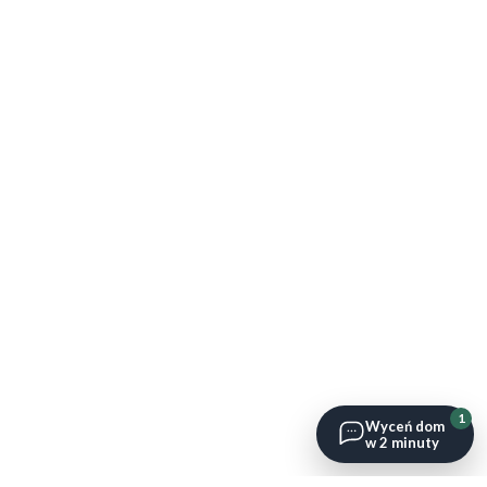
1
Wyceń dom
w 2 minuty