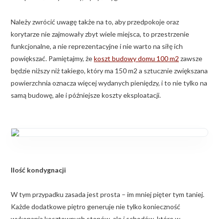
Należy zwrócić uwagę także na to, aby przedpokoje oraz
korytarze nie zajmowały zbyt wiele miejsca, to przestrzenie
funkcjonalne, a nie reprezentacyjne i nie warto na siłę ich
powiększać. Pamiętajmy, że
koszt budowy domu 100 m2
zawsze
będzie niższy niż takiego, który ma 150 m2 a sztucznie zwiększana
powierzchnia oznacza więcej wydanych pieniędzy, i to nie tylko na
samą budowę, ale i późniejsze koszty eksploatacji.
Ilość kondygnacji
W tym przypadku zasada jest prosta – im mniej pięter tym taniej.
Każde dodatkowe piętro generuje nie tylko konieczność
wykonania kosztownych stopów, ale i schodów, które w