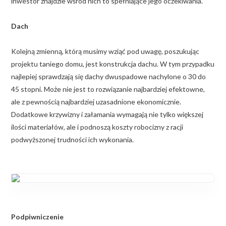
inwestor znajdzie wśród nich to spełniające jego oczekiwania.
Dach
Kolejną zmienną, którą musimy wziąć pod uwagę, poszukując
projektu taniego domu, jest konstrukcja dachu. W tym przypadku
najlepiej sprawdzają się dachy dwuspadowe nachylone o 30 do
45 stopni. Może nie jest to rozwiązanie najbardziej efektowne,
ale z pewnością najbardziej uzasadnione ekonomicznie.
Dodatkowe krzywizny i załamania wymagają nie tylko większej
ilości materiałów, ale i podnoszą koszty robocizny z racji
podwyższonej trudności ich wykonania.
Podpiwniczenie