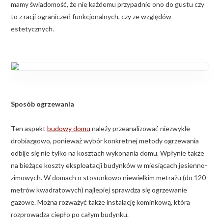
mamy świadomość, że nie każdemu przypadnie ono do gustu czy
to z racji ograniczeń funkcjonalnych, czy ze względów
estetycznych.
Sposób ogrzewania
Ten aspekt
budowy domu
należy przeanalizować niezwykle
drobiazgowo, ponieważ wybór konkretnej metody ogrzewania
odbije się nie tylko na kosztach wykonania domu. Wpłynie także
na bieżące koszty eksploatacji budynków w miesiącach jesienno-
zimowych. W domach o stosunkowo niewielkim metrażu (do 120
metrów kwadratowych) najlepiej sprawdza się ogrzewanie
gazowe. Można rozważyć także instalację kominkową, która
rozprowadza ciepło po całym budynku.