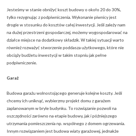
Jesteśmy w stanie obniżyć koszt budowy o około 20 do 30%,
tylko rezygnując z podpiwniczenia. Wykonanie piwnicy jest
drogie w stosunku do kosztów całej inwestycji. Jeśli zależy nam
na dużej przestrzeni gospodarczej, możemy wygospodarować na
działce miejsce na dodatkowy składzik. W takiej sytuacji warto
również rozważyć stworzenie poddasza użytkowego, które nie
obciąży budżetu inwestycji w takim stopniu jak pełne
podpiwniczenie.
Garaż
Budowa garażu wolnostojącego generuje kolejne koszty. Jeśli
chcemy ich uniknąć, wybierzmy projekt domu z garażem
zaplanowanym w bryle budynku. To rozwiązanie pozwoli na
oszczędności zarówno na etapie budowy, jak i późniejszego
utrzymania pomieszczenia np. wspólnego z domem ogrzewania.
Innym rozwiązaniem jest budowa wiaty garażowej, jednakże