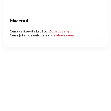
Madera 4
Cena całkowita brutto:
Zobacz cenę
Cena (stan deweloperski):
Zobacz cenę