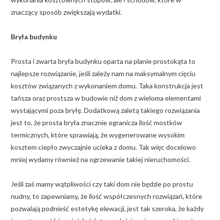
znaczący sposób zwiększają wydatki.
Bryła budynku
Prosta i zwarta bryła budynku oparta na planie prostokąta to
najlepsze rozwiązanie, jeśli zależy nam na maksymalnym cięciu
kosztów związanych z wykonaniem domu. Taka konstrukcja jest
tańsza oraz prostsza w budowie niż dom z wieloma elementami
wystającymi poza bryłę. Dodatkową zaletą takiego rozwiązania
jest to, że prosta bryła znacznie ogranicza ilość mostków
termicznych, które sprawiają, że wygenerowane wysokim
kosztem ciepło zwyczajnie ucieka z domu. Tak więc docelowo
mniej wydamy również na ogrzewanie takiej nieruchomości.
Jeśli zaś mamy wątpliwości czy taki dom nie będzie po prostu
nudny, to zapewniamy, że ilość współczesnych rozwiązań, które
pozwalają podnieść estetykę elewacji, jest tak szeroka, że każdy