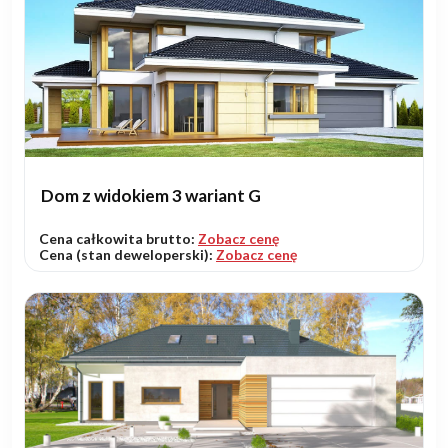
Dom z widokiem 3 wariant G
Cena całkowita brutto:
Zobacz cenę
Cena (stan deweloperski):
Zobacz cenę