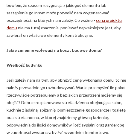
bowiem, że czasem rezygnacja z jakiegoś elementu lub
zastąpienie go innym może pozwolić nam wygenerować
oszczędności, na których nam zależy. Co ważne -
cena projektu
domu
nie ma tutaj znaczenia, ponieważ najważniejsze jest, aby
zawierał on właściwe elementy konstrukcyjne.
Jakie zmienne wpływają na koszt budowy domu?
Wielkość budynku
Jeśli zależy nam na tym, aby obniżyć cenę wykonania domu, to nie
należy przesadnie go rozbudowywać. Warto przemyśleć ile pokoi
rzeczywiście potrzebujemy a bez jakich przestrzeni możemy się
obejść? Dobrze rozplanowana strefa dzienna obejmująca salon,
kuchnie z jadalną, spiżarnię, pomieszczenie gospodarcze i toaletę
oraz strefa nocna, w której znajdziemy główną łazienkę,
odpowiednią do ilości domowników ilość sypialni oraz garderobę
w zupełności wystarczy, by żyć wygodnie i komfortowo.