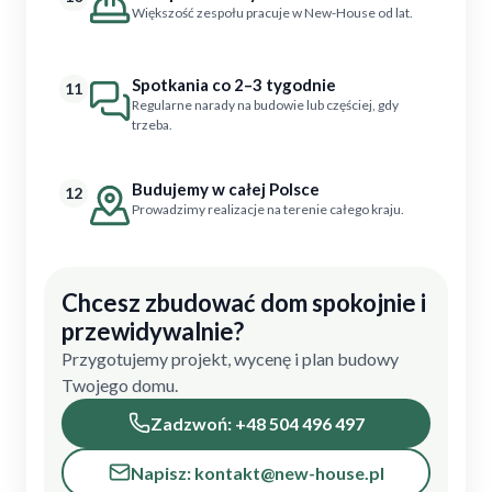
Większość zespołu pracuje w New-House od lat.
Spotkania co 2–3 tygodnie
11
Regularne narady na budowie lub częściej, gdy
trzeba.
Budujemy w całej Polsce
12
Prowadzimy realizacje na terenie całego kraju.
Chcesz zbudować dom spokojnie i
przewidywalnie?
Przygotujemy projekt, wycenę i plan budowy
Twojego domu.
Zadzwoń: +48 504 496 497
Napisz: kontakt@new-house.pl