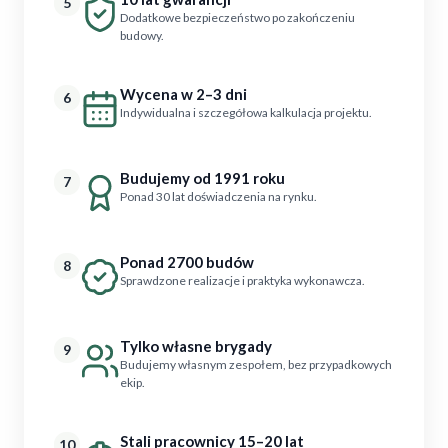
5
Dodatkowe bezpieczeństwo po zakończeniu
budowy.
Wycena w 2–3 dni
6
Indywidualna i szczegółowa kalkulacja projektu.
Budujemy od 1991 roku
7
Ponad 30 lat doświadczenia na rynku.
Ponad 2700 budów
8
Sprawdzone realizacje i praktyka wykonawcza.
Tylko własne brygady
9
Budujemy własnym zespołem, bez przypadkowych
ekip.
Stali pracownicy 15–20 lat
10