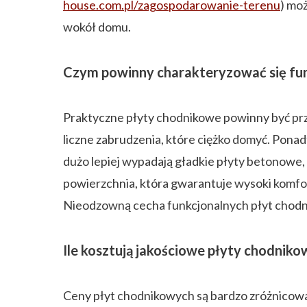
house.com.pl/zagospodarowanie-terenu
) mo
wokół domu.
Czym powinny charakteryzować się fun
Praktyczne płyty chodnikowe powinny być prze
liczne zabrudzenia, które ciężko domyć. Pona
dużo lepiej wypadają gładkie płyty betonowe,
powierzchnia, która gwarantuje wysoki komfor
Nieodzowną cecha funkcjonalnych płyt chodni
Ile kosztują jakościowe płyty chodniko
Ceny płyt chodnikowych są bardzo zróżnicowan