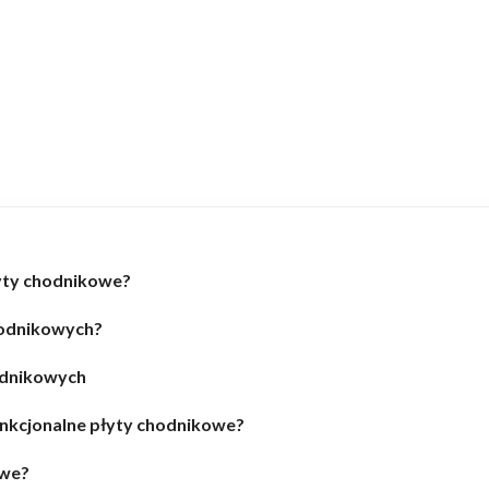
łyty chodnikowe?
hodnikowych?
hodnikowych
nkcjonalne płyty chodnikowe?
owe?