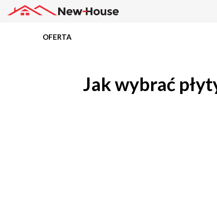
OFERTA
Projekty
Jak wybrać płyt
Oferta
Działki
Kredyty
Dokumentacja