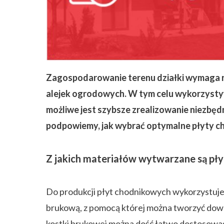
ZAPISZ SIĘ
Zagospodarowanie terenu działki wymaga r
alejek ogrodowych. W tym celu wykorzystyw
możliwe jest szybsze zrealizowanie niezbę
podpowiemy, jak wybrać optymalne płyty c
Z jakich materiałów wytwarzane są pł
Do produkcji płyt chodnikowych wykorzystuje 
brukową, z pomocą której można tworzyć dowol
kostki brukowej można dość łatwo dostosować