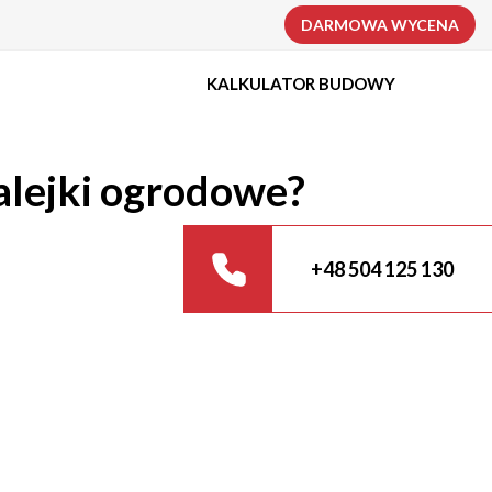
DARMOWA WYCENA
KALKULATOR BUDOWY
alejki ogrodowe?
+48 504 125 130