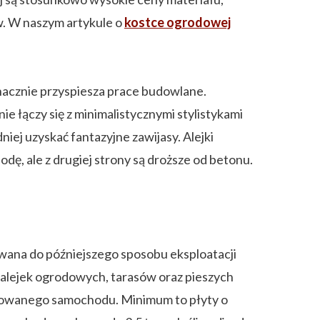
. W naszym artykule o
kostce ogrodowej
nacznie przyspiesza prace budowlane.
łączy się z minimalistycznymi stylistykami
j uzyskać fantazyjne zawijasy. Alejki
ę, ale z drugiej strony są droższe od betonu.
wana do późniejszego sposobu eksploatacji
 alejek ogrodowych, tarasów oraz pieszych
rkowanego samochodu. Minimum to płyty o