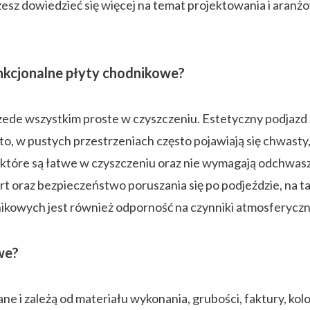
żesz dowiedzieć się więcej na temat projektowania i aranż
kcjonalne płyty chodnikowe?
de wszystkim proste w czyszczeniu. Estetyczny podjazd z 
dto, w pustych przestrzeniach często pojawiają się chwas
 które są łatwe w czyszczeniu oraz nie wymagają odchwasz
t oraz bezpieczeństwo poruszania się po podjeździe, na t
kowych jest również odporność na czynniki atmosferyczn
we?
e i zależą od materiału wykonania, grubości, faktury, kol