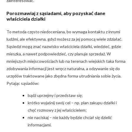
zainteresować.
Porozmawiaj z sąsiadami, aby pozyskać dane
właściciela działki
To metoda często niedoceniana, bo wymaga kontaktu z innymi
ludźmi, ale efektywna, gdyż możesz za jej pomocą wiele zdziałać.
Sąsiedzi mogą znać nazwisko właściciela działki, wiedzieć, gdzie
mieszka, a nawet podpowiedzieć, czy planuje sprzedaż. W
mniejszych miejscowościach lub na terenach wiejskich taka forma
zdobywania informacji jest wręcz naturalna, a odzywanie się do
urzędów traktowane jako zbędna forma utrudniania sobie życia.
Pytając sąsiadów:
bądź uprzejmy i przedstaw się;
krótko wyjaśnij swój cel – np. plan zakupu działki i
chęć rozmowy z jej właścicielem;
nie naciskaj – nie każdy będzie chciał się dzielić
informacjami.