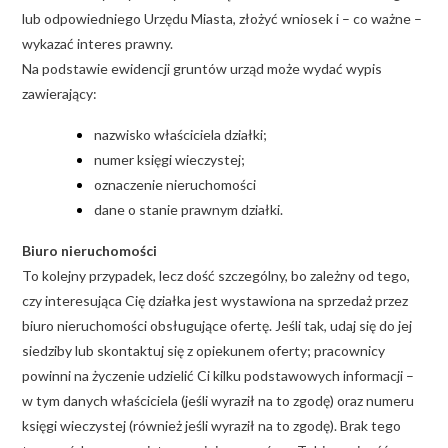
lub odpowiedniego Urzędu Miasta, złożyć wniosek i – co ważne –
wykazać interes prawny.
Na podstawie ewidencji gruntów urząd może wydać wypis
zawierający:
nazwisko właściciela działki;
numer księgi wieczystej;
oznaczenie nieruchomości
dane o stanie prawnym działki.
Biuro nieruchomości
To kolejny przypadek, lecz dość szczególny, bo zależny od tego,
czy interesująca Cię działka jest wystawiona na sprzedaż przez
biuro nieruchomości obsługujące ofertę. Jeśli tak, udaj się do jej
siedziby lub skontaktuj się z opiekunem oferty; pracownicy
powinni na życzenie udzielić Ci kilku podstawowych informacji –
w tym danych właściciela (jeśli wyraził na to zgodę) oraz numeru
księgi wieczystej (również jeśli wyraził na to zgodę). Brak tego