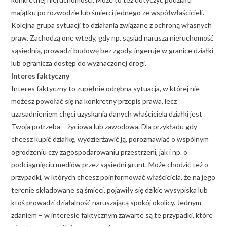
majątku po rozwodzie lub śmierci jednego ze współwłaścicieli.
Kolejna grupa sytuacji to działania związane z ochroną własnych
praw. Zachodzą one wtedy, gdy np. sąsiad narusza nieruchomość
sąsiednią, prowadzi budowę bez zgody, ingeruje w granice działki
lub ogranicza dostęp do wyznaczonej drogi.
Interes faktyczny
Interes faktyczny to zupełnie odrębna sytuacja, w której nie
możesz powołać się na konkretny przepis prawa, lecz
uzasadnieniem chęci uzyskania danych właściciela działki jest
Twoja potrzeba – życiowa lub zawodowa. Dla przykładu gdy
chcesz kupić działkę, wydzierżawić ją, porozmawiać o wspólnym
ogrodzeniu czy zagospodarowaniu przestrzeni, jak i np. o
podciągnięciu mediów przez sąsiedni grunt. Może chodzić też o
przypadki, w których chcesz poinformować właściciela, że na jego
terenie składowane są śmieci, pojawiły się dzikie wysypiska lub
ktoś prowadzi działalność naruszającą spokój okolicy. Jednym
zdaniem – w interesie faktycznym zawarte są te przypadki, które