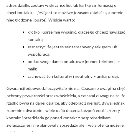
adres działki, zostaw w skrzynce list lub kartkę z informacją o
chęci kontaktu – jeśli jest to możliwe (czasami działki są zupełnie
nieogrodzone i puste). W liście warto:
krótko i uprzejmie wyjaśnić, dlaczego chcesz nawiązać
kontakt;
zaznaczyć, że jesteś zainteresowany zakupem lub
współpracą;
podać swoje dane kontaktowe (numer telefonu, e-
mail);
zachować ton kulturalny i neutralny – unikaj presji.
Gwarancji odpowiedzi oczywiście nie ma. Czasami z uwagi na chęć
ochrony prywatności przez właściciela, a czasami z uwagi na to, że
rzadko bywa na danej działce, aby odebrać z niej list. Bywa jednak
zupełnie odwrotnie: wiele osób docenia bezpośredni i szczery
kontakt i przedkłada go ponad kontakt z bezpośrednikami –
zwłaszcza jeśli nie planowały sprzedaży, ale Twoja oferta może je