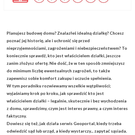
Planujesz budowę domu? Znalazłeś idealną działkę? Chcesz
poznać jej historię, ale i uchronić się przed
nieprzyjemnościami, zagrożeniami i niebezpieczeństwem? To
koniecznie sprawdź, kto jest właścicielem działki, jeszcze
zanim złożysz ofertę. Nie dość, że w ten sposób zmniejszysz
do minimum liczbę ewentualnych zagrożeń, to także
zapewnisz sobie komfort zakupu i uczucie spełnienia.
W tym poradniku rozwiewamy wszelkie wątpliwości;
wyjaśniamy krok po kroku, jak sprawdzić kto jest
właścicielem działki – legalnie, skutecznie i bez wychodzenia
z domu, sprawdzimy, czym jest interes prawny, a czym interes
faktyczny.
Dowiesz się też, jak działa serwis Geoportal, kiedy trzeba
odwiedzić sąd lub urząd, a kiedy wystarczy... zapytać sąsiada.