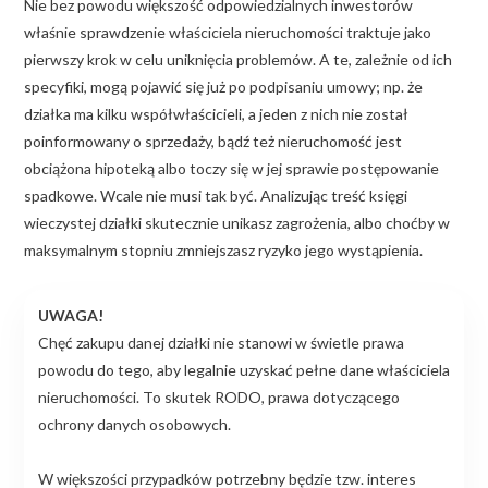
Nie bez powodu większość odpowiedzialnych inwestorów
właśnie sprawdzenie właściciela nieruchomości traktuje jako
pierwszy krok w celu uniknięcia problemów. A te, zależnie od ich
specyfiki, mogą pojawić się już po podpisaniu umowy; np. że
działka ma kilku współwłaścicieli, a jeden z nich nie został
poinformowany o sprzedaży, bądź też nieruchomość jest
obciążona hipoteką albo toczy się w jej sprawie postępowanie
spadkowe. Wcale nie musi tak być. Analizując treść księgi
wieczystej działki skutecznie unikasz zagrożenia, albo choćby w
maksymalnym stopniu zmniejszasz ryzyko jego wystąpienia.
UWAGA!
Chęć zakupu danej działki nie stanowi w świetle prawa
powodu do tego, aby legalnie uzyskać pełne dane właściciela
nieruchomości. To skutek RODO, prawa dotyczącego
ochrony danych osobowych.
W większości przypadków potrzebny będzie tzw. interes