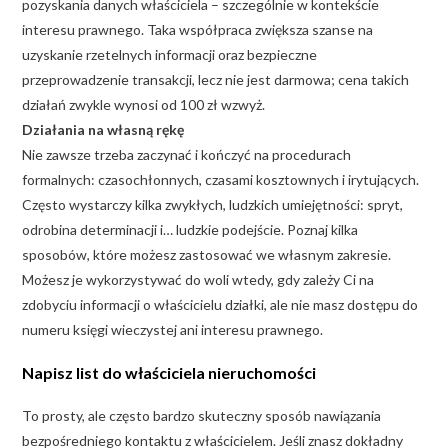
pozyskania danych właściciela – szczególnie w kontekście
interesu prawnego. Taka współpraca zwiększa szanse na
uzyskanie rzetelnych informacji oraz bezpieczne
przeprowadzenie transakcji, lecz nie jest darmowa; cena takich
działań zwykle wynosi od 100 zł wzwyż.
Działania na własną rękę
Nie zawsze trzeba zaczynać i kończyć na procedurach
formalnych: czasochłonnych, czasami kosztownych i irytujących.
Często wystarczy kilka zwykłych, ludzkich umiejętności: spryt,
odrobina determinacji i… ludzkie podejście. Poznaj kilka
sposobów, które możesz zastosować we własnym zakresie.
Możesz je wykorzystywać do woli wtedy, gdy zależy Ci na
zdobyciu informacji o właścicielu działki, ale nie masz dostępu do
numeru księgi wieczystej ani interesu prawnego.
Napisz list do właściciela nieruchomości
To prosty, ale często bardzo skuteczny sposób nawiązania
bezpośredniego kontaktu z właścicielem. Jeśli znasz dokładny