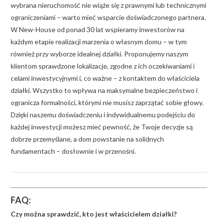
wybrana nieruchomość nie wiąże się z prawnymi lub technicznymi
ograniczeniami – warto mieć wsparcie doświadczonego partnera.
W New-House od ponad 30 lat wspieramy inwestorów na
każdym etapie realizacji marzenia o własnym domu – w tym
również przy wyborze idealnej działki. Proponujemy naszym
klientom sprawdzone lokalizacje, zgodne z ich oczekiwaniami i
celami inwestycyjnymi i, co ważne – z kontaktem do właściciela
działki. Wszystko to wpływa na maksymalne bezpieczeństwo i
ogranicza formalności, którymi nie musisz zaprzątać sobie głowy.
Dzięki naszemu doświadczeniu i indywidualnemu podejściu do
każdej inwestycji możesz mieć pewność, że Twoje decyzje są
dobrze przemyślane, a dom powstanie na solidnych
fundamentach – dosłownie i w przenośni.
FAQ:
Czy można sprawdzić, kto jest właścicielem działki?