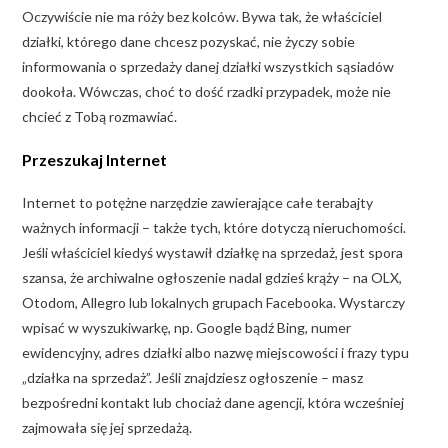
Oczywiście nie ma róży bez kolców. Bywa tak, że właściciel
działki, którego dane chcesz pozyskać, nie życzy sobie
informowania o sprzedaży danej działki wszystkich sąsiadów
dookoła. Wówczas, choć to dość rzadki przypadek, może nie
chcieć z Tobą rozmawiać.
Przeszukaj Internet
Internet to potężne narzędzie zawierające całe terabajty
ważnych informacji – także tych, które dotyczą nieruchomości.
Jeśli właściciel kiedyś wystawił działkę na sprzedaż, jest spora
szansa, że archiwalne ogłoszenie nadal gdzieś krąży – na OLX,
Otodom, Allegro lub lokalnych grupach Facebooka. Wystarczy
wpisać w wyszukiwarkę, np. Google bądź Bing, numer
ewidencyjny, adres działki albo nazwę miejscowości i frazy typu
„działka na sprzedaż”. Jeśli znajdziesz ogłoszenie – masz
bezpośredni kontakt lub chociaż dane agencji, która wcześniej
zajmowała się jej sprzedażą.