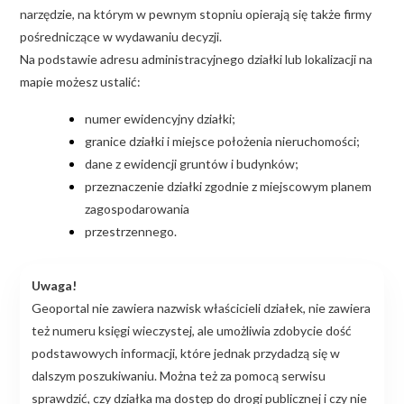
narzędzie, na którym w pewnym stopniu opierają się także firmy
pośredniczące w wydawaniu decyzji.
Na podstawie adresu administracyjnego działki lub lokalizacji na
mapie możesz ustalić:
numer ewidencyjny działki;
granice działki i miejsce położenia nieruchomości;
dane z ewidencji gruntów i budynków;
przeznaczenie działki zgodnie z miejscowym planem
zagospodarowania
przestrzennego.
Uwaga!
Geoportal nie zawiera nazwisk właścicieli działek, nie zawiera
też numeru księgi wieczystej, ale umożliwia zdobycie dość
podstawowych informacji, które jednak przydadzą się w
dalszym poszukiwaniu. Można też za pomocą serwisu
sprawdzić, czy działka ma dostęp do drogi publicznej i czy nie