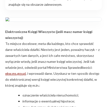
znajduje się na obszarze zalewowym.
Elektroniczne Księgi Wieczyste (jeśli masz numer księgi
wieczystej)
To miejsce docelowe; meta dla każdego, kto chce sprawdzić
dane właściciela działki. Niestety jest jeden, poważny haczyk – z
zawartych tam danych, a jest ich całe mnóstwo, skorzystasz
wyłącznie wtedy, jeśli znasz numer księgi wieczystej. Jeśli tak
właśnie jest, odwiedź portal Ministerstwa Sprawiedliwości:
ekw.ms.gov.pl
, i wprowadź dane. Uzyskasz w ten sposób dostęp
do elektronicznej wersji księgi wieczystej konkretnej działki, w
której znajduje się m.in.:
oznaczenie właściciela nieruchomości;
informacje o ewentualnej hipotece;