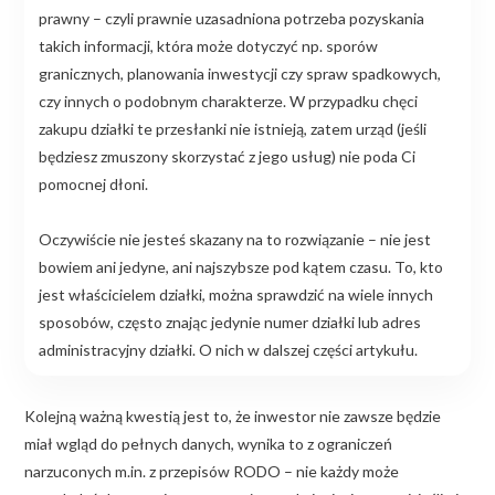
prawny – czyli prawnie uzasadniona potrzeba pozyskania
takich informacji, która może dotyczyć np. sporów
granicznych, planowania inwestycji czy spraw spadkowych,
czy innych o podobnym charakterze. W przypadku chęci
zakupu działki te przesłanki nie istnieją, zatem urząd (jeśli
będziesz zmuszony skorzystać z jego usług) nie poda Ci
pomocnej dłoni.
Oczywiście nie jesteś skazany na to rozwiązanie – nie jest
bowiem ani jedyne, ani najszybsze pod kątem czasu. To, kto
jest właścicielem działki, można sprawdzić na wiele innych
sposobów, często znając jedynie numer działki lub adres
administracyjny działki. O nich w dalszej części artykułu.
Kolejną ważną kwestią jest to, że inwestor nie zawsze będzie
miał wgląd do pełnych danych, wynika to z ograniczeń
narzuconych m.in. z przepisów RODO – nie każdy może