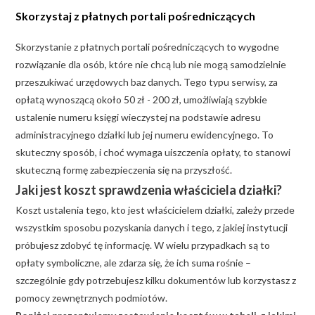
Skorzystaj z płatnych portali pośredniczących
Skorzystanie z płatnych portali pośredniczących to wygodne
rozwiązanie dla osób, które nie chcą lub nie mogą samodzielnie
przeszukiwać urzędowych baz danych. Tego typu serwisy, za
opłatą wynoszącą około 50 zł - 200 zł, umożliwiają szybkie
ustalenie numeru księgi wieczystej na podstawie adresu
administracyjnego działki lub jej numeru ewidencyjnego. To
skuteczny sposób, i choć wymaga uiszczenia opłaty, to stanowi
skuteczną formę zabezpieczenia się na przyszłość.
Jaki jest koszt sprawdzenia właściciela działki?
Koszt ustalenia tego, kto jest właścicielem działki, zależy przede
wszystkim sposobu pozyskania danych i tego, z jakiej instytucji
próbujesz zdobyć tę informację. W wielu przypadkach są to
opłaty symboliczne, ale zdarza się, że ich suma rośnie –
szczególnie gdy potrzebujesz kilku dokumentów lub korzystasz z
pomocy zewnętrznych podmiotów.