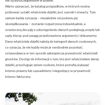
nie są wyszczególnione w prawie.
Warto zaznaczyć, że katalog przypadków, w których można
próbować ustalić właściciela działki, jest szeroki i otwarty. Tym
samym każda sytuacja – niezależnie od poziomu jej
skomplikowania – zostanie rozpatrzona indywidualnie, a
ostateczną decyzję o udostępnieniu danych podejmują urzędy lub
sądy, biorąc pod uwagę przedstawione argumenty i dokumenty.
Dane właściciela działki należą do kategorii danych osobowych,
co oznacza, że nie każdy może je swobodnie pozyskać;
ustawodawca w ten sposób zabezpiecza prywatność właścicieli
gruntów. Dostęp do informacji o tym, kto jest właścicielem danej
działki, przysługuje zatem osobom, które potrafią wykazać
interes prawny lub uzasadniony i niegodzący w prywatność
interes faktyczny.