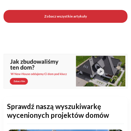
Zobacz wszystkie artykuły
Sprawdź naszą wyszukiwarkę
wycenionych projektów domów