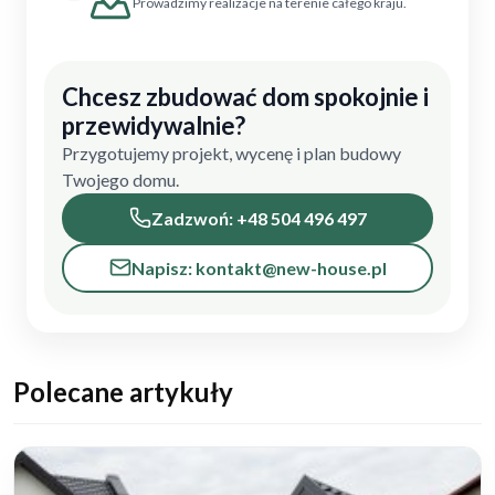
Prowadzimy realizacje na terenie całego kraju.
Chcesz zbudować dom spokojnie i
przewidywalnie?
Przygotujemy projekt, wycenę i plan budowy
Twojego domu.
Zadzwoń: +48 504 496 497
Napisz: kontakt@new-house.pl
Polecane artykuły