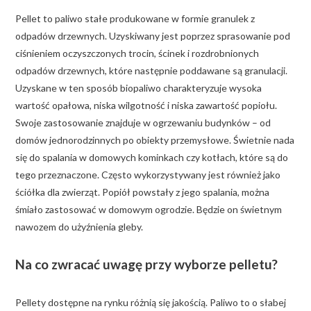
Pellet to paliwo stałe produkowane w formie granulek z
odpadów drzewnych. Uzyskiwany jest poprzez sprasowanie pod
ciśnieniem oczyszczonych trocin, ścinek i rozdrobnionych
odpadów drzewnych, które następnie poddawane są granulacji.
Uzyskane w ten sposób biopaliwo charakteryzuje wysoka
wartość opałowa, niska wilgotność i niska zawartość popiołu.
Swoje zastosowanie znajduje w ogrzewaniu budynków – od
domów jednorodzinnych po obiekty przemysłowe. Świetnie nada
się do spalania w domowych kominkach czy kotłach, które są do
tego przeznaczone. Często wykorzystywany jest również jako
ściółka dla zwierząt. Popiół powstały z jego spalania, można
śmiało zastosować w domowym ogrodzie. Będzie on świetnym
nawozem do użyźnienia gleby.
Na co zwracać uwagę przy wyborze pelletu?
Pellety dostępne na rynku różnią się jakością. Paliwo to o słabej