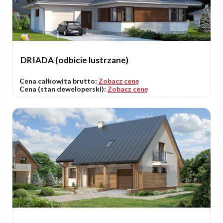
DRIADA (odbicie lustrzane)
Cena całkowita brutto:
Zobacz cenę
Cena (stan deweloperski):
Zobacz cenę