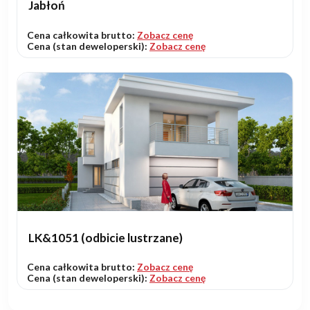
Jabłoń
Cena całkowita brutto:
Zobacz cenę
Cena (stan deweloperski):
Zobacz cenę
LK&1051 (odbicie lustrzane)
Cena całkowita brutto:
Zobacz cenę
Cena (stan deweloperski):
Zobacz cenę