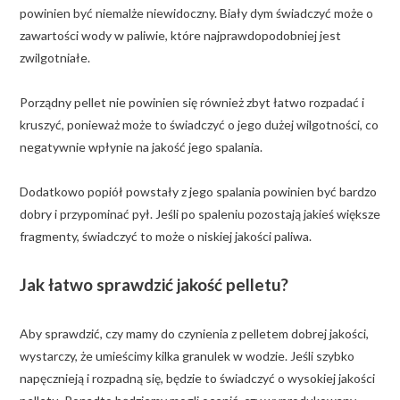
powinien być niemalże niewidoczny. Biały dym świadczyć może o
zawartości wody w paliwie, które najprawdopodobniej jest
zwilgotniałe.
Porządny pellet nie powinien się również zbyt łatwo rozpadać i
kruszyć, ponieważ może to świadczyć o jego dużej wilgotności, co
negatywnie wpłynie na jakość jego spalania.
Dodatkowo popiół powstały z jego spalania powinien być bardzo
dobry i przypominać pył. Jeśli po spaleniu pozostają jakieś większe
fragmenty, świadczyć to może o niskiej jakości paliwa.
Jak łatwo sprawdzić jakość pelletu?
Aby sprawdzić, czy mamy do czynienia z pelletem dobrej jakości,
wystarczy, że umieścimy kilka granulek w wodzie. Jeśli szybko
napęcznieją i rozpadną się, będzie to świadczyć o wysokiej jakości