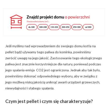
KALKULATOR BUDOWY
BLOG
O NAS
KONAKT
Jeśli myślimy nad wprowadzeniem do swojego domu kotła na
ZAPISZ SIĘ
pellet bądź używamy tego paliwa do kominka, powinniśmy
zwrócić uwagę na jego jakość. Zastosowanie tego ekologicznego
paliwa jest znacznie korzystniejsze dla natury, ponieważ podczas
jego spalania emisja CO2 jest ograniczona. Jednak aby tak było,
powinniśmy dokonać odpowiedniego wyboru, aby w związku z
jego możliwą niską jakością uniknąć awarii urządzeń grzewczych,
niewydajności i słabego spalania.
Czym jest pellet i czym się charakteryzuje?