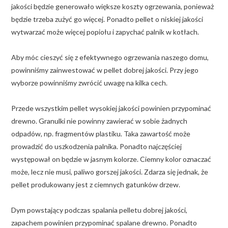
jakości będzie generowało większe koszty ogrzewania, ponieważ
będzie trzeba zużyć go więcej. Ponadto pellet o niskiej jakości
wytwarzać może więcej popiołu i zapychać palnik w kotłach.
Aby móc cieszyć się z efektywnego ogrzewania naszego domu,
powinniśmy zainwestować w pellet dobrej jakości. Przy jego
wyborze powinniśmy zwrócić uwagę na kilka cech.
Przede wszystkim pellet wysokiej jakości powinien przypominać
drewno. Granulki nie powinny zawierać w sobie żadnych
odpadów, np. fragmentów plastiku. Taka zawartość może
prowadzić do uszkodzenia palnika. Ponadto najczęściej
występował on będzie w jasnym kolorze. Ciemny kolor oznaczać
może, lecz nie musi, paliwo gorszej jakości. Zdarza się jednak, że
pellet produkowany jest z ciemnych gatunków drzew.
Dym powstający podczas spalania pelletu dobrej jakości,
zapachem powinien przypominać spalane drewno. Ponadto