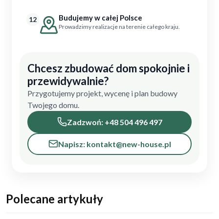
Budujemy w całej Polsce
12
Prowadzimy realizacje na terenie całego kraju.
Chcesz zbudować dom spokojnie i
przewidywalnie?
Przygotujemy projekt, wycenę i plan budowy
Twojego domu.
Zadzwoń: +48 504 496 497
Napisz: kontakt@new-house.pl
Polecane artykuły