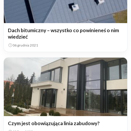
Dach bitumiczny – wszystko co powinieneś o nim
wiedzieć
06 grudnia 2021
Czym jest obowiązująca linia zabudowy?