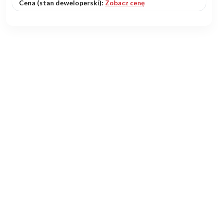
Cena (stan deweloperski):
Zobacz cenę