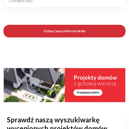
03 lipca 2023
Zobacz wszystkie artykuły
Sprawdź naszą wyszukiwarkę
wycenionych projektów domów