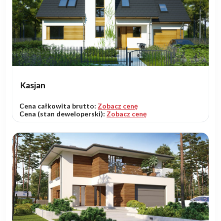
Kasjan
Cena całkowita brutto:
Zobacz cenę
Cena (stan deweloperski):
Zobacz cenę