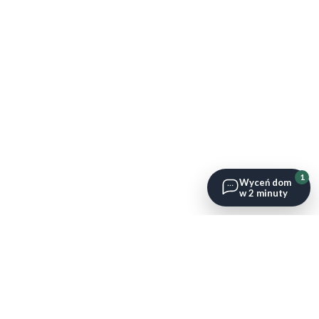
1
Wyceń dom
w 2 minuty