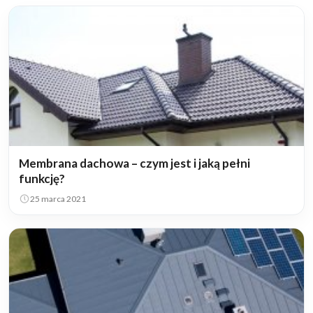
Membrana dachowa – czym jest i jaką pełni
funkcję?
25 marca 2021