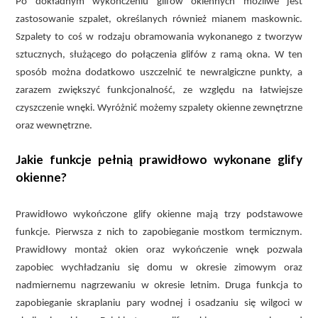
Po dokładnym wykończeniu glifów okiennych możliwe jest
zastosowanie szpalet, określanych również mianem maskownic.
Szpalety to coś w rodzaju obramowania wykonanego z tworzyw
sztucznych, służącego do połączenia glifów z ramą okna. W ten
sposób można dodatkowo uszczelnić te newralgiczne punkty, a
zarazem zwiększyć funkcjonalność, ze względu na łatwiejsze
czyszczenie wnęki. Wyróżnić możemy szpalety okienne zewnętrzne
oraz wewnętrzne.
Jakie funkcje pełnią prawidłowo wykonane glify
okienne?
Prawidłowo wykończone glify okienne mają trzy podstawowe
funkcje. Pierwsza z nich to zapobieganie mostkom termicznym.
Prawidłowy montaż okien oraz wykończenie wnęk pozwala
zapobiec wychładzaniu się domu w okresie zimowym oraz
nadmiernemu nagrzewaniu w okresie letnim. Druga funkcja to
zapobieganie skraplaniu pary wodnej i osadzaniu się wilgoci w