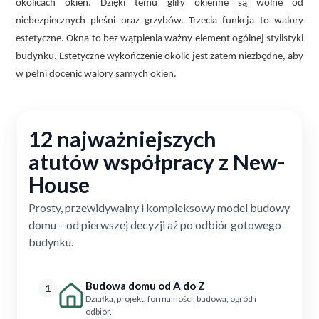
okolicach okien. Dzięki temu glify okienne są wolne od
niebezpiecznych pleśni oraz grzybów. Trzecia funkcja to walory
estetyczne. Okna to bez wątpienia ważny element ogólnej stylistyki
budynku. Estetyczne wykończenie okolic jest zatem niezbędne, aby
w pełni docenić walory samych okien.
12 najważniejszych
atutów współpracy z New-
House
Prosty, przewidywalny i kompleksowy model budowy
domu – od pierwszej decyzji aż po odbiór gotowego
budynku.
Budowa domu od A do Z
1
Działka, projekt, formalności, budowa, ogród i
odbiór.