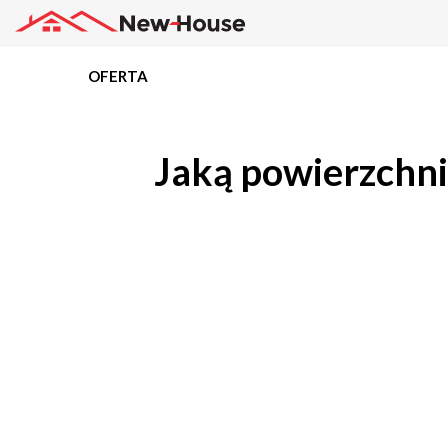
OFERTA
Projekty
Jaką powierzchni
Oferta
Działki
Kredyty
Dokumentacja