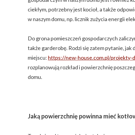
ciekłym, potrzebny jest kocioł, a także odpowi
w naszym domu, np. licznik zużycia energii ele
Do grona pomieszczeń gospodarczych zaliczymy
także garderobę. Rodzi się zatem pytanie, j
miejscu:
https://new-house.com.pl/projekty
rozplanowują rozkład i powierzchnię poszcze
domu.
Jaką powierzchnię powinna mieć kotło