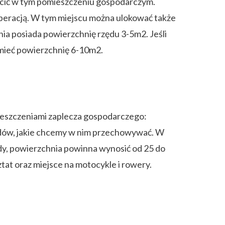
eścić w tym pomieszczeniu gospodarczym.
uperacją. W tym miejscu można ulokować także
ia posiada powierzchnię rzędu 3-5m2. Jeśli
a mieć powierzchnię 6-10m2.
ieszczeniami zaplecza gospodarczego:
zdów, jakie chcemy w nim przechowywać. W
dy, powierzchnia powinna wynosić od 25 do
at oraz miejsce na motocykle i rowery.