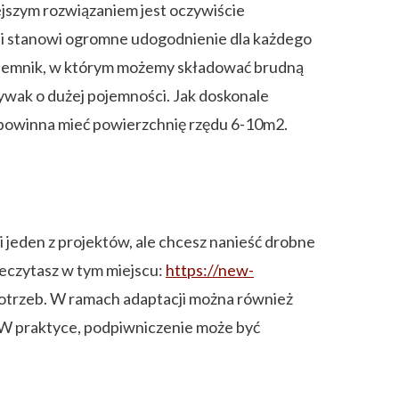
ejszym rozwiązaniem jest oczywiście
ia i stanowi ogromne udogodnienie dla każdego
pojemnik, w którym możemy składować brudną
wak o dużej pojemności. Jak doskonale
ą powinna mieć powierzchnię rzędu 6-10m2.
 jeden z projektów, ale chcesz nanieść drobne
zeczytasz w tym miejscu:
https://new-
otrzeb. W ramach adaptacji można również
W praktyce, podpiwniczenie może być