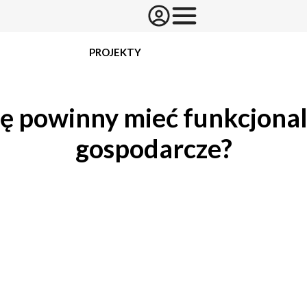
PROJEKTY
ę powinny mieć funkcjona
gospodarcze?