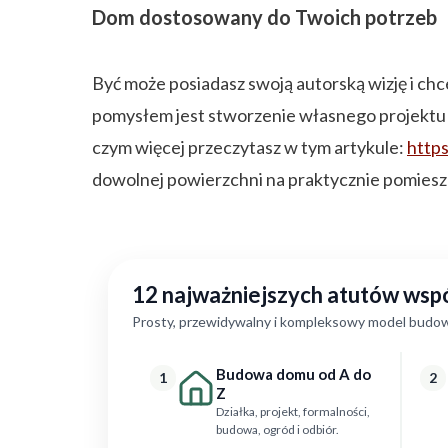
Dom dostosowany do Twoich potrzeb
Być może posiadasz swoją autorską wizję i ch
pomysłem jest stworzenie własnego projektu
czym więcej przeczytasz w tym artykule:
http
dowolnej powierzchni na praktycznie pomieszc
12 najważniejszych atutów ws
Prosty, przewidywalny i kompleksowy model budow
Budowa domu od A do
1
2
Z
Działka, projekt, formalności,
budowa, ogród i odbiór.