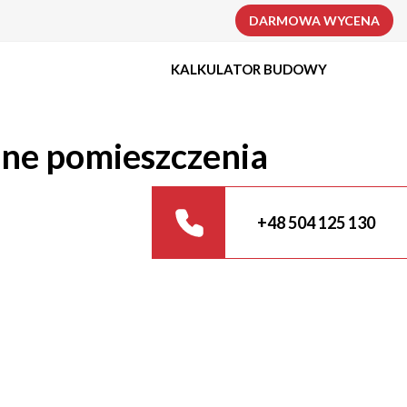
DARMOWA WYCENA
KALKULATOR BUDOWY
lne pomieszczenia
+48 504 125 130