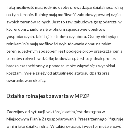
Taką możliwość mają jedynie osoby prowadzące działalność rolną
na tym terenie. Rolnicy mają możliwość zabudowy pewnej części
swoich terenów rolnych. Jest to tzw. zabudowa gospodarcza, w
której dom znajduje się w bliskim sąsiedztwie obiektów
gospodarczych, takich jak stodoła czy obora. Osoby niebędące
rolnikami nie mają możliwości wybudowania domu na takim
terenie. Jedynym sposobem jest podjęcie próby przekształcenia
terenów rolnych w działkę budowlaną. Jest to jednak proces
bardzo czasochłonny, a ponadto, może wiązać się z wysokimi
kosztami. Wiele zależy od aktualnego statusu działki oraz
uwarunkowań okolicy.
Działka rolna jest zawarta w MPZP
Zacznijmy od sytuacji, w której działka jest dostępna w
Miejscowym Planie Zagospodarowania Przestrzennego i figuruje
w nim jako działka rolna. W takiej sytuacji, inwestor może złożyć