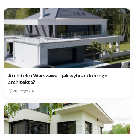
Architekci Warszawa – jak wybrać dobrego
architekta?
20 lutego 2023