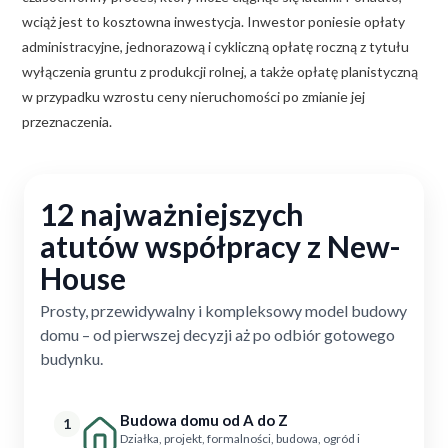
wciąż jest to kosztowna inwestycja. Inwestor poniesie opłaty
administracyjne, jednorazową i cykliczną opłatę roczną z tytułu
wyłączenia gruntu z produkcji rolnej, a także opłatę planistyczną
w przypadku wzrostu ceny nieruchomości po zmianie jej
przeznaczenia.
12 najważniejszych
atutów współpracy z New-
House
Prosty, przewidywalny i kompleksowy model budowy
domu – od pierwszej decyzji aż po odbiór gotowego
budynku.
Budowa domu od A do Z
1
Działka, projekt, formalności, budowa, ogród i