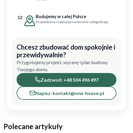
Budujemy w całej Polsce
12
Prowadzimy realizacje na terenie całego kraju.
Chcesz zbudować dom spokojnie i
przewidywalnie?
Przygotujemy projekt, wycenę i plan budowy
Twojego domu.
Zadzwoń: +48 504 496 497
Napisz: kontakt@new-house.pl
Polecane artykuły