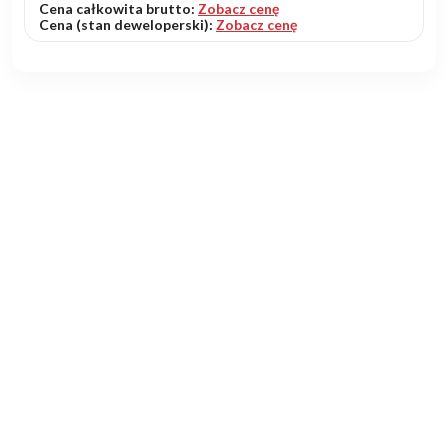
Cena całkowita brutto:
Zobacz cenę
Cena (stan deweloperski):
Zobacz cenę