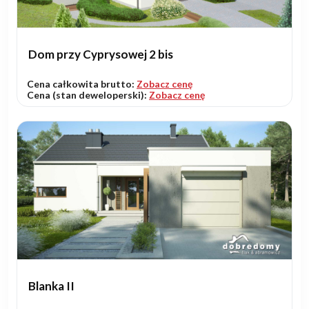
Dom przy Cyprysowej 2 bis
Cena całkowita brutto:
Zobacz cenę
Cena (stan deweloperski):
Zobacz cenę
Blanka II