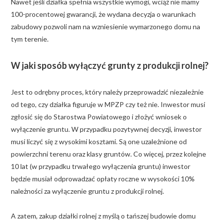
Nawet jeśli działka spełnia wszystkie wymogi, wciąż nie mamy
100-procentowej gwarancji, że wydana decyzja o warunkach
zabudowy pozwoli nam na wzniesienie wymarzonego domu na
tym terenie.
W jaki sposób wyłączyć grunty z produkcji rolnej?
Jest to odrębny proces, który należy przeprowadzić niezależnie
od tego, czy działka figuruje w MPZP czy też nie. Inwestor musi
zgłosić się do Starostwa Powiatowego i złożyć wniosek o
wyłączenie gruntu. W przypadku pozytywnej decyzji, inwestor
musi liczyć się z wysokimi kosztami. Są one uzależnione od
powierzchni terenu oraz klasy gruntów. Co więcej, przez kolejne
10 lat (w przypadku trwałego wyłączenia gruntu) inwestor
będzie musiał odprowadzać opłaty roczne w wysokości 10%
należności za wyłączenie gruntu z produkcji rolnej.
A zatem, zakup działki rolnej z myślą o tańszej budowie domu