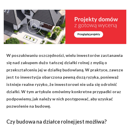
KALKULATOR BUDOWY
BLOG
O NAS
KONAKT
W poszukiwaniu oszczędności, wielu inwestorów zastanawia
ZAPISZ SIĘ
się nad zakupem dużo tańszej działki rolnej z myślą o
przekształceniu jej w działkę budowlaną. W praktyce, zawsze
jest to inwestycja obarczona pewną dozą ryzyka, ponieważ
istnieje realne ryzyko, że inwestorowi nie uda się odrolnić
działki. W tym artykule omówimy konkretne przypadki oraz
podpowiemy, jak należy w nich postępować, aby uzyskać
pozwolenie na budowę.
Czy budowa na działce rolnej jest możliwa?