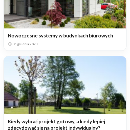
Nowoczesne systemy w budynkach biurowych
05 grudnia 2023
Kiedy wybrać projekt gotowy, a kiedy lepiej
zdecydować się na projekt indywidualny?