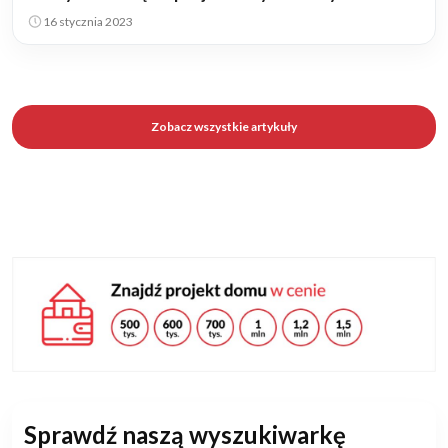
16 stycznia 2023
Zobacz wszystkie artykuły
Sprawdź naszą wyszukiwarkę