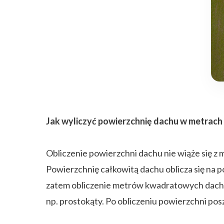
Jak wyliczyć powierzchnię dachu w metrac
Obliczenie powierzchni dachu nie wiąże się z
Powierzchnię całkowitą dachu oblicza się na p
zatem obliczenie metrów kwadratowych dachu w
np. prostokąty. Po obliczeniu powierzchni p