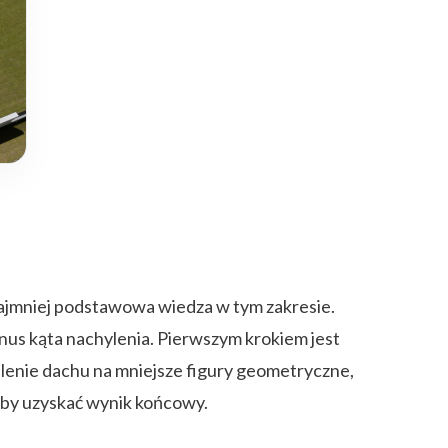
najmniej podstawowa wiedza w tym zakresie.
inus kąta nachylenia. Pierwszym krokiem jest
elenie dachu na mniejsze figury geometryczne,
aby uzyskać wynik końcowy.