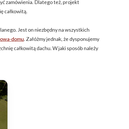
yć zamówienia. Dlatego też, projekt
ę całkowitą.
anego. Jest on niezbędny na wszystkich
udowa-domu
. Załóżmy jednak, że dysponujemy
hnię całkowitą dachu. W jaki sposób należy