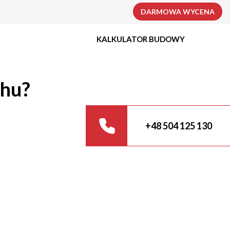
DARMOWA WYCENA
KALKULATOR BUDOWY
chu?
+48 504 125 130