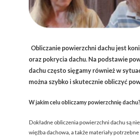
ZAPISZ SIĘ
Obliczanie powierzchni dachu jest kon
oraz pokrycia dachu. Na podstawie pow
dachu często sięgamy również w sytuac
można szybko i skutecznie obliczyć pow
W jakim celu obliczamy powierzchnię dachu
Dokładne obliczenia powierzchni dachu są n
więźba dachowa, a także materiały potrzebne