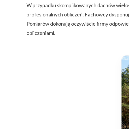
W przypadku skomplikowanych dachów wielos
profesjonalnych obliczeń. Fachowcy dysponują
Pomiarów dokonają oczywiście firmy odpowied
obliczeniami.