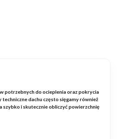
ów potrzebnych do ocieplenia oraz pokrycia
y techniczne dachu często sięgamy również
 szybko i skutecznie obliczyć powierzchnię