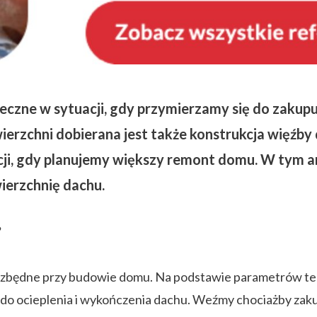
ieczne w sytuacji, gdy przymierzamy się do zakup
ierzchni dobierana jest także konstrukcja więźb
ji, gdy planujemy większy remont domu. W tym a
ierzchnię dachu.
?
iezbędne przy budowie domu. Na podstawie parametrów te
 do ocieplenia i wykończenia dachu. Weźmy chociażby za