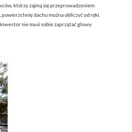
ców, którzy zajmą się przeprowadzeniem
 powierzchnię dachu można obliczyć od ręki.
inwestor nie musi sobie zaprzątać głowy