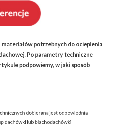
u materiałów potrzebnych do ocieplenia
y dachowej. Po parametry techniczne
rtykule podpowiemy, w jaki sposób
chnicznych dobierana jest odpowiednia
kup dachówki lub blachodachówki