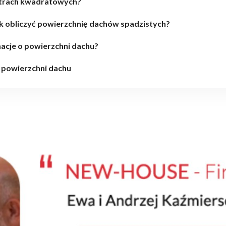
etrach kwadratowych?
 obliczyć powierzchnię dachów spadzistych?
acje o powierzchni dachu?
 powierzchni dachu