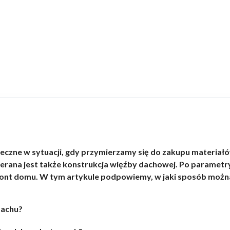
ieczne w sytuacji, gdy przymierzamy się do zakupu materiał
erana jest także konstrukcja więźby dachowej. Po parametr
mont domu. W tym artykule podpowiemy, w jaki sposób można
dachu?