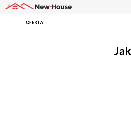
OFERTA
Projekty
Jak
Oferta
Działki
Kredyty
Dokumentacja