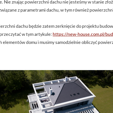
Nie znając powierzchni dachu nie jesteśmy w stanie złoż
związane z parametrami dachu, w tym również powierzchni
zchni dachu będzie zatem zerknięcie do projektu budowl
przeczytać w tym artykule:
https://new-house.com.pl/b
h elementów domu i musimy samodzielnie obliczyć powierzc