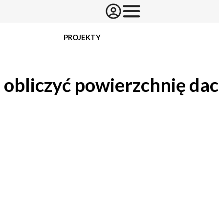
PROJEKTY
 obliczyć powierzchnię da