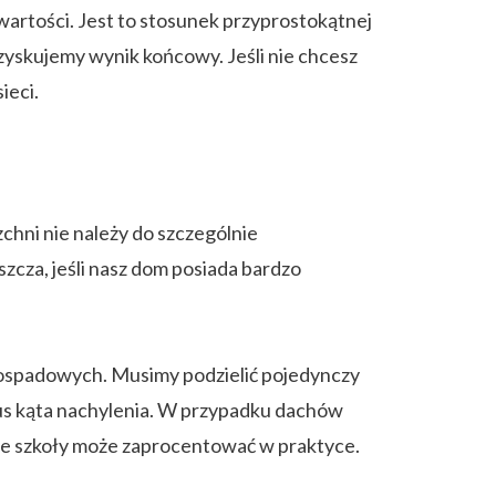
wartości. Jest to stosunek przyprostokątnej
zyskujemy wynik końcowy. Jeśli nie chcesz
ieci.
hni nie należy do szczególnie
cza, jeśli nasz dom posiada bardzo
nospadowych. Musimy podzielić pojedynczy
nus kąta nachylenia. W przypadku dachów
 ze szkoły może zaprocentować w praktyce.