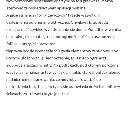
Nowoczesnymi systemami opartymi na folii grzewczej można
sterować za pośrednictwem aplikacji mobilnej.
A jakie są minusy folii grzewczych? Przede wszystkim
uzależnienie od energii elektrycznej. Chwilowy brak prądu
oznacza dość szybkie wychłodzenie się domu. Ponadto, w wyniku
naturalnej eksploatacji np. podłogi może dojść do uszkodzenia
folii, co obniży jej sprawność.
Naprawa będzie wymagała ściągania elementów zabudowy, pod
którymi ułożono folię. Jednocześnie, folia nieco ogranicza
swobodę aranżacji wnętrz. Na podłogach, pod którymi położona
jest folia nie należy ustawiać niskich mebli, które mogłyby ulegać
nadmiernemu nagrzewaniu, co mogłoby prowadzić do
uszkodzenia folii. To samo tyczy się ustawiania dużych mebli przy
ścianach, za którymi ukryta jest folia.