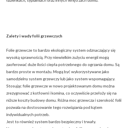
łazienkach, sypialniach oraz innych wnętrzach domu.
Zalety i wady folii grzewczych
Folie grzewcze to bardzo ekologiczny system odznaczający się
wysoką sprawnością. Przy niewielkim zużyciu energii mogą
zaoferować duże ilości ciepła potrzebnego do ogrzania domu. Są
bardzo proste w montażu. Mogą być wykorzystywane jako
samodzielny system grzewczy lub jako system wspomagający.
Stosując folie grzewcze w nowo projektowanym domu można
zrezygnować z kotłowni i komina, co oczywiście przełoży się na
niższe koszty budowy domu. Różna moc grzewcza i szerokość folii
pozwala na dostosowanie tego rozwiązania pod kątem
indywidualnych potrzeb.
Jest to również system bardzo bezpieczny i trwały.