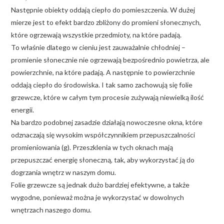
Następnie obiekty oddają ciepło do pomieszczenia. W dużej
mierze jest to efekt bardzo zbliżony do promieni słonecznych,
które ogrzewają wszystkie przedmioty, na które padają.
To właśnie dlatego w cieniu jest zauważalnie chłodniej –
promienie słonecznie nie ogrzewają bezpośrednio powietrza, ale
powierzchnie, na które padają. A następnie to powierzchnie
oddają ciepło do środowiska. I tak samo zachowują się folie
grzewcze, które w całym tym procesie zużywają niewielką ilość
energii.
Na bardzo podobnej zasadzie działają nowoczesne okna, które
odznaczają się wysokim współczynnikiem przepuszczalności
promieniowania (g). Przeszklenia w tych oknach mają
przepuszczać energię słoneczną, tak, aby wykorzystać ją do
dogrzania wnętrz w naszym domu.
Folie grzewcze są jednak dużo bardziej efektywne, a także
wygodne, ponieważ można je wykorzystać w dowolnych
wnętrzach naszego domu.