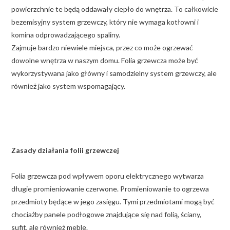
powierzchnie te będą oddawały ciepło do wnętrza. To całkowicie
bezemisyjny system grzewczy, który nie wymaga kotłowni i
komina odprowadzającego spaliny.
Zajmuje bardzo niewiele miejsca, przez co może ogrzewać
dowolne wnętrza w naszym domu. Folia grzewcza może być
wykorzystywana jako główny i samodzielny system grzewczy, ale
również jako system wspomagający.
Zasady działania folii grzewczej
Folia grzewcza pod wpływem oporu elektrycznego wytwarza
długie promieniowanie czerwone. Promieniowanie to ogrzewa
przedmioty będące w jego zasięgu. Tymi przedmiotami mogą być
chociażby panele podłogowe znajdujące się nad folią, ściany,
sufit, ale również meble.