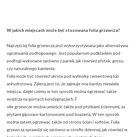
W jakich miejscach może być stosowana folia grzewcza?
Najczęściej folia grzewcza jest wykorzystywana jako alternatywa
ogrzewania podłogowego. Jest popularnym podkładem pod
podłogi wykonane zarówno z paneli, jak również płytek, gresu,
czy naturalnego kamienia.
Folia może być również ukryta pod wylewkę cementową lub
anhydrytową. Zaletą jest to, że zajmuje ona bardzo niewiele
miejsca, dzięki czemu w ten sposób można ogrzewać także
wnętrza na górnych kondygnacjach. F
olie grzewcze można umieścić także pod płytkami ściennymi, za
płytami gipsowo-kartonowymi, pod boazerią. W ten sposób
można zatem ogrzewać także od strony ścian i sufitów. Folia
grzewcza sprawdzi się zarówno w strefie dziennej, jak również w