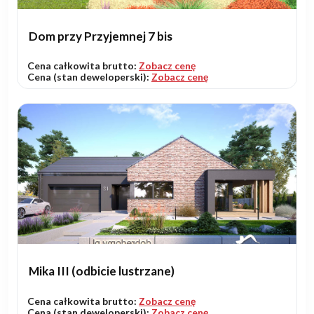
Dom przy Przyjemnej 7 bis
Cena całkowita brutto:
Zobacz cenę
Cena (stan deweloperski):
Zobacz cenę
Mika III (odbicie lustrzane)
Cena całkowita brutto:
Zobacz cenę
Cena (stan deweloperski):
Zobacz cenę