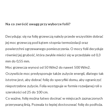
Na co zwrócić uwagę przy wyborze folii?
Decydując się na folię grzewczą należy przede wszystkim dobrać
jej moc grzewczą pod kątem stopnia termoizolacji oraz
powierzchni ogrzewanego pomieszczenia. O mocy folii decyduje
również jej grubość, która zwykle mieści się w przedziale od 0,3
mm do 0,55 mm.
Moc grzewcza wynosi od 50 W/m2 do nawet 500 W/m2.
Oczywiście moc predysponuje także zużycie energii, dlatego tak
istotne jest, aby dobrać folię do specyfiki domu, aby ograniczyć
niepotrzebne zużycie. Folia występuje w formie rozwijanej roli o
szerokości od 25 do 100 cm.
Co ważne, folię można łatwo docinać w miejscach zaznaczonych
przerywaną linią. Pozwala to lepiej dostosować folię do podłoża.