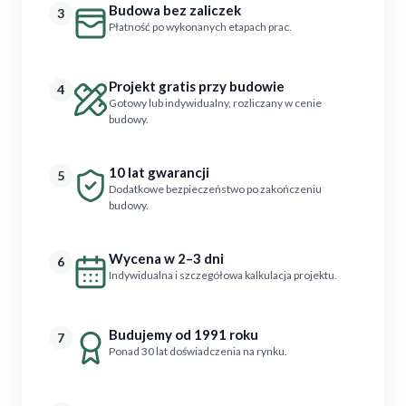
Budowa bez zaliczek
3
Płatność po wykonanych etapach prac.
Projekt gratis przy budowie
4
Gotowy lub indywidualny, rozliczany w cenie
budowy.
10 lat gwarancji
5
Dodatkowe bezpieczeństwo po zakończeniu
budowy.
Wycena w 2–3 dni
6
Indywidualna i szczegółowa kalkulacja projektu.
Budujemy od 1991 roku
7
Ponad 30 lat doświadczenia na rynku.