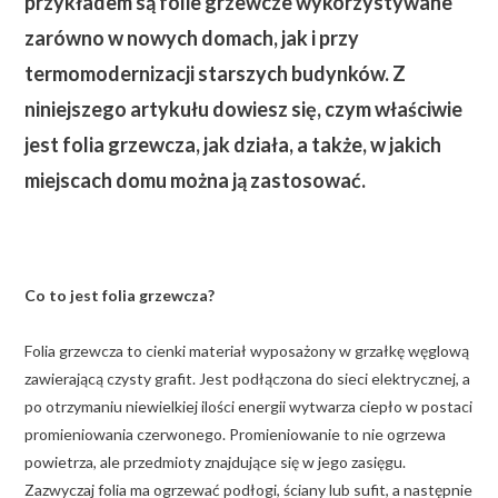
przykładem są folie grzewcze wykorzystywane
zarówno w nowych domach, jak i przy
termomodernizacji starszych budynków. Z
niniejszego artykułu dowiesz się, czym właściwie
jest folia grzewcza, jak działa, a także, w jakich
miejscach domu można ją zastosować.
Co to jest folia grzewcza?
Folia grzewcza to cienki materiał wyposażony w grzałkę węglową
zawierającą czysty grafit. Jest podłączona do sieci elektrycznej, a
po otrzymaniu niewielkiej ilości energii wytwarza ciepło w postaci
promieniowania czerwonego. Promieniowanie to nie ogrzewa
powietrza, ale przedmioty znajdujące się w jego zasięgu.
Zazwyczaj folia ma ogrzewać podłogi, ściany lub sufit, a następnie