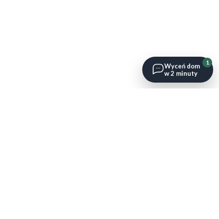
1
Wyceń dom
w 2 minuty