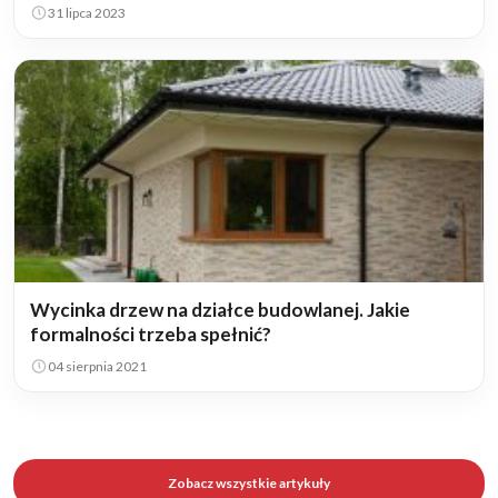
31 lipca 2023
Wycinka drzew na działce budowlanej. Jakie
formalności trzeba spełnić?
04 sierpnia 2021
Zobacz wszystkie artykuły