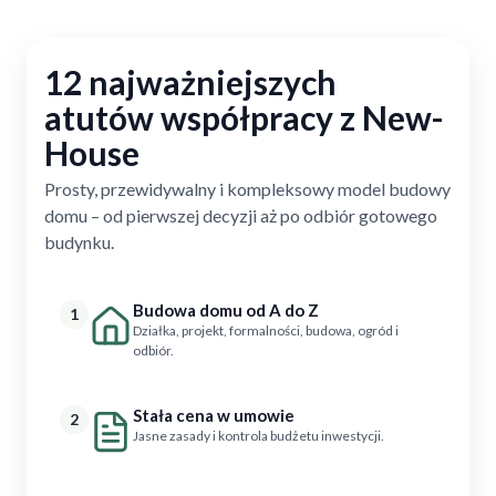
12 najważniejszych
atutów współpracy z New-
House
Prosty, przewidywalny i kompleksowy model budowy
domu – od pierwszej decyzji aż po odbiór gotowego
budynku.
Budowa domu od A do Z
1
Działka, projekt, formalności, budowa, ogród i
odbiór.
Stała cena w umowie
2
Jasne zasady i kontrola budżetu inwestycji.