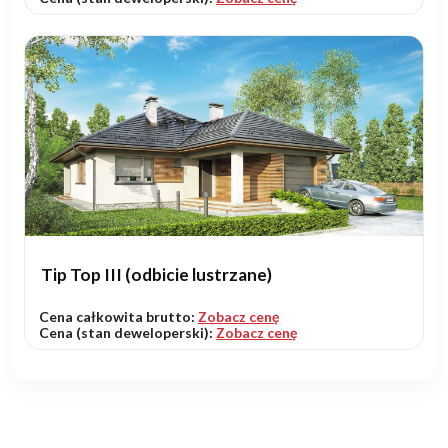
Tip Top III (odbicie lustrzane)
Cena całkowita brutto:
Zobacz cenę
Cena (stan deweloperski):
Zobacz cenę