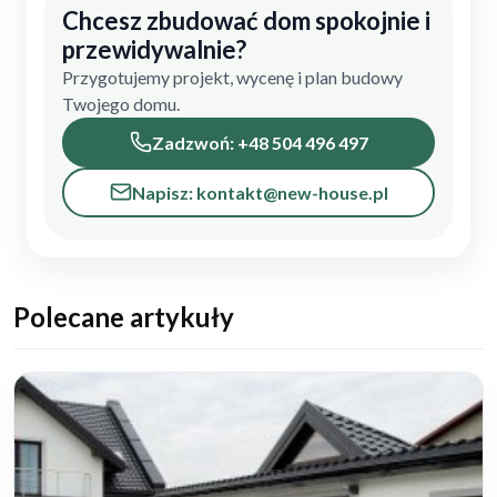
Chcesz zbudować dom spokojnie i
przewidywalnie?
Przygotujemy projekt, wycenę i plan budowy
Twojego domu.
Zadzwoń: +48 504 496 497
Napisz: kontakt@new-house.pl
Polecane artykuły