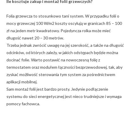
Ile kosztuje zakup i montaż folii grzewczych?
Folia grzewcza to stosunkowo tani system. W przypadku folii o
mocy grzewczej 100 W/m2 koszty oscylują w granicach 85 – 100
zł na jeden metr kwadratowy. Pojedyncza rolka może mieć
długość nawet 20 – 30 metrów.
Trzeba jednak zwrócić uwagę na jej szerokość, a także na długość
odcinków, od których zależy, w jakich odstępach będzie można
docinać folie. Warto postawić na nowoczesną folię z
termostatem oraz modułem łączności bezprzewodowej, tak, aby
zyskać możliwość sterowania tym system za pośrednictwem
aplikacji mobilnej.
Sam montaż folii jest bardzo prosty. Jedynie podłączenie
systemu do sieci energetycznej jest nieco trudniejsze i wymaga
pomocy fachowca.