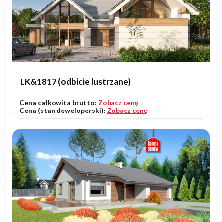
LK&1817 (odbicie lustrzane)
Cena całkowita brutto:
Zobacz cenę
Cena (stan deweloperski):
Zobacz cenę