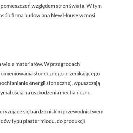
du pomieszczeń względem stron świata. W tym
 sposób firma budowlana New House wznosi
a wiele materiałów. W przegrodach
promieniowania słonecznego przenikającego
ochłanianie energii słonecznej, wpuszczają
rzymałością na uszkodzenia mechaniczne.
teryzujące się bardzo niskim przewodnictwem
dów typu plaster miodu, do produkcji