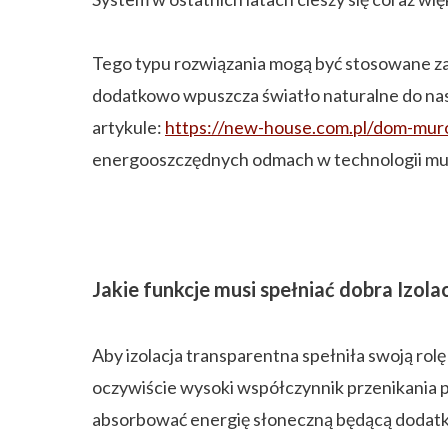
Tego typu rozwiązania mogą być stosowane za
dodatkowo wpuszcza światło naturalne do nasz
artykule:
https://new-house.com.pl/dom-mu
energooszczędnych odmach w technologii m
Jakie funkcje musi spełniać dobra Izola
Aby izolacja transparentna spełniła swoją rol
oczywiście wysoki współczynnik przenikania p
absorbować energię słoneczną będącą dodat