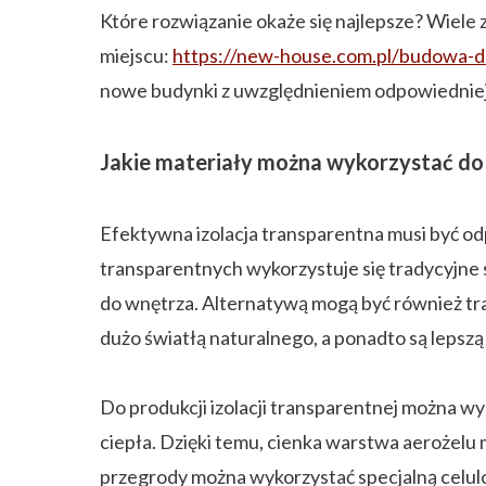
Które rozwiązanie okaże się najlepsze? Wiele
miejscu:
https://new-house.com.pl/budowa-
nowe budynki z uwzględnieniem odpowiedniej 
Jakie materiały można wykorzystać do i
Efektywna izolacja transparentna musi być o
transparentnych wykorzystuje się tradycyjne
do wnętrza. Alternatywą mogą być również tr
dużo światłą naturalnego, a ponadto są lepsz
Do produkcji izolacji transparentnej można 
ciepła. Dzięki temu, cienka warstwa aerożelu
przegrody można wykorzystać specjalną celul