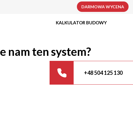
DARMOWA WYCENA
KALKULATOR BUDOWY
uje nam ten system?
+48 504 125 130