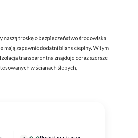
y naszą troskę o bezpieczeństwo środowiska
mają zapewnić dodatni bilans cieplny. W tym
zolacja transparentna znajduje coraz szersze
stosowanych w ścianach ślepych,
k
Projekt gratis przy