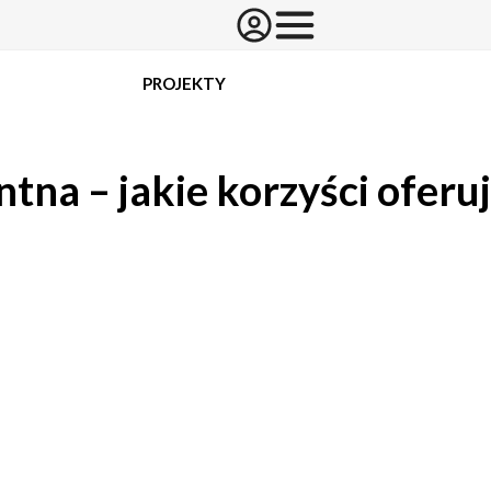
PROJEKTY
ntna – jakie korzyści ofer