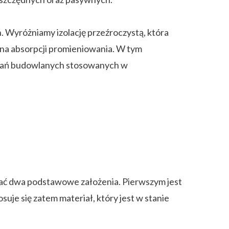
Wyróżniamy izolację przeźroczystą, która
 na absorpcji promieniowania. W tym
ązań budowlanych stosowanych w
łniać dwa podstawowe założenia. Pierwszym jest
je się zatem materiał, który jest w stanie