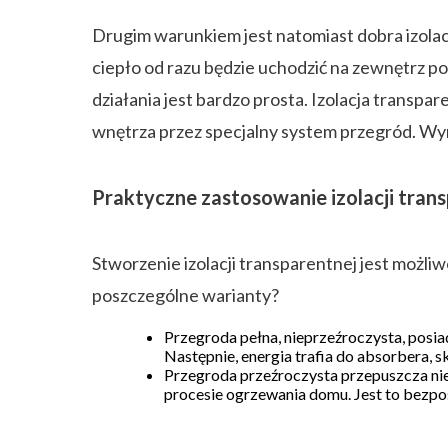
Drugim warunkiem jest natomiast dobra izolacj
ciepło od razu będzie uchodzić na zewnętrz po
działania jest bardzo prosta. Izolacja trans
wnętrza przez specjalny system przegród. Wy
Praktyczne zastosowanie izolacji tran
Stworzenie izolacji transparentnej jest możli
poszczególne warianty?
Przegroda pełna, nieprzeźroczysta, posi
Następnie, energia trafia do absorbera, 
Przegroda przeźroczysta przepuszcza nie
procesie ogrzewania domu. Jest to bezpoś