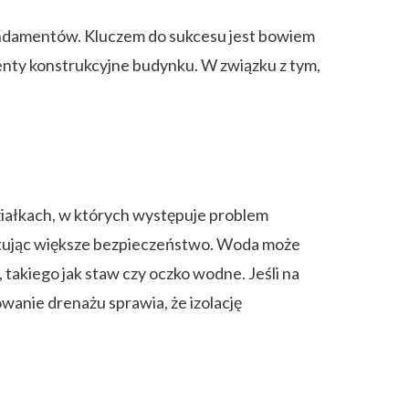
undamentów. Kluczem do sukcesu jest bowiem
enty konstrukcyjne budynku. W związku z tym,
iałkach, w których występuje problem
tując większe bezpieczeństwo. Woda może
takiego jak staw czy oczko wodne. Jeśli na
wanie drenażu sprawia, że izolację