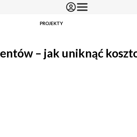
PROJEKTY
mentów – jak uniknąć kosz