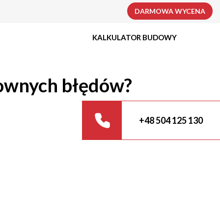
DARMOWA WYCENA
KALKULATOR BUDOWY
townych błędów?
+48 504 125 130