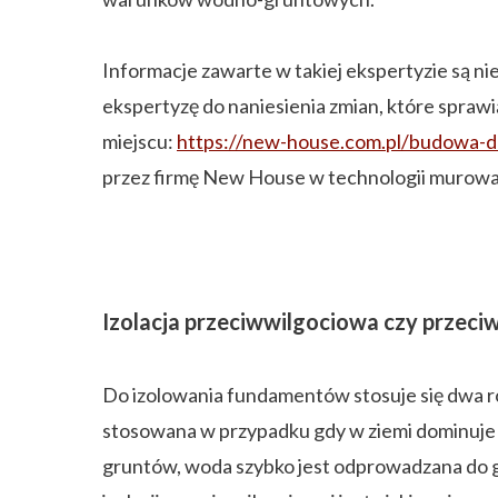
Informacje zawarte w takiej ekspertyzie są n
ekspertyzę do naniesienia zmian, które spraw
miejscu:
https://new-house.com.pl/budowa-
przez firmę New House w technologii murowa
Izolacja przeciwwilgociowa czy przec
Do izolowania fundamentów stosuje się dwa rod
stosowana w przypadku gdy w ziemi dominuje gr
gruntów, woda szybko jest odprowadzana do 