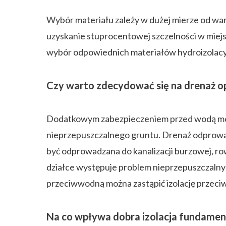
Wybór materiału zależy w dużej mierze od w
uzyskanie stuprocentowej szczelności w miejs
wybór odpowiednich materiałów hydroizolac
Czy warto zdecydować się na drenaż 
Dodatkowym zabezpieczeniem przed wodą może
nieprzepuszczalnego gruntu. Drenaż odprow
być odprowadzana do kanalizacji burzowej, row
działce występuje problem nieprzepuszczalnyc
przeciwwodną można zastąpić izolację przeci
Na co wpływa dobra izolacja fundame