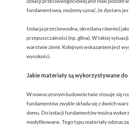
izolacji przeciwwilgociowej jest niski poziom 
fundamentowa, możemy uznać, że dystans jest
Izolacja przeciwwodna, określana również jako
przepuszczalności (np. glina). W takiej sytua
warstwie ziemi. Kolejnym wskazaniem jest wy
wysokości.
Jakie materiały są wykorzystywane d
W nowoczesnym budownictwie stosuje się roz
fundamentów zwykle składa się z dwóch wars
domu. Do izolacji fundamentów można wykorzy
modyfikowane. Tego typu materiały odznaczają