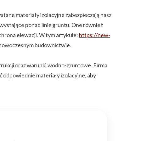
stane materiały izolacyjne zabezpieczają nasz
stające ponad linię gruntu. One również
hrona elewacji. W tym artykule:
https://new-
 w nowoczesnym budownictwie.
rukcji oraz warunki wodno-gruntowe. Firma
odpowiednie materiały izolacyjne, aby