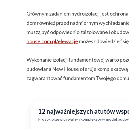
Głównym zadaniem hydroizolacji jest ochrona 
dom również przed nadmiernym wychładzanie
muszą być odpowiednio zaizolowane i obudow
house.com.pl/elewacje
możesz dowiedzieć się
Wykonanie izolacji fundamentowej warto poz
budowlana New House oferuje kompleksową bu
zagwarantować fundamentom Twojego domu 
12 najważniejszych atutów ws
Prosty, przewidywalny i kompleksowy model budow