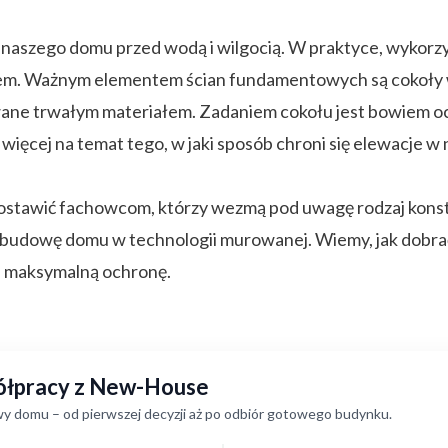
naszego domu przed wodą i wilgocią. W praktyce, wykorzy
m. Ważnym elementem ścian fundamentowych są cokoły wy
ane trwałym materiałem. Zadaniem cokołu jest bowiem oc
 więcej na temat tego, w jaki sposób chroni się elewacje
ostawić fachowcom, którzy wezmą pod uwagę rodzaj konst
dowę domu w technologii murowanej. Wiemy, jak dobrać 
maksymalną ochronę.
półpracy z New-House
y domu – od pierwszej decyzji aż po odbiór gotowego budynku.