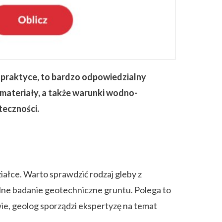
 praktyce, to bardzo odpowiedzialny
ateriały, a także warunki wodno-
teczności.
iałce. Warto sprawdzić rodzaj gleby z
lne badanie geotechniczne gruntu. Polega to
ie, geolog sporządzi ekspertyzę na temat