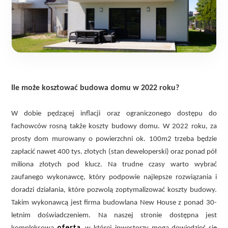
Ile może kosztować budowa domu w 2022 roku?
W dobie pędzącej inflacji oraz ograniczonego dostępu do
fachowców rosną także koszty budowy domu. W 2022 roku, za
prosty dom murowany o powierzchni ok. 100m2 trzeba będzie
zapłacić nawet 400 tys. złotych (stan deweloperski) oraz ponad pół
miliona złotych pod klucz. Na trudne czasy warto wybrać
zaufanego wykonawcę, który podpowie najlepsze rozwiązania i
doradzi działania, które pozwolą zoptymalizować koszty budowy.
Takim wykonawcą jest firma budowlana New House z ponad 30-
letnim doświadczeniem. Na naszej stronie dostępna jest
oferta