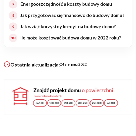
Energooszczędność a koszty budowy domu
Jak przygotować się finansowo do budowy domu?
KALKULATOR BUDOWY
BLOG
Jak wziąć korzystny kredyt na budowę domu?
O NAS
Ile może kosztować budowa domu w 2022 roku?
KONAKT
ZAPISZ SIĘ
Ostatnia aktualizacja:
24 sierpnia 2022