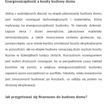
Energooszczędność a koszty budowy domu
Jedną z ważniejszych decyzji na etapie planowania budowy domu
jest wybór rozwiązań technologicznych i materiałów, które
wpływają na energooszczędność budynku. To niemały dylemat.
Lepsze okna i drzwi zewnętrzne, jakościowe materiały
termoizolacyjne, a także nowoczesne systemy grzewcze, np.
pompa ciepła, są w stanie bardzo zmniejszyć koszty eksploatacyjne
w przyszłości, ale na etapie budowy oznaczają dużo wyższe koszty
liczone w dziesiątkach tysięcy złotych. Korzystnym rozwiązaniem
jest wybór droższych rozwiązań, bo w perspektywie czasu nakład
kosztów się zwróci, a większa energooszczędność budynku
zapewni spore oszczędności w portfelu. Niestety, wielu inwestorów
jest zmuszonych budować po kosztach, co odbija się potem na
droższej eksploatacji.
Jak przygotować się finansowo do budowy domu?