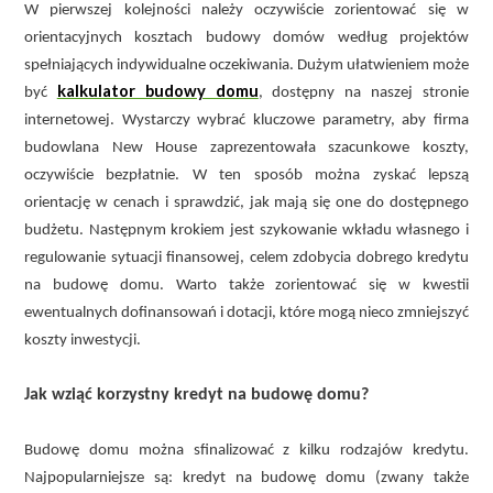
W pierwszej kolejności należy oczywiście zorientować się w
orientacyjnych kosztach budowy domów według projektów
spełniających indywidualne oczekiwania. Dużym ułatwieniem może
kalkulator budowy domu
być
, dostępny na naszej stronie
internetowej. Wystarczy wybrać kluczowe parametry, aby firma
budowlana New House zaprezentowała szacunkowe koszty,
oczywiście bezpłatnie. W ten sposób można zyskać lepszą
orientację w cenach i sprawdzić, jak mają się one do dostępnego
budżetu. Następnym krokiem jest szykowanie wkładu własnego i
regulowanie sytuacji finansowej, celem zdobycia dobrego kredytu
na budowę domu. Warto także zorientować się w kwestii
ewentualnych dofinansowań i dotacji, które mogą nieco zmniejszyć
koszty inwestycji.
Jak wziąć korzystny kredyt na budowę domu?
Budowę domu można sfinalizować z kilku rodzajów kredytu.
Najpopularniejsze są: kredyt na budowę domu (zwany także