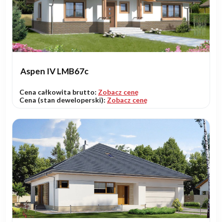
Aspen IV LMB67c
Cena całkowita brutto:
Zobacz cenę
Cena (stan deweloperski):
Zobacz cenę