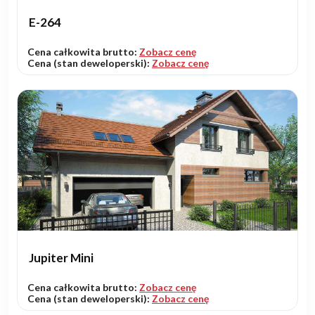
E-264
Cena całkowita brutto:
Zobacz cenę
Cena (stan deweloperski):
Zobacz cenę
Jupiter Mini
Cena całkowita brutto:
Zobacz cenę
Cena (stan deweloperski):
Zobacz cenę