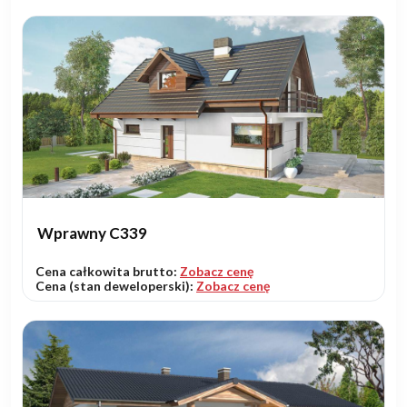
Wprawny C339
Cena całkowita brutto:
Zobacz cenę
Cena (stan deweloperski):
Zobacz cenę