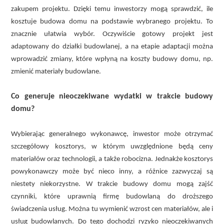
zakupem projektu. Dzięki temu inwestorzy mogą sprawdzić, ile
kosztuje budowa domu na podstawie wybranego projektu. To
znacznie ułatwia wybór. Oczywiście gotowy projekt jest
adaptowany do działki budowlanej, a na etapie adaptacji można
wprowadzić zmiany, które wpłyną na koszty budowy domu, np.
zmienić materiały budowlane.
Co generuje nieoczekiwane wydatki w trakcie budowy
domu?
Wybierając generalnego wykonawcę, inwestor może otrzymać
szczegółowy kosztorys, w którym uwzględnione będą ceny
materiałów oraz technologii, a także robocizna. Jednakże kosztorys
powykonawczy może być nieco inny, a różnice zazwyczaj są
niestety niekorzystne. W trakcie budowy domu mogą zajść
czynniki, które uprawnią firmę budowlaną do droższego
świadczenia usług. Można tu wymienić wzrost cen materiałów, ale i
usług budowlanych. Do tego dochodzi ryzyko nieoczekiwanych