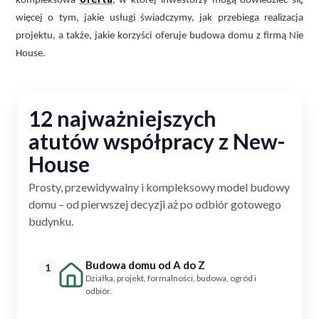
kompleksowa
, w której inwestorzy mogą dowiedzieć się
więcej o tym, jakie usługi świadczymy, jak przebiega realizacja
projektu, a także, jakie korzyści oferuje budowa domu z firmą Nie
House.
12 najważniejszych
atutów współpracy z New-
House
Prosty, przewidywalny i kompleksowy model budowy
domu – od pierwszej decyzji aż po odbiór gotowego
budynku.
Budowa domu od A do Z
1
Działka, projekt, formalności, budowa, ogród i
odbiór.