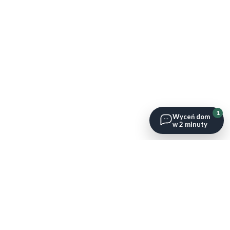
1
Wyceń dom
w 2 minuty