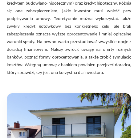
kredytem budowlano-hipotecznym) oraz kredyt hipoteczny. Różnią
się one zabezpieczeniem, jakie inwestor musi wnieść przy
podpisywaniu umowy. Teoretycznie można wykorzystać także
zwykły kredyt gotówkowy bez konkretnego celu, ale brak
zabezpieczenia oznacza wyższe oprocentowanie i mniej opłacalne
warunki spłaty. Na pewno warto przestudiować wszystkie opcje z
doradcą finansowym. Należy zwrócić uwagę na oferty różnych
banków, poznać formy oprocentowania, a także zrobić symulację
kosztów. Wstępną umowę z bankiem powinien przejrzeć doradca,
który sprawdzi, czy jest ona korzystna dla inwestora.