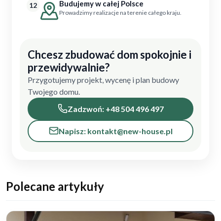
Budujemy w całej Polsce
12
Prowadzimy realizacje na terenie całego kraju.
Chcesz zbudować dom spokojnie i
przewidywalnie?
Przygotujemy projekt, wycenę i plan budowy
Twojego domu.
Zadzwoń: +48 504 496 497
Napisz: kontakt@new-house.pl
Polecane artykuły