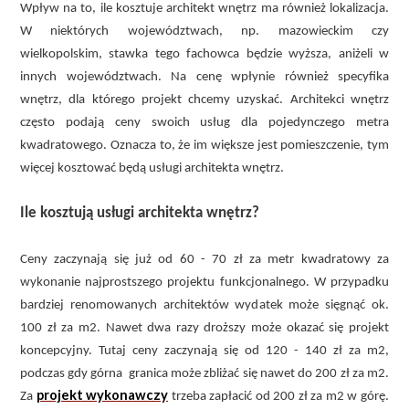
Wpływ na to, ile kosztuje architekt wnętrz ma również lokalizacja.
W niektórych województwach, np. mazowieckim czy
wielkopolskim, stawka tego fachowca będzie wyższa, aniżeli w
innych województwach. Na cenę wpłynie również specyfika
wnętrz, dla którego projekt chcemy uzyskać. Architekci wnętrz
często podają ceny swoich usług dla pojedynczego metra
kwadratowego. Oznacza to, że im większe jest pomieszczenie, tym
więcej kosztować będą usługi architekta wnętrz.
Ile kosztują usługi architekta wnętrz?
Ceny zaczynają się już od 60 - 70 zł za metr kwadratowy za
wykonanie najprostszego projektu funkcjonalnego. W przypadku
bardziej renomowanych architektów wydatek może sięgnąć ok.
100 zł za m2. Nawet dwa razy droższy może okazać się projekt
koncepcyjny. Tutaj ceny zaczynają się od 120 - 140 zł za m2,
podczas gdy górna granica może zbliżać się nawet do 200 zł za m2.
projekt wykonawczy
Za
trzeba zapłacić od 200 zł za m2 w górę.