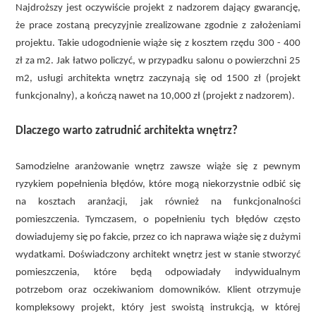
Najdroższy jest oczywiście projekt z nadzorem dający gwarancję,
że prace zostaną precyzyjnie zrealizowane zgodnie z założeniami
projektu. Takie udogodnienie wiąże się z kosztem rzędu 300 - 400
zł za m2. Jak łatwo policzyć, w przypadku salonu o powierzchni 25
m2, usługi architekta wnętrz zaczynają się od 1500 zł (projekt
funkcjonalny), a kończą nawet na 10,000 zł (projekt z nadzorem).
Dlaczego warto zatrudnić architekta wnętrz?
Samodzielne aranżowanie wnętrz zawsze wiąże się z pewnym
ryzykiem popełnienia błędów, które mogą niekorzystnie odbić się
na kosztach aranżacji, jak również na funkcjonalności
pomieszczenia. Tymczasem, o popełnieniu tych błędów często
dowiadujemy się po fakcie, przez co ich naprawa wiąże się z dużymi
wydatkami. Doświadczony architekt wnętrz jest w stanie stworzyć
pomieszczenia, które będą odpowiadały indywidualnym
potrzebom oraz oczekiwaniom domowników. Klient otrzymuje
kompleksowy projekt, który jest swoistą instrukcją, w której