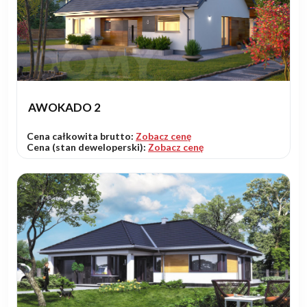
AWOKADO 2
Cena całkowita brutto:
Zobacz cenę
Cena (stan deweloperski):
Zobacz cenę