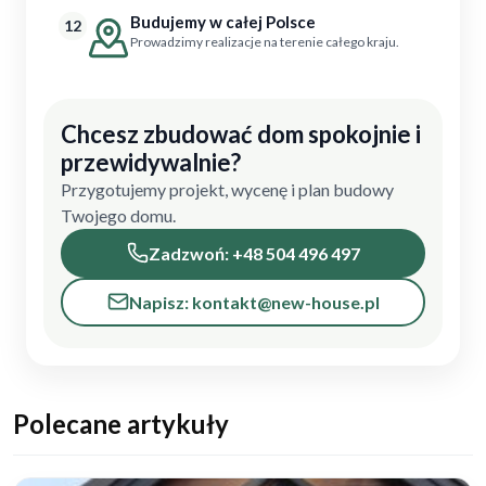
Budujemy w całej Polsce
12
Prowadzimy realizacje na terenie całego kraju.
Chcesz zbudować dom spokojnie i
przewidywalnie?
Przygotujemy projekt, wycenę i plan budowy
Twojego domu.
Zadzwoń: +48 504 496 497
Napisz: kontakt@new-house.pl
Polecane artykuły