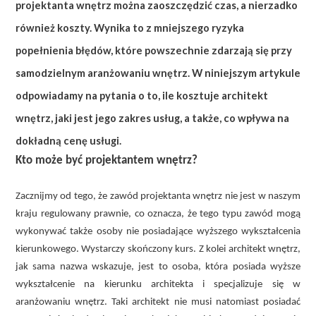
projektanta wnętrz można zaoszczędzić czas, a nierzadko
również koszty. Wynika to z mniejszego ryzyka
popełnienia błędów, które powszechnie zdarzają się przy
samodzielnym aranżowaniu wnętrz. W niniejszym artykule
odpowiadamy na pytania o to, ile kosztuje architekt
wnętrz, jaki jest jego zakres usług, a także, co wpływa na
dokładną cenę usługi.
Kto może być projektantem wnętrz?
Zacznijmy od tego, że zawód projektanta wnętrz nie jest w naszym
kraju regulowany prawnie, co oznacza, że tego typu zawód mogą
wykonywać także osoby nie posiadające wyższego wykształcenia
kierunkowego. Wystarczy skończony kurs. Z kolei architekt wnętrz,
jak sama nazwa wskazuje, jest to osoba, która posiada wyższe
wykształcenie na kierunku architekta i specjalizuje się w
aranżowaniu wnętrz. Taki architekt nie musi natomiast posiadać