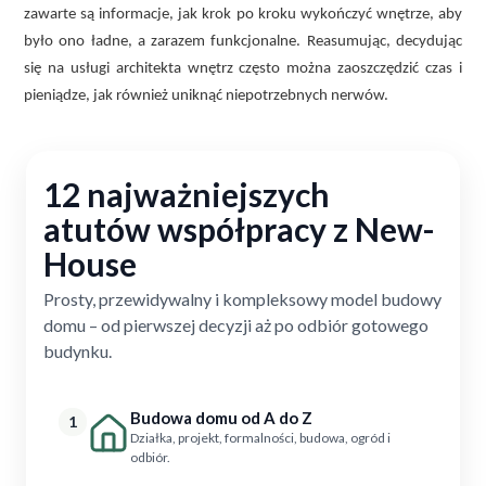
zawarte są informacje, jak krok po kroku wykończyć wnętrze, aby
było ono ładne, a zarazem funkcjonalne. Reasumując, decydując
się na usługi architekta wnętrz często można zaoszczędzić czas i
pieniądze, jak również uniknąć niepotrzebnych nerwów.
12 najważniejszych
atutów współpracy z New-
House
Prosty, przewidywalny i kompleksowy model budowy
domu – od pierwszej decyzji aż po odbiór gotowego
budynku.
Budowa domu od A do Z
1
Działka, projekt, formalności, budowa, ogród i
odbiór.