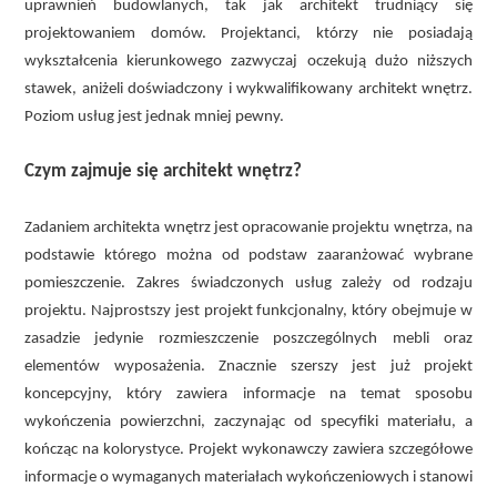
uprawnień budowlanych, tak jak architekt trudniący się
projektowaniem domów. Projektanci, którzy nie posiadają
wykształcenia kierunkowego zazwyczaj oczekują dużo niższych
stawek, aniżeli doświadczony i wykwalifikowany architekt wnętrz.
Poziom usług jest jednak mniej pewny.
Czym zajmuje się architekt wnętrz?
Zadaniem architekta wnętrz jest opracowanie projektu wnętrza, na
podstawie którego można od podstaw zaaranżować wybrane
pomieszczenie. Zakres świadczonych usług zależy od rodzaju
projektu. Najprostszy jest projekt funkcjonalny, który obejmuje w
zasadzie jedynie rozmieszczenie poszczególnych mebli oraz
elementów wyposażenia. Znacznie szerszy jest już projekt
koncepcyjny, który zawiera informacje na temat sposobu
wykończenia powierzchni, zaczynając od specyfiki materiału, a
kończąc na kolorystyce. Projekt wykonawczy zawiera szczegółowe
informacje o wymaganych materiałach wykończeniowych i stanowi