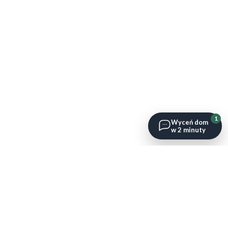
1
Wyceń dom
w 2 minuty