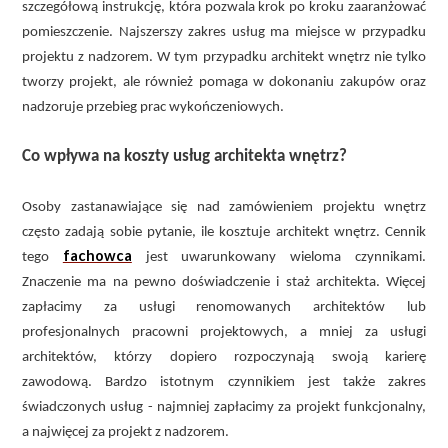
szczegółową instrukcję, która pozwala krok po kroku zaaranżować
pomieszczenie. Najszerszy zakres usług ma miejsce w przypadku
projektu z nadzorem. W tym przypadku architekt wnętrz nie tylko
tworzy projekt, ale również pomaga w dokonaniu zakupów oraz
nadzoruje przebieg prac wykończeniowych.
Co wpływa na koszty usług architekta wnętrz?
Osoby zastanawiające się nad zamówieniem projektu wnętrz
często zadają sobie pytanie, ile kosztuje architekt wnętrz. Cennik
fachowca
tego
jest uwarunkowany wieloma czynnikami.
Znaczenie ma na pewno doświadczenie i staż architekta. Więcej
zapłacimy za usługi renomowanych architektów lub
profesjonalnych pracowni projektowych, a mniej za usługi
architektów, którzy dopiero rozpoczynają swoją karierę
zawodową. Bardzo istotnym czynnikiem jest także zakres
świadczonych usług - najmniej zapłacimy za projekt funkcjonalny,
a najwięcej za projekt z nadzorem.