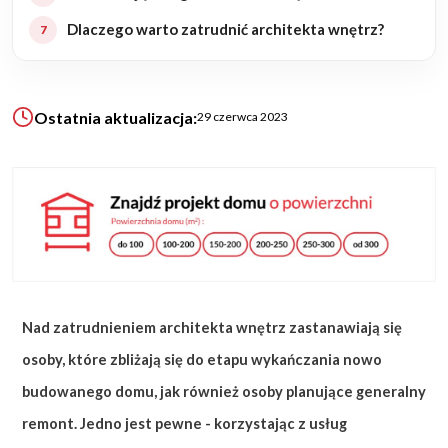
Dlaczego warto zatrudnić architekta wnętrz?
KALKULATOR BUDOWY
BLOG
O NAS
Ostatnia aktualizacja:
29 czerwca 2023
KONAKT
ZAPISZ SIĘ
Nad zatrudnieniem architekta wnętrz zastanawiają się
osoby, które zbliżają się do etapu wykańczania nowo
budowanego domu, jak również osoby planujące generalny
remont. Jedno jest pewne - korzystając z usług