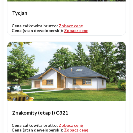
Tycjan
Cena całkowita brutto:
Zobacz cenę
Cena (stan deweloperski):
Zobacz cenę
Znakomity (etap I) C321
Cena całkowita brutto:
Zobacz cenę
Cena (stan deweloperski):
Zobacz cenę