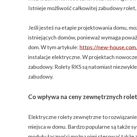
Istnieje możliwość całkowitej zabudowy rolet,
Jeśli jesteś na etapie projektowania domu, m
istniejących domów, ponieważ wymaga poważnej
dom. W tym artykule:
https://new-house.com
instalacje elektryczne. W projektach nowocz
zabudowy. Rolety RKS są natomiast niezwykle 
zabudowy.
Co wpływa na ceny zewnętrznych role
Elektryczne rolety zewnętrzne to rozwiązanie 
miejsca w domu. Bardzo popularne są także
modułu łączności można nimi sterować także z