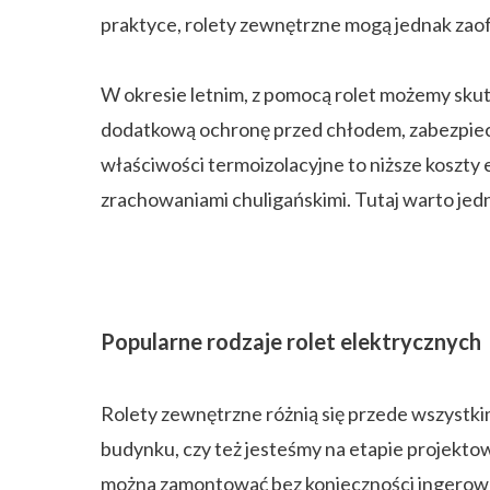
praktyce, rolety zewnętrzne mogą jednak zaof
W okresie letnim, z pomocą rolet możemy skut
dodatkową ochronę przed chłodem, zabezpiecz
właściwości termoizolacyjne to niższe koszty
zrachowaniami chuligańskimi. Tutaj warto je
Popularne rodzaje rolet elektrycznych
Rolety zewnętrzne różnią się przede wszystki
budynku, czy też jesteśmy na etapie projekto
można zamontować bez konieczności ingerowa