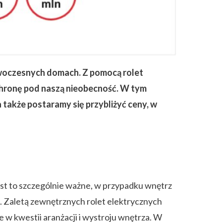
woczesnych domach. Z pomocą rolet
hronę pod naszą nieobecność. W tym
także postaramy się przybliżyć ceny, w
est to szczególnie ważne, w przypadku wnętrz
. Zaletą zewnętrznych rolet elektrycznych
 kwestii aranżacji i wystroju wnętrza. W