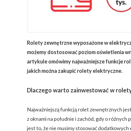
ZAPISZ SIĘ
Rolety zewnętrzne wyposażone w elektryc
możemy dostosować poziom oświetlenia wn
artykule omówimy najważniejsze funkcje rol
jakich można zakupić rolety elektryczne.
Dlaczego warto zainwestować w rolety
Najważniejszą funkcją rolet zewnętrznych jes
z oknami na południe i zachód, gdy o różnych
jest to, że nie musimy stosować dodatkowych