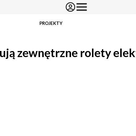
PROJEKTY
tują zewnętrzne rolety ele