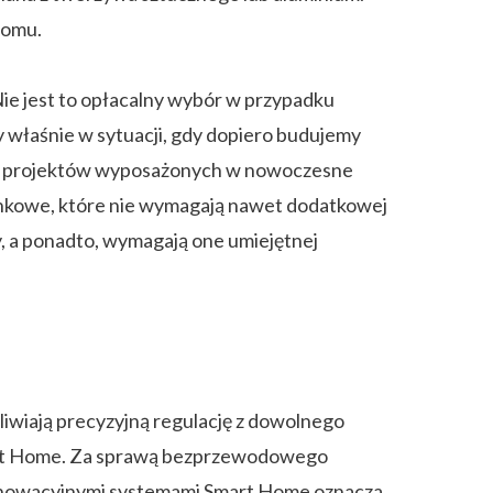
domu.
Nie jest to opłacalny wybór w przypadku
 właśnie w sytuacji, gdy dopiero budujemy
cji projektów wyposażonych w nowoczesne
tynkowe, które nie wymagają nawet dodatkowej
, a ponadto, wymagają one umiejętnej
żliwiają precyzyjną regulację z dowolnego
art Home. Za sprawą bezprzewodowego
z innowacyjnymi systemami Smart Home oznacza