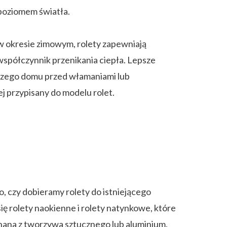
 poziomem światła.
w okresie zimowym, rolety zapewniają
spółczynnik przenikania ciepła. Lepsze
aszego domu przed włamaniami lub
 przypisany do modelu rolet.
, czy dobieramy rolety do istniejącego
ę rolety naokienne i rolety natynkowe, które
ana z tworzywa sztucznego lub aluminium.