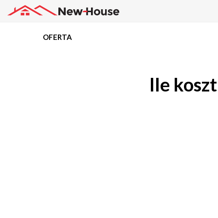
OFERTA
Projekty
Ile kosz
Oferta
Działki
Kredyty
Dokumentacja