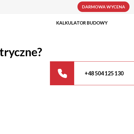
DARMOWA WYCENA
KALKULATOR BUDOWY
ktryczne?
+48 504 125 130