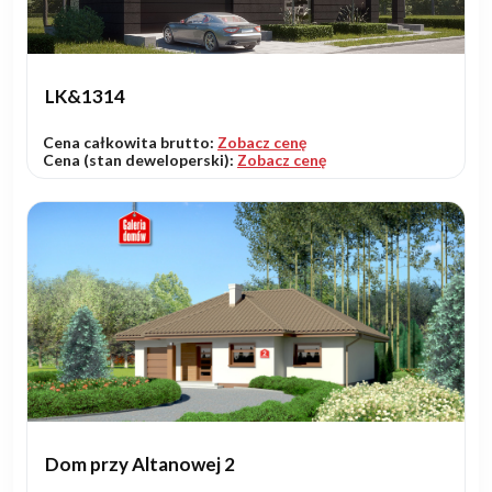
LK&1314
Cena całkowita brutto:
Zobacz cenę
Cena (stan deweloperski):
Zobacz cenę
Dom przy Altanowej 2