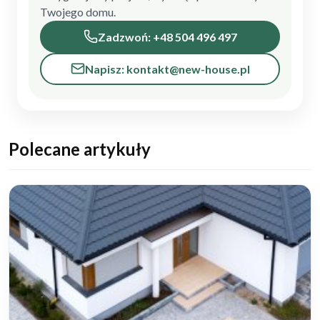
Twojego domu.
Zadzwoń: +48 504 496 497
Napisz: kontakt@new-house.pl
Polecane artykuły