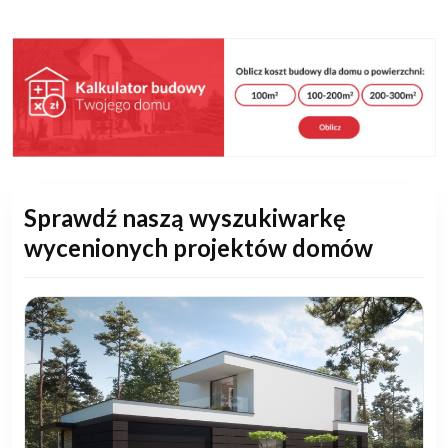
Sprawdź naszą wyszukiwarkę
wycenionych projektów domów