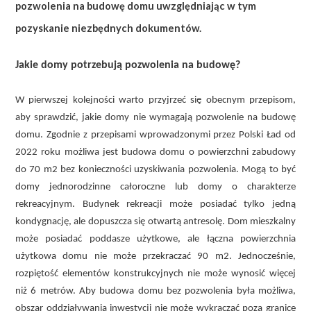
pozwolenia na budowę domu uwzględniając w tym
pozyskanie niezbędnych dokumentów.
Jakie domy potrzebują pozwolenia na budowę?
W pierwszej kolejności warto przyjrzeć się obecnym przepisom,
aby sprawdzić, jakie domy nie wymagają pozwolenie na budowę
domu. Zgodnie z przepisami wprowadzonymi przez Polski Ład od
2022 roku możliwa jest budowa domu o powierzchni zabudowy
do 70 m2 bez konieczności uzyskiwania pozwolenia. Mogą to być
domy jednorodzinne całoroczne lub domy o charakterze
rekreacyjnym. Budynek rekreacji może posiadać tylko jedną
kondygnację, ale dopuszcza się otwartą antresolę. Dom mieszkalny
może posiadać poddasze użytkowe, ale łączna powierzchnia
użytkowa domu nie może przekraczać 90 m2. Jednocześnie,
rozpiętość elementów konstrukcyjnych nie może wynosić więcej
niż 6 metrów. Aby budowa domu bez pozwolenia była możliwa,
obszar oddziaływania inwestycji nie może wykraczać poza granice