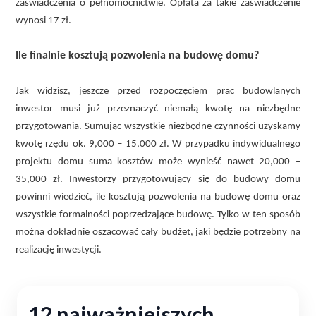
zaświadczenia o pełnomocnictwie. Opłata za takie zaświadczenie
wynosi 17 zł.
Ile finalnie kosztują pozwolenia na budowę domu?
Jak widzisz, jeszcze przed rozpoczęciem prac budowlanych
inwestor musi już przeznaczyć niemałą kwotę na niezbędne
przygotowania. Sumując wszystkie niezbędne czynności uzyskamy
kwotę rzędu ok. 9,000 – 15,000 zł. W przypadku indywidualnego
projektu domu suma kosztów może wynieść nawet 20,000 –
35,000 zł. Inwestorzy przygotowujący się do budowy domu
powinni wiedzieć, ile kosztują pozwolenia na budowę domu oraz
wszystkie formalności poprzedzające budowę. Tylko w ten sposób
można dokładnie oszacować cały budżet, jaki będzie potrzebny na
realizację inwestycji.
12 najważniejszych