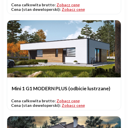
Cena całkowita brutto:
Zobacz cenę
Cena (stan deweloperski):
Zobacz cenę
Mini 1 G1 MODERN PLUS (odbicie lustrzane)
Cena całkowita brutto:
Zobacz cenę
Cena (stan deweloperski):
Zobacz cenę