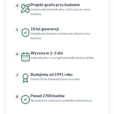
Projekt gratis przy budowie
4
Gotowy lub indywidualny, rozliczany w cenie
budowy.
10 lat gwarancji
5
Dodatkowe bezpieczeństwo po zakończeniu
budowy.
Wycena w 2–3 dni
6
Indywidualna i szczegółowa kalkulacja projektu.
Budujemy od 1991 roku
7
Ponad 30 lat doświadczenia na rynku.
Ponad 2700 budów
8
Sprawdzone realizacje i praktyka wykonawcza.