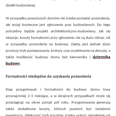
działki budowlanej.
W przypadku powyższych domów nie trzeba posiadać pozwolenia,
ale wciąż konieczne jest zgłoszenie prac budowlanych. Do tego
potrzebny będzie projekt architektoniczno-budowlany. Jak się
okazuje, koszty formalności przy zgłoszeniu nie są dużo niższe, niż
w przypadku pozwolenia na budowę. Zaletą jest jednak dużo
prostszy tryb postepowania, krótszy czas oczekiwania na decyzję, a
dziennika
także możliwość budowy domu bez kierownika i
budowy
.
Formalności niezbędne do uzyskania pozwolenia
Etap przygotowań i formalności do budowy domu trwa
przynajmniej 2-3 miesiące, a w skrajnych przypadkach może się
przeciągnąć na okres ponad pół roku. Przygotowania generują
także dodatkowe koszty, których powinni być świadomi
inwestorzy. Większość tych kosztów trzeba pokryć niezależnie od