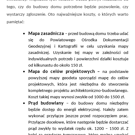
tego, czy do budowy domu potrzebne będzie pozwolenie, czy
wystarczy zgłoszenie. Oto najważniejsze koszty, o których warto
pamiętać:
Mapa zasadnicza
– przed budową domu trzeba udać
się do Powiatowego Ośrodka Dokumentacji
Geodezyjnej i Kartografii w celu uzyskania mapy
zasadniczej. Uzyskanie tej mapy w zależności od
indywidualnych potrzeb i powierzchni działki kosztuje
od kilkunastu do około 150 zł.
Mapa do celów projektowych –
na podstawie
powyższej mapy geodeta sporządzi mapę do celów
projektowych, która jest niezbędna do stworzenia
kompletnego projektu architektoniczno-budowlanego.
Koszt takiej mapy wynosi zwykle od 1000 do 1500 zł.
Prąd budowlany
– do budowy domu niezbędny
będzie dostęp do energii elektrycznej. Należy zatem
wykonać przyłącze jeszcze przed rozpoczęciem prac.
Przyłącze docelowe, które następnie będzie dostarczać
prąd zwykły to wydatek rzędu ok. 1200 – 1500 zł. Z