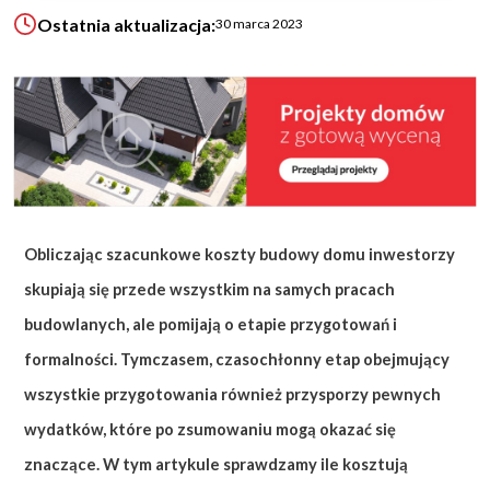
Ostatnia aktualizacja:
30 marca 2023
KALKULATOR BUDOWY
BLOG
O NAS
KONAKT
ZAPISZ SIĘ
Obliczając szacunkowe koszty budowy domu inwestorzy
skupiają się przede wszystkim na samych pracach
budowlanych, ale pomijają o etapie przygotowań i
formalności. Tymczasem, czasochłonny etap obejmujący
wszystkie przygotowania również przysporzy pewnych
wydatków, które po zsumowaniu mogą okazać się
znaczące. W tym artykule sprawdzamy ile kosztują