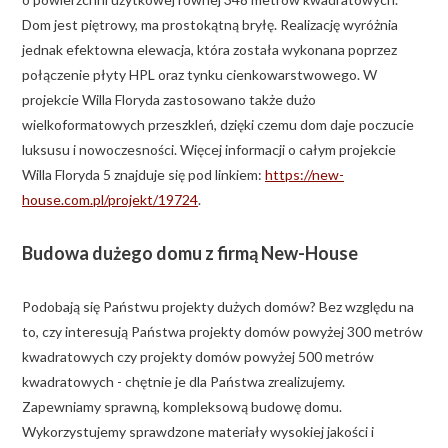
Dom jest piętrowy, ma prostokątną bryłę. Realizację wyróżnia
jednak efektowna elewacja, która została wykonana poprzez
połączenie płyty HPL oraz tynku cienkowarstwowego. W
projekcie Willa Floryda zastosowano także dużo
wielkoformatowych przeszkleń, dzięki czemu dom daje poczucie
luksusu i nowoczesności. Więcej informacji o całym projekcie
Willa Floryda 5 znajduje się pod linkiem:
https://new-
house.com.pl/projekt/19724
.
Budowa dużego domu z firmą New-House
Podobają się Państwu projekty dużych domów? Bez względu na
to, czy interesują Państwa projekty domów powyżej 300 metrów
kwadratowych czy projekty domów powyżej 500 metrów
kwadratowych - chętnie je dla Państwa zrealizujemy.
Zapewniamy sprawną, kompleksową budowę domu.
Wykorzystujemy sprawdzone materiały wysokiej jakości i