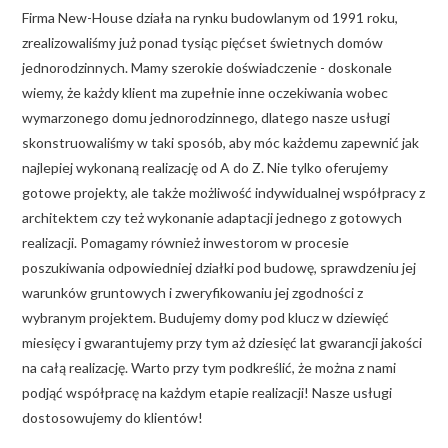
Firma New-House działa na rynku budowlanym od 1991 roku,
zrealizowaliśmy już ponad tysiąc pięćset świetnych domów
jednorodzinnych. Mamy szerokie doświadczenie - doskonale
wiemy, że każdy klient ma zupełnie inne oczekiwania wobec
wymarzonego domu jednorodzinnego, dlatego nasze usługi
skonstruowaliśmy w taki sposób, aby móc każdemu zapewnić jak
najlepiej wykonaną realizację od A do Z. Nie tylko oferujemy
gotowe projekty, ale także możliwość indywidualnej współpracy z
architektem czy też wykonanie adaptacji jednego z gotowych
realizacji. Pomagamy również inwestorom w procesie
poszukiwania odpowiedniej działki pod budowę, sprawdzeniu jej
warunków gruntowych i zweryfikowaniu jej zgodności z
wybranym projektem. Budujemy domy pod klucz w dziewięć
miesięcy i gwarantujemy przy tym aż dziesięć lat gwarancji jakości
na całą realizację. Warto przy tym podkreślić, że można z nami
podjąć współpracę na każdym etapie realizacji! Nasze usługi
dostosowujemy do klientów!