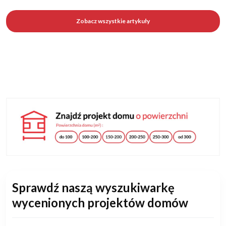
Zobacz wszystkie artykuły
Sprawdź naszą wyszukiwarkę
wycenionych projektów domów