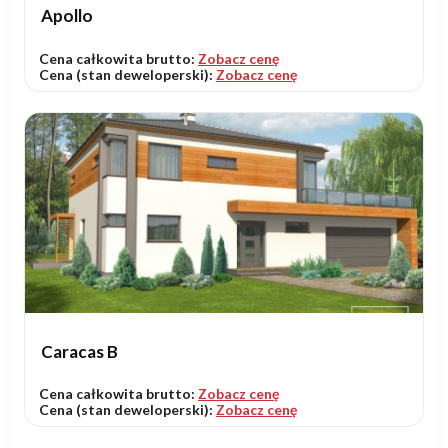
Apollo
Cena całkowita brutto:
Zobacz cenę
Cena (stan deweloperski):
Zobacz cenę
Caracas B
Cena całkowita brutto:
Zobacz cenę
Cena (stan deweloperski):
Zobacz cenę