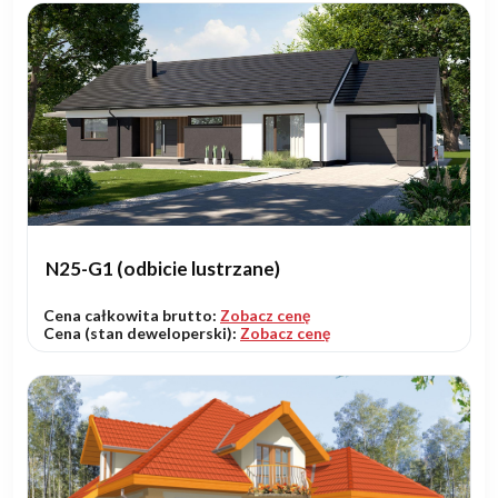
N25-G1 (odbicie lustrzane)
Cena całkowita brutto:
Zobacz cenę
Cena (stan deweloperski):
Zobacz cenę