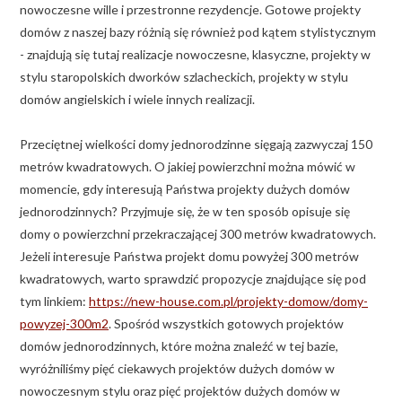
nowoczesne wille i przestronne rezydencje. Gotowe projekty
domów z naszej bazy różnią się również pod kątem stylistycznym
- znajdują się tutaj realizacje nowoczesne, klasyczne, projekty w
stylu staropolskich dworków szlacheckich, projekty w stylu
domów angielskich i wiele innych realizacji.
Przeciętnej wielkości domy jednorodzinne sięgają zazwyczaj 150
metrów kwadratowych. O jakiej powierzchni można mówić w
momencie, gdy interesują Państwa projekty dużych domów
jednorodzinnych? Przyjmuje się, że w ten sposób opisuje się
domy o powierzchni przekraczającej 300 metrów kwadratowych.
Jeżeli interesuje Państwa projekt domu powyżej 300 metrów
kwadratowych, warto sprawdzić propozycje znajdujące się pod
tym linkiem:
https://new-house.com.pl/projekty-domow/domy-
powyzej-300m2
. Spośród wszystkich gotowych projektów
domów jednorodzinnych, które można znaleźć w tej bazie,
wyróżniliśmy pięć ciekawych projektów dużych domów w
nowoczesnym stylu oraz pięć projektów dużych domów w