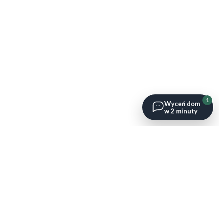
1
Wyceń dom
w 2 minuty