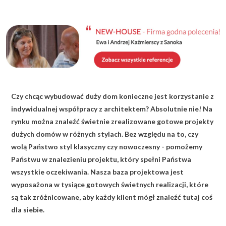
KALKULATOR BUDOWY
BLOG
O NAS
KONAKT
Czy chcąc wybudować duży dom konieczne jest korzystanie z
ZAPISZ SIĘ
indywidualnej współpracy z architektem? Absolutnie nie! Na
rynku można znaleźć świetnie zrealizowane gotowe projekty
dużych domów w różnych stylach. Bez względu na to, czy
wolą Państwo styl klasyczny czy nowoczesny - pomożemy
Państwu w znalezieniu projektu, który spełni Państwa
wszystkie oczekiwania. Nasza baza projektowa jest
wyposażona w tysiące gotowych świetnych realizacji, które
są tak zróżnicowane, aby każdy klient mógł znaleźć tutaj coś
dla siebie.