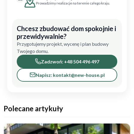
Prowadzimy realizacje na terenie całego kraju.
Chcesz zbudować dom spokojnie i
przewidywalnie?
Przygotujemy projekt, wycenę i plan budowy
Twojego domu.
Zadzwoń: +48 504 496 497
Napisz: kontakt@new-house.pl
Polecane artykuły