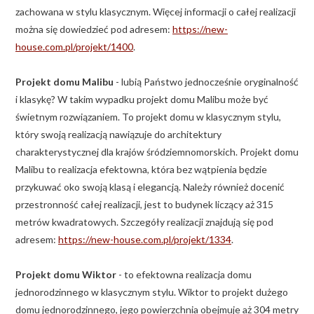
zachowana w stylu klasycznym. Więcej informacji o całej realizacji
można się dowiedzieć pod adresem:
https://new-
house.com.pl/projekt/1400
.
Projekt domu Malibu
- lubią Państwo jednocześnie oryginalność
i klasykę? W takim wypadku projekt domu Malibu może być
świetnym rozwiązaniem. To projekt domu w klasycznym stylu,
który swoją realizacją nawiązuje do architektury
charakterystycznej dla krajów śródziemnomorskich. Projekt domu
Malibu to realizacja efektowna, która bez wątpienia będzie
przykuwać oko swoją klasą i elegancją. Należy również docenić
przestronność całej realizacji, jest to budynek liczący aż 315
metrów kwadratowych. Szczegóły realizacji znajdują się pod
adresem:
https://new-house.com.pl/projekt/1334
.
Projekt domu Wiktor
- to efektowna realizacja domu
jednorodzinnego w klasycznym stylu. Wiktor to projekt dużego
domu jednorodzinnego, jego powierzchnia obejmuje aż 304 metry