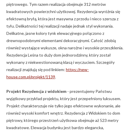
piętrowego. Tym razem realizacja obejmuje 312 metrów
kwadratowych powierzchni użytkowej. Rezydencja wyróżnia się
efektowną bryłą, która jest masywna z przodu i nieco szersza z
tyłu. Delikatności tej realizacji nadaje jednak styl wykonania.
Delikatne, jasne kolory tynk elewacyjnego połączono z
drewnopodobnymi elementami dekoracyjnymi. Całość zdobią
również wystające wykusze, okna narożne i wysokie przeszklenia.
Rezydencja Leśna to duży dom jednorodzinny, który został
wykonany z niekwestionowaną klasą i wyczuciem. Szczegóły
realizacji znajdują się pod linkiem:
https://new-
house.com.pl/projekt/1139
.
Projekt Rezydencja z widokiem
- prezentujemy Państwu
wyjątkowy przykład projektu, który jest przepełniony luksusem.
Projekt charakteryzuje nie tylko jego efektowne wykonanie, ale
również wysoki komfort wnętrz. Rezydencja z Widokiem to dom
piętrowy, którego przestrzeń użytkowa obejmuje aż 523 metry
kwadratowe. Elewacja budynku jest bardzo elegancka,