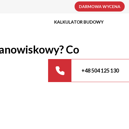
DARMOWA WYCENA
KALKULATOR BUDOWY
tanowiskowy? Co
+48 504 125 130