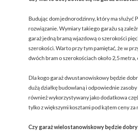
Budując dom jednorodzinny, który ma służyć 
rozwiązanie. Wymiary takiego garażu są zale
garaż jedną bramą wjazdową o szerokości pię
szerokości. Warto przy tym pamiętać, że w pr
dwóch bram o szerokościach około 2,5 metra, 
Dla kogo garaż dwustanowiskowy będzie dobry
dużą działkę budowlaną i odpowiednie zasoby
również wykorzystywany jako dodatkowa część
tylko z większymi kosztami pod kątem ceny za
Czy garaż wielostanowiskowy będzie dobr