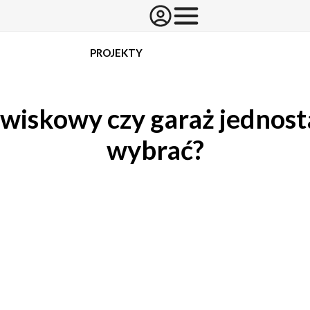
PROJEKTY
wiskowy czy garaż jednos
wybrać?