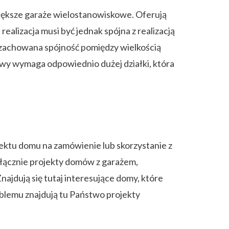
iększe garaże wielostanowiskowe. Oferują
alizacja musi być jednak spójna z realizacją
t zachowana spójność pomiędzy wielkością
wy wymaga odpowiednio dużej działki, która
ktu domu na zamówienie lub skorzystanie z
łącznie projekty domów z garażem,
Znajdują się tutaj interesujące domy, które
problemu znajdują tu Państwo projekty