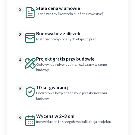
Stała cena w umowie
2
Jasne zasady i kontrola budżetu inwestycji.
Budowa bez zaliczek
3
Płatność po wykonanych etapach prac.
Projekt gratis przy budowie
4
Gotowy lub indywidualny, rozliczany w cenie
budowy.
10 lat gwarancji
5
Dodatkowe bezpieczeństwo po zakończeniu
budowy.
Wycena w 2–3 dni
6
Indywidualna i szczegółowa kalkulacja projektu.