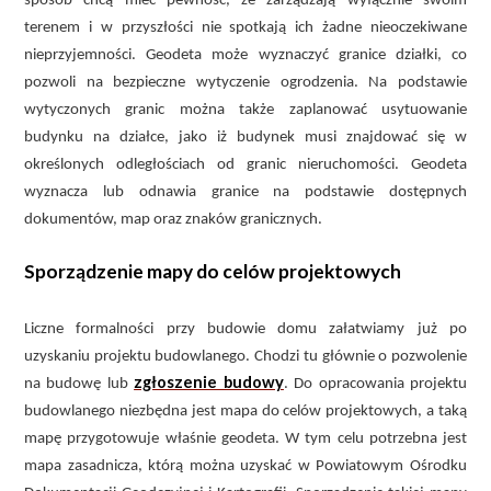
sposób chcą mieć pewność, że zarządzają wyłącznie swoim
terenem i w przyszłości nie spotkają ich żadne nieoczekiwane
nieprzyjemności. Geodeta może wyznaczyć granice działki, co
pozwoli na bezpieczne wytyczenie ogrodzenia. Na podstawie
wytyczonych granic można także zaplanować usytuowanie
budynku na działce, jako iż budynek musi znajdować się w
określonych odległościach od granic nieruchomości. Geodeta
wyznacza lub odnawia granice na podstawie dostępnych
dokumentów, map oraz znaków granicznych.
Sporządzenie mapy do celów projektowych
Liczne formalności przy budowie domu załatwiamy już po
uzyskaniu projektu budowlanego. Chodzi tu głównie o pozwolenie
zgłoszenie budowy
na budowę lub
. Do opracowania projektu
budowlanego niezbędna jest mapa do celów projektowych, a taką
mapę przygotowuje właśnie geodeta. W tym celu potrzebna jest
mapa zasadnicza, którą można uzyskać w Powiatowym Ośrodku