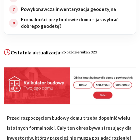
Powykonawcza inwentaryzacja geodezyjna
KALKULATOR BUDOWY
Formalności przy budowie domu – jak wybrać
BLOG
dobrego geodetę?
O NAS
KONAKT
Ostatnia aktualizacja:
25 października 2023
ZAPISZ SIĘ
Przed rozpoczęciem budowy domu trzeba dopełnić wielu
istotnych formalności. Cały ten okres bywa stresujący dla
inwestorów, którzy przecież nie muszą posiadać rozległej