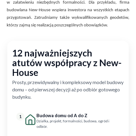
w załatwieniu niezbędnych formalności. Dla przykładu, firma
budowlana New-House wspiera inwestora na wszystkich etapach
przygotowań. Zatrudniamy także wykwalifikowanych geodetów,
którzy zajmą się realizacją poszczególnych obowiązków.
12 najważniejszych
atutów współpracy z New-
House
Prosty, przewidywalny i kompleksowy model budowy
domu – od pierwszej decyzji aż po odbiór gotowego
budynku.
Budowa domu od A do Z
1
Działka, projekt, formalności, budowa, ogród i
odbiór.