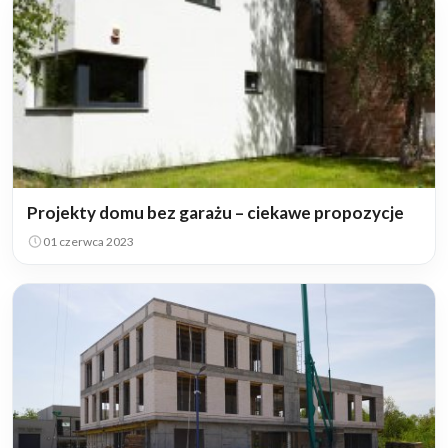
Projekty domu bez garażu – ciekawe propozycje
01 czerwca 2023