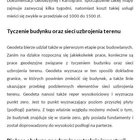
Dokumentacji Geodezyjnej i Kartografii. Sporządzenie takiej mapy
zajmuje zazwyczaj kilka tygodni, natomiast koszt takiej usługi
mieści się zwykle w przedziale od 1000 do 1500 zł.
Tyczenie budynku oraz sieci uzbrojenia terenu
Geodeta bierze udział także w pierwszym etapie prac budowlanych.
Zanim na działce rozpoczną się jakiekolwiek prace, konieczne są
prace geodezyjne związane z tyczeniem budynku oraz sieci
uzbrojenia terenu. Geodeta wyznacza w ten sposób dokładne
granice, w których powinien zmieścić się budynek, a także linie
ukazujące przebieg podziemnych elementów sieci uzbrojenia
terenu. Geodeta nanosi także reper wysokościowy i wyznacza
punkt zero. Jest to punkt wyznaczający poziom przyszłej płyty
(podłogi) parteru. Z tego właśnie względu możemy mówić o tym,
że budynek znajduje się w stanie zero, gdy posiada fundamenty i
został doprowadzony do wysokości podłogi na parterze.