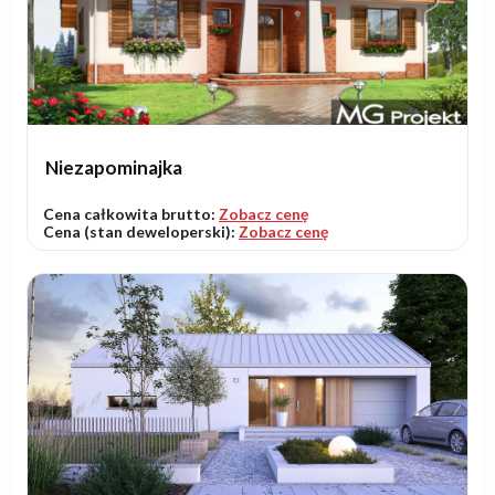
Niezapominajka
Cena całkowita brutto:
Zobacz cenę
Cena (stan deweloperski):
Zobacz cenę