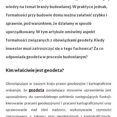
wiedzy na temat branży budowlanej. W praktyce jednak,
formalności przy budowie domu można załatwić szybko i
sprawnie, pod warunkiem, że działamy w sposób
uporządkowany. W tym artykule omówimy aspekt
formalności związanych z obowiązkami geodety. Kiedy
inwestor musi zatroszczyć się o tego fachowca? Za co
odpowiada geodeta w procesie budowlanym?
Kim właściwie jest geodeta?
Obowiązujące w naszym kraju prawo geodezyjne i kartograficzne
geodeta
wskazuje, że
posiadający stosowne uprawnienia jest
upoważniony do samodzielnego pełnienia następujących funkcji:
kierowanie pracami geodezyjnymi i pracami kartograficznymi oraz
sprawowanie nad nimi nadzoru, wykonywanie czynności
rzeczoznawcy z zakresu prac geodezyjnych i kartograficznych,