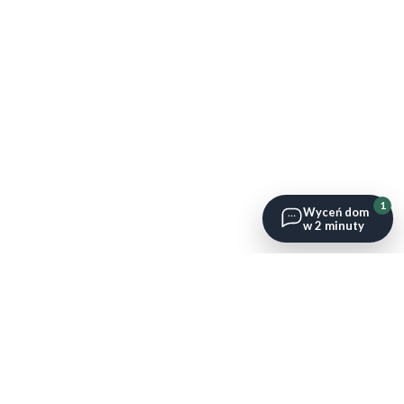
1
Wyceń dom
w 2 minuty