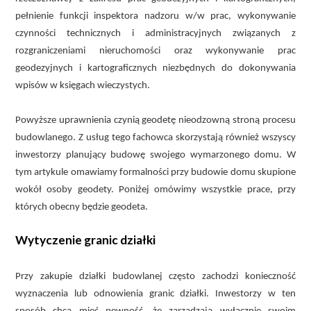
pełnienie funkcji inspektora nadzoru w/w prac, wykonywanie
czynności technicznych i administracyjnych związanych z
rozgraniczeniami nieruchomości oraz wykonywanie prac
geodezyjnych i kartograficznych niezbędnych do dokonywania
wpisów w księgach wieczystych.
Powyższe uprawnienia czynią geodetę nieodzowną stroną procesu
budowlanego. Z usług tego fachowca skorzystają również wszyscy
inwestorzy planujący budowę swojego wymarzonego domu. W
tym artykule omawiamy formalności przy budowie domu skupione
wokół osoby geodety. Poniżej omówimy wszystkie prace, przy
których obecny będzie geodeta.
Wytyczenie granic działki
Przy zakupie działki budowlanej często zachodzi konieczność
wyznaczenia lub odnowienia granic działki. Inwestorzy w ten