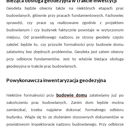
Bieżąca obsługa geodezyjna w trakcie inwestycji
Geodeta będzie obecny także na niektórych etapach prac
budowlanych, głównie przy pracach fundamentowych. Fachowiec
sprawdzi, czy prace są realizowane zgodnie z projektem
budowlanym i czy budynek faktycznie powstaje w wytyczonym
miejscu. Od prawidłowego nadzoru ze strony geodety często
zależeć będzie to, czy przyszłe formalności przy budowie domu
załatwimy bez zbędnych problemów. Geodeta jest zatem obecny
przy odbiorze fundamentów. Jest to właśnie bieżąca obsługa
geodezyjna w trakcie prac budowlanych.
Powykonawcza inwentaryzacja geodezyjna
budowie domu
Niektóre formalności przy
załatwiamy już po
zakończeniu prac budowlanych. Zanim dom będzie można
zamieszkać, trzeba najpierw dokonać formalnego odbioru
budynku. Wiąże się to ze złożeniem stosownych dokumentów w
powiatowym inspektoracie nadzoru budowlanego. Przy odbiorze