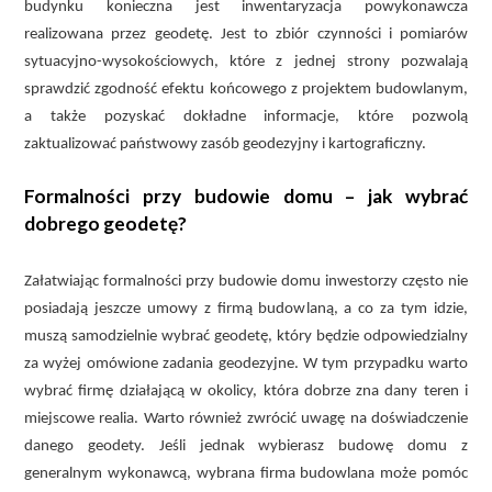
budynku konieczna jest inwentaryzacja powykonawcza
realizowana przez geodetę. Jest to zbiór czynności i pomiarów
sytuacyjno-wysokościowych, które z jednej strony pozwalają
sprawdzić zgodność efektu końcowego z projektem budowlanym,
a także pozyskać dokładne informacje, które pozwolą
zaktualizować państwowy zasób geodezyjny i kartograficzny.
Formalności przy budowie domu – jak wybrać
dobrego geodetę?
Załatwiając formalności przy budowie domu inwestorzy często nie
posiadają jeszcze umowy z firmą budowlaną, a co za tym idzie,
muszą samodzielnie wybrać geodetę, który będzie odpowiedzialny
za wyżej omówione zadania geodezyjne. W tym przypadku warto
wybrać firmę działającą w okolicy, która dobrze zna dany teren i
miejscowe realia. Warto również zwrócić uwagę na doświadczenie
danego geodety. Jeśli jednak wybierasz budowę domu z
generalnym wykonawcą, wybrana firma budowlana może pomóc