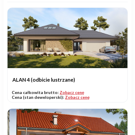
ALAN 4 (odbicie lustrzane)
Cena całkowita brutto:
Zobacz cenę
Cena (stan deweloperski):
Zobacz cenę