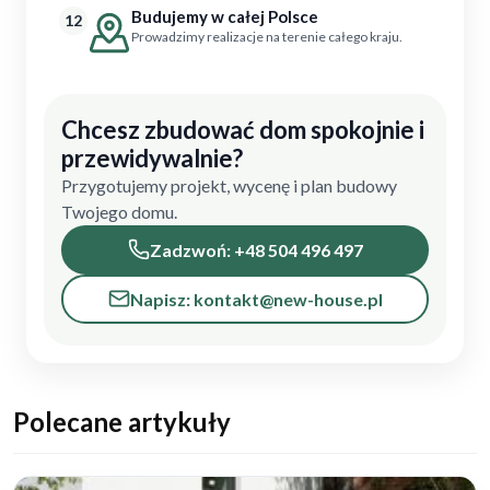
Budujemy w całej Polsce
12
Prowadzimy realizacje na terenie całego kraju.
Chcesz zbudować dom spokojnie i
przewidywalnie?
Przygotujemy projekt, wycenę i plan budowy
Twojego domu.
Zadzwoń: +48 504 496 497
Napisz: kontakt@new-house.pl
Polecane artykuły