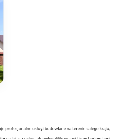
 profesjonalne usługi budowlane na terenie całego kraju,
orzystając z usług tak wykwalifikowanej firmy budowlanej