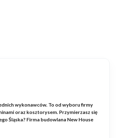
ednich wykonawców. To od wyboru firmy
rminami oraz kosztorysem. Przymierzasz się
lnego Śląska? Firma budowlana New House