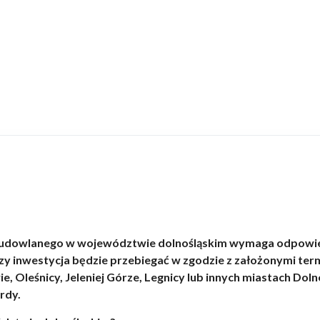
u budowlanego w województwie dolnośląskim wymaga odpowi
czy inwestycja będzie przebiegać w zgodzie z założonymi te
 Oleśnicy, Jeleniej Górze, Legnicy lub innych miastach Do
rdy.