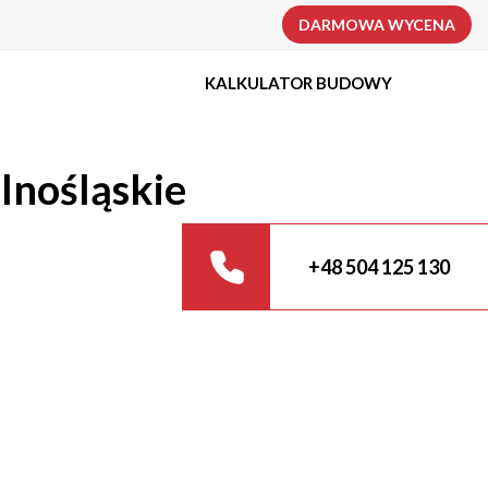
DARMOWA WYCENA
KALKULATOR BUDOWY
lnośląskie
+48 504 125 130