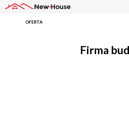
OFERTA
Projekty
Firma bud
Oferta
Działki
Kredyty
Dokumentacja