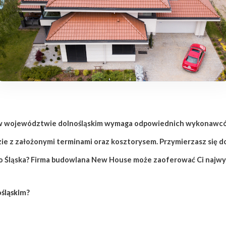
o w województwie dolnośląskim wymaga odpowiednich wykonawców
dzie z założonymi terminami oraz kosztorysem. Przymierzasz się
ego Śląska? Firma budowlana New House może zaoferować Ci najwy
śląskim?