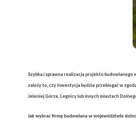
Szybka i sprawna realizacja projektu budowlaneg
zależy to, czy inwestycja będzie przebiegać w zgo
Jeleniej Górze, Legnicy lub innych miastach Doln
Jak wybrać firmę budowlana w województwie dolno