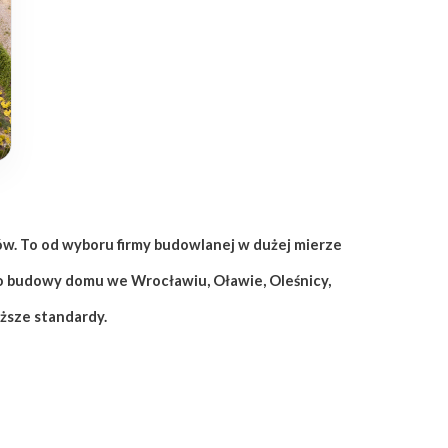
. To od wyboru firmy budowlanej w dużej mierze
 do budowy domu we Wrocławiu, Oławie, Oleśnicy,
ższe standardy.