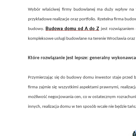
Wybór właściwej firmy budowlanej ma duży wpływ na to,
przykładowe realizacje oraz portfolio. Rzetelna firma b
Budowa domu od A do Z
budowy.
jest rozwiązaniem
kompleksowe usługi budowlane na terenie Wrocławia oraz
Które rozwiązanie jest lepsze: generalny wykonaw
Przymierzając się do budowy domu inwestor staje przed 
firma zajmie się wszystkimi aspektami prawnymi, realiz
możliwość negocjowania cen, co w ostatecznym rozrachunku 
innych, realizacja domu w ten sposób wcale nie będzie t