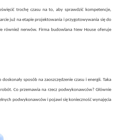
święcić trochę czasu na to, aby sprawdzić kompetencje,
cie już na etapie projektowania i przygotowywania się do
ale również nerwów. Firma budowlana New House oferuje
oskonały sposób na zaoszczędzenie czasu i energii. Taka
ych robót. Co przemawia na rzecz podwykonawców? Głównie
zetelnych podwykonawców i pojawi się konieczność wynajęcia