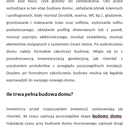
dom pod klucz, czyli gotowy do zamieszkania. Oto prace
wchodzące w ten etap budowy domu:, układanie płytek ściennych
i podłogowych, biały montaż (brodzik, wanna, WC itp.), gładzenie,
gruntowanie i malowanie ścian oraz sufitów, wykonanie sufitu
podwieszanego, układanie podłóg drewnianych lub z paneli,
montaż osprzętu elektronicznego, montaż oświetlenia, montaż
elementów związanych z systemem Smart Home. Po wykończeniu
domu należy formalnie zakończyć budowę. Wiąże się to z
powykonawczą inwentaryzacją geodezyjną, jak również z
uzyskaniem protokołów z przeglądu poszczególnych instalacji.
Dopiero po formalnym zakończeniu budowy można się legalnie
wprowadzić do swojego nowego domu.
Ile trwa pełna budowa domu?
Inwestorzy przed rozpoczęciem inwestycji zastanawiają się
budowy domu
również, ile czasu zajmują poszczególne etapy
.
Najwięcej czasu przy budowie domu murowanego zajmuje drugi