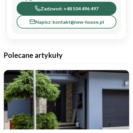
Zadzwoń: +48 504 496 497
Napisz: kontakt@new-house.pl
Polecane artykuły