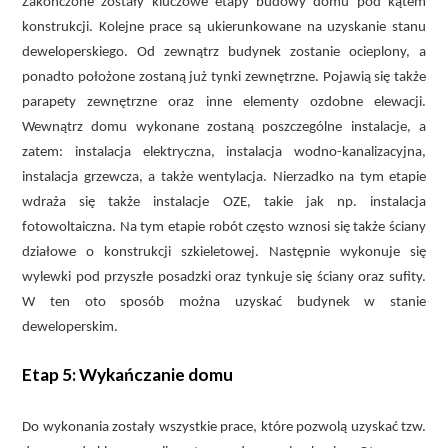
Zakończone zostały kluczowe etapy budowy domu pod kątem
konstrukcji. Kolejne prace są ukierunkowane na uzyskanie stanu
deweloperskiego. Od zewnątrz budynek zostanie ocieplony, a
ponadto położone zostaną już tynki zewnętrzne. Pojawią się także
parapety zewnętrzne oraz inne elementy ozdobne elewacji.
Wewnątrz domu wykonane zostaną poszczególne instalacje, a
zatem: instalacja elektryczna, instalacja wodno-kanalizacyjna,
instalacja grzewcza, a także wentylacja. Nierzadko na tym etapie
wdraża się także instalacje OZE, takie jak np. instalacja
fotowoltaiczna. Na tym etapie robót często wznosi się także ściany
działowe o konstrukcji szkieletowej. Następnie wykonuje się
wylewki pod przyszłe posadzki oraz tynkuje się ściany oraz sufity.
W ten oto sposób można uzyskać budynek w stanie
deweloperskim.
Etap 5: Wykańczanie domu
Do wykonania zostały wszystkie prace, które pozwolą uzyskać tzw.