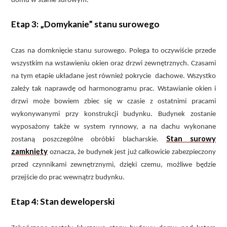
domu w stanie surowym.
Etap 3: „Domykanie” stanu surowego
Czas na domknięcie stanu surowego. Polega to oczywiście przede
wszystkim na wstawieniu okien oraz drzwi zewnętrznych. Czasami
na tym etapie układane jest również pokrycie dachowe. Wszystko
zależy tak naprawdę od harmonogramu prac. Wstawianie okien i
drzwi może bowiem zbiec się w czasie z ostatnimi pracami
wykonywanymi przy konstrukcji budynku. Budynek zostanie
wyposażony także w system rynnowy, a na dachu wykonane
Stan surowy
zostaną poszczególne obróbki blacharskie.
zamknięty
oznacza, że budynek jest już całkowicie zabezpieczony
przed czynnikami zewnętrznymi, dzięki czemu, możliwe będzie
przejście do prac wewnątrz budynku.
Etap 4: Stan deweloperski