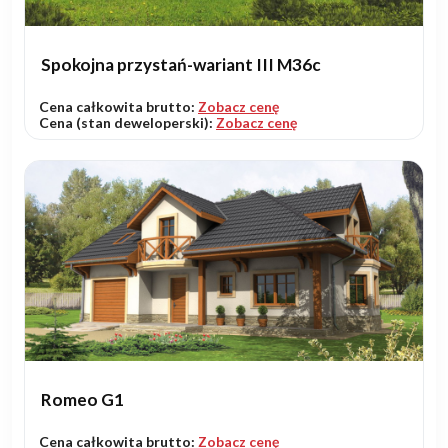
Spokojna przystań-wariant III M36c
Cena całkowita brutto:
Zobacz cenę
Cena (stan deweloperski):
Zobacz cenę
Romeo G1
Cena całkowita brutto:
Zobacz cenę