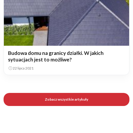
Budowa domu na granicy działki. W jakich
sytuacjach jest to możliwe?
22 lipca 2021
Zobacz wszystkie artykuły