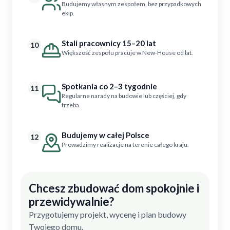
Budujemy własnym zespołem, bez przypadkowych
ekip.
Stali pracownicy 15–20 lat
10
Większość zespołu pracuje w New-House od lat.
Spotkania co 2–3 tygodnie
11
Regularne narady na budowie lub częściej, gdy
trzeba.
Budujemy w całej Polsce
12
Prowadzimy realizacje na terenie całego kraju.
Chcesz zbudować dom spokojnie i
przewidywalnie?
Przygotujemy projekt, wycenę i plan budowy
Twojego domu.