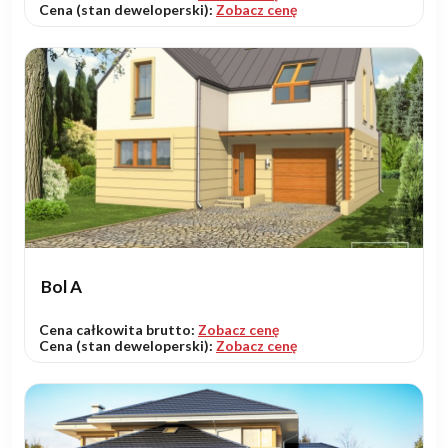
Cena (stan deweloperski):
Zobacz cenę
Bol A
Cena całkowita brutto:
Zobacz cenę
Cena (stan deweloperski):
Zobacz cenę