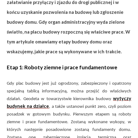
załatwianie przyłączy i zjazdu do drogi publicznej i w
końcu uzyskanie pozwolenia na budowę lub zgłoszenie
budowy domu. Gdy organ administracyjny wyda zielone
światło, na placu budowy rozpoczną się właściwe prace. W
tym artykule omawiamy etapy budowy domu oraz
wskazujemy, jakie prace są wykonywane w ich trakcie.
Etap 1: Roboty ziemne i prace fundamentowe
Gdy plac budowy jest już ogrodzony, zabezpieczony i opatrzony
specjalną tablicą informacyjną, można przejść do właściwych
wytyczy
działań. Geodeta w towarzystwie kierownika budowy
budynek na działce
, a także ustanowi punkt zero, czyli poziom
posadzek w gotowym budynku. Pierwszym etapem są roboty
ziemne i prace fundamentowe. Zostaną wykonane wykopy, w
których następnie posadowione zostaną fundamenty domu.
Zostaną one zabezpieczone izolacją termiczną oraz