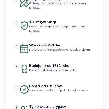
Gotowy lub indywidualny, rozliczany w cenie
budowy.
10 lat gwarancji
5
Dodatkowe bezpieczeństwo po zakończeniu
budowy.
Wycena w 2–3 dni
6
Indywidualna i szczegółowa kalkulacja projektu.
Budujemy od 1991 roku
7
Ponad 30 lat doświadczenia na rynku.
Ponad 2700 budów
8
Sprawdzone realizacje i praktyka wykonawcza.
Tylko własne brygady
9