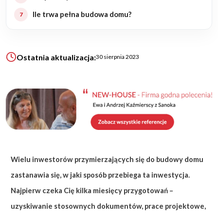
Ile trwa pełna budowa domu?
KALKULATOR BUDOWY
BLOG
O NAS
Ostatnia aktualizacja:
30 sierpnia 2023
KONAKT
ZAPISZ SIĘ
Wielu inwestorów przymierzających się do budowy domu
zastanawia się, w jaki sposób przebiega ta inwestycja.
Najpierw czeka Cię kilka miesięcy przygotowań –
uzyskiwanie stosownych dokumentów, prace projektowe,