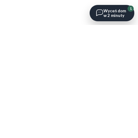
1
Wyceń dom
w 2 minuty