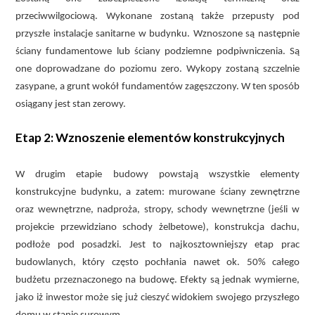
przeciwwilgociową. Wykonane zostaną także przepusty pod
przyszłe instalacje sanitarne w budynku. Wznoszone są następnie
ściany fundamentowe lub ściany podziemne podpiwniczenia. Są
one doprowadzane do poziomu zero. Wykopy zostaną szczelnie
zasypane, a grunt wokół fundamentów zagęszczony. W ten sposób
osiągany jest stan zerowy.
Etap 2: Wznoszenie elementów konstrukcyjnych
W drugim etapie budowy powstają wszystkie elementy
konstrukcyjne budynku, a zatem: murowane ściany zewnętrzne
oraz wewnętrzne, nadproża, stropy, schody wewnętrzne (jeśli w
projekcie przewidziano schody żelbetowe), konstrukcja dachu,
podłoże pod posadzki. Jest to najkosztowniejszy etap prac
budowlanych, który często pochłania nawet ok. 50% całego
budżetu przeznaczonego na budowę. Efekty są jednak wymierne,
jako iż inwestor może się już cieszyć widokiem swojego przyszłego