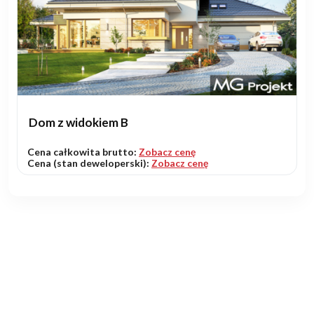
Dom z widokiem B
Cena całkowita brutto:
Zobacz cenę
Cena (stan deweloperski):
Zobacz cenę