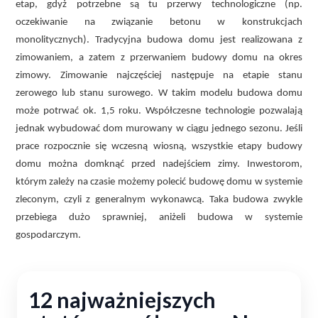
etap, gdyż potrzebne są tu przerwy technologiczne (np.
oczekiwanie na związanie betonu w konstrukcjach
monolitycznych). Tradycyjna budowa domu jest realizowana z
zimowaniem, a zatem z przerwaniem budowy domu na okres
zimowy. Zimowanie najczęściej następuje na etapie stanu
zerowego lub stanu surowego. W takim modelu budowa domu
może potrwać ok. 1,5 roku. Współczesne technologie pozwalają
jednak wybudować dom murowany w ciągu jednego sezonu. Jeśli
prace rozpocznie się wczesną wiosną, wszystkie etapy budowy
domu można domknąć przed nadejściem zimy. Inwestorom,
którym zależy na czasie możemy polecić budowę domu w systemie
zleconym, czyli z generalnym wykonawcą. Taka budowa zwykle
przebiega dużo sprawniej, aniżeli budowa w systemie
gospodarczym.
12 najważniejszych