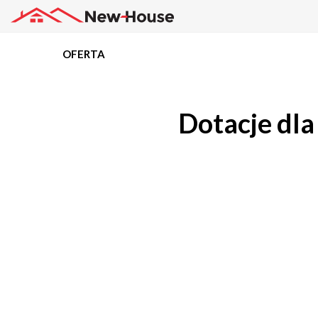
OFERTA
Projekty
Dotacje dl
Oferta
Działki
Kredyty
Dokumentacja