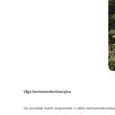
Ulga termomodernizacyjna
Na początek warto wspomnieć o uldze termomodernizacyjn