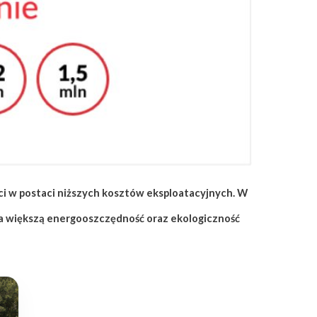
 w postaci niższych kosztów eksploatacyjnych. W
na większą energooszczędność oraz ekologiczność