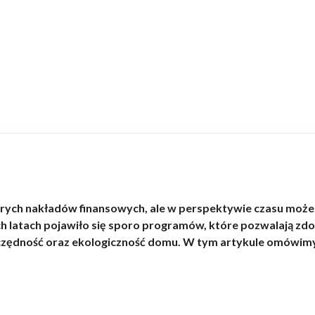
h nakładów finansowych, ale w perspektywie czasu może pr
h latach pojawiło się sporo programów, które pozwalają zd
ędność oraz ekologiczność domu. W tym artykule omówimy n