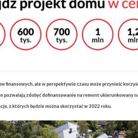
finansowych, ale w perspektywie czasu może przynieść korzyści
tóre pozwalają zdobyć dofinansowanie na remont ukierunkowany 
je, z których będzie można skorzystać w 2022 roku.