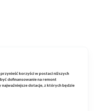
zynieść korzyści w postaci niższych
obyć dofinansowanie na remont
ajważniejsze dotacje, z których będzie