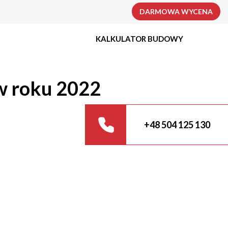
DARMOWA WYCENA
KALKULATOR BUDOWY
w roku 2022
+48 504 125 130