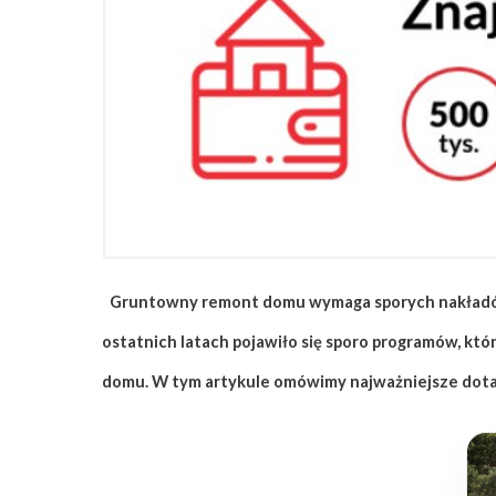
ZAPISZ SIĘ
Gruntowny remont domu wymaga sporych nakładów 
ostatnich latach pojawiło się sporo programów, k
domu. W tym artykule omówimy najważniejsze dotac