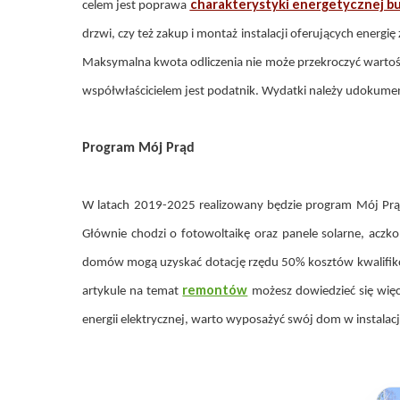
charakterystyki energetycznej b
celem jest poprawa
drzwi, czy też zakup i montaż instalacji oferujących ener
Maksymalna kwota odliczenia nie może przekroczyć wartośc
współwłaścicielem jest podatnik. Wydatki należy udokume
Program Mój Prąd
W latach 2019-2025 realizowany będzie program Mój Prąd
Głównie chodzi o fotowoltaikę oraz panele solarne, aczko
domów mogą uzyskać dotację rzędu 50% kosztów kwalifikow
remontów
artykule na temat
możesz dowiedzieć się więc
energii elektrycznej, warto wyposażyć swój dom w instalacj