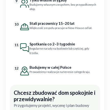
9
Budujemy własnym zespołem, bez przypadkowych
ekip.
Stali pracownicy 15–20 lat
10
Większość zespołu pracuje w New-House od lat.
Spotkania co 2–3 tygodnie
11
Regularne narady na budowie lub częściej, gdy
trzeba.
Budujemy w całej Polsce
12
Prowadzimy realizacje na terenie całego kraju.
Chcesz zbudować dom spokojnie i
przewidywalnie?
Przygotujemy projekt, wycenę i plan budowy