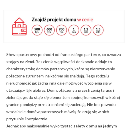
KALKULATOR BUDOWY
BLOG
O NAS
KONAKT
Słowo parterowy pochodzi od francuskiego par terre, co oznacza
ZAPISZ SIĘ
stojący na ziemi. Bez cienia wątpliwości doskonale oddaje to
charakterystykę domów parterowych, które są nierozerwanie
połączone z gruntem, na którym się znajdują. Tego rodzaju
nieruchomość jak żadna inna daje możliwość wtopienia się w
otaczający ją krajobraz. Dom połączony z przestrzenią tarasu i
zielenią ogrodu staje się elementem spójnej kompozycji, w której
granice pomiędzy przestrzeniami się zacierają. Nie bez powodu
właściciele domów parterowych mówią, że czują się w nich
przytulnie i bezpiecznie.
Jednak aby maksymalnie wykorzystać
zalety domu na jednym