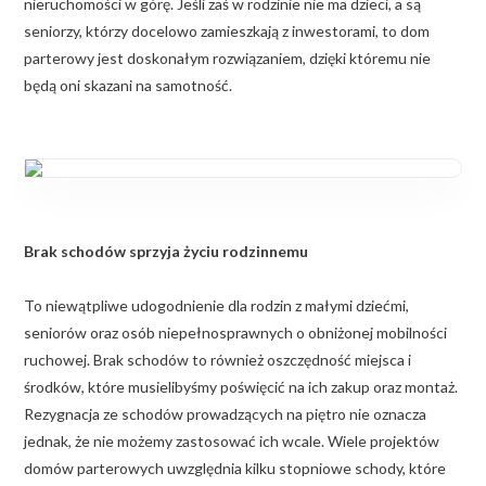
nieruchomości w górę. Jeśli zaś w rodzinie nie ma dzieci, a są
seniorzy, którzy docelowo zamieszkają z inwestorami, to dom
parterowy jest doskonałym rozwiązaniem, dzięki któremu nie
będą oni skazani na samotność.
Brak schodów sprzyja życiu rodzinnemu
To niewątpliwe udogodnienie dla rodzin z małymi dziećmi,
seniorów oraz osób niepełnosprawnych o obniżonej mobilności
ruchowej. Brak schodów to również oszczędność miejsca i
środków, które musielibyśmy poświęcić na ich zakup oraz montaż.
Rezygnacja ze schodów prowadzących na piętro nie oznacza
jednak, że nie możemy zastosować ich wcale. Wiele projektów
domów parterowych uwzględnia kilku stopniowe schody, które