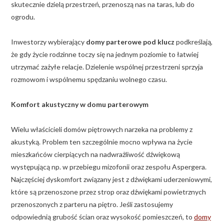
skutecznie dzielą przestrzeń, przenoszą nas na taras, lub do
ogrodu.
Inwestorzy wybierający
domy parterowe pod klucz
podkreślają,
że gdy życie rodzinne toczy się na jednym poziomie to łatwiej
utrzymać zażyłe relacje. Dzielenie wspólnej przestrzeni sprzyja
rozmowom i wspólnemu spędzaniu wolnego czasu.
Komfort akustyczny w domu parterowym
Wielu właścicieli domów piętrowych narzeka na problemy z
akustyką. Problem ten szczególnie mocno wpływa na życie
mieszkańców cierpiących na nadwrażliwość dźwiękową
występującą np. w przebiegu mizofonii oraz zespołu Aspergera.
Najczęściej dyskomfort związany jest z dźwiękami uderzeniowymi,
które są przenoszone przez strop oraz dźwiękami powietrznych
przenoszonych z parteru na piętro. Jeśli zastosujemy
odpowiednią grubość ścian oraz wysokość pomieszczeń, to
domy