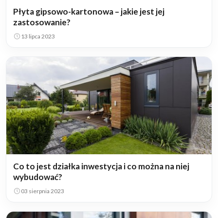
Płyta gipsowo-kartonowa – jakie jest jej
zastosowanie?
13 lipca 2023
Co to jest działka inwestycja i co można na niej
wybudować?
03 sierpnia 2023