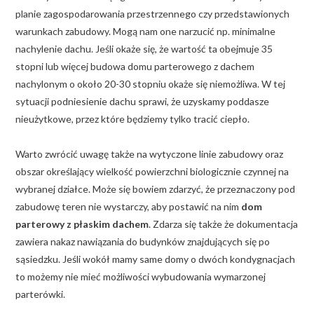
planie zagospodarowania przestrzennego czy przedstawionych
warunkach zabudowy. Mogą nam one narzucić np. minimalne
nachylenie dachu. Jeśli okaże się, że wartość ta obejmuje 35
stopni lub więcej budowa domu parterowego z dachem
nachylonym o około 20-30 stopniu okaże się niemożliwa. W tej
sytuacji podniesienie dachu sprawi, że uzyskamy poddasze
nieużytkowe, przez które będziemy tylko tracić ciepło.
Warto zwrócić uwagę także na wytyczone linie zabudowy oraz
obszar określający wielkość powierzchni biologicznie czynnej na
wybranej działce. Może się bowiem zdarzyć, że przeznaczony pod
zabudowę teren nie wystarczy, aby postawić na nim
dom
parterowy z płaskim dachem
. Zdarza się także że dokumentacja
zawiera nakaz nawiązania do budynków znajdujących się po
sąsiedzku. Jeśli wokół mamy same domy o dwóch kondygnacjach
to możemy nie mieć możliwości wybudowania wymarzonej
parterówki.