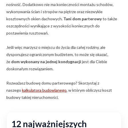
nośność. Dodatkowo nie ma konieczności montażu schodów,
wykonywania ścian i stropów na piętrze oraz niezwykle
kosztownych okien dachowych.
Tani dom parterowy
to także
oszczędności wynikające z wysokości koniecznych do
postawienia rusztowań.
Jeśli więc marzysz o miejscu do życia dla całej rodziny, ale
dysponujesz ograniczonym budżetem, to może się okazać,
że
dom wykonany na jednej kondygnacji
jest dla Ciebie
doskonałym rozwiązaniem.
Rozważasz budowę domu parterowego? Skorzystaj z
naszego
kalkulatora budowlanego
, w którym obliczysz koszt
budowy takiej nieruchomości.
12 najważniejszych