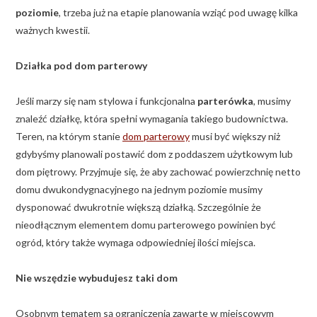
poziomie
, trzeba już na etapie planowania wziąć pod uwagę kilka
ważnych kwestii.
Działka pod dom parterowy
Jeśli marzy się nam stylowa i funkcjonalna
parterówka
, musimy
znaleźć działkę, która spełni wymagania takiego budownictwa.
Teren, na którym stanie
dom parterowy
musi być większy niż
gdybyśmy planowali postawić dom z poddaszem użytkowym lub
dom piętrowy. Przyjmuje się, że aby zachować powierzchnię netto
domu dwukondygnacyjnego na jednym poziomie musimy
dysponować dwukrotnie większą działką. Szczególnie że
nieodłącznym elementem domu parterowego powinien być
ogród, który także wymaga odpowiedniej ilości miejsca.
Nie wszędzie wybudujesz taki dom
Osobnym tematem są ograniczenia zawarte w miejscowym