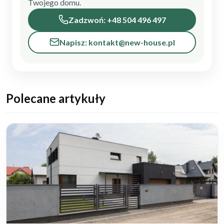
Twojego domu.
Zadzwoń: +48 504 496 497
Napisz: kontakt@new-house.pl
Polecane artykuły