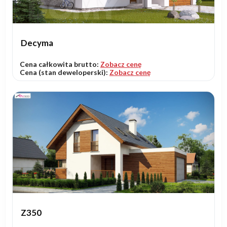
Decyma
Cena całkowita brutto:
Zobacz cenę
Cena (stan deweloperski):
Zobacz cenę
Z350