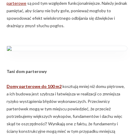
parterowe
są pod tym względem funkcjonalniejsze. Należy jednak
pamiętać, aby ściany nie były gołe, ponieważ mogłoby to
spowodować efekt wielokrotnego odbijania się dźwięków i
drażniący zmysł słuchu pogłos.
Tani dom parterowy
Domy parterowe do 100 m2
kosztują mniej niż domu piętrowe,
a ich budowa jest szybsza i łatwiejsza w realizacji co zmniejsza
ryzyko wystąpienia błędów wykonawczych. Przeciwnicy
parterówek mogą w tym miejscu powiedzieć, że przecież
potrzebujemy większych wykopów, fundamentów i dachu więc
skąd te oszczędności? Wynikają one z faktu, że fundamenty i
ściany konstrukcyjne mogą mieć w tym przypadku mniejszą