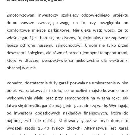
Zmotoryzowani inwestorzy szukający odpowiedniego projektu
domu zawsze zwracają uwagę na to, czy uwzględnia on
komfortowe miejsce parkingowe. Nie ulega wątpliwości, że to
właśnie garaż jest bardziej praktyczny, funkcjonalny oraz zapewnia
lepszą ochronę naszemu samochodowi. Chroni nie tylko przed
deszczem i śniegiem, ale również przed ujemnymi temperaturami,
które w dłuższej perspektywie są niekorzystne dla elektroniki
obecnej w aucie.
Ponadto, dostatecznie duży garaż pozwala na umieszczenie w nim
półek warsztatowych i stołu, co umożliwi majsterkowanie oraz
wykonywanie wielu prac przy samochodzie na własną rękę. Jak
łatwo się domyślić, garaże mają jedną, zasadniczą wadę. Wymagają
od inwestora dodatkowych nakładów finansowych, które do
najmniejszych nie należą. Murowany garaż w bryle domu to
wydatek rzędu 25-40 tysięcy złotych. Alternatywą jest garaż