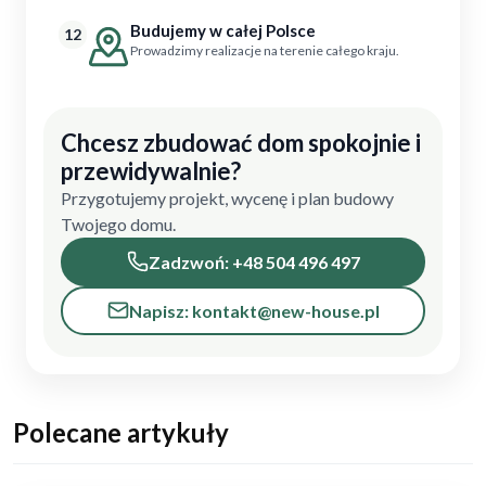
Budujemy w całej Polsce
12
Prowadzimy realizacje na terenie całego kraju.
Chcesz zbudować dom spokojnie i
przewidywalnie?
Przygotujemy projekt, wycenę i plan budowy
Twojego domu.
Zadzwoń: +48 504 496 497
Napisz: kontakt@new-house.pl
Polecane artykuły