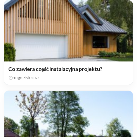
Co zawiera część instalacyjna projektu?
10 grudnia 2021