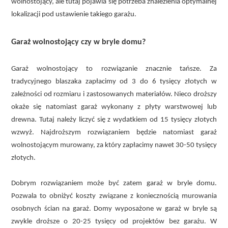
wolnostojący, ale tutaj pojawia się potrzeba znalezienia optymalnej
lokalizacji pod ustawienie takiego garażu.
Garaż wolnostojący czy w bryle domu?
Garaż wolnostojący to rozwiązanie znacznie tańsze. Za
tradycyjnego blaszaka zapłacimy od 3 do 6 tysięcy złotych w
zależności od rozmiaru i zastosowanych materiałów. Nieco droższy
okaże się natomiast garaż wykonany z płyty warstwowej lub
drewna. Tutaj należy liczyć się z wydatkiem od 15 tysięcy złotych
wzwyż. Najdroższym rozwiązaniem będzie natomiast garaż
wolnostojącym murowany, za który zapłacimy nawet 30-50 tysięcy
złotych.
Dobrym rozwiązaniem może być zatem garaż w bryle domu.
Pozwala to obniżyć koszty związane z koniecznością murowania
osobnych ścian na garaż. Domy wyposażone w garaż w bryle są
zwykle droższe o 20-25 tysięcy od projektów bez garażu. W