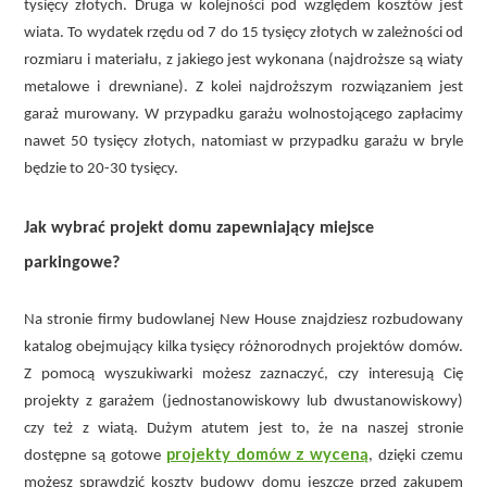
tysięcy złotych. Druga w kolejności pod względem kosztów jest
wiata. To wydatek rzędu od 7 do 15 tysięcy złotych w zależności od
rozmiaru i materiału, z jakiego jest wykonana (najdroższe są wiaty
metalowe i drewniane). Z kolei najdroższym rozwiązaniem jest
garaż murowany. W przypadku garażu wolnostojącego zapłacimy
nawet 50 tysięcy złotych, natomiast w przypadku garażu w bryle
będzie to 20-30 tysięcy.
Jak wybrać projekt domu zapewniający miejsce
parkingowe?
Na stronie firmy budowlanej New House znajdziesz rozbudowany
katalog obejmujący kilka tysięcy różnorodnych projektów domów.
Z pomocą wyszukiwarki możesz zaznaczyć, czy interesują Cię
projekty z garażem (jednostanowiskowy lub dwustanowiskowy)
czy też z wiatą. Dużym atutem jest to, że na naszej stronie
projekty domów z wyceną
dostępne są gotowe
, dzięki czemu
możesz sprawdzić koszty budowy domu jeszcze przed zakupem