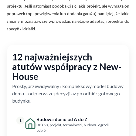
projektu. Jeśli natomiast podoba Ci się jakiś projekt, ale wymaga on
poprawek (np. powiększenia lub dodania garażu) pamiętaj, że takie
zmiany można zawsze wprowadzić na etapie adaptacji projektu do
specyfiki działki.
12 najważniejszych
atutów współpracy z New-
House
Prosty, przewidywalny i kompleksowy model budowy
domu – od pierwszej decyzji aż po odbiór gotowego
budynku.
Budowa domu od A do Z
1
Działka, projekt, formalności, budowa, ogród i
odbiór.