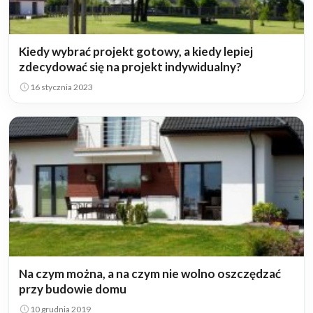
Kiedy wybrać projekt gotowy, a kiedy lepiej
zdecydować się na projekt indywidualny?
16 stycznia 2023
Na czym można, a na czym nie wolno oszczędzać
przy budowie domu
10 grudnia 2019