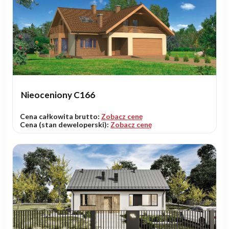
Nieoceniony C166
Cena całkowita brutto:
Zobacz cenę
Cena (stan deweloperski):
Zobacz cenę