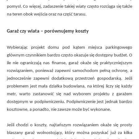
pomysł. Co więcej, zadaszenie takiej wiaty często rozciąga się także
na teren obok wejścia oraz na część tarasu.
Garaż czy wiata – porównujemy koszty
Wybierając projekt domu pod kątem miejsca parkingowego
głównym czynnikiem bardzo często okazuje się dostępny budżet. O
ile nie ograniczają nas finanse, garaż okaże się praktyczniejszym
rozwiązaniem, ponieważ zapewni samochodom pełną ochronę, a
jednocześnie zapewni dodatkową przestrzeń gospodarską. Jeśli
problemem jest mała działka budowlana, na której liczy się każdy
metr, warto zastanowić się nad wyborem projektu z garażem
dostępnym w podpiwniczeniu. Podpiwniczenie jest jednak bardzo
kosztowne, a ponadto, nie zawsze może być wykonane.
Jeśli chodzi o koszty, najtańszym rozwiązaniem okaże się prosty
blaszany garaż wolnostojący, który można pozyskać już za kilka