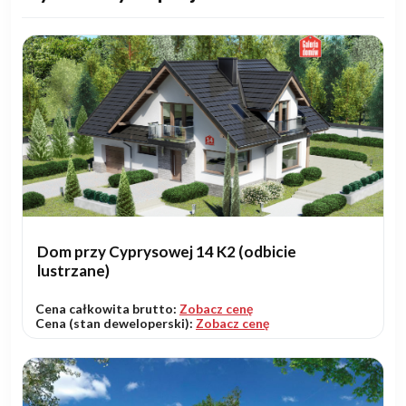
Dom przy Cyprysowej 14 K2 (odbicie
lustrzane)
Cena całkowita brutto:
Zobacz cenę
Cena (stan deweloperski):
Zobacz cenę