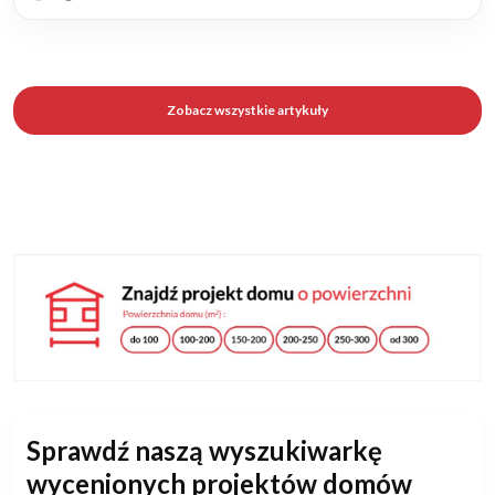
Zobacz wszystkie artykuły
Sprawdź naszą wyszukiwarkę
wycenionych projektów domów