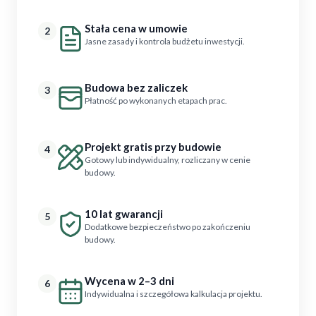
Stała cena w umowie
2
Jasne zasady i kontrola budżetu inwestycji.
Budowa bez zaliczek
3
Płatność po wykonanych etapach prac.
Projekt gratis przy budowie
4
Gotowy lub indywidualny, rozliczany w cenie
budowy.
10 lat gwarancji
5
Dodatkowe bezpieczeństwo po zakończeniu
budowy.
Wycena w 2–3 dni
6
Indywidualna i szczegółowa kalkulacja projektu.