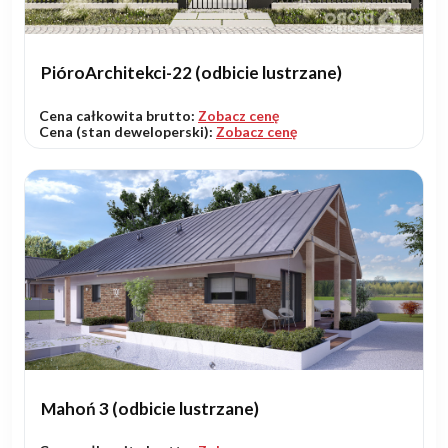
PióroArchitekci-22 (odbicie lustrzane)
Cena całkowita brutto:
Zobacz cenę
Cena (stan deweloperski):
Zobacz cenę
Mahoń 3 (odbicie lustrzane)