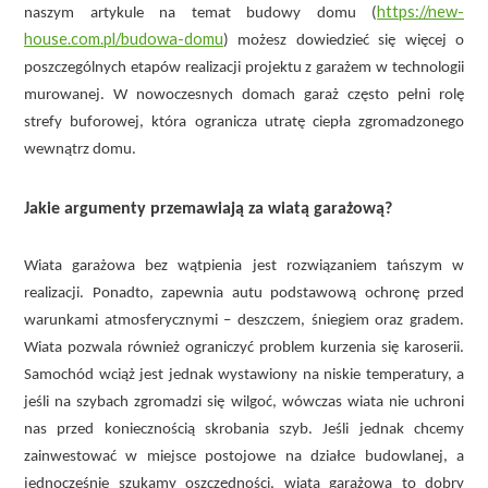
https://new-
naszym artykule na temat budowy domu (
house.com.pl/budowa-domu
) możesz dowiedzieć się więcej o
poszczególnych etapów realizacji projektu z garażem w technologii
murowanej. W nowoczesnych domach garaż często pełni rolę
strefy buforowej, która ogranicza utratę ciepła zgromadzonego
wewnątrz domu.
Jakie argumenty przemawiają za wiatą garażową?
Wiata garażowa bez wątpienia jest rozwiązaniem tańszym w
realizacji. Ponadto, zapewnia autu podstawową ochronę przed
warunkami atmosferycznymi – deszczem, śniegiem oraz gradem.
Wiata pozwala również ograniczyć problem kurzenia się karoserii.
Samochód wciąż jest jednak wystawiony na niskie temperatury, a
jeśli na szybach zgromadzi się wilgoć, wówczas wiata nie uchroni
nas przed koniecznością skrobania szyb. Jeśli jednak chcemy
zainwestować w miejsce postojowe na działce budowlanej, a
jednocześnie szukamy oszczędności, wiata garażowa to dobry