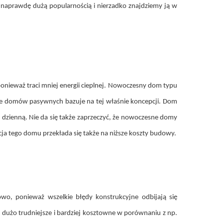
 naprawdę dużą popularnością i nierzadko znajdziemy ją w
ponieważ traci mniej energii cieplnej. Nowoczesny dom typu
ele domów pasywnych bazuje na tej właśnie koncepcji. Dom
ę dzienną. Nie da się także zaprzeczyć, że nowoczesne domy
cja tego domu przekłada się także na niższe koszty budowy.
o, ponieważ wszelkie błędy konstrukcyjne odbijają się
dużo trudniejsze i bardziej kosztowne w porównaniu z np.