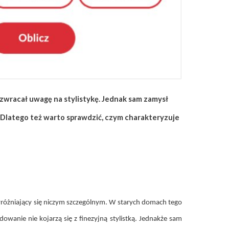
wracał uwagę na stylistykę. Jednak sam zamysł
 Dlatego też warto sprawdzić, czym charakteryzuje
wyróżniający się niczym szczególnym. W starych domach tego
anie nie kojarzą się z finezyjną stylistką. Jednakże sam