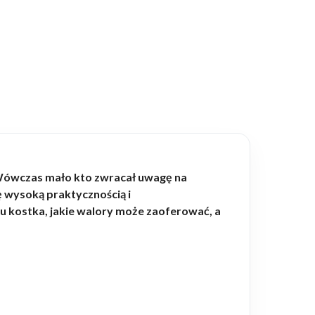
Wówczas mało kto zwracał uwagę na
ę wysoką praktycznością i
u kostka, jakie walory może zaoferować, a