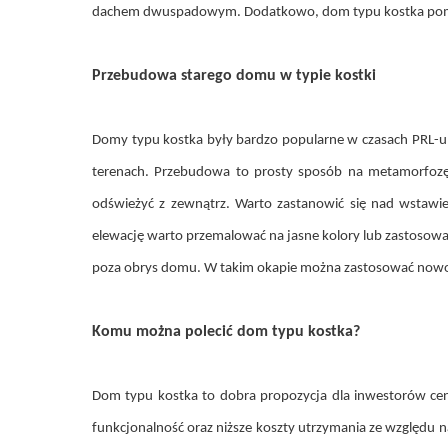
dachem dwuspadowym. Dodatkowo, dom typu kostka pomimo
Przebudowa starego domu w typie kostki
Domy typu kostka były bardzo popularne w czasach PRL-u 
terenach. Przebudowa to prosty sposób na metamorfozę
odświeżyć z zewnątrz. Warto zastanowić się nad wstawi
elewację warto przemalować na jasne kolory lub zastosowa
poza obrys domu. W takim okapie można zastosować nowocz
Komu można polecić dom typu kostka?
Dom typu kostka to dobra propozycja dla inwestorów cen
funkcjonalność oraz niższe koszty utrzymania ze względu 