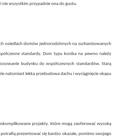
nie wszystkim przypadnie ona do gustu.
szych osiedlach domów jednorodzinnych na zurbanizowanych
spółczesne standardy. Dom typu kostka na pewno należy
ostosowanie budynku do współczesnych standardów. Starą
zie natomiast lekka przebudowa dachu i wyciągnięcie okapu
nieskomplikowane projekty, które mogą zaoferować wysoką
i potrafią prezentować się bardzo okazale, pomimo swojego