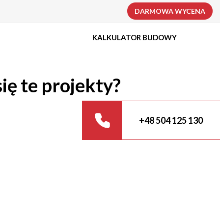
DARMOWA WYCENA
KALKULATOR BUDOWY
ię te projekty?
+48 504 125 130