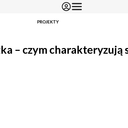
PROJEKTY
a – czym charakteryzują s