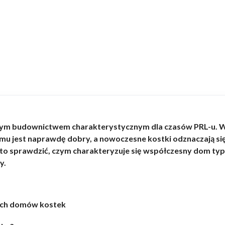
tarym budownictwem charakterystycznym dla czasów PRL-u. 
mu jest naprawdę dobry, a nowoczesne kostki odznaczają si
to sprawdzić, czym charakteryzuje się współczesny dom typ
y.
ych domów kostek