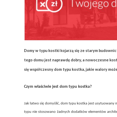
ZAPISZ SIĘ
Domy w typu kostki kojarzą się ze starym budowni
tego domu jest naprawdę dobry, a nowoczesne kostk
się współczesny dom typu kostka, jakie walory może
Czym właściwie jest dom typu kostka?
Jak łatwo się domyślić, dom typu kostka jest usytuowany n
typu nie stosowano żadnych dodatków elementów architekt