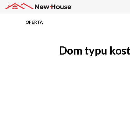
OFERTA
Projekty
Dom typu kostk
Oferta
Działki
Kredyty
Dokumentacja