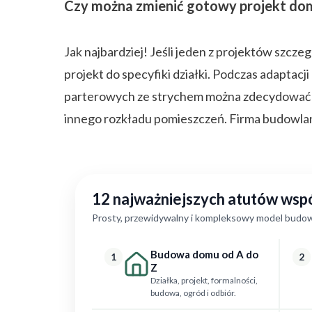
Czy można zmienić gotowy projekt dom
Jak najbardziej! Jeśli jeden z projektów szcze
projekt do specyfiki działki. Podczas adapt
parterowych ze strychem można zdecydować się
innego rozkładu pomieszczeń. Firma budowla
12 najważniejszych atutów ws
Prosty, przewidywalny i kompleksowy model budow
Budowa domu od A do
1
2
Z
Działka, projekt, formalności,
budowa, ogród i odbiór.