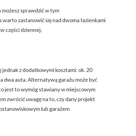
en możesz sprawdzić w tym
as warto zastanowić się nad dwoma łazienkami
 w części dziennej.
jednak z dodatkowymi kosztami: ok. 20
na dwa auta. Alternatywą garażu może być
sto jest to wymóg stawiany w miejscowym
m zwrócić uwagę na to, czy dany projekt
ednostanowiskowym lub garażem