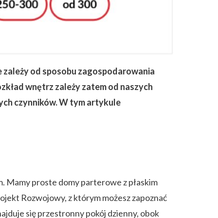
e zależy od sposobu zagospodarowania
y rozkład wnętrz zależy zatem od naszych
nych czynników. W tym artykule
hem. Mamy proste domy parterowe z płaskim
ojekt Rozwojowy, z którym możesz zapoznać
ajduje się przestronny pokój dzienny, obok