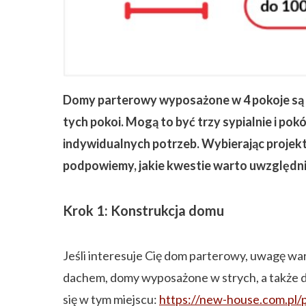
ZAPISZ SIĘ
Domy parterowy wyposażone w 4 pokoje są
tych pokoi. Mogą to być trzy sypialnie i pok
indywidualnych potrzeb. Wybierając projekt
podpowiemy, jakie kwestie warto uwzględni
Krok 1: Konstrukcja domu
Jeśli interesuje Cię dom parterowy, uwagę wa
dachem, domy wyposażone w strych, a także 
się w tym miejscu:
https://new-house.com.pl/