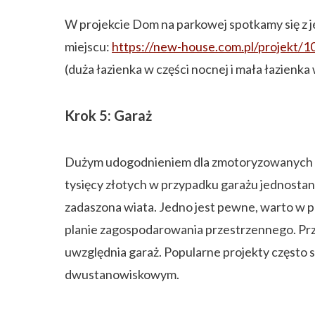
W projekcie Dom na parkowej spotkamy się z je
miejscu:
https://new-house.com.pl/projekt/1
(duża łazienka w części nocnej i mała łazienka
Krok 5: Garaż
Dużym udogodnieniem dla zmotoryzowanych do
tysięcy złotych w przypadku garażu jednosta
zadaszona wiata. Jedno jest pewne, warto w 
planie zagospodarowania przestrzennego. Prz
uwzględnia garaż. Popularne projekty często
dwustanowiskowym.