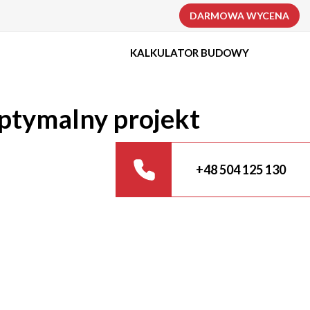
DARMOWA WYCENA
KALKULATOR BUDOWY
optymalny projekt
+48 504 125 130