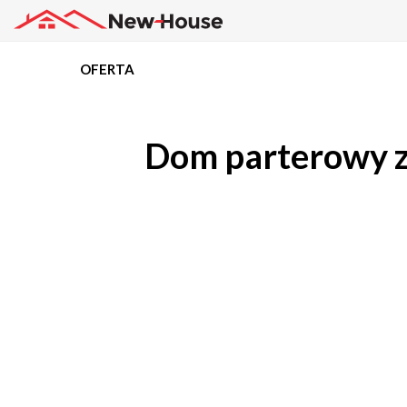
OFERTA
Projekty
Dom parterowy z 
Oferta
Działki
Kredyty
Dokumentacja