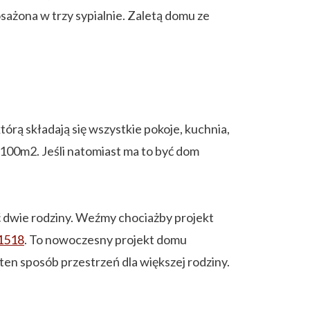
sażona w trzy sypialnie. Zaletą domu ze
rą składają się wszystkie pokoje, kuchnia,
100m2. Jeśli natomiast ma to być dom
 dwie rodziny. Weźmy chociażby projekt
/1518
. To nowoczesny projekt domu
n sposób przestrzeń dla większej rodziny.