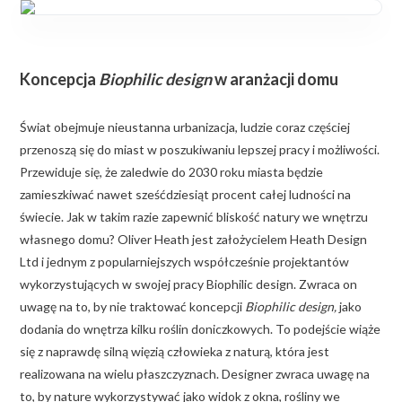
Koncepcja
Biophilic design
w aranżacji domu
Świat obejmuje nieustanna urbanizacja, ludzie coraz częściej
przenoszą się do miast w poszukiwaniu lepszej pracy i możliwości.
Przewiduje się, że zaledwie do 2030 roku miasta będzie
zamieszkiwać nawet sześćdziesiąt procent całej ludności na
świecie. Jak w takim razie zapewnić bliskość natury we wnętrzu
własnego domu? Oliver Heath jest założycielem Heath Design
Ltd i jednym z popularniejszych współcześnie projektantów
wykorzystujących w swojej pracy Biophilic design. Zwraca on
uwagę na to, by nie traktować koncepcji
Biophilic design,
jako
dodania do wnętrza kilku roślin doniczkowych. To podejście wiąże
się z naprawdę silną więzią człowieka z naturą, która jest
realizowana na wielu płaszczyznach. Designer zwraca uwagę na
to, by nature wykorzystywać jako widok z okna, rośliny we