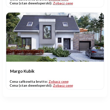
Cena (stan deweloperski):
Zobacz cenę
Margo Kubik
Cena całkowita brutto:
Zobacz cenę
Cena (stan deweloperski):
Zobacz cenę