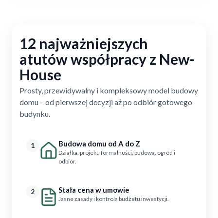
12 najważniejszych
atutów współpracy z New-
House
Prosty, przewidywalny i kompleksowy model budowy
domu – od pierwszej decyzji aż po odbiór gotowego
budynku.
Budowa domu od A do Z
1
Działka, projekt, formalności, budowa, ogród i
odbiór.
Stała cena w umowie
2
Jasne zasady i kontrola budżetu inwestycji.