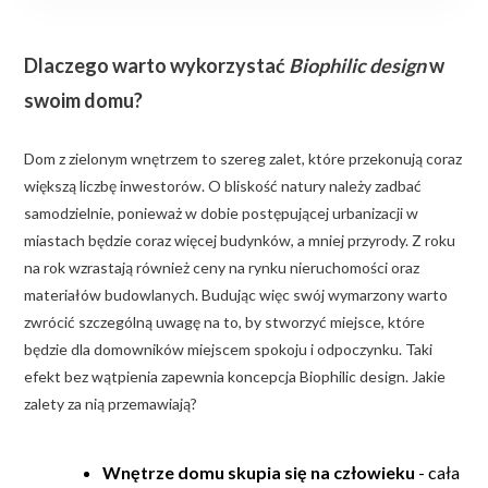
Dlaczego warto wykorzystać
Biophilic design
w
swoim domu?
Dom z zielonym wnętrzem to szereg zalet, które przekonują coraz
większą liczbę inwestorów. O bliskość natury należy zadbać
samodzielnie, ponieważ w dobie postępującej urbanizacji w
miastach będzie coraz więcej budynków, a mniej przyrody. Z roku
na rok wzrastają również ceny na rynku nieruchomości oraz
materiałów budowlanych. Budując więc swój wymarzony warto
zwrócić szczególną uwagę na to, by stworzyć miejsce, które
będzie dla domowników miejscem spokoju i odpoczynku. Taki
efekt bez wątpienia zapewnia koncepcja Biophilic design. Jakie
zalety za nią przemawiają?
Wnętrze domu skupia się na człowieku
- cała