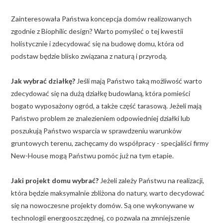
Zainteresowała Państwa koncepcja domów realizowanych
zgodnie z Biophilic design? Warto pomyśleć o tej kwestii
holistycznie i zdecydować się na budowę domu, która od
podstaw będzie blisko związana z naturą i przyrodą.
Jak wybrać działkę?
Jeśli mają Państwo taką możliwość warto
zdecydować się na dużą działkę budowlaną, która pomieści
bogato wyposażony ogród, a także część tarasową. Jeżeli mają
Państwo problem ze znalezieniem odpowiedniej działki lub
poszukują Państwo wsparcia w sprawdzeniu warunków
gruntowych terenu, zachęcamy do współpracy - specjaliści firmy
New-House mogą Państwu pomóc już na tym etapie.
Jaki projekt domu wybrać?
Jeżeli zależy Państwu na realizacji,
która będzie maksymalnie zbliżona do natury, warto decydować
się na nowoczesne projekty domów. Są one wykonywane w
technologii energooszczędnej, co pozwala na zmniejszenie