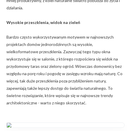
mniej produktywny, z kolei naturalne światło pobudza do życia i
działania.
Wysokie przeszklenia, widok na zieleń
Bardzo często wykorzystywanym motywem w najnowszych
projektach domów jednorodzinnych są wysokie,
wielkoformatowe przeszklenia. Zazwyczaj tego typu okna
wykorzystuje się w salonie, z którego rozpościera się widok na
przydomowy taras oraz zielony ogród. Wówczas domownicy bez
względu na porę roku i pogodę w zasięgu wzroku mają naturę. Co
więcej, tak duże przeszklenia poza przybliżeniem natury,
zapewniają także lepszy dostęp do światła naturalnego. To
świetne rozwiązanie, które wpisuje się w najnowsze trendy
architektoniczne - warto z niego skorzystać.