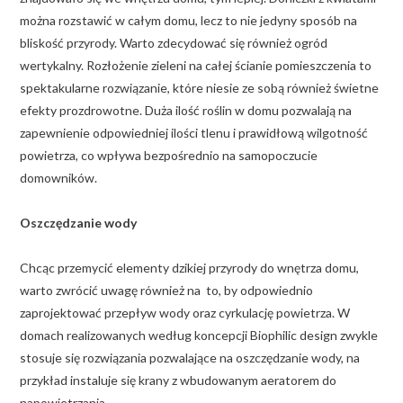
można rozstawić w całym domu, lecz to nie jedyny sposób na
bliskość przyrody. Warto zdecydować się również ogród
wertykalny. Rozłożenie zieleni na całej ścianie pomieszczenia to
spektakularne rozwiązanie, które niesie ze sobą również świetne
efekty prozdrowotne. Duża ilość roślin w domu pozwalają na
zapewnienie odpowiedniej ilości tlenu i prawidłową wilgotność
powietrza, co wpływa bezpośrednio na samopoczucie
domowników.
Oszczędzanie wody
Chcąc przemycić elementy dzikiej przyrody do wnętrza domu,
warto zwrócić uwagę również na to, by odpowiednio
zaprojektować przepływ wody oraz cyrkulację powietrza. W
domach realizowanych według koncepcji Biophilic design zwykle
stosuje się rozwiązania pozwalające na oszczędzanie wody, na
przykład instaluje się krany z wbudowanym aeratorem do
napowietrzania.