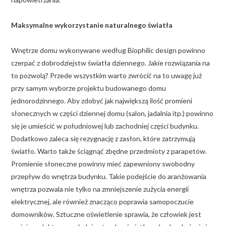
Maksymalne wykorzystanie naturalnego światła
Wnętrze domu wykonywane według Biophilic design powinno
czerpać z dobrodziejstw światła dziennego. Jakie rozwiązania na
to pozwolą? Przede wszystkim warto zwrócić na to uwagę już
przy samym wyborze projektu budowanego domu
jednorodzinnego. Aby zdobyć jak największą ilość promieni
słonecznych w części dziennej domu (salon, jadalnia itp.) powinno
się je umieścić w południowej lub zachodniej części budynku.
Dodatkowo zaleca się rezygnację z zasłon, które zatrzymują
światło. Warto także ściągnąć zbędne przedmioty z parapetów.
Promienie słoneczne powinny mieć zapewniony swobodny
przepływ do wnętrza budynku. Takie podejście do aranżowania
wnętrza pozwala nie tylko na zmniejszenie zużycia energii
elektrycznej, ale również znacząco poprawia samopoczucie
domowników. Sztuczne oświetlenie sprawia, że człowiek jest