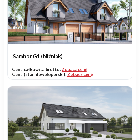
Sambor G1 (bliźniak)
Cena całkowita brutto:
Zobacz cenę
Cena (stan deweloperski):
Zobacz cenę