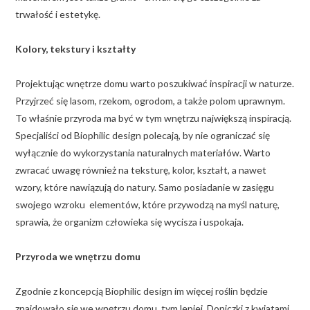
trwałość i estetykę.
Kolory, tekstury i kształty
Projektując wnętrze domu warto poszukiwać inspiracji w naturze.
Przyjrzeć się lasom, rzekom, ogrodom, a także polom uprawnym.
To właśnie przyroda ma być w tym wnętrzu największą inspiracją.
Specjaliści od Biophilic design polecają, by nie ograniczać się
wyłącznie do wykorzystania naturalnych materiałów. Warto
zwracać uwagę również na teksturę, kolor, kształt, a nawet
wzory, które nawiązują do natury. Samo posiadanie w zasięgu
swojego wzroku elementów, które przywodzą na myśl naturę,
sprawia, że organizm człowieka się wycisza i uspokaja.
Przyroda we wnętrzu domu
Zgodnie z koncepcją Biophilic design im więcej roślin będzie
znajdowało się we wnętrzu domu, tym lepiej. Doniczki z kwiatami