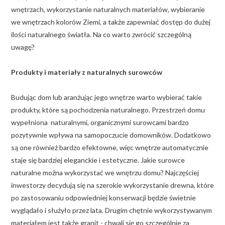
wnętrzach, wykorzystanie naturalnych materiałów, wybieranie
we wnętrzach kolorów Ziemi, a także zapewniać dostęp do dużej
ilości naturalnego światła. Na co warto zwrócić szczególną
uwagę?
Produkty i materiały z naturalnych surowców
Budując dom lub aranżując jego wnętrze warto wybierać takie
produkty, które są pochodzenia naturalnego. Przestrzeń domu
wypełniona naturalnymi, organicznymi surowcami bardzo
pozytywnie wpływa na samopoczucie domowników. Dodatkowo
są one również bardzo efektowne, więc wnętrze automatycznie
staje się bardziej eleganckie i estetyczne. Jakie surowce
naturalne można wykorzystać we wnętrzu domu? Najczęściej
inwestorzy decydują się na szerokie wykorzystanie drewna, które
po zastosowaniu odpowiedniej konserwacji będzie świetnie
wyglądało i służyło przez lata. Drugim chętnie wykorzystywanym
materiałem jest także granit - chwali się go szczególnie za