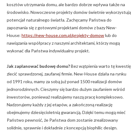
kosztów utrzymania domu, ale bardzo dobrze wpływa także na
środowisko. Nowoczesne projekty domów świetnie wykorzystują
potencjał naturalnego światła. Zachęcamy Państwa do
zapoznania się z gotowymi projektami domów z bazy New-
House:
https://new-house.com.pl/projekty-domow
lub do
nawiązania współpracy z naszymi architektami, którzy mogą
wykonać dla Państwa indywidualny projekt.
Jak zaplanować budowę domu?
Bez wątpienia warto tę kwestię
zlecić sprawdzonej, zaufanej firmie. New-House działa na rynku
od 1991 roku, mamy za sobą już ponad 1500 realizacji domów
jednorodzinnych. Cieszymy się bardzo dużym zaufaniem wśród
inwestorów, ponieważ realizujemy naszą pracę kompleksowo.
Nadzorujemy każdy z jej etapów, a zakończoną realizację
obejmujemy dziesięcioletnią gwarancją. Dzięki temu mogą mieć
Państwo pewność, że Państwa dom zostanie zrealizowany
solidnie, sprawnie i dokładnie z koncepcją biophilic design.