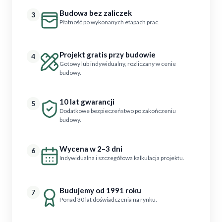
Budowa bez zaliczek
3
Płatność po wykonanych etapach prac.
Projekt gratis przy budowie
4
Gotowy lub indywidualny, rozliczany w cenie
budowy.
10 lat gwarancji
5
Dodatkowe bezpieczeństwo po zakończeniu
budowy.
Wycena w 2–3 dni
6
Indywidualna i szczegółowa kalkulacja projektu.
Budujemy od 1991 roku
7
Ponad 30 lat doświadczenia na rynku.