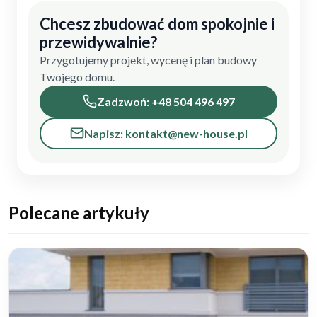
Chcesz zbudować dom spokojnie i
przewidywalnie?
Przygotujemy projekt, wycenę i plan budowy
Twojego domu.
Zadzwoń: +48 504 496 497
Napisz: kontakt@new-house.pl
Polecane artykuły