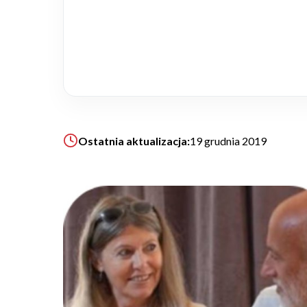
Realizacje
Referencje
Filmy
Ostatnia aktualizacja:
19 grudnia 2019
Ogrody
KALKULATOR BUDOWY
BLOG
O NAS
KONAKT