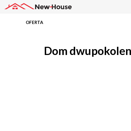
OFERTA
Projekty
Dom dwupokolenio
Oferta
Działki
Kredyty
Dokumentacja