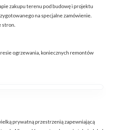
apie zakupu terenu pod budowę i projektu
zygotowanego na specjalne zamówienie.
 stron.
zakresie ogrzewania, koniecznych remontów
ielką prywatną przestrzenią zapewniającą