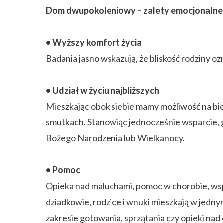
Dom dwupokoleniowy – zalety emocjonalne
• Wyższy komfort życia
Badania jasno wskazują, że bliskość rodziny oz
• Udział w życiu najbliższych
Mieszkając obok siebie mamy możliwość na bie
smutkach. Stanowiąc jednocześnie wsparcie, 
Bożego Narodzenia lub Wielkanocy.
• Pomoc
Opieka nad maluchami, pomoc w chorobie, wspar
dziadkowie, rodzice i wnuki mieszkają w jed
zakresie gotowania, sprzątania czy opieki na