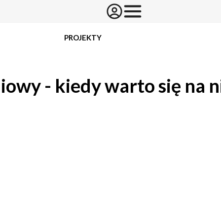
PROJEKTY
wy - kiedy warto się na 