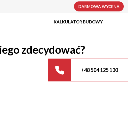
DARMOWA WYCENA
KALKULATOR BUDOWY
niego zdecydować?
+48 504 125 130