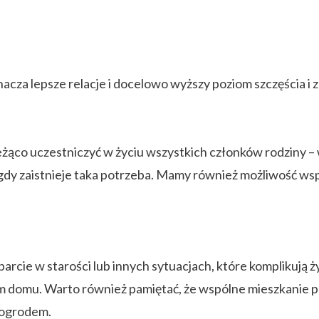
nacza lepsze relacje i docelowo wyższy poziom szczęścia i 
żąco uczestniczyć w życiu wszystkich członków rodziny – 
gdy zaistnieje taka potrzeba. Mamy również możliwość ws
cie w starości lub innych sytuacjach, które komplikują ży
nym domu. Warto również pamiętać, że wspólne mieszkanie 
d ogrodem.