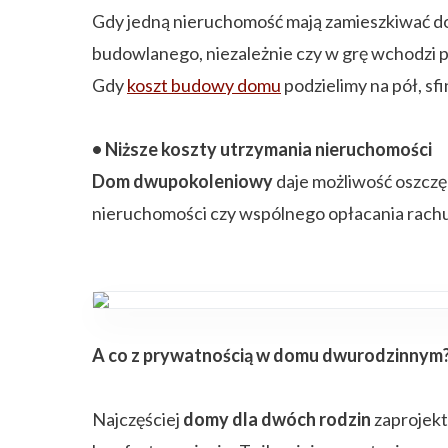
Gdy jedną nieruchomość mają zamieszkiwać do
budowlanego, niezależnie czy w grę wchodzi 
Gdy
koszt budowy domu
podzielimy na pół, sfi
• Niższe koszty utrzymania nieruchomości
Dom dwupokoleniowy
daje możliwość oszczęd
nieruchomości czy wspólnego opłacania rach
A co z prywatnością w domu dwurodzinnym
Najczęściej
domy dla dwóch rodzin
zaprojekt