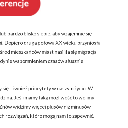
b bardzo blisko siebie, aby wzajemnie się
cami. Dopiero druga połowa XX wieku przyniosła
wśród mieszkańców miast nasiliła się migracja
jedynie wspomnieniem czasów słusznie
y się również priorytety w naszym życiu. W
rodzina. Jeśli mamy taką możliwość to wolimy
. Znów widzimy więcej plusów niż minusów
ch rozwiązań, które mogą nam to zapewnić.