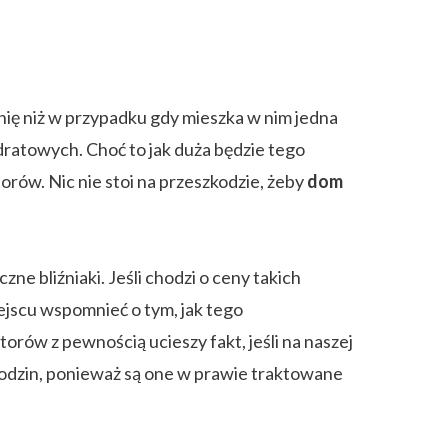
nię niż w przypadku gdy mieszka w nim jedna
ratowych. Choć to jak duża będzie tego
orów. Nic nie stoi na przeszkodzie, żeby
dom
e bliźniaki. Jeśli chodzi o ceny takich
ejscu wspomnieć o tym, jak tego
rów z pewnością ucieszy fakt, jeśli na naszej
odzin, ponieważ są one w prawie traktowane