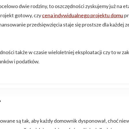
celowo dwie rodziny, to oszczędności zyskujemy już na et
projekt gotowy, czy
cena indywidualnego projektu domu
pr
nansowanie przedsięwzięcia staje się prostsze dla każdej ze
ności także w czasie wieloletniej eksploatacji czy to w 
unków i podatków.
?
owane są tak, aby każdy domownik dysponował, choć niew