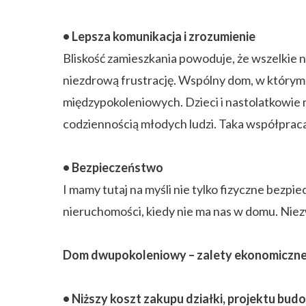
• Lepsza komunikacja i zrozumienie
Bliskość zamieszkania powoduje, że wszelkie n
niezdrową frustrację. Wspólny dom, w którym 
międzypokoleniowych. Dzieci i nastolatkowie 
codziennością młodych ludzi. Taka współpraca 
• Bezpieczeństwo
I mamy tutaj na myśli nie tylko fizyczne bezpie
nieruchomości, kiedy nie ma nas w domu. Niez
Dom dwupokoleniowy – zalety ekonomiczn
• Niższy koszt zakupu działki, projektu bu