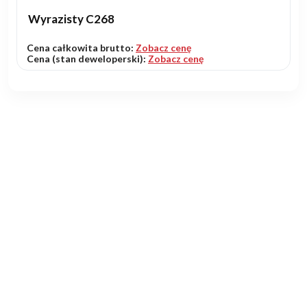
Wyrazisty C268
Cena całkowita brutto:
Zobacz cenę
Cena (stan deweloperski):
Zobacz cenę