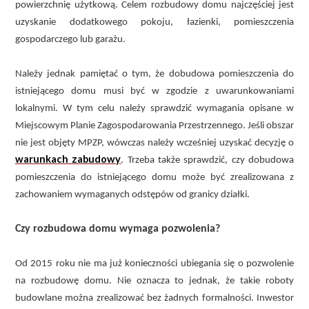
powierzchnię użytkową. Celem rozbudowy domu najczęściej jest
uzyskanie dodatkowego pokoju, łazienki, pomieszczenia
gospodarczego lub garażu.
Należy jednak pamiętać o tym, że dobudowa pomieszczenia do
istniejącego domu musi być w zgodzie z uwarunkowaniami
lokalnymi. W tym celu należy sprawdzić wymagania opisane w
Miejscowym Planie Zagospodarowania Przestrzennego. Jeśli obszar
nie jest objęty MPZP, wówczas należy wcześniej uzyskać decyzję o
warunkach zabudowy
. Trzeba także sprawdzić, czy dobudowa
pomieszczenia do istniejącego domu może być zrealizowana z
zachowaniem wymaganych odstępów od granicy działki.
Czy rozbudowa domu wymaga pozwolenia?
Od 2015 roku nie ma już konieczności ubiegania się o pozwolenie
na rozbudowę domu. Nie oznacza to jednak, że takie roboty
budowlane można zrealizować bez żadnych formalności. Inwestor