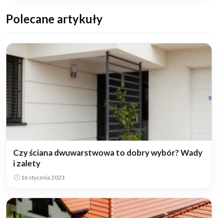
Polecane artykuły
Czy ściana dwuwarstwowa to dobry wybór? Wady
i zalety
16 stycznia 2023