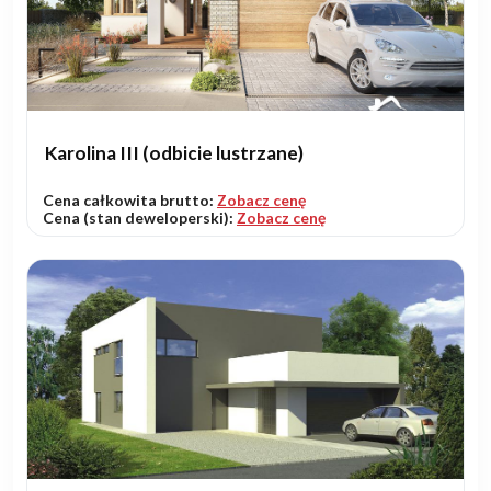
Karolina III (odbicie lustrzane)
Cena całkowita brutto:
Zobacz cenę
Cena (stan deweloperski):
Zobacz cenę