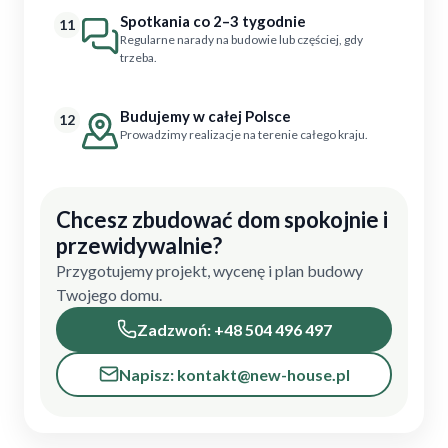
Spotkania co 2–3 tygodnie
11
Regularne narady na budowie lub częściej, gdy
trzeba.
Budujemy w całej Polsce
12
Prowadzimy realizacje na terenie całego kraju.
Chcesz zbudować dom spokojnie i
przewidywalnie?
Przygotujemy projekt, wycenę i plan budowy
Twojego domu.
Zadzwoń: +48 504 496 497
Napisz: kontakt@new-house.pl