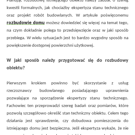
Planując rozbudowę istniejącego obiektu należy zadbać o szereg
kwestii formalnych, jak chociażby ekspertyza stanu technicznego
oraz projekt robót budowlanych. W artykule poświęconemu
rozbudowie domu
możesz dowiedzieć się więcej na temat tego,
na czym dokładnie polega to przedsięwzięcie oraz w jaki sposób
przebiega. W wielu sytuacjach jest to bardzo wygodny sposób na
powiększenie dostępnej powierzchni użytkowej.
W jaki sposób należy przygotować się do rozbudowy
obiektu?
Pierwszym krokiem powinno być skorzystanie z usług
rzeczoznawcy budowlanego posiadającego uprawnienia
pozwalające na sporządzenie ekspertyzy stanu technicznego.
Fachowiec ten przeprowadzi szereg badań oraz pomiarów, które
pozwolą szczegółowo określić stan techniczny obiektu. Celem tego
działania jest sprawdzenie, czy dobudowa pomieszczenia do
istniejącego domu jest bezpieczna. Jeśli ekspertyza wykaże, że nie