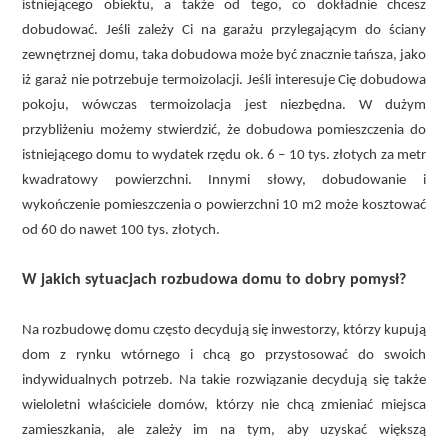
istniejącego obiektu, a także od tego, co dokładnie chcesz
dobudować. Jeśli zależy Ci na garażu przylegającym do ściany
zewnętrznej domu, taka dobudowa może być znacznie tańsza, jako
iż garaż nie potrzebuje termoizolacji. Jeśli interesuje Cię dobudowa
pokoju, wówczas termoizolacja jest niezbędna. W dużym
przybliżeniu możemy stwierdzić, że dobudowa pomieszczenia do
istniejącego domu to wydatek rzędu ok. 6 – 10 tys. złotych za metr
kwadratowy powierzchni. Innymi słowy, dobudowanie i
wykończenie pomieszczenia o powierzchni 10 m2 może kosztować
od 60 do nawet 100 tys. złotych.
W jakich sytuacjach rozbudowa domu to dobry pomysł?
Na rozbudowę domu często decydują się inwestorzy, którzy kupują
dom z rynku wtórnego i chcą go przystosować do swoich
indywidualnych potrzeb. Na takie rozwiązanie decydują się także
wieloletni właściciele domów, którzy nie chcą zmieniać miejsca
zamieszkania, ale zależy im na tym, aby uzyskać większą