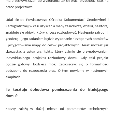
ma przeciwwskazań do wykonania takich prac, przychodzi czas na
prace projektowe.
Udaj się do Powiatowego Ośrodka Dokumentacji Geodezyjnej i
Kartograficznej w celu uzyskania mapy zasadniczej działki, na której
znajduje się obiekt, który chcesz rozbudować. Następnie zatrudnij
geodetę – jego zadaniem będzie wykonanie niezbędnych pomiarów
i przygotowanie mapy do celów projektowych. Teraz możesz już
skorzystać z usług architekta, który zajmie się przygotowaniem
indywidualnego projektu rozbudowy domu. Gdy taki projekt
będzie gotowy, będziesz mógł zatroszczyć się o formalności
potrzebne do rozpoczęcia prac. O tym powiemy w następnych
akapitach.
Ile kosztuje dobudowa pomieszczenia do istniejącego
domu?
Koszty zależą w dużej mierze od parametrów technicznych