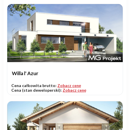
Willa l' Azur
Cena całkowita brutto:
Zobacz cenę
Cena (stan deweloperski):
Zobacz cenę