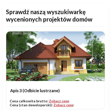
Sprawdź naszą wyszukiwarkę
wycenionych projektów domów
Apis 3 (Odbicie lustrzane)
Cena całkowita brutto:
Zobacz cenę
Cena (stan deweloperski):
Zobacz cenę