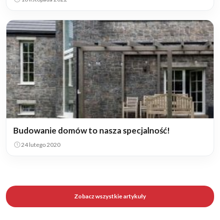
Budowanie domów to nasza specjalność!
24 lutego 2020
Zobacz wszystkie artykuły