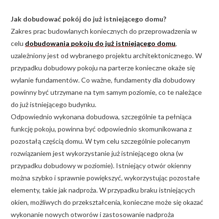
Jak dobudować pokój do już istniejącego domu?
Zakres prac budowlanych koniecznych do przeprowadzenia w
celu
dobudowania pokoju do już istniejącego domu
,
uzależniony jest od wybranego projektu architektonicznego. W
przypadku dobudowy pokoju na parterze konieczne okaże się
wylanie fundamentów. Co ważne, fundamenty dla dobudowy
powinny być utrzymane na tym samym poziomie, co te należące
do już istniejącego budynku.
Odpowiednio wykonana dobudowa, szczególnie ta pełniąca
funkcję pokoju, powinna być odpowiednio skomunikowana z
pozostałą częścią domu. W tym celu szczególnie polecanym
rozwiązaniem jest wykorzystanie już istniejącego okna (w
przypadku dobudowy w poziomie). Istniejący otwór okienny
można szybko i sprawnie powiększyć, wykorzystując pozostałe
elementy, takie jak nadproża. W przypadku braku istniejących
okien, możliwych do przekształcenia, konieczne może się okazać
wykonanie nowych otworów i zastosowanie nadproża