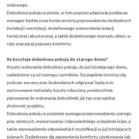
stalowego.
Dobudowa pokoju w pionie, w tym poprzez adaptację poddasza
wymagać będzie poza koniecznością poprowadzenia niezbędnych
instalacji i wentylacji, dodatkowego wzmocnienia izolacji
termicznej i akustycznej, a także dodatkowego montażu okien, w
celu znaczącej poprawy komfortu.
Ile kosztuje dobudowa pokoju do starego domu?
Koszty wykonania dobudowy pokoju, do już istniejącego domu,
uzależnione są od szeregu czynników. Szczególnie istotną rolę,
podczas wyceny prac budowlanych odgrywać będą m.in.
zastosowane materiały, koszty robocizny, powierzchnia
planowanej do wykonania dobudówki, jej typ oraz ogólna
złożoność projektu.
Dobudowa pokoju w poziomie wymaga przeprowadzenia szeregu
prac ziemnych, wymurowania i odpowiedniego ocieplenia ścian, a
także wprowadzenia odpowiednich modyfikacji w już istniejących
ścianach. Dodatkowo dla zapewnienia komfortu użytkowania tak