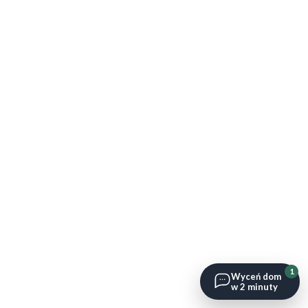
1
Wyceń dom
w 2 minuty