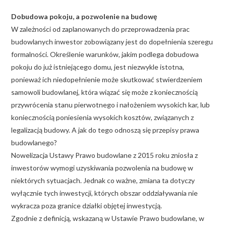
Dobudowa pokoju, a pozwolenie na budowę
W zależności od zaplanowanych do przeprowadzenia prac
budowlanych inwestor zobowiązany jest do dopełnienia szeregu
formalności. Określenie warunków, jakim podlega dobudowa
pokoju do już istniejącego domu, jest niezwykle istotna,
ponieważ ich niedopełnienie może skutkować stwierdzeniem
samowoli budowlanej, która wiązać się może z koniecznością
przywrócenia stanu pierwotnego i nałożeniem wysokich kar, lub
koniecznością poniesienia wysokich kosztów, związanych z
legalizacją budowy. A jak do tego odnoszą się przepisy prawa
budowlanego?
Nowelizacja Ustawy Prawo budowlane z 2015 roku zniosła z
inwestorów wymogi uzyskiwania pozwolenia na budowę w
niektórych sytuacjach. Jednak co ważne, zmiana ta dotyczy
wyłącznie tych inwestycji, których obszar oddziaływania nie
wykracza poza granice działki objętej inwestycją.
Zgodnie z definicją, wskazaną w Ustawie Prawo budowlane, w