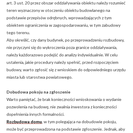
art. 3 ust. 20 przez obszar oddziaływania obiektu należy rozumieć
teren wyznaczony w otoczeniu obiektu budowlanego na
podstawie przepisów odrębnych, wprowadzających z tym
obiektem ograniczenia w zagospodarowaniu, w tym zabudowy
tego terenu.
Aby określić, czy dany budynek, po przeprowadzeniu rozbudowy,
nie przyczyni się do wykroczenia poza granice oddziaływania,
należy każdorazowo podejść do analizy indywidualnie. W celu
ustalenia, jakie procedury należy spełnić, przed rozpoczęciem
budowy, warto zgłosić się z wnioskiem do odpowiedniego urzędu
miasta lub starostwa powiatowego.
Dobudowa pokoju na zgłoszenie
Warto pamiętać, że brak konieczności wnioskowania o wydanie
pozwolenia na budowę, nie zwalnia inwestora z konieczności
dopełnienia innych formalności.
Rozbudowa domu
, w tym polegająca na dobudowie pokoju,
może być przeprowadzona na podstawie zgłoszenie. Jednak, aby