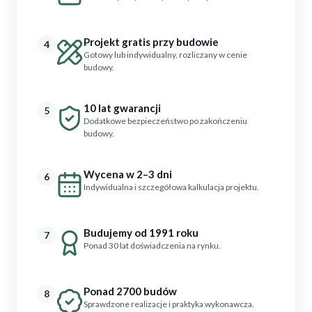
Projekt gratis przy budowie
4
Gotowy lub indywidualny, rozliczany w cenie
budowy.
10 lat gwarancji
5
Dodatkowe bezpieczeństwo po zakończeniu
budowy.
Wycena w 2–3 dni
6
Indywidualna i szczegółowa kalkulacja projektu.
Budujemy od 1991 roku
7
Ponad 30 lat doświadczenia na rynku.
Ponad 2700 budów
8
Sprawdzone realizacje i praktyka wykonawcza.