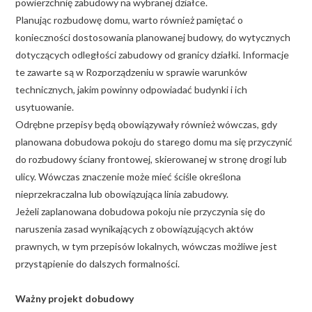
powierzchnię zabudowy na wybranej działce.
Planując rozbudowę domu, warto również pamiętać o
konieczności dostosowania planowanej budowy, do wytycznych
dotyczących odległości zabudowy od granicy działki. Informacje
te zawarte są w Rozporządzeniu w sprawie warunków
technicznych, jakim powinny odpowiadać budynki i ich
usytuowanie.
Odrębne przepisy będą obowiązywały również wówczas, gdy
planowana dobudowa pokoju do starego domu ma się przyczynić
do rozbudowy ściany frontowej, skierowanej w stronę drogi lub
ulicy. Wówczas znaczenie może mieć ściśle określona
nieprzekraczalna lub obowiązująca linia zabudowy.
Jeżeli zaplanowana dobudowa pokoju nie przyczynia się do
naruszenia zasad wynikających z obowiązujących aktów
prawnych, w tym przepisów lokalnych, wówczas możliwe jest
przystąpienie do dalszych formalności.
Ważny projekt dobudowy