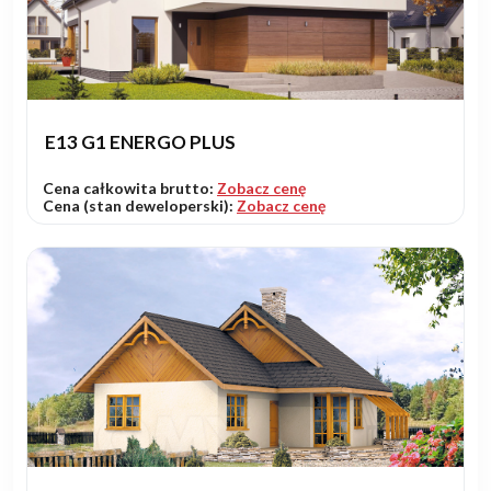
E13 G1 ENERGO PLUS
Cena całkowita brutto:
Zobacz cenę
Cena (stan deweloperski):
Zobacz cenę