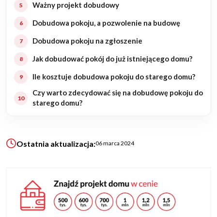
Ważny projekt dobudowy
Dobudowa pokoju, a pozwolenie na budowę
KALKULATOR BUDOWY
BLOG
Dobudowa pokoju na zgłoszenie
O NAS
Jak dobudować pokój do już istniejącego domu?
KONAKT
Ile kosztuje dobudowa pokoju do starego domu?
Czy warto zdecydować się na dobudowę pokoju do
ZAPISZ SIĘ
starego domu?
Ostatnia aktualizacja:
06 marca 2024