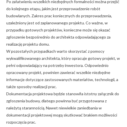
Po załatwieniu wszelkich niezbędnych formalności można przejść
do kolejnego etapu, jakim jest przeprowadzenie robót
budowlanych. Zakres prac koniecznych do przeprowadzenia,
uzależniony jest od zaplanowanego projektu. Co ważne, w
przypadku gotowych projektów, konieczne może się okazać
zgłoszenie bezpośrednio do architekta odpowiadającego za
realizację projektu domu.
W pozostałych przypadkach warto skorzystać z pomocy
wykwalifikowanego architekta, który opracuje gotowy projekt, w
pełni odpowiadający na potrzeby inwestora. Odpowiednio
opracowany projekt, powinien zawierać wszelkie niezbędne
informacje dotyczące zastosowanych materiałów, technologii, a
także sposoby realizacji prac.
Dokumentacja projektowa będzie stanowiła istotny załącznik do
zgłoszenia budowy, dlatego powinna być przygotowana z
należytą starannością. Nawet niewielkie zaniedbania w
dokumentacji projektowej mogą skutkować brakiem możliwości
rozpoczęcia prac.