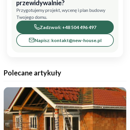
przewidywalnie?
Przygotujemy projekt, wycenę i plan budowy
Twojego domu.
Zadzwoń: +48 504 496 497
Napisz: kontakt@new-house.pl
Polecane artykuły