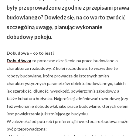
były przeprowadzone zgodnie z przepisami prawa
budowlanego? Dowiedz się, na co warto zwrócić
szczególną uwagę, planując wykonanie
dobudowy pokoju.
Dobudowa – co to jest?
Dobudówka
to potoczne określenie na prace budowlane o
charakterze rozbudowy. Z kolei rozbudowa, to wszystkie te
roboty budowlane, które prowadzą do istotnych zmian
charakterystycznych parametrów obiektu budowlanego, takich
jak szerokość, długość, wysokość, powierzchnia zabudowy, a
także kubatura budynku. Najprościej zdefiniować rozbudowę (czy
też wykonanie dobudówki), jako prace budowlane, których celem
jest powiększenie już istniejącego budynku.
W zależności od potrzeb i preferencji inwestora rozbudowa może
być przeprowadzona: