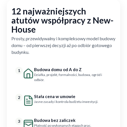
12 najważniejszych
atutów współpracy z New-
House
Prosty, przewidywalny i kompleksowy model budowy
domu – od pierwszej decyzji aż po odbiór gotowego
budynku.
Budowa domu od A do Z
1
Działka, projekt, formalności, budowa, ogród i
odbiór.
Stała cena w umowie
2
Jasne zasady i kontrola budżetu inwestycji.
Budowa bez zaliczek
3
Płatność po wykonanych etapach prac.