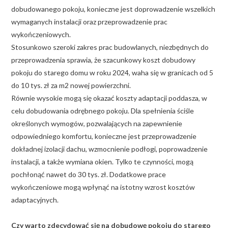
dobudowanego pokoju, konieczne jest doprowadzenie wszelkich
wymaganych instalacji oraz przeprowadzenie prac
wykończeniowych.
Stosunkowo szeroki zakres prac budowlanych, niezbędnych do
przeprowadzenia sprawia, że szacunkowy koszt dobudowy
pokoju do starego domu w roku 2024, waha się w granicach od 5
do 10 tys. zł za m2 nowej powierzchni.
Równie wysokie mogą się okazać koszty adaptacji poddasza, w
celu dobudowania odrębnego pokoju. Dla spełnienia ściśle
określonych wymogów, pozwalających na zapewnienie
odpowiedniego komfortu, konieczne jest przeprowadzenie
dokładnej izolacji dachu, wzmocnienie podłogi, poprowadzenie
instalacji, a także wymiana okien. Tylko te czynności, mogą
pochłonąć nawet do 30 tys. zł. Dodatkowe prace
wykończeniowe mogą wpłynąć na istotny wzrost kosztów
adaptacyjnych.
Czy warto zdecydować się na dobudowę pokoju do starego