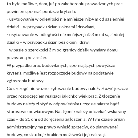
to było możliwe, dom, już po zakończeniu prowadzonych prac
powinien spełniać poniższe kryteria:
- usytuowanie w odległości nie mniejszej niż 4 m od sąsiedniej
działki – w przypadku ścian z oknami i drzwiami,
- usytuowanie w odległości nie mniejszej niż 3 m od sąsiedniej
działki – w przypadku ścian bez okien i drzwi,
- w pasie o szerokości 3 m od granicy działki wymiary domu
pozostaną bez zmian.
W przypadku prac budowlanych, spełniających powyższe
kryteria, możliwe jest rozpoczęcie budowy na podstawie
zgłoszenia budowy.
Co szczególnie ważne, zgłoszenie budowy należy złożyć jeszcze
przed rozpoczęciem realizacji jakichkolwiek prac. Zgłoszenie
budowy należy złożyć w odpowiednim urzędzie miasta bądź
starostwie powiatowym. Następnie należy odczekać wskazany
czas – do 21 dni od doręczenia zgłoszenia. W tym czasie organ
administracyjny ma prawo wnieść sprzeciw, do planowanej
budowy, co skutkuje brakiem możliwości jej realizacji.