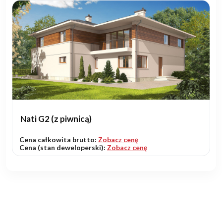
Nati G2 (z piwnicą)
Cena całkowita brutto:
Zobacz cenę
Cena (stan deweloperski):
Zobacz cenę