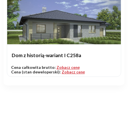
Dom z historią-wariant I C258a
Cena całkowita brutto:
Zobacz cenę
Cena (stan deweloperski):
Zobacz cenę