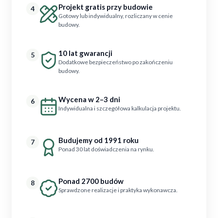
Projekt gratis przy budowie
4
Gotowy lub indywidualny, rozliczany w cenie
budowy.
10 lat gwarancji
5
Dodatkowe bezpieczeństwo po zakończeniu
budowy.
Wycena w 2–3 dni
6
Indywidualna i szczegółowa kalkulacja projektu.
Budujemy od 1991 roku
7
Ponad 30 lat doświadczenia na rynku.
Ponad 2700 budów
8
Sprawdzone realizacje i praktyka wykonawcza.