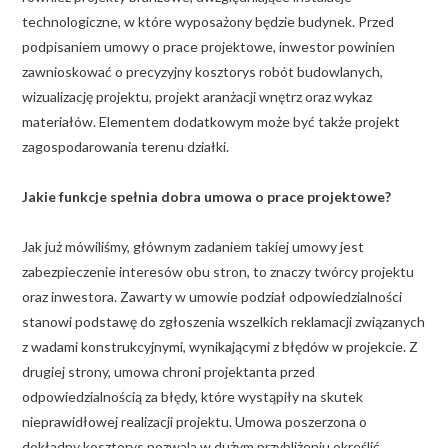
technologiczne, w które wyposażony będzie budynek. Przed
podpisaniem umowy o prace projektowe, inwestor powinien
zawnioskować o precyzyjny kosztorys robót budowlanych,
wizualizację projektu, projekt aranżacji wnętrz oraz wykaz
materiałów. Elementem dodatkowym może być także projekt
zagospodarowania terenu działki.
Jakie funkcje spełnia dobra umowa o prace projektowe?
Jak już mówiliśmy, głównym zadaniem takiej umowy jest
zabezpieczenie interesów obu stron, to znaczy twórcy projektu
oraz inwestora. Zawarty w umowie podział odpowiedzialności
stanowi podstawę do zgłoszenia wszelkich reklamacji związanych
z wadami konstrukcyjnymi, wynikającymi z błędów w projekcie. Z
drugiej strony, umowa chroni projektanta przed
odpowiedzialnością za błędy, które wystąpiły na skutek
nieprawidłowej realizacji projektu. Umowa poszerzona o
dokładny kosztorys pozwala w dużym przybliżeniu określić