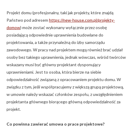
Projekt domu (profesjonalny, taki jak projekty, które znajdą
Państwo pod adresem
https://new-house.com.pl/projekty-
domow
) może zostać wykonany wyłącznie przez osobę
posiadającą odpowiednie uprawnienia budowlane do
projektowania, a także przynależną do izby samorządu
zawodowego. W pracy nad projektem mogą również brać udział
osoby bez takiego uprawnienia, jednak wówczas, wśród twórców
wskazany musi być główny projektant dysponujący
uprawnieniami. Jest to osoba, która bierze na siebie
odpowiedzialność związaną z opracowaniem projektu domu. W
związku z tym, jeśli współpracujemy z większą grupą projektową,
w umowie należy wskazać członków zespołu, z uwzględnieniem
projektanta głównego biorącego główną odpowiedzialność za
projekt.
Co powinna zawierać umowa o prace projektowe?