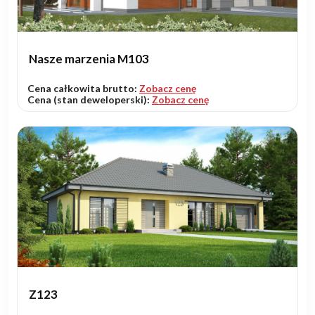
Nasze marzenia M103
Cena całkowita brutto:
Zobacz cenę
Cena (stan deweloperski):
Zobacz cenę
Z123