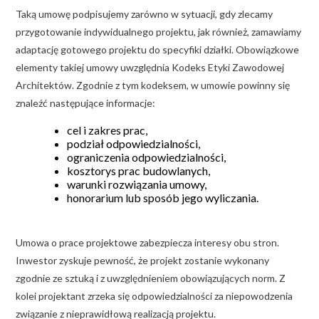
Taką umowę podpisujemy zarówno w sytuacji, gdy zlecamy
przygotowanie indywidualnego projektu, jak również, zamawiamy
adaptację gotowego projektu do specyfiki działki. Obowiązkowe
elementy takiej umowy uwzględnia Kodeks Etyki Zawodowej
Architektów. Zgodnie z tym kodeksem, w umowie powinny się
znaleźć następujące informacje:
cel i zakres prac,
podział odpowiedzialności,
ograniczenia odpowiedzialności,
kosztorys prac budowlanych,
warunki rozwiązania umowy,
honorarium lub sposób jego wyliczania.
Umowa o prace projektowe zabezpiecza interesy obu stron.
Inwestor zyskuje pewność, że projekt zostanie wykonany
zgodnie ze sztuką i z uwzględnieniem obowiązujących norm. Z
kolei projektant zrzeka się odpowiedzialności za niepowodzenia
związanie z nieprawidłową realizacją projektu.