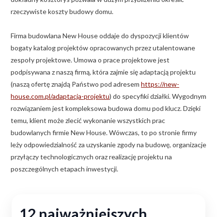
rzeczywiste koszty budowy domu.
Firma budowlana New House oddaje do dyspozycji klientów
bogaty katalog projektów opracowanych przez utalentowane
zespoły projektowe. Umowa o prace projektowe jest
podpisywana z naszą firmą, która zajmie się adaptacją projektu
(naszą ofertę znajdą Państwo pod adresem
https://new-
house.com.pl/adaptacja-projektu
) do specyfiki działki. Wygodnym
rozwiązaniem jest kompleksowa budowa domu pod klucz. Dzięki
temu, klient może zlecić wykonanie wszystkich prac
budowlanych firmie New House. Wówczas, to po stronie firmy
leży odpowiedzialność za uzyskanie zgody na budowę, organizacje
przyłączy technologicznych oraz realizację projektu na
poszczególnych etapach inwestycji.
12 najważniejszych