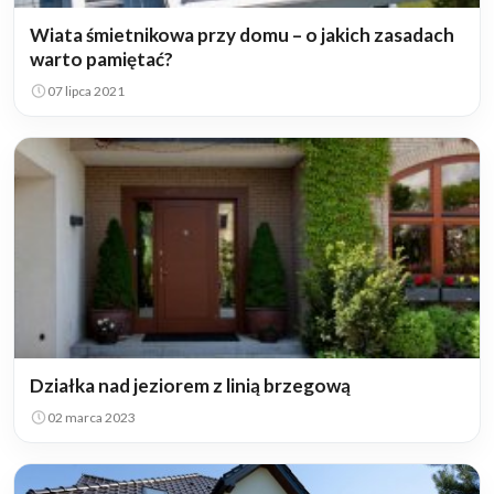
Wiata śmietnikowa przy domu – o jakich zasadach
warto pamiętać?
07 lipca 2021
Działka nad jeziorem z linią brzegową
02 marca 2023