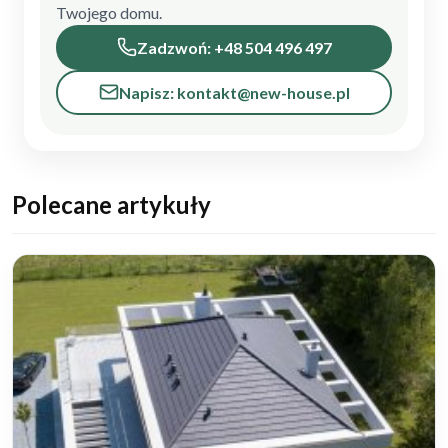
Twojego domu.
Zadzwoń: +48 504 496 497
Napisz: kontakt@new-house.pl
Polecane artykuły