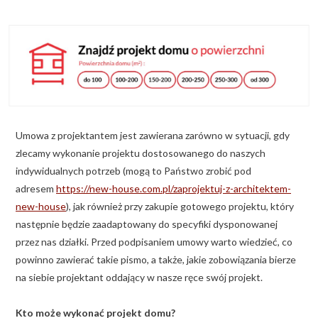
KALKULATOR BUDOWY
BLOG
O NAS
KONAKT
Umowa z projektantem jest zawierana zarówno w sytuacji, gdy
ZAPISZ SIĘ
zlecamy wykonanie projektu dostosowanego do naszych
indywidualnych potrzeb (mogą to Państwo zrobić pod
adresem
https://new-house.com.pl/zaprojektuj-z-architektem-
new-house
), jak również przy zakupie gotowego projektu, który
następnie będzie zaadaptowany do specyfiki dysponowanej
przez nas działki. Przed podpisaniem umowy warto wiedzieć, co
powinno zawierać takie pismo, a także, jakie zobowiązania bierze
na siebie projektant oddający w nasze ręce swój projekt.
Kto może wykonać projekt domu?