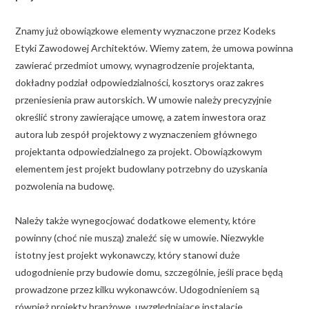
Znamy już obowiązkowe elementy wyznaczone przez Kodeks
Etyki Zawodowej Architektów. Wiemy zatem, że umowa powinna
zawierać przedmiot umowy, wynagrodzenie projektanta,
dokładny podział odpowiedzialności, kosztorys oraz zakres
przeniesienia praw autorskich. W umowie należy precyzyjnie
określić strony zawierające umowę, a zatem inwestora oraz
autora lub zespół projektowy z wyznaczeniem głównego
projektanta odpowiedzialnego za projekt. Obowiązkowym
elementem jest projekt budowlany potrzebny do uzyskania
pozwolenia na budowę.
Należy także wynegocjować dodatkowe elementy, które
powinny (choć nie muszą) znaleźć się w umowie. Niezwykle
istotny jest projekt wykonawczy, który stanowi duże
udogodnienie przy budowie domu, szczególnie, jeśli prace będą
prowadzone przez kilku wykonawców. Udogodnieniem są
również projekty branżowe, uwzględniające instalacje