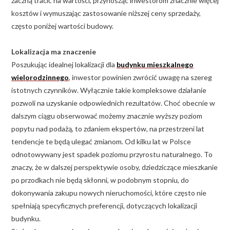
zaczną tracić na wartości, przynosząc inwestorom znacznie więcej
kosztów i wymuszając zastosowanie niższej ceny sprzedaży,
często poniżej wartości budowy.
Lokalizacja ma znaczenie
Poszukując idealnej lokalizacji dla
budynku mieszkalnego
wielorodzinnego
, inwestor powinien zwrócić uwagę na szereg
istotnych czynników. Wyłącznie takie kompleksowe działanie
pozwoli na uzyskanie odpowiednich rezultatów. Choć obecnie w
dalszym ciągu obserwować możemy znacznie wyższy poziom
popytu nad podażą, to zdaniem ekspertów, na przestrzeni lat
tendencje te będą ulegać zmianom. Od kilku lat w Polsce
odnotowywany jest spadek poziomu przyrostu naturalnego. To
znaczy, że w dalszej perspektywie osoby, dziedziczące mieszkanie
po przodkach nie będą skłonni, w podobnym stopniu, do
dokonywania zakupu nowych nieruchomości, które często nie
spełniają specyficznych preferencji, dotyczących lokalizacji
budynku.