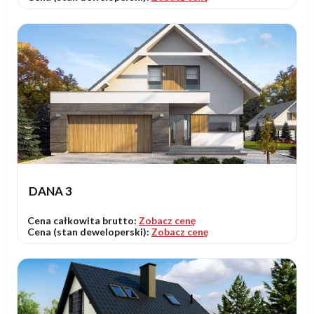
DANA 3
Cena całkowita brutto:
Zobacz cenę
Cena (stan deweloperski):
Zobacz cenę