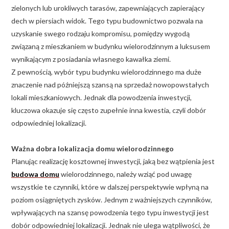
zielonych lub urokliwych tarasów, zapewniających zapierający
dech w piersiach widok. Tego typu budownictwo pozwala na
uzyskanie swego rodzaju kompromisu, pomiędzy wygodą
związaną z mieszkaniem w budynku wielorodzinnym a luksusem
wynikającym z posiadania własnego kawałka ziemi.
Z pewnością, wybór typu budynku wielorodzinnego ma duże
znaczenie nad późniejszą szansą na sprzedaż nowopowstałych
lokali mieszkaniowych. Jednak dla powodzenia inwestycji,
kluczowa okazuje się często zupełnie inna kwestia, czyli dobór
odpowiedniej lokalizacji.
Ważna dobra lokalizacja domu wielorodzinnego
Planując realizację kosztownej inwestycji, jaką bez wątpienia jest
budowa domu
wielorodzinnego, należy wziąć pod uwagę
wszystkie te czynniki, które w dalszej perspektywie wpłyną na
poziom osiągniętych zysków. Jednym z ważniejszych czynników,
wpływających na szansę powodzenia tego typu inwestycji jest
dobór odpowiedniej lokalizacji. Jednak nie ulega wątpliwości, że