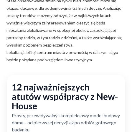
Stałe obserwowanie zmian na rynku nieruchomości może się
okazać kluczowe, dla podejmowania trafnych decyzji. Analizując
zmiany trendów, możemy założyć, że w najbliższych latach
wyraźnie większym zainteresowaniem cieszyć się będą
mieszkania zlokalizowane w spokojnej okolicy, zaspokajającej
potrzeby rodzin, w tym rodzin z dziećmi, a także wyróżniające się
wysokim poziomem bezpieczeństwa.
Lokalizacja bliżej centrum miasta z pewnością w dalszym ciągu
będzie pożądana pod względem inwestycyjnym.
12 najważniejszych
atutów współpracy z New-
House
Prosty, przewidywalny i kompleksowy model budowy
domu – od pierwszej decyzji aż po odbiór gotowego
budynku.