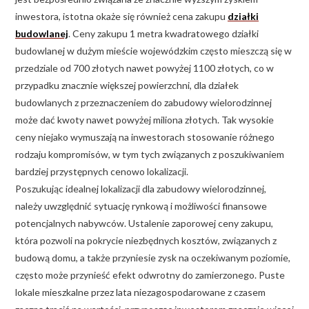
inwestora, istotna okaże się również cena zakupu
działki
budowlanej
. Ceny zakupu 1 metra kwadratowego działki
budowlanej w dużym mieście wojewódzkim często mieszczą się w
przedziale od 700 złotych nawet powyżej 1100 złotych, co w
przypadku znacznie większej powierzchni, dla działek
budowlanych z przeznaczeniem do zabudowy wielorodzinnej
może dać kwoty nawet powyżej miliona złotych. Tak wysokie
ceny niejako wymuszają na inwestorach stosowanie różnego
rodzaju kompromisów, w tym tych związanych z poszukiwaniem
bardziej przystępnych cenowo lokalizacji.
Poszukując idealnej lokalizacji dla zabudowy wielorodzinnej,
należy uwzględnić sytuację rynkową i możliwości finansowe
potencjalnych nabywców. Ustalenie zaporowej ceny zakupu,
która pozwoli na pokrycie niezbędnych kosztów, związanych z
budową domu, a także przyniesie zysk na oczekiwanym poziomie,
często może przynieść efekt odwrotny do zamierzonego. Puste
lokale mieszkalne przez lata niezagospodarowane z czasem