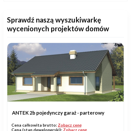
Sprawdź naszą wyszukiwarkę
wycenionych projektów domów
ANTEK 2b pojedynczy garaż - parterowy
Cena całkowita brutto:
Zobacz cenę
Cena (stan deweloperski):
Zobacz cenę