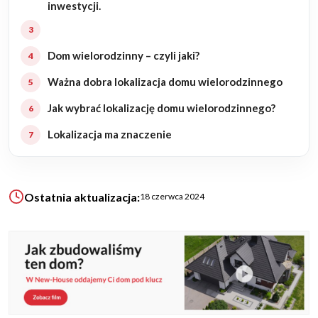
inwestycji.
KALKULATOR BUDOWY
Dom wielorodzinny – czyli jaki?
BLOG
O NAS
Ważna dobra lokalizacja domu wielorodzinnego
KONAKT
Jak wybrać lokalizację domu wielorodzinnego?
Lokalizacja ma znaczenie
ZAPISZ SIĘ
Ostatnia aktualizacja:
18 czerwca 2024