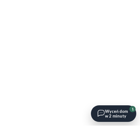
1
Wyceń dom
w 2 minuty