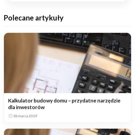
Polecane artykuły
Kalkulator budowy domu – przydatne narzędzie
dla inwestorów
18 marca 2019