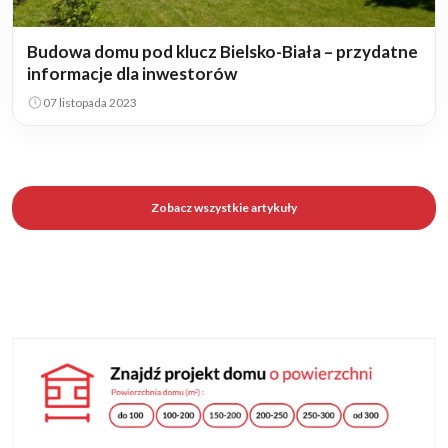
Budowa domu pod klucz Bielsko-Biała – przydatne
informacje dla inwestorów
07 listopada 2023
Zobacz wszystkie artykuły