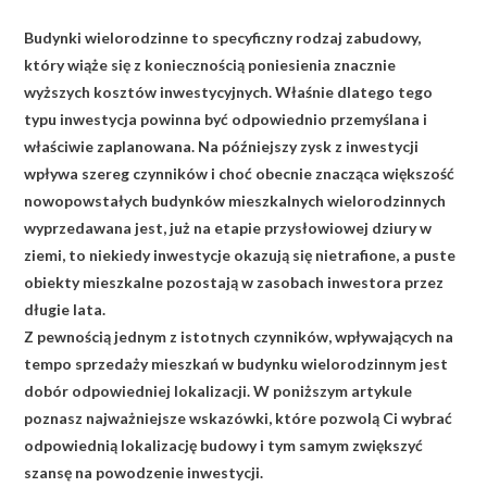
Budynki wielorodzinne to specyficzny rodzaj zabudowy,
który wiąże się z koniecznością poniesienia znacznie
wyższych kosztów inwestycyjnych. Właśnie dlatego tego
typu inwestycja powinna być odpowiednio przemyślana i
właściwie zaplanowana. Na późniejszy zysk z inwestycji
wpływa szereg czynników i choć obecnie znacząca większość
nowopowstałych budynków mieszkalnych wielorodzinnych
wyprzedawana jest, już na etapie przysłowiowej dziury w
ziemi, to niekiedy inwestycje okazują się nietrafione, a puste
obiekty mieszkalne pozostają w zasobach inwestora przez
długie lata.
Z pewnością jednym z istotnych czynników, wpływających na
tempo sprzedaży mieszkań w budynku wielorodzinnym jest
dobór odpowiedniej lokalizacji. W poniższym artykule
poznasz najważniejsze wskazówki, które pozwolą Ci wybrać
odpowiednią lokalizację budowy i tym samym zwiększyć
szansę na powodzenie inwestycji.