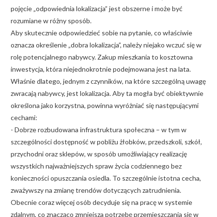
pojęcie „odpowiednia lokalizacja” jest obszerne i może być
rozumiane w różny sposób.
Aby skutecznie odpowiedzieć sobie na pytanie, co właściwie
oznacza określenie „dobra lokalizacja”, należy niejako wczuć się w
rolę potencjalnego nabywcy. Zakup mieszkania to kosztowna
inwestycja, która niejednokrotnie podejmowana jest na lata.
Właśnie dlatego, jednym z czynników, na które szczególną uwagę
zwracają nabywcy, jest lokalizacja. Aby ta mogła być obiektywnie
określona jako korzystna, powinna wyróżniać się następującymi
cechami:
- Dobrze rozbudowana infrastruktura społeczna – w tym w
szczególności dostępność w pobliżu żłobków, przedszkoli, szkół,
przychodni oraz sklepów, w sposób umożliwiający realizację
wszystkich najważniejszych spraw życia codziennego bez
konieczności opuszczania osiedla. To szczególnie istotna cecha,
zważywszy na zmianę trendów dotyczących zatrudnienia.
Obecnie coraz więcej osób decyduje się na pracę w systemie
zdalnym, co znacząco zmniejsza potrzebę przemieszczania się w