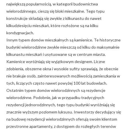
największą popularnością, w kategorii budownictwa
wielorodzinnego, cieszą się bloki mieszkalne. Tego typu
konstrukcje składają się zwykle z kilkunastu do nawet
kilkudziesięciu mieszkań, które rozłożone są na kilku
kondygnacjach.
Innym typem domów mieszkalnych są kamienice. Te historyczne
budynki wielorodzinne zwykle mieszczą od kilku do maksymalnie
kilkunastu mieszkań i usytuowane są w centrum miasta.
Kamienice wyróżniają się wyjątkowym designem. Liczne
zdobienia, obszerne okna i wysokie sufity sprawiają, że obecnie
nie brakuje osób, zainteresowanych możliwością zamieszkania w
tych, liczących często nawet powyżej 100 lat budowlach.
Ostatnim typem domów wielorodzinnych są rezydencje
wielorodzinne. Podobnie, jak w przypadku tradycyjnych
rezydencji jednorodzinnych, tego typu budynki wyróżniają się
znacznie wyższym poziomem luksusu. Inwestorzy decydujący się
na budowę rezydencji wielorodzinnych oferują swoim klientom
przestronne apartamenty, z dostępem do rozległych terenów