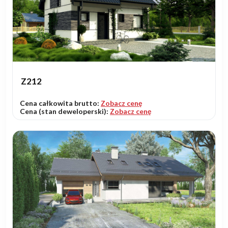
Z212
Cena całkowita brutto:
Zobacz cenę
Cena (stan deweloperski):
Zobacz cenę