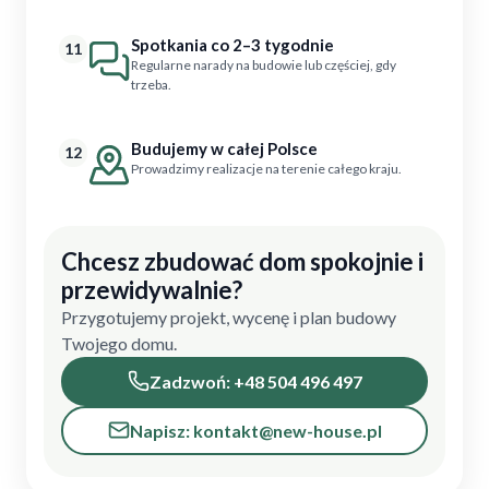
Spotkania co 2–3 tygodnie
11
Regularne narady na budowie lub częściej, gdy
trzeba.
Budujemy w całej Polsce
12
Prowadzimy realizacje na terenie całego kraju.
Chcesz zbudować dom spokojnie i
przewidywalnie?
Przygotujemy projekt, wycenę i plan budowy
Twojego domu.
Zadzwoń: +48 504 496 497
Napisz: kontakt@new-house.pl