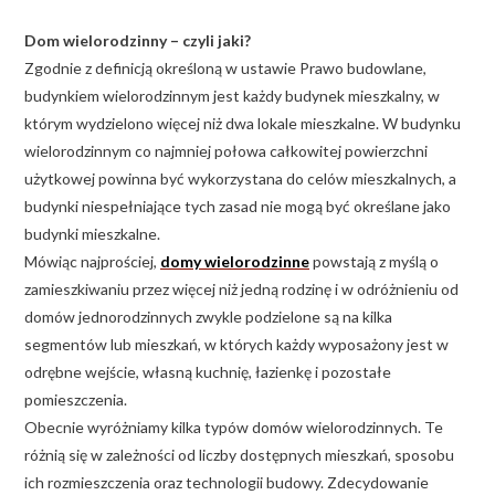
Dom wielorodzinny – czyli jaki?
Zgodnie z definicją określoną w ustawie Prawo budowlane,
budynkiem wielorodzinnym jest każdy budynek mieszkalny, w
którym wydzielono więcej niż dwa lokale mieszkalne. W budynku
wielorodzinnym co najmniej połowa całkowitej powierzchni
użytkowej powinna być wykorzystana do celów mieszkalnych, a
budynki niespełniające tych zasad nie mogą być określane jako
budynki mieszkalne.
Mówiąc najprościej,
domy wielorodzinne
powstają z myślą o
zamieszkiwaniu przez więcej niż jedną rodzinę i w odróżnieniu od
domów jednorodzinnych zwykle podzielone są na kilka
segmentów lub mieszkań, w których każdy wyposażony jest w
odrębne wejście, własną kuchnię, łazienkę i pozostałe
pomieszczenia.
Obecnie wyróżniamy kilka typów domów wielorodzinnych. Te
różnią się w zależności od liczby dostępnych mieszkań, sposobu
ich rozmieszczenia oraz technologii budowy. Zdecydowanie