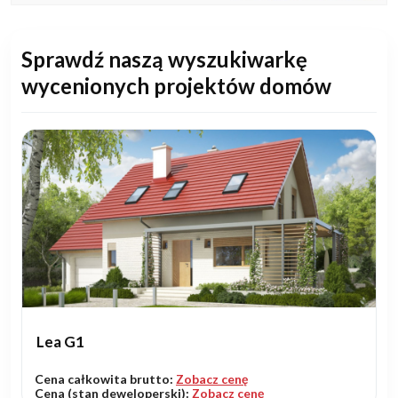
Sprawdź naszą wyszukiwarkę
wycenionych projektów domów
Lea G1
Cena całkowita brutto:
Zobacz cenę
Cena (stan deweloperski):
Zobacz cenę