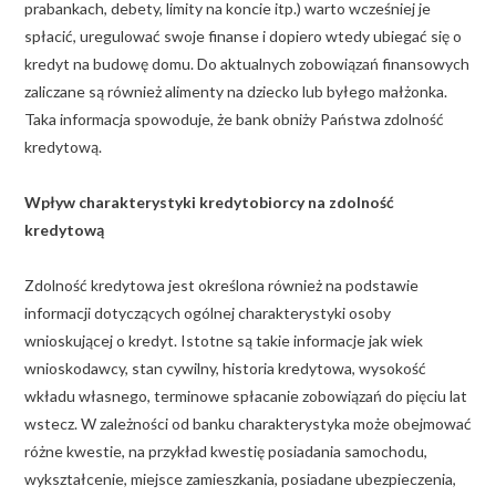
prabankach, debety, limity na koncie itp.) warto wcześniej je
spłacić, uregulować swoje finanse i dopiero wtedy ubiegać się o
kredyt na budowę domu. Do aktualnych zobowiązań finansowych
zaliczane są również alimenty na dziecko lub byłego małżonka.
Taka informacja spowoduje, że bank obniży Państwa zdolność
kredytową.
Wpływ charakterystyki kredytobiorcy na zdolność
kredytową
Zdolność kredytowa jest określona również na podstawie
informacji dotyczących ogólnej charakterystyki osoby
wnioskującej o kredyt. Istotne są takie informacje jak wiek
wnioskodawcy, stan cywilny, historia kredytowa, wysokość
wkładu własnego, terminowe spłacanie zobowiązań do pięciu lat
wstecz. W zależności od banku charakterystyka może obejmować
różne kwestie, na przykład kwestię posiadania samochodu,
wykształcenie, miejsce zamieszkania, posiadane ubezpieczenia,