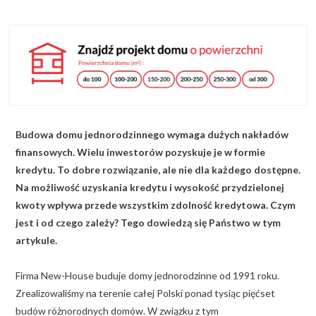
KALKULATOR BUDOWY
BLOG
O NAS
KONAKT
Budowa domu jednorodzinnego wymaga dużych nakładów
ZAPISZ SIĘ
finansowych. Wielu inwestorów pozyskuje je w formie
kredytu. To dobre rozwiązanie, ale nie dla każdego dostępne.
Na możliwość uzyskania kredytu i wysokość przydzielonej
kwoty wpływa przede wszystkim zdolność kredytowa. Czym
jest i od czego zależy? Tego dowiedzą się Państwo w tym
artykule.
Firma New-House buduje domy jednorodzinne od 1991 roku.
Zrealizowaliśmy na terenie całej Polski ponad tysiąc pięćset
budów różnorodnych domów. W związku z tym