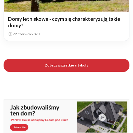
Domy letniskowe - czym się charakteryzują takie
domy?
22 czerwca 2023
Zobacz wszystkie artykuły