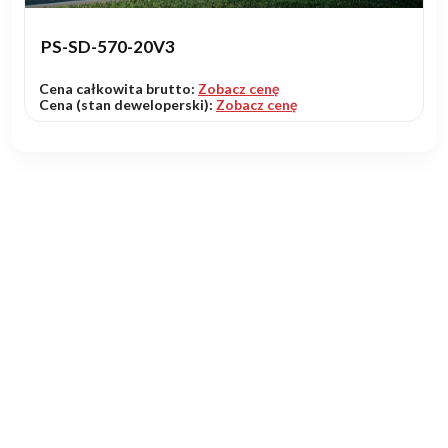
PS-SD-570-20V3
Cena całkowita brutto:
Zobacz cenę
Cena (stan deweloperski):
Zobacz cenę