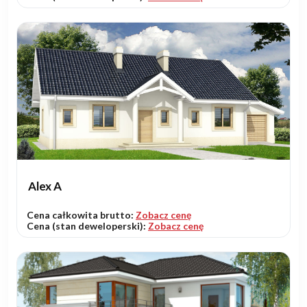
Alex A
Cena całkowita brutto:
Zobacz cenę
Cena (stan deweloperski):
Zobacz cenę