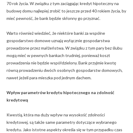
70 rok życia. W związku z tym zaciągając kredyt hipoteczny na
budowę domu najlepiej zrobić to jeszcze przed 40 rokiem życia, by
mieć pewność, że bank będzie skłonny go przyznać.
Warto również wiedzieć, że niektóre banki za wspólne
gospodarstwo domowe uznają wyłącznie gospodarstwa
prowadzone przez małżeństwa. W związku z tym pary bez ślubu
mogą mieć w pewnych bankach trudniej, ponieważ koszt
prowadzenia nie będzie współdzielony. Bank przyjmie kwotę
równą prowadzeniu dwóch osobnych gospodarstw domowych,
nawet jeżeli para mieszka pod jednym dachem.
Wpływ parametrów kredytu hipotecznego na zdolność
kredytową
Kwestią, która ma duży wpływ na wysokość zdolności
kredytowej, są także same parametry dotyczące wybranego
kredytu. Jako istotne aspekty określa się w tym przypadku czas