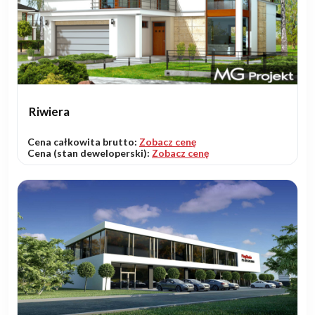
Riwiera
Cena całkowita brutto:
Zobacz cenę
Cena (stan deweloperski):
Zobacz cenę