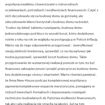
współpracowaliśmy z inwestorami o różnorodnych
oczekiwaniach, potrzebach i możliwościach finansowych. Część z
nich decydowała się na budowę domu za gotówkę, ale
zdecydowanie klienci korzystali z budowy domu na kredyt.
Trudno się dziwić takiemu rozwiązaniu, budowa domu
jednorodzinnego pod klucz to wysoki koszt, który dodatkowo
rośnie z roku na rok ze względu na postępującą w Polsce inflację.
Warto się do tego odpowiednio przygotować - zweryfikować
swoją zdolność kredytową, sprawdzić co na nią wpływa i jak
można ją poprawić, sprawdzić koszt budowy domu. Takie
przygotowanie do wymarzonej realizacji pomoże w tym, by być
finansowo zabezpieczonym i przejść przez proces budowy domu
bez dodatkowego stresu i zmartwień. Warto również pamiętać,
że firma New-House podczas kompleksowej współpracy
zapewnia kompleksowe wsparcie merytoryczne, pomagamy w
różnych kwestiach formalnych i dopasowaniu rozwiązań
techniczno-budowlanych do Państwa możliwości finansowych,
tak aby cała realizacja nie straciła na jakości. Już na tym