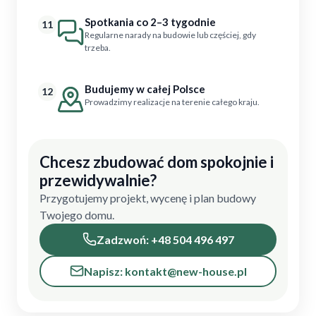
Spotkania co 2–3 tygodnie
11
Regularne narady na budowie lub częściej, gdy
trzeba.
Budujemy w całej Polsce
12
Prowadzimy realizacje na terenie całego kraju.
Chcesz zbudować dom spokojnie i
przewidywalnie?
Przygotujemy projekt, wycenę i plan budowy
Twojego domu.
Zadzwoń: +48 504 496 497
Napisz: kontakt@new-house.pl