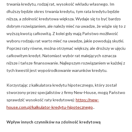
trwania kredytu, rodzaj rat, wysokość wkładu własnego. Im
dłuższy będzie okres trwania kredytu, tym rata kredytu będzie
niższa, a zdolność kredytowa większa. Wydaje się to być bardzo
dobrym rozwiązaniem, ale należy mieć na uwadze, że wiąże się to z
wyższą kwotą całkowitą. Z kolei gdy mają Państwo możliwość
wyboru rodzaju rat warto mieć na uwadze, jakie powodują skutki.
Poprzez raty równe, można otrzymać większy, ale droższy w ujęciu
całkowitym kredyt. Natomiast wybór rat malejących oznacza
niższe i tańsze finansowanie. Najlepszym rozwiązaniem w każdej z
tych kwestii jest wypośrodkowanie warunków kredytu.
Korzystając z kalkulatora kredytu hipotecznego, który został
stworzony przez specjalistów z firmy New-House, mogą Państwo
sprawdzić wysokość raty kredytowej:
https://new-
house.com.pl/kalkulator-kredytu-hipotecznego
..
Wpływ innych czynników na zdolność kredytową