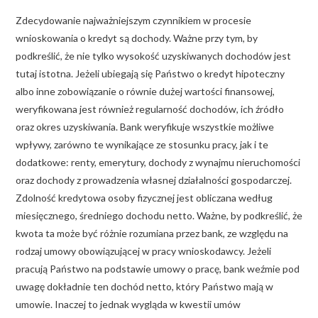
Zdecydowanie najważniejszym czynnikiem w procesie
wnioskowania o kredyt są dochody. Ważne przy tym, by
podkreślić, że nie tylko wysokość uzyskiwanych dochodów jest
tutaj istotna. Jeżeli ubiegają się Państwo o kredyt hipoteczny
albo inne zobowiązanie o równie dużej wartości finansowej,
weryfikowana jest również regularność dochodów, ich źródło
oraz okres uzyskiwania. Bank weryfikuje wszystkie możliwe
wpływy, zarówno te wynikające ze stosunku pracy, jak i te
dodatkowe: renty, emerytury, dochody z wynajmu nieruchomości
oraz dochody z prowadzenia własnej działalności gospodarczej.
Zdolność kredytowa osoby fizycznej jest obliczana według
miesięcznego, średniego dochodu netto. Ważne, by podkreślić, że
kwota ta może być różnie rozumiana przez bank, ze względu na
rodzaj umowy obowiązującej w pracy wnioskodawcy. Jeżeli
pracują Państwo na podstawie umowy o pracę, bank weźmie pod
uwagę dokładnie ten dochód netto, który Państwo mają w
umowie. Inaczej to jednak wygląda w kwestii umów