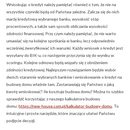
Wnioskując o kredyt należy pamiętać również o tym, że nie na
wszystkie czynniki będą od Państwa zależne. Zalicza się do nich
marżę kredytową wybranego banku, wysokość stóp
procentowych, a także sam sposób obliczania wysokości
zdolności finansowej. Przy czym należy pamiętać, że nie warto
umawiać się na kolejne spotkania w banku, lecz odpowiednio
wcześniej zweryfikować ich warunki. Każdy wniosek o kredyt jest
wysyłany do BIK-u, co następnie przyczynia się do wyniku w
scoringu. Kolejne odmowy będą wiązały się z obniżeniem
zdolności kredytowej. Najlepszym rozwiązaniem będzie wybór
dwóch starannie wybranych banków i wnioskowanie o kredyt na
budowę domu właśnie tam. Zastanawiają się Państwo o jaką
kwotę wnioskować? Ile kosztuje budowa domu? Można to szybko
sprawdzić korzystając z naszego kalkulatora budowy
domu:
https://new-house.com.pl/kalkulator-budowy-domu
. To
intuicyjne i proste narzędzie, które znacząco ułatwi Państwu
podjęcie decyzji.