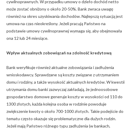
cywilnoprawnych. W przypadku umowy o dzieło dochód netto
może zostać obniżony o około 20-50%. Bank zwraca uwagę
również na okres uzyskiwania dochodów. Najlepszą sytuacją jest
umowa na czas nieokreślony. Jeżeli pracują Państwo na
podstawie umowy cywilnoprawnej wymaga się, aby obejmowała
ona 12 lub 24 miesiące.
Wpływ aktualnych zobowiązań na zdolność kredytową
Bank weryfikuje również aktualne zobowiązania i zadłużenia
wnioskodawcy. Sprawdzane są koszty związane z utrzymaniem
domu i rodziny, a także wysokość aktualnych kredytów. W kwestii
utrzymania domu banki zazwyczaj zakładają, że jednoosobowe
gospodarstwo domowe generuje koszty w wysokości od 110 do
1300 złotych, każda kolejna osoba w rodzinie powoduje
zwiększenie kwoty o około 700-1000 złotych. Takie podejście do
tematu często okazuje się problematyczne dla dużych rodzin.
Jeżeli mają Państwo różnego typu zadłużenia (w bankach,