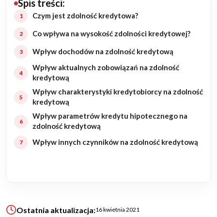
Spis treści:
Budowa domu
Czym jest zdolność kredytowa?
Co wpływa na wysokość zdolności kredytowej?
Rezydencje
Wpływ dochodów na zdolność kredytową
Rozbudowa
Wpływ aktualnych zobowiązań na zdolność
kredytową
Remonty
Wpływ charakterystyki kredytobiorcy na zdolność
kredytową
Budynki biurowe
Wpływ parametrów kredytu hipotecznego na
zdolność kredytową
Realizacje
Wpływ innych czynników na zdolność kredytową
Referencje
Filmy
Ostatnia aktualizacja:
16 kwietnia 2021
Ogrody