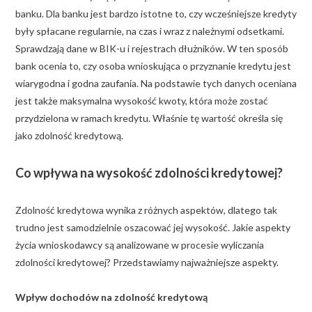
banku. Dla banku jest bardzo istotne to, czy wcześniejsze kredyty
były spłacane regularnie, na czas i wraz z należnymi odsetkami.
Sprawdzają dane w BIK-u i rejestrach dłużników. W ten sposób
bank ocenia to, czy osoba wnioskująca o przyznanie kredytu jest
wiarygodna i godna zaufania. Na podstawie tych danych oceniana
jest także maksymalna wysokość kwoty, która może zostać
przydzielona w ramach kredytu. Właśnie tę wartość określa się
jako zdolność kredytową.
Co wpływa na wysokość zdolności kredytowej?
Zdolność kredytowa wynika z różnych aspektów, dlatego tak
trudno jest samodzielnie oszacować jej wysokość. Jakie aspekty
życia wnioskodawcy są analizowane w procesie wyliczania
zdolności kredytowej? Przedstawiamy najważniejsze aspekty.
Wpływ dochodów na zdolność kredytową