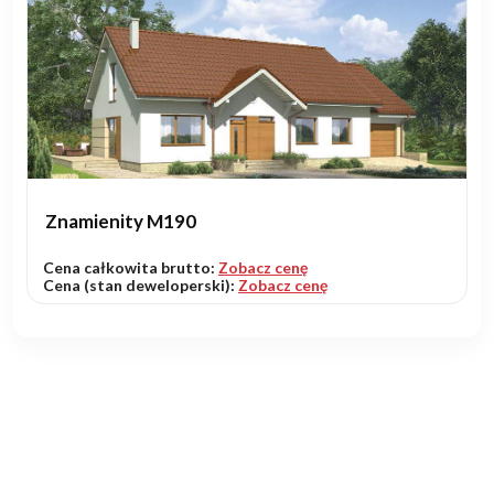
Znamienity M190
Cena całkowita brutto:
Zobacz cenę
Cena (stan deweloperski):
Zobacz cenę