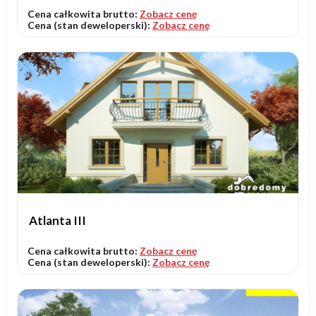
Cena całkowita brutto:
Zobacz cenę
Cena (stan deweloperski):
Zobacz cenę
Atlanta III
Cena całkowita brutto:
Zobacz cenę
Cena (stan deweloperski):
Zobacz cenę