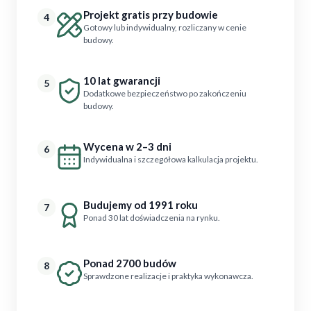
Projekt gratis przy budowie
4
Gotowy lub indywidualny, rozliczany w cenie
budowy.
10 lat gwarancji
5
Dodatkowe bezpieczeństwo po zakończeniu
budowy.
Wycena w 2–3 dni
6
Indywidualna i szczegółowa kalkulacja projektu.
Budujemy od 1991 roku
7
Ponad 30 lat doświadczenia na rynku.
Ponad 2700 budów
8
Sprawdzone realizacje i praktyka wykonawcza.