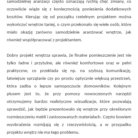
samodzielnej aranżacji często oznaczają rychłą chęć zmiany, co
oczywiście wiąże się z koniecznością poniesienia dodatkowych
kosztów. Kierując się od początku rzetelnym projektem można
wykończyć wnętrze taniej, o czym przekonało się wiele osób, które
miało okazję zarówno samodzielnie aranżować wnętrze, jak
również współpracować z projektantem.
Dobry projekt wnętrza sprawia, że finalne pomieszczenie jest nie
tylko ładne i przytulne, ale również komfortowe oraz w pełni
praktyczne, co przekłada się np. na szybszą komunikację,
łatwiejsze sprzątanie czy po prostu optycznie większą przestrzeń,
która zadba o lepsze samopoczucie domowników. Kolejnym
plusem jest to, że przy pomocy nowoczesnych narzędzi
otrzymujemy bardzo realistyczne wizualizacje, które pozwalają
sprawdzić, jak będzie prezentowało się wnętrze przy określonym
rozmieszczeniu mebli i zastosowanych materiałach. Często bowiem
wyobrażenia rozmijają się z rzeczywistością, a w przypadku
projektu wnętrz nie ma tego problemu.