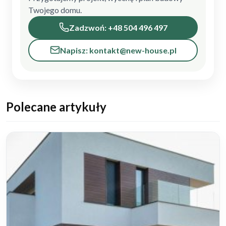
Twojego domu.
Zadzwoń: +48 504 496 497
Napisz: kontakt@new-house.pl
Polecane artykuły