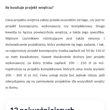
Ile kosztuje projekt wnętrza?
Cena projektu wnętrza zależy przede wszystkim od tego, czy jest to
projekt koncepcyjny, wykonawczy czy kompleksowy. Druga
kwestia to łączna powierzchnia wnętrza, a także jego specyfika.
Ważnym czynnikiem różnicującym jest także renoma i
doświadczenie projektanta, który podejmie się tego zadania. I tak,
za najprostszy projekt koncepcyjny trzeba zapłacić od 50 do 150 zł
za metr kwadratowy. Nawet dwukrotnie droższy jest projekt
wykonawczy, za który trzeba zapłacić 100 – 250 zł za m2.
Najdroższe są projekty kompleksowe, których cena może wynieść
200 – 300 zł za m2. Cena usługi może być jednak niższa, jeśli
zdecydujemy się na zamówienie projektów dla wszystkich wnętrz
w domu.
12 najważniejszych