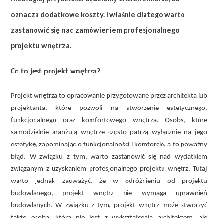
oznacza dodatkowe koszty. I właśnie dlatego warto
zastanowić się nad zamówieniem profesjonalnego
projektu wnętrza.
Co to jest projekt wnętrza?
Projekt wnętrza to opracowanie przygotowane przez architekta lub
projektanta, które pozwoli na stworzenie estetycznego,
funkcjonalnego oraz komfortowego wnętrza. Osoby, które
samodzielnie aranżują wnętrze często patrzą wyłącznie na jego
estetykę, zapominając o funkcjonalności i komforcie, a to poważny
błąd. W związku z tym, warto zastanowić się nad wydatkiem
związanym z uzyskaniem profesjonalnego projektu wnętrz. Tutaj
warto jednak zauważyć, że w odróżnieniu od projektu
budowlanego, projekt wnętrz nie wymaga uprawnień
budowlanych. W związku z tym, projekt wnętrz może stworzyć
także osoba, która nie jest z wykształcenia architektem, ale