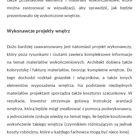
także przykładowe elementy i materiały wykończeniowe, które
można zastosować w wizualizacji, aby sprawdzić, jak będzie
prezentowało się wykończone wnętrze.
Wykonawcze projekty wnętrz
Dużo bardziej zaawansowany jest natomiast projekt wykonawczy,
który poza rysunkami i rzutami zawiera kompleksowe informacje
na temat materiałów wykończeniowych. Architekt dobiera także
kolorystykę i fakturę materiałów, tworząc kompletne wnętrze. Do
tego dochodzi rozkład gniazdek i włączników, a także innych
elementów wyposażenia wnętrza. Na podstawie niezbędnych
materiałów projektant sporządza także kosztorys szacunkowy. W
rezultacie, inwestor otrzymuje gotową instrukcję aranżacji
wnętrza, którą będzie mógł zrealizować z pomocą podwykonawcy,
a jednocześnie zyskuje wiedzę na temat tego, ile będzie kosztowało
wykończenie takiego wnętrza (czynnikiem różnicującym są jednak
koszty robocizny, które u każdego fachowca mogą być nieco inne).