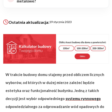
metalowe?
KALKULATOR BUDOWY
BLOG
Ostatnia aktualizacja:
19 stycznia 2023
O NAS
KONAKT
ZAPISZ SIĘ
W trakcie budowy domu stajemy przed obliczem licznych
wyborów, od których w dużej mierze zależeć będzie
estetyka oraz funkcjonalność budynku. Jedną z takich
decyzji jest wybór odpowiedniego
systemu rynnowego
odpowiedzialnego za odprowadzanie wód opadowych do