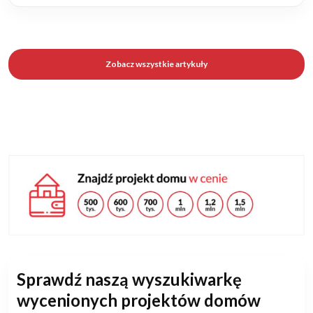
Zobacz wszystkie artykuły
Sprawdź naszą wyszukiwarkę
wycenionych projektów domów