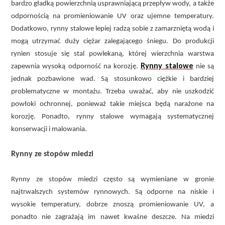
bardzo gładką powierzchnią usprawniającą przepływ wody, a także
odpornością na promieniowanie UV oraz ujemne temperatury.
Dodatkowo, rynny stalowe lepiej radzą sobie z zamarzniętą wodą i
mogą utrzymać duży ciężar zalegającego śniegu. Do produkcji
rynien stosuje się stal powlekaną, której wierzchnia warstwa
Rynny stalowe
zapewnia wysoką odporność na korozję.
nie są
jednak pozbawione wad. Są stosunkowo ciężkie i bardziej
problematyczne w montażu. Trzeba uważać, aby nie uszkodzić
powłoki ochronnej, ponieważ takie miejsca będą narażone na
korozję. Ponadto, rynny stalowe wymagają systematycznej
konserwacji i malowania.
Rynny ze stopów miedzi
Rynny ze stopów miedzi często są wymieniane w gronie
najtrwalszych systemów rynnowych. Są odporne na niskie i
wysokie temperatury, dobrze znoszą promieniowanie UV, a
ponadto nie zagrażają im nawet kwaśne deszcze. Na miedzi