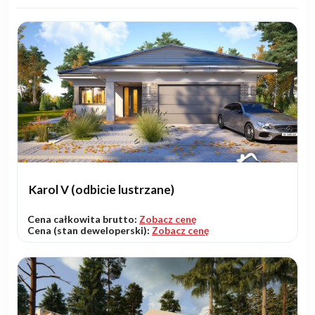
Karol V (odbicie lustrzane)
Cena całkowita brutto:
Zobacz cenę
Cena (stan deweloperski):
Zobacz cenę