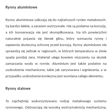
Rynny aluminiowe
Rynny aluminiowe zaliczają się do najtańszych rynien metalowych.
Są bardzo lekkie, a zarazem wytrzymałe. Nie są podatne na korozję,
a ich konserwacja nie jest skomplikowana. Na ich powierzchni
naturalnie pojawia się tlenek glinu, który wzmacnia rynnę i
zapewnia skuteczną ochronę przed korozją. Rynny aluminiowe nie
sprawdzą się jednak w regionach, w których temperatura w zimie
spada poniżej zera. Materiał ulega bowiem niszczeniu na skutek
zamarzania wody w rynnie. Aluminium jest także podatne na
uszkodzenia mechaniczne, takie jak zarysowana i wgniecenia, a w
przypadku uszkodzenia konieczna jest wymiana całego elementu.
Rynny stalowe
To najchętniej wykorzystywany rodzaj metalowego systemu
rynnowego. Odznaczają się wysoką wytrzymałością mechaniczną,