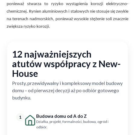
ponieważ stwarza to ryzyko wystąpienia korozji elektryczno-
chemicznej. Rynien aluminiowych i stalowych nie stosuje się zwykle
na terenach nadmorskich, ponieważ wysokie stężenie soli znacznie
zwiększa ryzyko korozji.
12 najważniejszych
atutów współpracy z New-
House
Prosty, przewidywalny i kompleksowy model budowy
domu – od pierwszej decyzji aż po odbiór gotowego
budynku.
Budowa domu od A do Z
1
Działka, projekt, formalności, budowa, ogród i
odbiór.