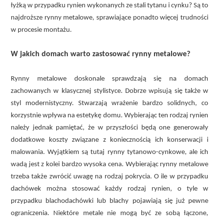
łyżką w przypadku rynien wykonanych ze stali tytanu i cynku? Są to
najdroższe rynny metalowe, sprawiające ponadto więcej trudności
w procesie montażu.
W jakich domach warto zastosować rynny metalowe?
Rynny metalowe doskonale sprawdzają się na domach
zachowanych w klasycznej stylistyce. Dobrze wpisują się także w
styl modernistyczny. Stwarzają wrażenie bardzo solidnych, co
korzystnie wpływa na estetykę domu. Wybierając ten rodzaj rynien
należy jednak pamiętać, że w przyszłości będą one generowały
dodatkowe koszty związane z koniecznością ich konserwacji i
malowania. Wyjątkiem są tutaj rynny tytanowo-cynkowe, ale ich
wadą jest z kolei bardzo wysoka cena. Wybierając rynny metalowe
trzeba także zwrócić uwagę na rodzaj pokrycia. O ile w przypadku
dachówek można stosować każdy rodzaj rynien, o tyle w
przypadku blachodachówki lub blachy pojawiają się już pewne
ograniczenia. Niektóre metale nie mogą być ze sobą łączone,