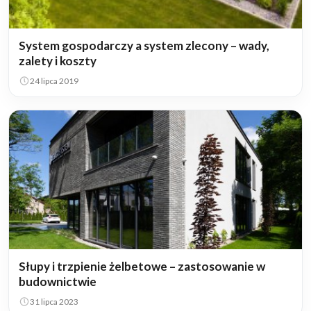
System gospodarczy a system zlecony – wady,
zalety i koszty
24 lipca 2019
Słupy i trzpienie żelbetowe – zastosowanie w
budownictwie
31 lipca 2023