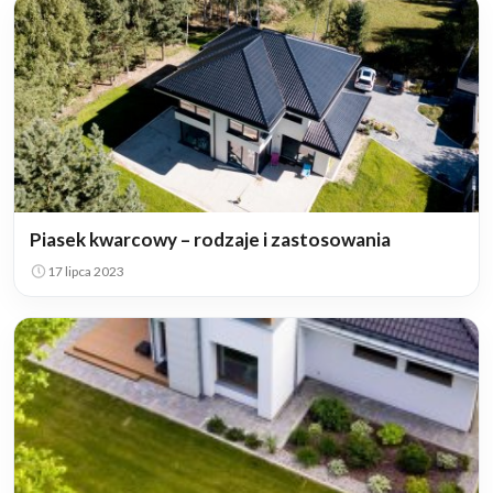
Piasek kwarcowy – rodzaje i zastosowania
17 lipca 2023