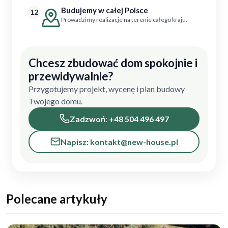
Budujemy w całej Polsce
12
Prowadzimy realizacje na terenie całego kraju.
Chcesz zbudować dom spokojnie i
przewidywalnie?
Przygotujemy projekt, wycenę i plan budowy
Twojego domu.
Zadzwoń: +48 504 496 497
Napisz: kontakt@new-house.pl
Polecane artykuły