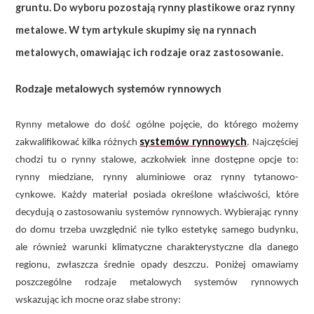
gruntu. Do wyboru pozostają rynny plastikowe oraz rynny
metalowe. W tym artykule skupimy się na rynnach
metalowych, omawiając ich rodzaje oraz zastosowanie.
Rodzaje metalowych systemów rynnowych
Rynny metalowe do dość ogólne pojęcie, do którego możemy
systemów rynnowych
zakwalifikować kilka różnych
. Najczęściej
chodzi tu o rynny stalowe, aczkolwiek inne dostępne opcje to:
rynny miedziane, rynny aluminiowe oraz rynny tytanowo-
cynkowe. Każdy materiał posiada określone właściwości, które
decydują o zastosowaniu systemów rynnowych. Wybierając rynny
do domu trzeba uwzględnić nie tylko estetykę samego budynku,
ale również warunki klimatyczne charakterystyczne dla danego
regionu, zwłaszcza średnie opady deszczu. Poniżej omawiamy
poszczególne rodzaje metalowych systemów rynnowych
wskazując ich mocne oraz słabe strony: