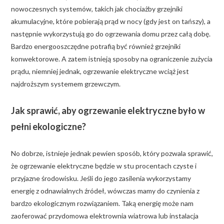
nowoczesnych systemów, takich jak chociażby grzejniki
akumulacyjne, które pobierają prąd w nocy (gdy jest on tańszy), a
następnie wykorzystują go do ogrzewania domu przez całą dobę.
Bardzo energooszczędne potrafią być również grzejniki
konwektorowe. A zatem istnieją sposoby na ograniczenie zużycia
prądu, niemniej jednak, ogrzewanie elektryczne wciąż jest
najdroższym systemem grzewczym.
Jak sprawić, aby ogrzewanie elektryczne było w
pełni ekologiczne?
No dobrze, istnieje jednak pewien sposób, który pozwala sprawić,
że ogrzewanie elektryczne będzie w stu procentach czyste i
przyjazne środowisku. Jeśli do jego zasilenia wykorzystamy
energię z odnawialnych źródeł, wówczas mamy do czynienia z
bardzo ekologicznym rozwiązaniem. Taką energię może nam
zaoferować przydomowa elektrownia wiatrowa lub instalacja