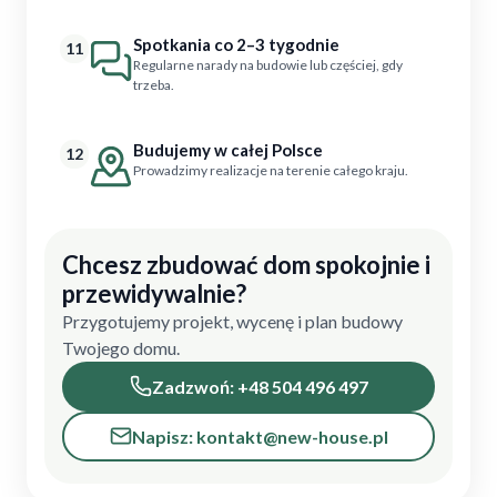
Spotkania co 2–3 tygodnie
11
Regularne narady na budowie lub częściej, gdy
trzeba.
Budujemy w całej Polsce
12
Prowadzimy realizacje na terenie całego kraju.
Chcesz zbudować dom spokojnie i
przewidywalnie?
Przygotujemy projekt, wycenę i plan budowy
Twojego domu.
Zadzwoń: +48 504 496 497
Napisz: kontakt@new-house.pl