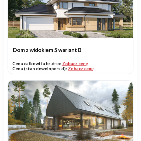
Dom z widokiem 5 wariant B
Cena całkowita brutto:
Zobacz cenę
Cena (stan deweloperski):
Zobacz cenę