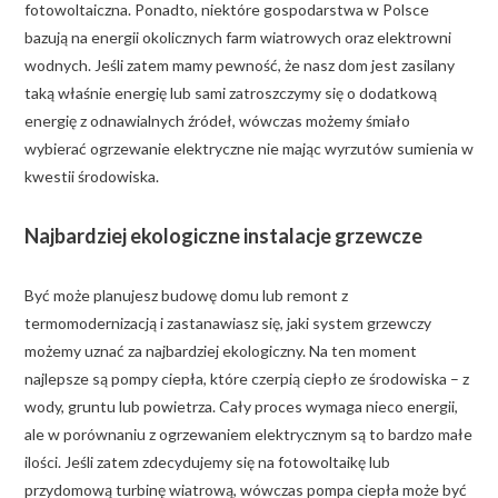
fotowoltaiczna. Ponadto, niektóre gospodarstwa w Polsce
bazują na energii okolicznych farm wiatrowych oraz elektrowni
wodnych. Jeśli zatem mamy pewność, że nasz dom jest zasilany
taką właśnie energię lub sami zatroszczymy się o dodatkową
energię z odnawialnych źródeł, wówczas możemy śmiało
wybierać ogrzewanie elektryczne nie mając wyrzutów sumienia w
kwestii środowiska.
Najbardziej ekologiczne instalacje grzewcze
Być może planujesz budowę domu lub remont z
termomodernizacją i zastanawiasz się, jaki system grzewczy
możemy uznać za najbardziej ekologiczny. Na ten moment
najlepsze są pompy ciepła, które czerpią ciepło ze środowiska – z
wody, gruntu lub powietrza. Cały proces wymaga nieco energii,
ale w porównaniu z ogrzewaniem elektrycznym są to bardzo małe
ilości. Jeśli zatem zdecydujemy się na fotowoltaikę lub
przydomową turbinę wiatrową, wówczas pompa ciepła może być