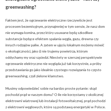
greenwashing?
Faktem jest, że ogrzewanie elektryczne rzeczywiście jest
procesem bezemisyjnym, przynajmniej w tym sensie, że nasz dom
nie wymaga komina, przez który usuwane będą szkodliwe
substancje będące efektem spalania węgla, gazu, drewna czy
innych rodzajów paliw. A zatem w ujęciu lokalnym możemy mówić
o ekologiczności, jako iż nie trujemy powietrza, którym
oddychamy my oraz sąsiedzi. Niestety w szerszej perspektywie
ogrzewanie elektryczne nie wygląda już tak korzystnie, a próby
przedstawiania go jako idealnie czystego rozwiązania to często
greenwashing, czyli zielone kłamstwo.
Musimy odpowiedzieć sobie na bardzo proste pytanie: skąd
pochodzi prąd w naszym domu? O ile nie korzystamy z okolicznej
elektrowni wiatrowej lub instalacji fotowoltaicznej, prąd pochodzi
z elektrowni węglowych, które są podstawą energetyki w Polsce.