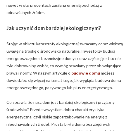
nawet w stu procentach zasilana energią pochodzą z
odnawialnych źródeł.
Jak uczynić dom bardziej ekologicznym?
Stojąc w obliczu katastrofy ekologicznej zwracamy coraz większą
uwagę na troskę o środowisko naturalne. Inwestorzy budują
energooszczędne i bezemisyjne domy i coraz częściej jest to nie
tyle dobrowolny wybór, co wymóg stawiany przez obowiązujące
prawa i normy. W naszym artykule o
budowie domu
możesz
dowiedzieć się więcej na temat tego, jak wygląda budowa domu
energooszczędnego, pasywnego lub plus energetycznego.
Co sprawia, że nasz dom jest bardziej ekologiczny i przyjazny
środowisku? Przede wszystkim dobra charakterystyka
energetyczna, czyli niskie zapotrzebowanie na energię z
nieodnawialnych źródeł. Prosta bryła domu bez zbędnych