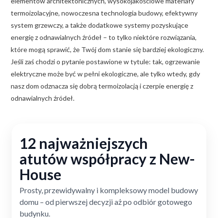
elementów architektonicznych, wysokojakościowe materiały
termoizolacyjne, nowoczesna technologia budowy, efektywny
system grzewczy, a także dodatkowe systemy pozyskujące
energię z odnawialnych źródeł – to tylko niektóre rozwiązania,
które mogą sprawić, że Twój dom stanie się bardziej ekologiczny.
Jeśli zaś chodzi o pytanie postawione w tytule: tak, ogrzewanie
elektryczne może być w pełni ekologiczne, ale tylko wtedy, gdy
nasz dom odznacza się dobrą termoizolacją i czerpie energię z
odnawialnych źródeł.
12 najważniejszych
atutów współpracy z New-
House
Prosty, przewidywalny i kompleksowy model budowy
domu – od pierwszej decyzji aż po odbiór gotowego
budynku.