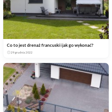
Co to jest drenaż francuski i jak go wykonać?
29 grudnia 2022