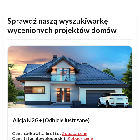
Sprawdź naszą wyszukiwarkę
wycenionych projektów domów
Alicja N 2G+ (Odbicie lustrzane)
Cena całkowita brutto:
Zobacz cenę
Cena (stan deweloperski):
Zobacz cenę