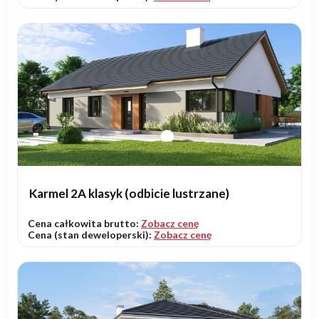
Karmel 2A klasyk (odbicie lustrzane)
Cena całkowita brutto:
Zobacz cenę
Cena (stan deweloperski):
Zobacz cenę