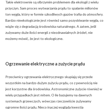
Takie elektrownie są olbrzymim problemem dla ekologii z wielu
przyczyn. Sam proces wytwarzania prądu to spalanie milionów
ton węgla, który w formie szkodliwych gazów trafia do atmosfery.
Bardzo nieekologicznie jest również samo pozyskiwanie węgla, co
wiąże się z degradacją środowiska naturalnego. A zatem, jeśli
zużywamy duże ilości energii z nieodnawialnych źródeł, nie
możemy mówić, że jest to ekologiczne.
Ogrzewanie elektryczne a zużycie prądu
Przeciwnicy ogrzewania elektrycznego skupiają się przede
wszystkim na bardzo dużym zużyciu prądu, co z pewnością nie
jest korzystne dla środowiska. Astronomiczne zużycie również w
wielu przypadkach jest mitem. O ile bazujemy na dawnych
systemach grzewczych, wówczas rzeczywiście zużywamy
ogromne ilości prądu. Nieco inaczej wygląda kwestia