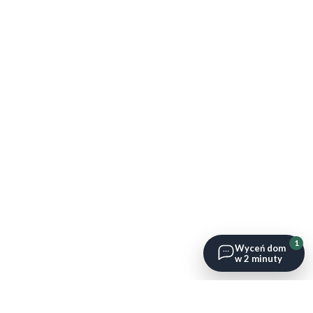
1
Wyceń dom
w 2 minuty