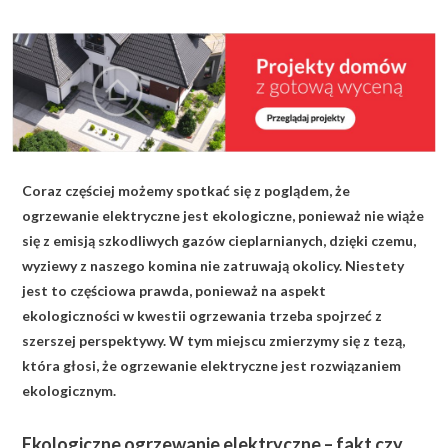
KALKULATOR BUDOWY
BLOG
O NAS
KONAKT
Coraz częściej możemy spotkać się z poglądem, że
ZAPISZ SIĘ
ogrzewanie elektryczne jest ekologiczne, ponieważ nie wiąże
się z emisją szkodliwych gazów cieplarnianych, dzięki czemu,
wyziewy z naszego komina nie zatruwają okolicy. Niestety
jest to częściowa prawda, ponieważ na aspekt
ekologiczności w kwestii ogrzewania trzeba spojrzeć z
szerszej perspektywy. W tym miejscu zmierzymy się z tezą,
która głosi, że ogrzewanie elektryczne jest rozwiązaniem
ekologicznym.
Ekologiczne ogrzewanie elektryczne – fakt czy