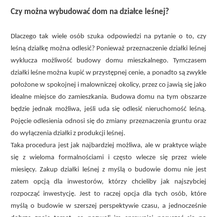
Czy można wybudować dom na działce leśnej?
Dlaczego tak wiele osób szuka odpowiedzi na pytanie o to, czy
leśną działkę można odlesić? Ponieważ przeznaczenie działki leśnej
wyklucza możliwość budowy domu mieszkalnego. Tymczasem
działki leśne można kupić w przystępnej cenie, a ponadto są zwykle
położone w spokojnej i malowniczej okolicy, przez co jawią się jako
idealne miejsce do zamieszkania. Budowa domu na tym obszarze
będzie jednak możliwa, jeśli uda się odlesić nieruchomość leśną.
Pojęcie odlesienia odnosi się do zmiany przeznaczenia gruntu oraz
do wyłączenia działki z produkcji leśnej.
Taka procedura jest jak najbardziej możliwa, ale w praktyce wiąże
się z wieloma formalnościami i często wlecze się przez wiele
miesięcy. Zakup działki leśnej z myślą o budowie domu nie jest
zatem opcją dla inwestorów, którzy chcieliby jak najszybciej
rozpocząć inwestycję. Jest to raczej opcja dla tych osób, które
myślą o budowie w szerszej perspektywie czasu, a jednocześnie