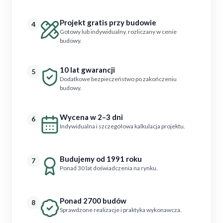
Projekt gratis przy budowie
4
Gotowy lub indywidualny, rozliczany w cenie
budowy.
10 lat gwarancji
5
Dodatkowe bezpieczeństwo po zakończeniu
budowy.
Wycena w 2–3 dni
6
Indywidualna i szczegółowa kalkulacja projektu.
Budujemy od 1991 roku
7
Ponad 30 lat doświadczenia na rynku.
Ponad 2700 budów
8
Sprawdzone realizacje i praktyka wykonawcza.