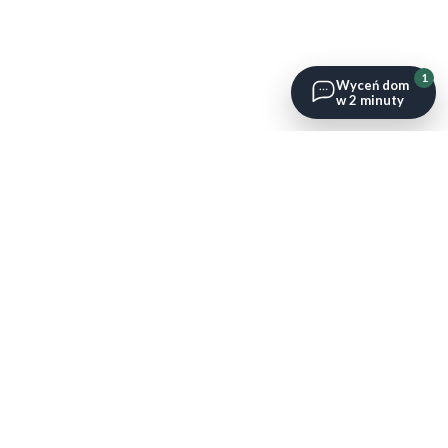
1
Wyceń dom
w 2 minuty