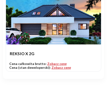
REKSIO X 2G
Cena całkowita brutto:
Zobacz cenę
Cena (stan deweloperski):
Zobacz cenę