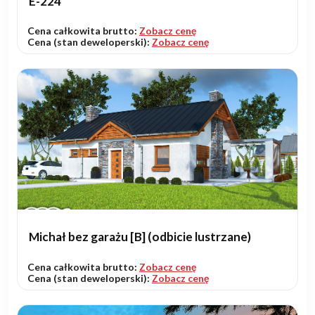
E-224
Cena całkowita brutto:
Zobacz cenę
Cena (stan deweloperski):
Zobacz cenę
Michał bez garażu [B] (odbicie lustrzane)
Cena całkowita brutto:
Zobacz cenę
Cena (stan deweloperski):
Zobacz cenę