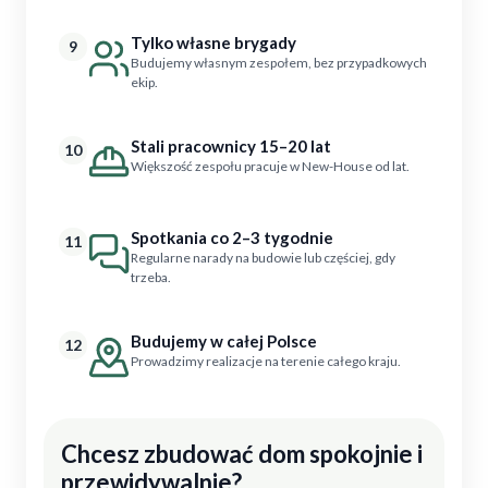
Tylko własne brygady
9
Budujemy własnym zespołem, bez przypadkowych
ekip.
Stali pracownicy 15–20 lat
10
Większość zespołu pracuje w New-House od lat.
Spotkania co 2–3 tygodnie
11
Regularne narady na budowie lub częściej, gdy
trzeba.
Budujemy w całej Polsce
12
Prowadzimy realizacje na terenie całego kraju.
Chcesz zbudować dom spokojnie i
przewidywalnie?