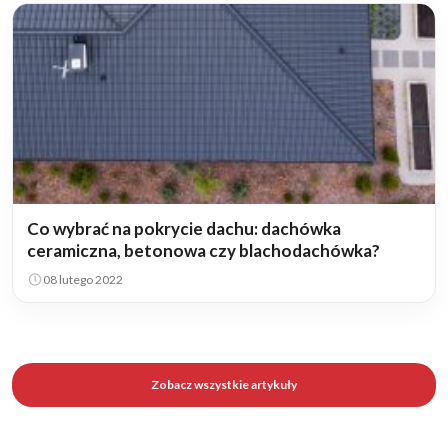
Co wybrać na pokrycie dachu: dachówka
ceramiczna, betonowa czy blachodachówka?
08 lutego 2022
Zobacz wszystkie artykuły