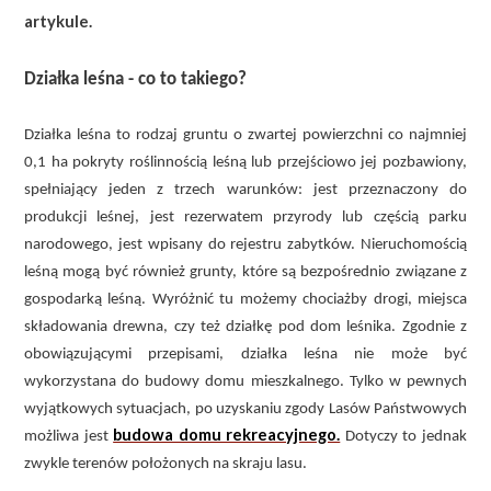
artykule.
Działka leśna - co to takiego?
Działka leśna to rodzaj gruntu o zwartej powierzchni co najmniej
0,1 ha pokryty roślinnością leśną lub przejściowo jej pozbawiony,
spełniający jeden z trzech warunków: jest przeznaczony do
produkcji leśnej, jest rezerwatem przyrody lub częścią parku
narodowego, jest wpisany do rejestru zabytków. Nieruchomością
leśną mogą być również grunty, które są bezpośrednio związane z
gospodarką leśną. Wyróżnić tu możemy chociażby drogi, miejsca
składowania drewna, czy też działkę pod dom leśnika. Zgodnie z
obowiązującymi przepisami, działka leśna nie może być
wykorzystana do budowy domu mieszkalnego. Tylko w pewnych
wyjątkowych sytuacjach, po uzyskaniu zgody Lasów Państwowych
budowa domu rekreacyjnego.
możliwa jest
Dotyczy to jednak
zwykle terenów położonych na skraju lasu.