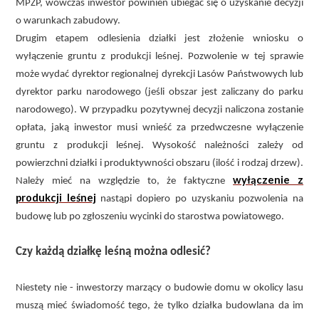
MPZP, wówczas inwestor powinien ubiegać się o uzyskanie decyzji
o warunkach zabudowy.
Drugim etapem odlesienia działki jest złożenie wniosku o
wyłączenie gruntu z produkcji leśnej. Pozwolenie w tej sprawie
może wydać dyrektor regionalnej dyrekcji Lasów Państwowych lub
dyrektor parku narodowego (jeśli obszar jest zaliczany do parku
narodowego). W przypadku pozytywnej decyzji naliczona zostanie
opłata, jaką inwestor musi wnieść za przedwczesne wyłączenie
gruntu z produkcji leśnej. Wysokość należności zależy od
powierzchni działki i produktywności obszaru (ilość i rodzaj drzew).
wyłączenie z
Należy mieć na względzie to, że faktyczne
produkcji leśnej
nastąpi dopiero po uzyskaniu pozwolenia na
budowę lub po zgłoszeniu wycinki do starostwa powiatowego.
Czy każdą działkę leśną można odlesić?
Niestety nie - inwestorzy marzący o budowie domu w okolicy lasu
muszą mieć świadomość tego, że tylko działka budowlana da im