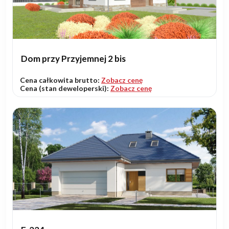
Dom przy Przyjemnej 2 bis
Cena całkowita brutto:
Zobacz cenę
Cena (stan deweloperski):
Zobacz cenę