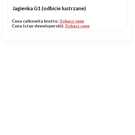
Jagienka G1 (odbicie lustrzane)
Cena całkowita brutto:
Zobacz cenę
Cena (stan deweloperski):
Zobacz cenę