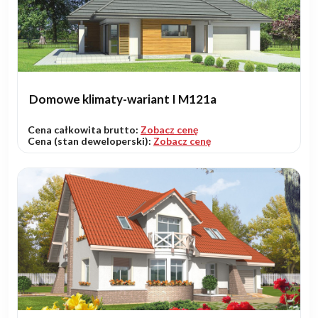
Domowe klimaty-wariant I M121a
Cena całkowita brutto:
Zobacz cenę
Cena (stan deweloperski):
Zobacz cenę