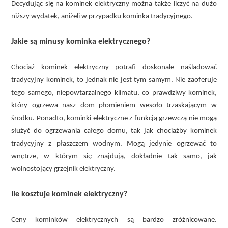
Decydując się na kominek elektryczny można także liczyć na dużo
niższy wydatek, aniżeli w przypadku kominka tradycyjnego.
Jakie są minusy kominka elektrycznego?
Chociaż kominek elektryczny potrafi doskonale naśladować
tradycyjny kominek, to jednak nie jest tym samym. Nie zaoferuje
tego samego, niepowtarzalnego klimatu, co prawdziwy kominek,
który ogrzewa nasz dom płomieniem wesoło trzaskającym w
środku. Ponadto, kominki elektryczne z funkcją grzewczą nie mogą
służyć do ogrzewania całego domu, tak jak chociażby kominek
tradycyjny z płaszczem wodnym. Mogą jedynie ogrzewać to
wnętrze, w którym się znajdują, dokładnie tak samo, jak
wolnostojący grzejnik elektryczny.
Ile kosztuje kominek elektryczny?
Ceny kominków elektrycznych są bardzo zróżnicowane.