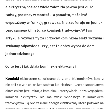
elektryczną posiada wiele zalet. Na pewno jest dużo
tańszy, prostszy w montażu, a ponadto, może być
wyposażony w funkcję grzewczą. Nie zaoferuje on jednak
tego samego klimatu, co kominek tradycyjny. W tym
artykule rozważamy za i przeciw kominkom elektrycznym i
szukamy odpowiedzi, czy jest to dobry wybór do domu
jednorodzinnego.
Co to jest i jak działa kominek elektryczny?
Kominki
elektryczne są zaliczane do grona biokominków, jako iż
nie pali się w nich paliwa stałego lub ciekłego. Często spotykanym
określeniem jest imitacja kominka. I rzeczywiście, poza wyglądem,
kominek elektryczny nie ma wiele wspólnego z kominkiem
tradycyjnym. Są one zasilane energią elektryczną, która pozwala na