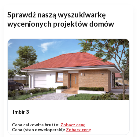
Sprawdź naszą wyszukiwarkę
wycenionych projektów domów
Imbir 3
Cena całkowita brutto:
Zobacz cenę
Cena (stan deweloperski):
Zobacz cenę