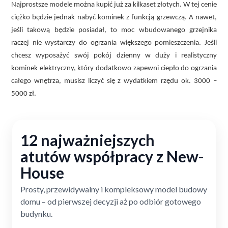
Najprostsze modele można kupić już za kilkaset złotych. W tej cenie
ciężko będzie jednak nabyć kominek z funkcją grzewczą. A nawet,
jeśli takową będzie posiadał, to moc wbudowanego grzejnika
raczej nie wystarczy do ogrzania większego pomieszczenia. Jeśli
chcesz wyposażyć swój pokój dzienny w duży i realistyczny
kominek elektryczny, który dodatkowo zapewni ciepło do ogrzania
całego wnętrza, musisz liczyć się z wydatkiem rzędu ok. 3000 –
5000 zł.
12 najważniejszych
atutów współpracy z New-
House
Prosty, przewidywalny i kompleksowy model budowy
domu – od pierwszej decyzji aż po odbiór gotowego
budynku.