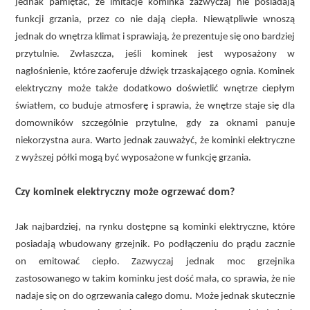
jednak pamiętać, że imitacje kominka zazwyczaj nie posiadają
funkcji grzania, przez co nie dają ciepła. Niewątpliwie wnoszą
jednak do wnętrza klimat i sprawiają, że prezentuje się ono bardziej
przytulnie. Zwłaszcza, jeśli kominek jest wyposażony w
nagłośnienie, które zaoferuje dźwięk trzaskającego ognia. Kominek
elektryczny może także dodatkowo doświetlić wnętrze ciepłym
światłem, co buduje atmosferę i sprawia, że wnętrze staje się dla
domowników szczególnie przytulne, gdy za oknami panuje
niekorzystna aura. Warto jednak zauważyć, że kominki elektryczne
z wyższej półki mogą być wyposażone w funkcję grzania.
Czy kominek elektryczny może ogrzewać dom?
Jak najbardziej, na rynku dostępne są kominki elektryczne, które
posiadają wbudowany grzejnik. Po podłączeniu do prądu zacznie
on emitować ciepło. Zazwyczaj jednak moc grzejnika
zastosowanego w takim kominku jest dość mała, co sprawia, że nie
nadaje się on do ogrzewania całego domu. Może jednak skutecznie