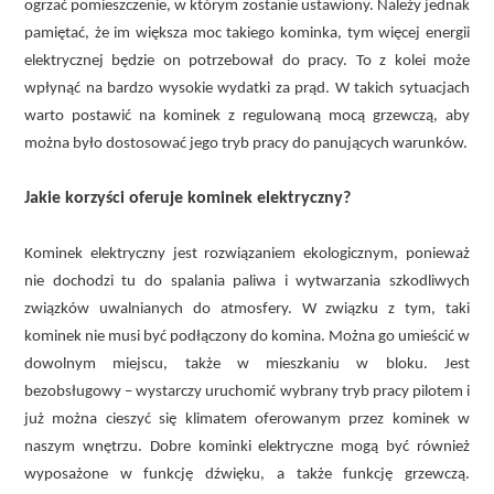
ogrzać pomieszczenie, w którym zostanie ustawiony. Należy jednak
pamiętać, że im większa moc takiego kominka, tym więcej energii
elektrycznej będzie on potrzebował do pracy. To z kolei może
wpłynąć na bardzo wysokie wydatki za prąd. W takich sytuacjach
warto postawić na kominek z regulowaną mocą grzewczą, aby
można było dostosować jego tryb pracy do panujących warunków.
Jakie korzyści oferuje kominek elektryczny?
Kominek elektryczny jest rozwiązaniem ekologicznym, ponieważ
nie dochodzi tu do spalania paliwa i wytwarzania szkodliwych
związków uwalnianych do atmosfery. W związku z tym, taki
kominek nie musi być podłączony do komina. Można go umieścić w
dowolnym miejscu, także w mieszkaniu w bloku. Jest
bezobsługowy – wystarczy uruchomić wybrany tryb pracy pilotem i
już można cieszyć się klimatem oferowanym przez kominek w
naszym wnętrzu. Dobre kominki elektryczne mogą być również
wyposażone w funkcję dźwięku, a także funkcję grzewczą.