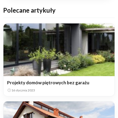
Polecane artykuły
Projekty domów piętrowych bez garażu
16 stycznia 2023