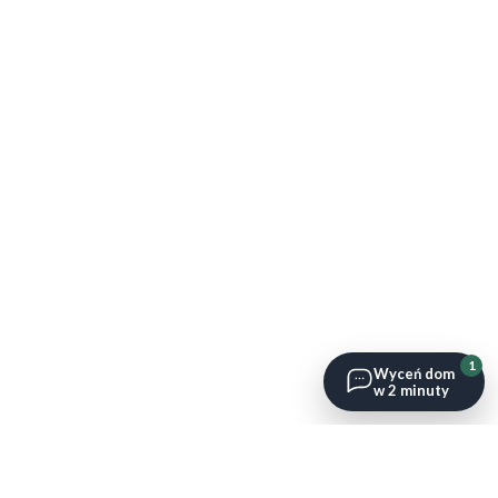
1
Wyceń dom
w 2 minuty