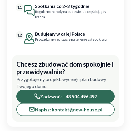
Spotkania co 2–3 tygodnie
11
Regularne narady na budowie lub częściej, gdy
trzeba.
Budujemy w całej Polsce
12
Prowadzimy realizacje na terenie całego kraju.
Chcesz zbudować dom spokojnie i
przewidywalnie?
Przygotujemy projekt, wycenę i plan budowy
Twojego domu.
Zadzwoń: +48 504 496 497
Napisz: kontakt@new-house.pl