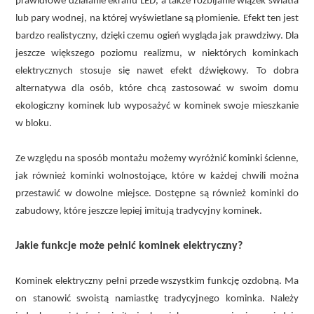
prawidłowe działanie ekranu LED, a także rozbijanie wiązek światła
lub pary wodnej, na której wyświetlane są płomienie. Efekt ten jest
bardzo realistyczny, dzięki czemu ogień wygląda jak prawdziwy. Dla
jeszcze większego poziomu realizmu, w niektórych kominkach
elektrycznych stosuje się nawet efekt dźwiękowy. To dobra
alternatywa dla osób, które chcą zastosować w swoim domu
ekologiczny kominek lub wyposażyć w kominek swoje mieszkanie
w bloku.
Ze względu na sposób montażu możemy wyróżnić kominki ścienne,
jak również kominki wolnostojące, które w każdej chwili można
przestawić w dowolne miejsce. Dostępne są również kominki do
zabudowy, które jeszcze lepiej imitują tradycyjny kominek.
Jakie funkcje może pełnić kominek elektryczny?
Kominek elektryczny pełni przede wszystkim funkcję ozdobną. Ma
on stanowić swoistą namiastkę tradycyjnego kominka. Należy